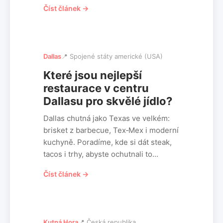
Číst článek →
Dallas
📍 Spojené státy americké (USA)
Které jsou nejlepší
restaurace v centru
Dallasu pro skvělé jídlo?
Dallas chutná jako Texas ve velkém:
brisket z barbecue, Tex‑Mex i moderní
kuchyně. Poradíme, kde si dát steak,
tacos i trhy, abyste ochutnali to...
Číst článek →
Kutná Hora
📍 Česká republika