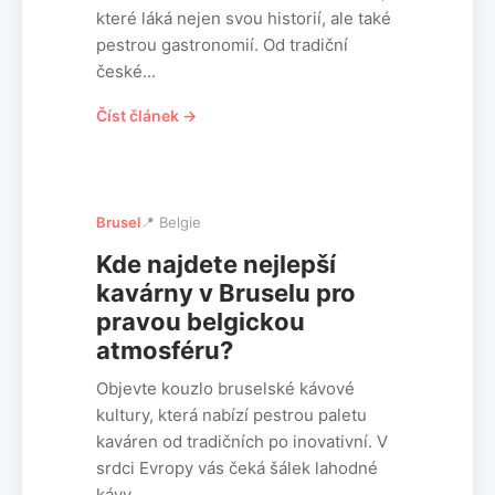
které láká nejen svou historií, ale také
pestrou gastronomií. Od tradiční
české...
Číst článek →
Brusel
📍 Belgie
Kde najdete nejlepší
kavárny v Bruselu pro
pravou belgickou
atmosféru?
Objevte kouzlo bruselské kávové
kultury, která nabízí pestrou paletu
kaváren od tradičních po inovativní. V
srdci Evropy vás čeká šálek lahodné
kávy...