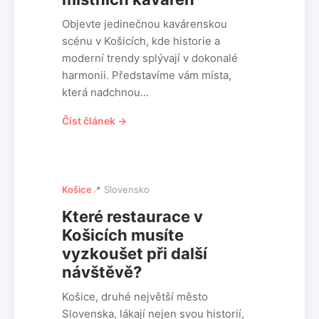
Objevte jedinečnou kavárenskou
scénu v Košicích, kde historie a
moderní trendy splývají v dokonalé
harmonii. Představíme vám místa,
která nadchnou...
Číst článek →
Košice
📍 Slovensko
Které restaurace v
Košicích musíte
vyzkoušet při další
návštěvě?
Košice, druhé největší město
Slovenska, lákají nejen svou historií,