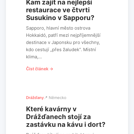
Kam zajít na nejlepší
restaurace ve čtvrti
Susukino v Sapporu?
Sapporo, hlavní město ostrova
Hokkaidó, patří mezi nejpříjemnější
destinace v Japonsku pro všechny,
kdo cestují „přes žaludek“. Místní
klima,...
Číst článek →
Drážďany
📍 Německo
Které kavárny v
Drážďanech stojí za
zastávku na kávu i dort?