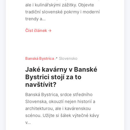
ale i kulinářskými zážitky. Objevte
tradiční slovenské pokrmy i moderní
trendy a...
Číst článek →
Banská Bystrica
📍 Slovensko
Jaké kavárny v Banské
Bystrici stojí za to
navštívit?
Banská Bystrica, srdce středního
Slovenska, okouzlí nejen historií a
architekturou, ale i kavárenskou
scénou. Užijte si šálek výtečné kávy
v...