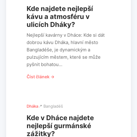
Kde najdete nejlepší
kávu a atmosféru v
ulicích Dháky?
Nejlepší kavárny v Dháce: Kde si dát
dobrou kávu Dháka, hlavní město
Bangladéše, je dynamickým a
pulzujícím městem, které se může
pyšnit bohatou...
Číst článek →
Dháka
📍 Bangladéš
Kde v Dháce najdete
nejlepší gurmánské
zážitky?