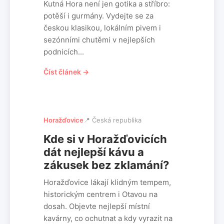
Kutná Hora není jen gotika a stříbro:
potěší i gurmány. Vydejte se za
českou klasikou, lokálním pivem i
sezónními chutěmi v nejlepších
podnicích...
Číst článek →
Horažďovice
📍 Česká republika
Kde si v Horažďovicích
dát nejlepší kávu a
zákusek bez zklamání?
Horažďovice lákají klidným tempem,
historickým centrem i Otavou na
dosah. Objevte nejlepší místní
kavárny, co ochutnat a kdy vyrazit na