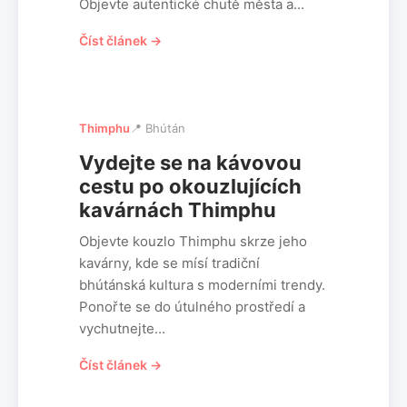
Objevte autentické chutě města a...
Číst článek →
Thimphu
📍 Bhútán
Vydejte se na kávovou
cestu po okouzlujících
kavárnách Thimphu
Objevte kouzlo Thimphu skrze jeho
kavárny, kde se mísí tradiční
bhútánská kultura s moderními trendy.
Ponořte se do útulného prostředí a
vychutnejte...
Číst článek →