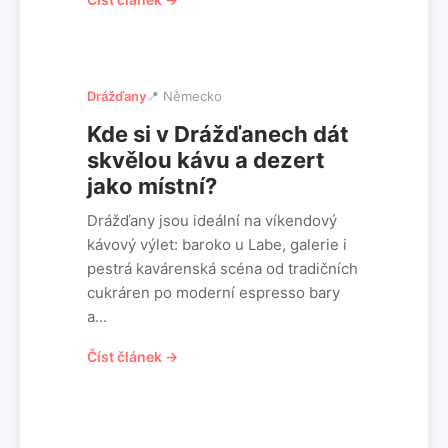
Drážďany
📍 Německo
Kde si v Drážďanech dát
skvělou kávu a dezert
jako místní?
Drážďany jsou ideální na víkendový
kávový výlet: baroko u Labe, galerie i
pestrá kavárenská scéna od tradičních
cukráren po moderní espresso bary
a...
Číst článek →