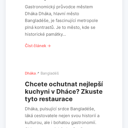
Gastronomický průvodce městem
Dháka Dháka, hlavní město
Bangladéše, je fascinující metropole
plná kontrastů. Je to město, kde se
historické památky...
Číst článek →
Dháka
📍 Bangladéš
Chcete ochutnat nejlepší
kuchyni v Dháce? Zkuste
tyto restaurace
Dháka, pulsující srdce Bangladéše,
láká cestovatele nejen svou historií a
kulturou, ale i bohatou gastronomií.