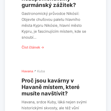
gurmánský zážitek?
Gastronomický průvodce Nikósií:
Objevte chuťovou paletu hlavního
města Kypru Nikósie, hlavní město
Kypru, je fascinujícím místem, kde se
snoubí...
Číst článek →
Havana
📍 Kuba
Proč jsou kavárny v
Havaně místem, které
musíte navštívit?
Havana, srdce Kuby, láká nejen svými
historickými skvosty, ale též vůní