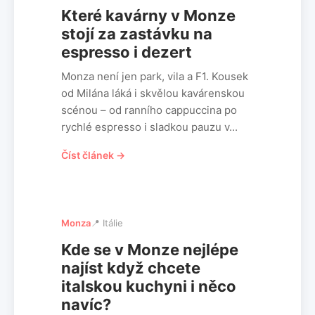
Které kavárny v Monze
stojí za zastávku na
espresso i dezert
Monza není jen park, vila a F1. Kousek
od Milána láká i skvělou kavárenskou
scénou – od ranního cappuccina po
rychlé espresso i sladkou pauzu v...
Číst článek →
Monza
📍 Itálie
Kde se v Monze nejlépe
najíst když chcete
italskou kuchyni i něco
navíc?