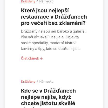
Drážďany
📍 Německo
Které jsou nejlepší
restaurace v Drážďanech
pro večeři bez zklamání?
Drážďany nejsou jen baroko a galerie:
čím dál víc lákají i na jídlo. Objevte
saské speciality, moderní bistra i
kavárny a tipy, kde se dobře najíst.
Číst článek →
Drážďany
📍 Německo
Kde se v Drážďanech
nejlépe najíte, když
chcete jistotu skvělé