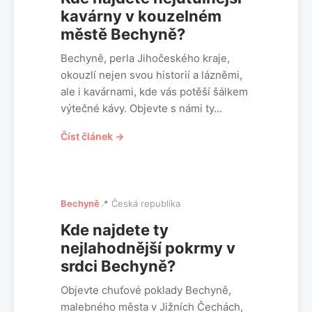
kavárny v kouzelném
městě Bechyně?
Bechyně, perla Jihočeského kraje,
okouzlí nejen svou historií a lázněmi,
ale i kavárnami, kde vás potěší šálkem
výtečné kávy. Objevte s námi ty...
Číst článek →
Bechyně
📍 Česká republika
Kde najdete ty
nejlahodnější pokrmy v
srdci Bechyně?
Objevte chuťové poklady Bechyně,
malebného města v Jižních Čechách,