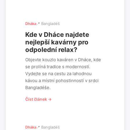
Dháka
📍 Bangladéš
Kde v Dháce najdete
nejlepší kavárny pro
odpolední relax?
Objevte kouzlo kaváren v Dháce, kde
se prolíná tradice s moderností.
Vydejte se na cestu za lahodnou
kávou a místní pohostinností v srdci
Bangladéše.
Číst článek →
Dháka
📍 Bangladéš