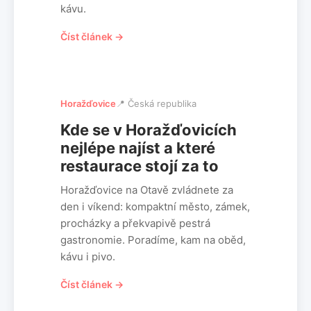
kávu.
Číst článek →
Horažďovice
📍 Česká republika
Kde se v Horažďovicích
nejlépe najíst a které
restaurace stojí za to
Horažďovice na Otavě zvládnete za
den i víkend: kompaktní město, zámek,
procházky a překvapivě pestrá
gastronomie. Poradíme, kam na oběd,
kávu i pivo.
Číst článek →