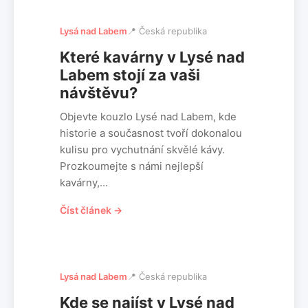
Lysá nad Labem
📍 Česká republika
Které kavárny v Lysé nad
Labem stojí za vaši
návštěvu?
Objevte kouzlo Lysé nad Labem, kde
historie a současnost tvoří dokonalou
kulisu pro vychutnání skvělé kávy.
Prozkoumejte s námi nejlepší
kavárny,...
Číst článek →
Lysá nad Labem
📍 Česká republika
Kde se najíst v Lysé nad