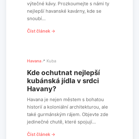
výtečné kávy. Prozkoumejte s námi ty
nejlepší havanské kavárny, kde se
snoubí...
Číst článek →
Havana
📍 Kuba
Kde ochutnat nejlepší
kubánská jídla v srdci
Havany?
Havana je nejen městem s bohatou
historií a koloniální architekturou, ale
také gurmánským rájem. Objevte zde
jedinečné chutě, které spojují...
Číst článek →