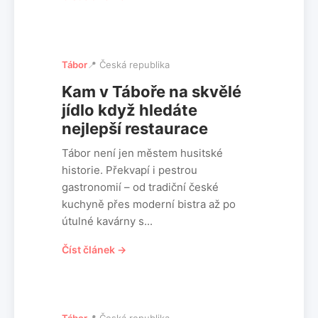
Tábor
📍 Česká republika
Kam v Táboře na skvělé
jídlo když hledáte
nejlepší restaurace
Tábor není jen městem husitské
historie. Překvapí i pestrou
gastronomií – od tradiční české
kuchyně přes moderní bistra až po
útulné kavárny s...
Číst článek →