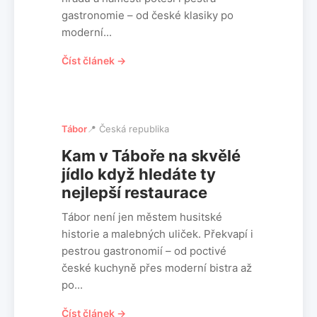
gastronomie – od české klasiky po
moderní...
Číst článek →
Tábor
📍 Česká republika
Kam v Táboře na skvělé
jídlo když hledáte ty
nejlepší restaurace
Tábor není jen městem husitské
historie a malebných uliček. Překvapí i
pestrou gastronomií – od poctivé
české kuchyně přes moderní bistra až
po...
Číst článek →