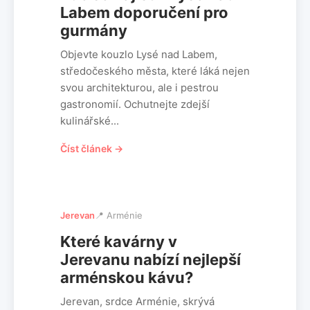
Labem doporučení pro
gurmány
Objevte kouzlo Lysé nad Labem,
středočeského města, které láká nejen
svou architekturou, ale i pestrou
gastronomií. Ochutnejte zdejší
kulinářské...
Číst článek →
Jerevan
📍 Arménie
Které kavárny v
Jerevanu nabízí nejlepší
arménskou kávu?
Jerevan, srdce Arménie, skrývá