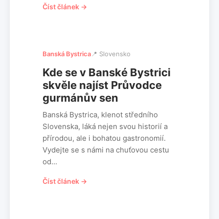
Číst článek →
Banská Bystrica
📍 Slovensko
Kde se v Banské Bystrici
skvěle najíst Průvodce
gurmánův sen
Banská Bystrica, klenot středního
Slovenska, láká nejen svou historií a
přírodou, ale i bohatou gastronomií.
Vydejte se s námi na chuťovou cestu
od...
Číst článek →