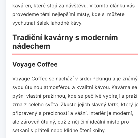
kaváren, které stojí za návštěvu. V tomto článku vás
provedeme těmi nejlepšími místy, kde si můžete
vychutnat šálek lahodné kávy.
Tradiční kavárny s moderním
nádechem
Voyage Coffee
Voyage Coffee se nachází v srdci Pekingu a je známý
svou útulnou atmosférou a kvalitní kávou. Kavárna se
pyšní vlastní pražírnou, kde se pečlivě vybírají a praží
zrna z celého světa. Zkuste jejich slavný
latte
, který j
připravený s precizností a vášní. Interiér je moderní,
ale zároveň útulný, což z něj činí ideální místo pro
setkání s přáteli nebo klidné čtení knihy.