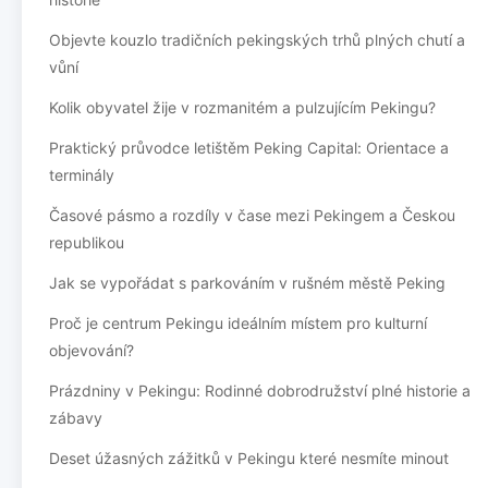
Objevte kouzlo tradičních pekingských trhů plných chutí a
vůní
Kolik obyvatel žije v rozmanitém a pulzujícím Pekingu?
Praktický průvodce letištěm Peking Capital: Orientace a
terminály
Časové pásmo a rozdíly v čase mezi Pekingem a Českou
republikou
Jak se vypořádat s parkováním v rušném městě Peking
Proč je centrum Pekingu ideálním místem pro kulturní
objevování?
Prázdniny v Pekingu: Rodinné dobrodružství plné historie a
zábavy
Deset úžasných zážitků v Pekingu které nesmíte minout