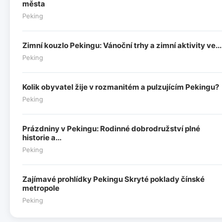
města
Peking
Zimní kouzlo Pekingu: Vánoční trhy a zimní aktivity ve...
Peking
Kolik obyvatel žije v rozmanitém a pulzujícím Pekingu?
Peking
Prázdniny v Pekingu: Rodinné dobrodružství plné
historie a...
Peking
Zajímavé prohlídky Pekingu Skryté poklady čínské
metropole
Peking