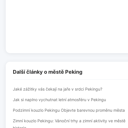
Další články o městě Peking
Jaké zážitky vás čekají na jaře v srdci Pekingu?
Jak si naplno vychutnat letní atmosféru v Pekingu
Podzimní kouzlo Pekingu Objevte barevnou proměnu města
Zimní kouzlo Pekingu: Vánoční trhy a zimní aktivity ve městě
historie