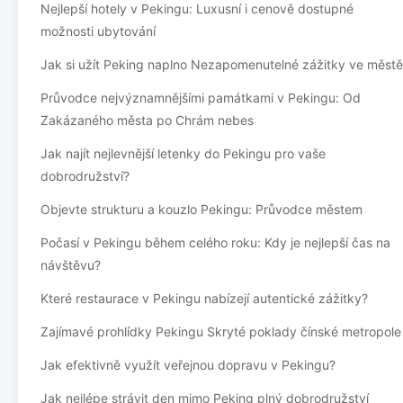
Nejlepší hotely v Pekingu: Luxusní i cenově dostupné
možnosti ubytování
Jak si užít Peking naplno Nezapomenutelné zážitky ve městě
Průvodce nejvýznamnějšími památkami v Pekingu: Od
Zakázaného města po Chrám nebes
Jak najít nejlevnější letenky do Pekingu pro vaše
dobrodružství?
Objevte strukturu a kouzlo Pekingu: Průvodce městem
Počasí v Pekingu během celého roku: Kdy je nejlepší čas na
návštěvu?
Které restaurace v Pekingu nabízejí autentické zážitky?
Zajímavé prohlídky Pekingu Skryté poklady čínské metropole
Jak efektivně využít veřejnou dopravu v Pekingu?
Jak nejlépe strávit den mimo Peking plný dobrodružství