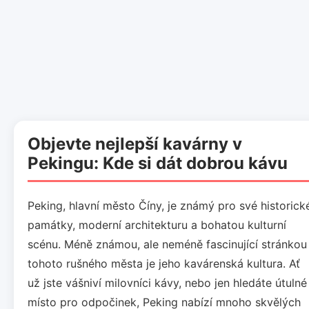
Objevte nejlepší kavárny v
Pekingu: Kde si dát dobrou kávu
Peking, hlavní město Číny, je známý pro své historick
památky, moderní architekturu a bohatou kulturní
scénu. Méně známou, ale neméně fascinující stránkou
tohoto rušného města je jeho kavárenská kultura. Ať
už jste vášniví milovníci kávy, nebo jen hledáte útulné
místo pro odpočinek, Peking nabízí mnoho skvělých