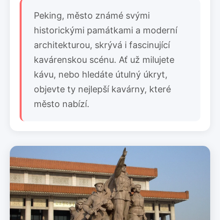
Peking, město známé svými
historickými památkami a moderní
architekturou, skrývá i fascinující
kavárenskou scénu. Ať už milujete
kávu, nebo hledáte útulný úkryt,
objevte ty nejlepší kavárny, které
město nabízí.