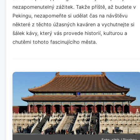
nezapomenutelný zážitek. Takže příště, až budete v
Pekingu, nezapomeňte si udělat čas na návštěvu
některé z těchto úžasných kaváren a vychutnejte si
šálek kávy, který vás provede historií, kulturou a
chutěmi tohoto fascinujícího města.
Foto: zibik / Pixabay