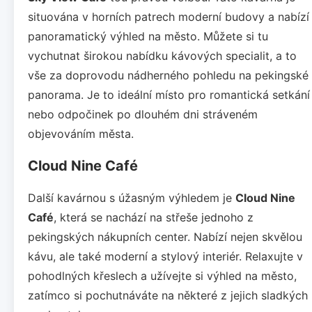
situována v horních patrech moderní budovy a nabízí
panoramatický výhled na město. Můžete si tu
vychutnat širokou nabídku kávových specialit, a to
vše za doprovodu nádherného pohledu na pekingské
panorama. Je to ideální místo pro romantická setkání
nebo odpočinek po dlouhém dni stráveném
objevováním města.
Cloud Nine Café
Další kavárnou s úžasným výhledem je
Cloud Nine
Café
, která se nachází na střeše jednoho z
pekingských nákupních center. Nabízí nejen skvělou
kávu, ale také moderní a stylový interiér. Relaxujte v
pohodlných křeslech a užívejte si výhled na město,
zatímco si pochutnáváte na některé z jejich sladkých