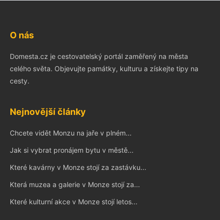
O nás
Domesta.cz je cestovatelský portál zaměřený na města
celého světa. Objevujte památky, kulturu a získejte tipy na
cesty.
Nejnovější články
Chcete vidět Monzu na jaře v plném...
Jak si vybrat pronájem bytu v městě...
Které kavárny v Monze stojí za zastávku...
Která muzea a galerie v Monze stojí za...
Které kulturní akce v Monze stojí letos...