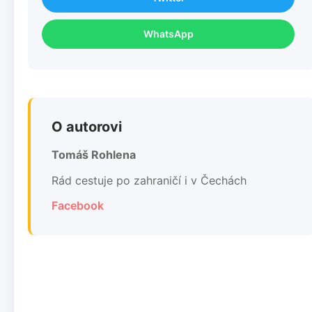
WhatsApp
O autorovi
Tomáš Rohlena
Rád cestuje po zahraničí i v Čechách
Facebook