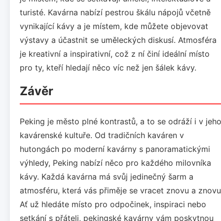
turisté. Kavárna nabízí pestrou škálu nápojů včetně
vynikající kávy a je místem, kde můžete objevovat
výstavy a účastnit se uměleckých diskusí. Atmosféra
je kreativní a inspirativní, což z ní činí ideální místo
pro ty, kteří hledají něco víc než jen šálek kávy.
Závěr
Peking je město plné kontrastů, a to se odráží i v jeh
kavárenské kultuře. Od tradičních kaváren v
hutongách po moderní kavárny s panoramatickými
výhledy, Peking nabízí něco pro každého milovníka
kávy. Každá kavárna má svůj jedinečný šarm a
atmosféru, která vás přiměje se vracet znovu a znovu
Ať už hledáte místo pro odpočinek, inspiraci nebo
setkání s přáteli, pekingské kavárny vám poskytnou