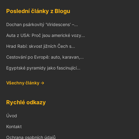
Poslední články z Blogu
Dochan psárkovitý 'Viridescens' –...
Auta z USA: Proč jsou americké vozy...
Hrad Rabí: skvost jižních Čech s...
Cestování po Evropě: auto, karavan,...
Egyptské pyramidy jako fascinující...
Všechny články →
Rychlé odkazy
Úvod
Kontakt
Ochrana osobních údajů