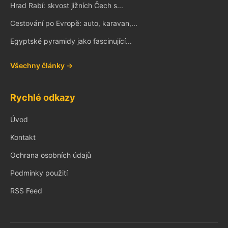
Hrad Rabí: skvost jižních Čech s...
Cestování po Evropě: auto, karavan,...
Egyptské pyramidy jako fascinující...
Všechny články →
Rychlé odkazy
Úvod
Kontakt
Ochrana osobních údajů
Podmínky použití
RSS Feed