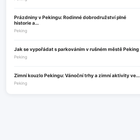
Prázdniny v Pekingu: Rodinné dobrodružství plné
historie a...
Peking
Jak se vypořádat s parkováním v rušném městě Peking
Peking
Zimní kouzlo Pekingu: Vánoční trhy a zimní aktivity ve...
Peking