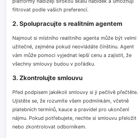
platformy nabízejí širokou škálu nabídek a umožňují
filtrovat podle vašich preferencí.
2. Spolupracujte s realitním agentem
Najmout si místního realitního agenta může být velmi
užitečné, zejména pokud neovládáte čínštinu. Agent
vám může pomoci vyjednat lepší cenu a zajistit, že
všechny smlouvy budou v pořádku.
3. Zkontrolujte smlouvu
Před podpisem jakékoli smlouvy si ji pečlivě přečtěte.
Ujistěte se, že rozumíte všem podmínkám, včetně
platebních termínů, kauce a pravidel pro ukončení
nájmu. Pokud potřebujete, nechte si smlouvu přeložit
nebo zkontrolovat odborníkem.