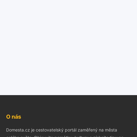
O nás
Domesta.cz je cestovatelský portál zaměřený na města