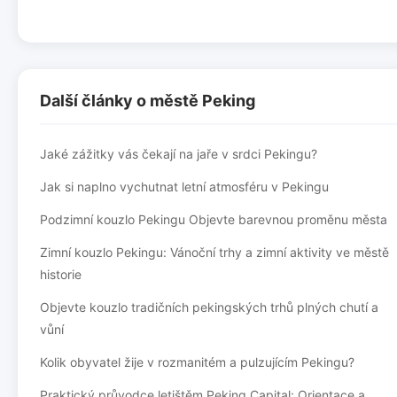
Další články o městě Peking
Jaké zážitky vás čekají na jaře v srdci Pekingu?
Jak si naplno vychutnat letní atmosféru v Pekingu
Podzimní kouzlo Pekingu Objevte barevnou proměnu města
Zimní kouzlo Pekingu: Vánoční trhy a zimní aktivity ve městě
historie
Objevte kouzlo tradičních pekingských trhů plných chutí a
vůní
Kolik obyvatel žije v rozmanitém a pulzujícím Pekingu?
Praktický průvodce letištěm Peking Capital: Orientace a