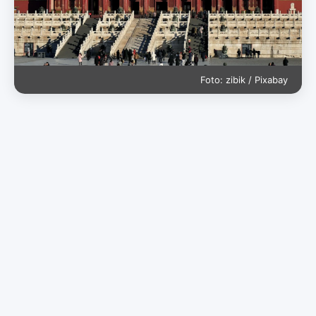
Foto: zibik / Pixabay