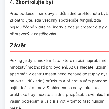
4. Zkontrolujte byt
Před podpisem smlouvy si důkladně prohlédněte byt.
Zkontrolujte, zda všechny spotřebiče fungují, zda
nejsou žádné viditelné škody a zda je prostor čistý a
připravený k nastěhování.
Závěr
Peking je dynamické město, které nabízí nepřeberné
množství možností pro bydlení. Ať už hledáte luxusní
apartmán v centru města nebo cenově dostupný byt
na okraji, důkladný průzkum a příprava vám pomoho
najít ideální domov. S ohledem na ceny, lokalitu a
praktické tipy můžete snadno přizpůsobit své hledání
vašim potřebám a užít si život v tomto fascinujícím
městě.