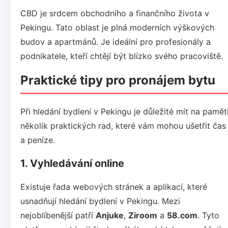
CBD je srdcem obchodního a finančního života v
Pekingu. Tato oblast je plná moderních výškových
budov a apartmánů. Je ideální pro profesionály a
podnikatele, kteří chtějí být blízko svého pracoviště.
Praktické tipy pro pronájem bytu
Při hledání bydlení v Pekingu je důležité mít na pamět
několik praktických rad, které vám mohou ušetřit čas
a peníze.
1. Vyhledávání online
Existuje řada webových stránek a aplikací, které
usnadňují hledání bydlení v Pekingu. Mezi
nejoblíbenější patří
Anjuke
,
Ziroom
a
58.com
. Tyto