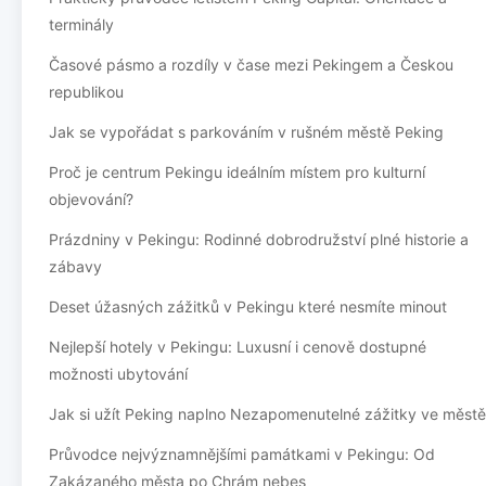
terminály
Časové pásmo a rozdíly v čase mezi Pekingem a Českou
republikou
Jak se vypořádat s parkováním v rušném městě Peking
Proč je centrum Pekingu ideálním místem pro kulturní
objevování?
Prázdniny v Pekingu: Rodinné dobrodružství plné historie a
zábavy
Deset úžasných zážitků v Pekingu které nesmíte minout
Nejlepší hotely v Pekingu: Luxusní i cenově dostupné
možnosti ubytování
Jak si užít Peking naplno Nezapomenutelné zážitky ve městě
Průvodce nejvýznamnějšími památkami v Pekingu: Od
Zakázaného města po Chrám nebes