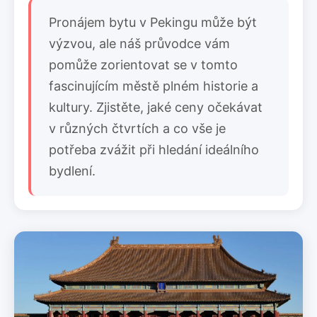
Pronájem bytu v Pekingu může být
výzvou, ale náš průvodce vám
pomůže zorientovat se v tomto
fascinujícím městě plném historie a
kultury. Zjistěte, jaké ceny očekávat
v různých čtvrtích a co vše je
potřeba zvážit při hledání ideálního
bydlení.