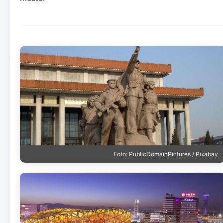
Foto: PublicDomainPictures / Pixabay