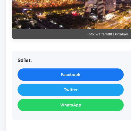
Foto: walter688 / Pixabay
Sdílet:
Facebook
Twitter
WhatsApp