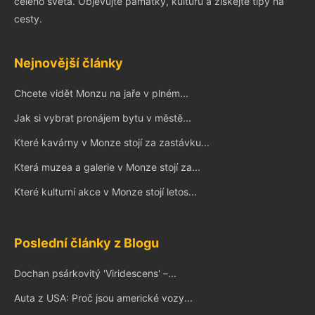
celého světa. Objevujte památky, kulturu a získejte tipy na
cesty.
Nejnovější články
Chcete vidět Monzu na jaře v plném...
Jak si vybrat pronájem bytu v městě...
Které kavárny v Monze stojí za zastávku...
Která muzea a galerie v Monze stojí za...
Které kulturní akce v Monze stojí letos...
Poslední články z Blogu
Dochan psárkovitý 'Viridescens' –...
Auta z USA: Proč jsou americké vozy...