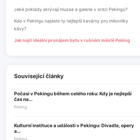
Jaké poklady skrývají muzea a galerie v srdci Pekingu?
Kde v Pekingu najdete ty nejlepší kavárny pro milovníky
kávy?
Jak najít ideální pronájem bytu v rušném městě Peking
Související články
Počasí v Pekingu během celého roku: Kdy je nejlepší
čas na...
Peking
Kulturní instituce a události v Pekingu: Divadla, opery
a...
Peking