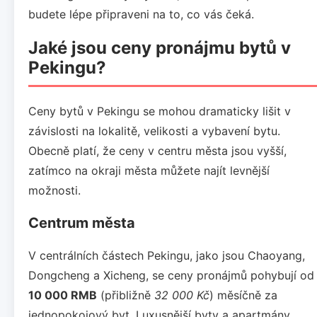
budete lépe připraveni na to, co vás čeká.
Jaké jsou ceny pronájmu bytů v
Pekingu?
Ceny bytů v Pekingu se mohou dramaticky lišit v
závislosti na lokalitě, velikosti a vybavení bytu.
Obecně platí, že ceny v centru města jsou vyšší,
zatímco na okraji města můžete najít levnější
možnosti.
Centrum města
V centrálních částech Pekingu, jako jsou Chaoyang,
Dongcheng a Xicheng, se ceny pronájmů pohybují od
10 000 RMB
(přibližně
32 000 Kč
) měsíčně za
jednopokojový byt. Luxusnější byty a apartmány