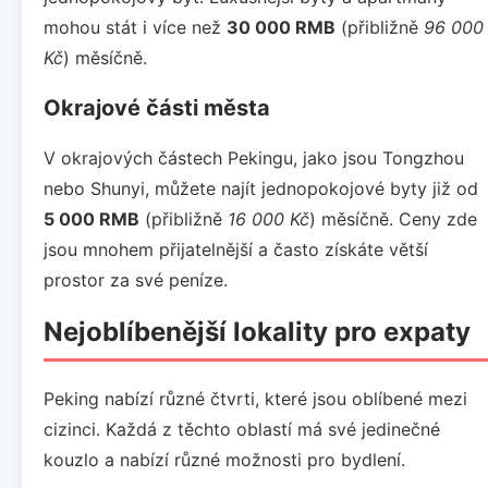
mohou stát i více než
30 000 RMB
(přibližně
96 000
Kč
) měsíčně.
Okrajové části města
V okrajových částech Pekingu, jako jsou Tongzhou
nebo Shunyi, můžete najít jednopokojové byty již od
5 000 RMB
(přibližně
16 000 Kč
) měsíčně. Ceny zde
jsou mnohem přijatelnější a často získáte větší
prostor za své peníze.
Nejoblíbenější lokality pro expaty
Peking nabízí různé čtvrti, které jsou oblíbené mezi
cizinci. Každá z těchto oblastí má své jedinečné
kouzlo a nabízí různé možnosti pro bydlení.