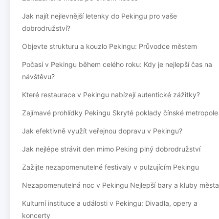
Jak najít nejlevnější letenky do Pekingu pro vaše
dobrodružství?
Objevte strukturu a kouzlo Pekingu: Průvodce městem
Počasí v Pekingu během celého roku: Kdy je nejlepší čas na
návštěvu?
Které restaurace v Pekingu nabízejí autentické zážitky?
Zajímavé prohlídky Pekingu Skryté poklady čínské metropole
Jak efektivně využít veřejnou dopravu v Pekingu?
Jak nejlépe strávit den mimo Peking plný dobrodružství
Zažijte nezapomenutelné festivaly v pulzujícím Pekingu
Nezapomenutelná noc v Pekingu Nejlepší bary a kluby města
Kulturní instituce a události v Pekingu: Divadla, opery a
koncerty