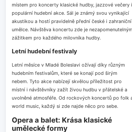
místem pro koncerty klasické hudby, jazzové večery 
populární hudební akce. Sál je známý svou vynikající
akustikou a hostí pravidelně přední české i zahraniční
umělce. Návštěva koncertu zde je nezapomenutelný
zážitkem pro každého milovníka hudby.
Letní hudební festivaly
Letní měsíce v Mladé Boleslavi ožívají díky různým
hudebním festivalům, které se konají pod širým
nebem. Tyto akce nabízejí skvělou příležitost pro
místní i návštěvníky zažít živou hudbu v přátelské a
uvolněné atmosféře. Od rockových koncertů po folk 
world music, každý si zde najde něco pro sebe.
Opera a balet: Krása klasické
umělecké formy