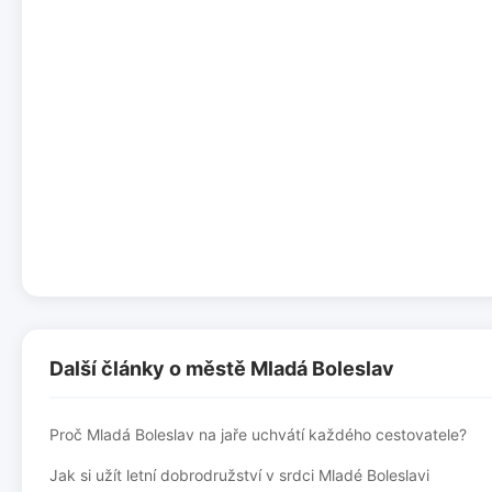
Další články o městě Mladá Boleslav
Proč Mladá Boleslav na jaře uchvátí každého cestovatele?
Jak si užít letní dobrodružství v srdci Mladé Boleslavi