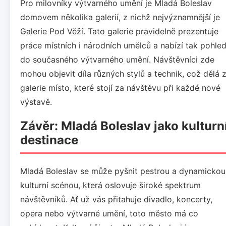
Pro milovníky výtvarného umění je Mladá Boleslav
domovem několika galerií, z nichž nejvýznamnější je
Galerie Pod Věží. Tato galerie pravidelně prezentuje
práce místních i národních umělců a nabízí tak pohle
do současného výtvarného umění. Návštěvníci zde
mohou objevit díla různých stylů a technik, což dělá 
galerie místo, které stojí za návštěvu při každé nové
výstavě.
Závěr: Mladá Boleslav jako kulturn
destinace
Mladá Boleslav se může pyšnit pestrou a dynamickou
kulturní scénou, která oslovuje široké spektrum
návštěvníků. Ať už vás přitahuje divadlo, koncerty,
opera nebo výtvarné umění, toto město má co