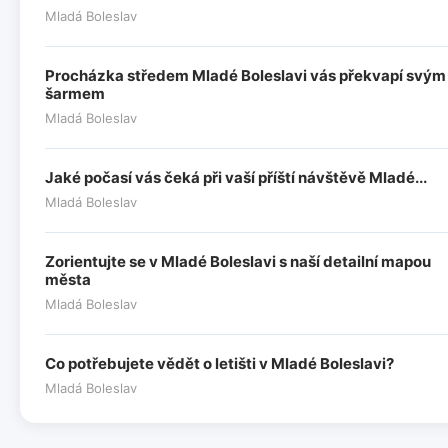
Mladá Boleslav
Procházka středem Mladé Boleslavi vás překvapí svým
šarmem
Mladá Boleslav
Jaké počasí vás čeká při vaší příští návštěvě Mladé...
Mladá Boleslav
Zorientujte se v Mladé Boleslavi s naší detailní mapou
města
Mladá Boleslav
Co potřebujete vědět o letišti v Mladé Boleslavi?
Mladá Boleslav