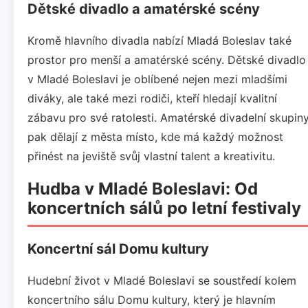
Dětské divadlo a amatérské scény
Kromě hlavního divadla nabízí Mladá Boleslav také
prostor pro menší a amatérské scény. Dětské divadlo
v Mladé Boleslavi je oblíbené nejen mezi mladšími
diváky, ale také mezi rodiči, kteří hledají kvalitní
zábavu pro své ratolesti. Amatérské divadelní skupin
pak dělají z města místo, kde má každý možnost
přinést na jeviště svůj vlastní talent a kreativitu.
Hudba v Mladé Boleslavi: Od
koncertních sálů po letní festivaly
Koncertní sál Domu kultury
Hudební život v Mladé Boleslavi se soustředí kolem
koncertního sálu Domu kultury, který je hlavním