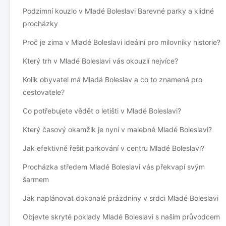
Podzimní kouzlo v Mladé Boleslavi Barevné parky a klidné
procházky
Proč je zima v Mladé Boleslavi ideální pro milovníky historie?
Který trh v Mladé Boleslavi vás okouzlí nejvíce?
Kolik obyvatel má Mladá Boleslav a co to znamená pro
cestovatele?
Co potřebujete vědět o letišti v Mladé Boleslavi?
Který časový okamžik je nyní v malebné Mladé Boleslavi?
Jak efektivně řešit parkování v centru Mladé Boleslavi?
Procházka středem Mladé Boleslavi vás překvapí svým
šarmem
Jak naplánovat dokonalé prázdniny v srdci Mladé Boleslavi
Objevte skryté poklady Mladé Boleslavi s naším průvodcem