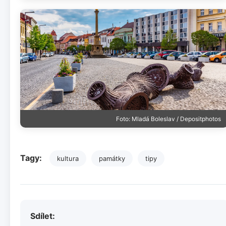
Foto: Mladá Boleslav / Depositphotos
Tagy:
kultura
památky
tipy
Sdílet: