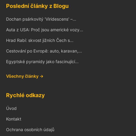
Poslední články z Blogu
Dochan psárkovitý 'Viridescens' –...
Auta z USA: Proč jsou americké vozy...
Hrad Rabí: skvost jižních Čech s...
Cestování po Evropě: auto, karavan,...
Egyptské pyramidy jako fascinující...
Všechny články →
Rychlé odkazy
Úvod
Kontakt
Ochrana osobních údajů