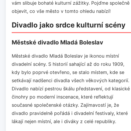
vám slibuje bohaté kulturní zážitky. Pojďme společně
objevit, co vše město v tomto ohledu nabízí!
Divadlo jako srdce kulturní scény
Městské divadlo Mladá Boleslav
Městské divadlo Mladá Boleslav je ikonou místní
divadelní scény. S historií sahající až do roku 1909,
kdy bylo poprvé otevřeno, se stalo místem, kde se
setkávají nadšenci divadla všech věkových kategorií.
Divadlo nabízí pestrou škálu představení, od klasické
činohry po moderní inscenace, které reflektují
současné společenské otázky. Zajímavostí je, že
divadlo pravidelně pořádá i divadelní festivaly, které
lákají nejen místní, ale i diváky z celé republiky.