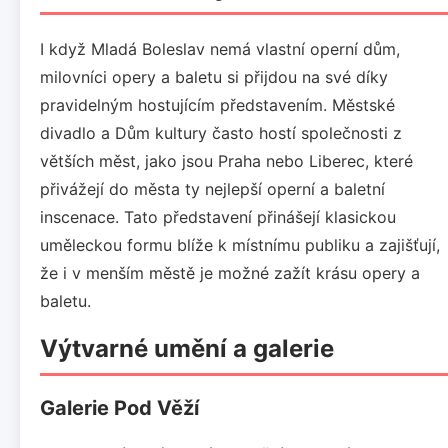
I když Mladá Boleslav nemá vlastní operní dům,
milovníci opery a baletu si přijdou na své díky
pravidelným hostujícím představením. Městské
divadlo a Dům kultury často hostí společnosti z
větších měst, jako jsou Praha nebo Liberec, které
přivážejí do města ty nejlepší operní a baletní
inscenace. Tato představení přinášejí klasickou
uměleckou formu blíže k místnímu publiku a zajišťují,
že i v menším městě je možné zažít krásu opery a
baletu.
Výtvarné umění a galerie
Galerie Pod Věží