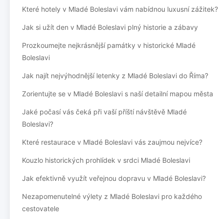
Které hotely v Mladé Boleslavi vám nabídnou luxusní zážitek?
Jak si užít den v Mladé Boleslavi plný historie a zábavy
Prozkoumejte nejkrásnější památky v historické Mladé
Boleslavi
Jak najít nejvýhodnější letenky z Mladé Boleslavi do Říma?
Zorientujte se v Mladé Boleslavi s naší detailní mapou města
Jaké počasí vás čeká při vaší příští návštěvě Mladé
Boleslavi?
Které restaurace v Mladé Boleslavi vás zaujmou nejvíce?
Kouzlo historických prohlídek v srdci Mladé Boleslavi
Jak efektivně využít veřejnou dopravu v Mladé Boleslavi?
Nezapomenutelné výlety z Mladé Boleslavi pro každého
cestovatele