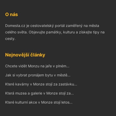
O nás
Domesta.cz je cestovatelský portál zaměřený na města
celého světa. Objevujte památky, kulturu a získejte tipy na
cesty.
Nejnovější články
Chcete vidět Monzu na jaře v plném...
Jak si vybrat pronájem bytu v městě...
Které kavárny v Monze stojí za zastávku...
Která muzea a galerie v Monze stojí za...
Které kulturní akce v Monze stojí letos...