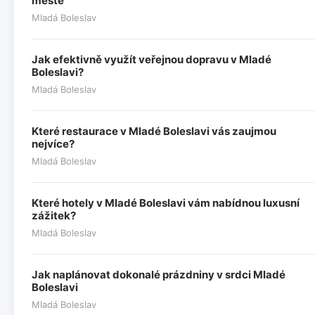
městě
Mladá Boleslav
Jak efektivně využít veřejnou dopravu v Mladé
Boleslavi?
Mladá Boleslav
Které restaurace v Mladé Boleslavi vás zaujmou
nejvíce?
Mladá Boleslav
Které hotely v Mladé Boleslavi vám nabídnou luxusní
zážitek?
Mladá Boleslav
Jak naplánovat dokonalé prázdniny v srdci Mladé
Boleslavi
Mladá Boleslav