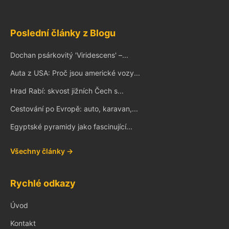
Poslední články z Blogu
Dochan psárkovitý 'Viridescens' –...
Auta z USA: Proč jsou americké vozy...
Hrad Rabí: skvost jižních Čech s...
Cestování po Evropě: auto, karavan,...
Egyptské pyramidy jako fascinující...
Všechny články →
Rychlé odkazy
Úvod
Kontakt