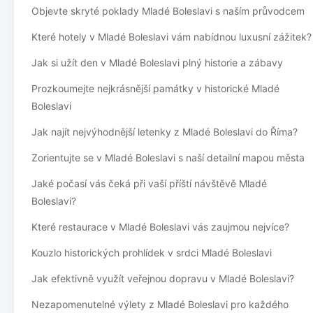
Objevte skryté poklady Mladé Boleslavi s naším průvodcem
Které hotely v Mladé Boleslavi vám nabídnou luxusní zážitek?
Jak si užít den v Mladé Boleslavi plný historie a zábavy
Prozkoumejte nejkrásnější památky v historické Mladé
Boleslavi
Jak najít nejvýhodnější letenky z Mladé Boleslavi do Říma?
Zorientujte se v Mladé Boleslavi s naší detailní mapou města
Jaké počasí vás čeká při vaší příští návštěvě Mladé
Boleslavi?
Které restaurace v Mladé Boleslavi vás zaujmou nejvíce?
Kouzlo historických prohlídek v srdci Mladé Boleslavi
Jak efektivně využít veřejnou dopravu v Mladé Boleslavi?
Nezapomenutelné výlety z Mladé Boleslavi pro každého