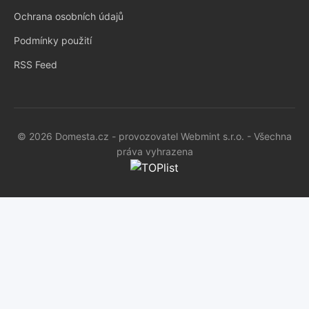
Ochrana osobních údajů
Podmínky použití
RSS Feed
© 2026 Domesta.cz - provozovatel Webmint s.r.o. - Všechna
práva vyhrazena