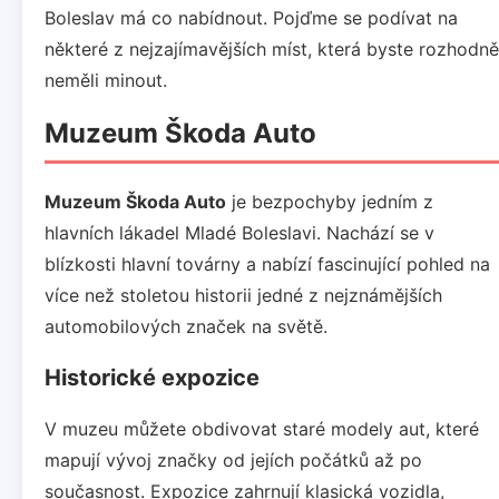
Boleslav má co nabídnout. Pojďme se podívat na
některé z nejzajímavějších míst, která byste rozhodně
neměli minout.
Muzeum Škoda Auto
Muzeum Škoda Auto
je bezpochyby jedním z
hlavních lákadel Mladé Boleslavi. Nachází se v
blízkosti hlavní továrny a nabízí fascinující pohled na
více než stoletou historii jedné z nejznámějších
automobilových značek na světě.
Historické expozice
V muzeu můžete obdivovat staré modely aut, které
mapují vývoj značky od jejích počátků až po
současnost. Expozice zahrnují klasická vozidla,