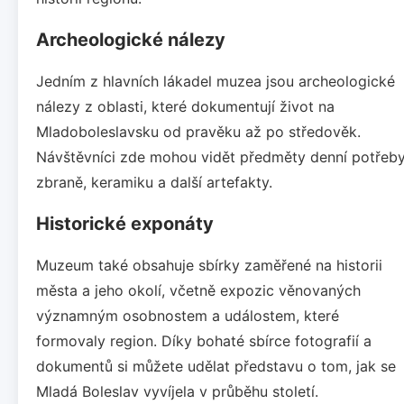
Archeologické nálezy
Jedním z hlavních lákadel muzea jsou archeologické
nálezy z oblasti, které dokumentují život na
Mladoboleslavsku od pravěku až po středověk.
Návštěvníci zde mohou vidět předměty denní potřeby
zbraně, keramiku a další artefakty.
Historické exponáty
Muzeum také obsahuje sbírky zaměřené na historii
města a jeho okolí, včetně expozic věnovaných
významným osobnostem a událostem, které
formovaly region. Díky bohaté sbírce fotografií a
dokumentů si můžete udělat představu o tom, jak se
Mladá Boleslav vyvíjela v průběhu století.