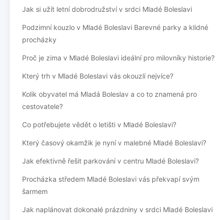
Jak si užít letní dobrodružství v srdci Mladé Boleslavi
Podzimní kouzlo v Mladé Boleslavi Barevné parky a klidné
procházky
Proč je zima v Mladé Boleslavi ideální pro milovníky historie?
Který trh v Mladé Boleslavi vás okouzlí nejvíce?
Kolik obyvatel má Mladá Boleslav a co to znamená pro
cestovatele?
Co potřebujete vědět o letišti v Mladé Boleslavi?
Který časový okamžik je nyní v malebné Mladé Boleslavi?
Jak efektivně řešit parkování v centru Mladé Boleslavi?
Procházka středem Mladé Boleslavi vás překvapí svým
šarmem
Jak naplánovat dokonalé prázdniny v srdci Mladé Boleslavi