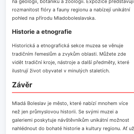
na geologii, botaniku a zoologii. Expozice představují
rozmanitost flóry a fauny regionu a nabízejí unikátní
pohled na přírodu Mladoboleslavska.
Historie a etnografie
Historická a etnografická sekce muzea se věnuje
tradičním řemeslům a zvykům oblasti. Můžete zde
vidět tradiční kroje, nástroje a další předměty, které
ilustrují život obyvatel v minulých staletích.
Závěr
Mladá Boleslav je město, které nabízí mnohem více
než jen průmyslovou historii. Se svými muzei a
galeriemi poskytuje návštěvníkům unikátní možnost
nahlédnout do bohaté historie a kultury regionu. Ať u