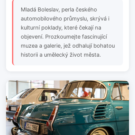
Mladá Boleslav, perla českého
automobilového průmyslu, skrývá i
kulturní poklady, které čekají na
objevení. Prozkoumejte fascinující
muzea a galerie, jež odhalují bohatou
historii a umělecký život města.