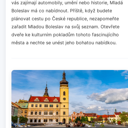
vás zajímají automobily, umění nebo historie, Mladá
Boleslav má co nabídnout. Příště, když budete
plánovat cestu po České republice, nezapomeňte
zařadit Mladou Boleslav na svůj seznam. Otevřete
dveře ke kulturním pokladům tohoto fascinujícího
města a nechte se unést jeho bohatou nabídkou.