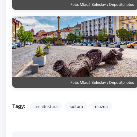
Foto: Mladá Boleslav / Depositphotos
Foto: Mladá Boleslav / Depositphotos
Tagy:
architektura
kultura
muzea