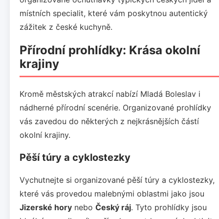
místních specialit, které vám poskytnou autentický
zážitek z české kuchyně.
Přírodní prohlídky: Krása okolní
krajiny
Kromě městských atrakcí nabízí Mladá Boleslav i
nádherné přírodní scenérie. Organizované prohlídky
vás zavedou do některých z nejkrásnějších částí
okolní krajiny.
Pěší túry a cyklostezky
Vychutnejte si organizované pěší túry a cyklostezky,
které vás provedou malebnými oblastmi jako jsou
Jizerské hory
nebo
Český ráj
. Tyto prohlídky jsou