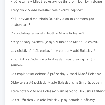
Proč je zima v Mladé Boleslavi ideální pro milovníky historie?
Který trh v Mladé Boleslavi vás okouzlí nejvíce?
Kolik obyvatel má Mladá Boleslav a co to znamená pro
cestovatele?
Co potřebujete vědět o letišti v Mladé Boleslavi?
Který časový okamžik je nyní v malebné Mladé Boleslavi?
Jak efektivně řešit parkování v centru Mladé Boleslavi?
Procházka středem Mladé Boleslavi vás překvapí svým
šarmem
Jak naplánovat dokonalé prázdniny v srdci Mladé Boleslavi
Objevte skryté poklady Mladé Boleslavi s naším průvodcem
Které hotely v Mladé Boleslavi vám nabídnou luxusní zážitek?
Jak si užít den v Mladé Boleslavi plný historie a zábavy