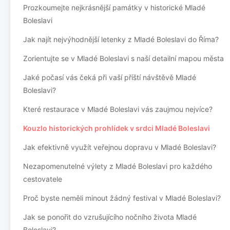
Prozkoumejte nejkrásnější památky v historické Mladé
Boleslavi
Jak najít nejvýhodnější letenky z Mladé Boleslavi do Říma?
Zorientujte se v Mladé Boleslavi s naší detailní mapou města
Jaké počasí vás čeká při vaší příští návštěvě Mladé
Boleslavi?
Které restaurace v Mladé Boleslavi vás zaujmou nejvíce?
Kouzlo historických prohlídek v srdci Mladé Boleslavi
Jak efektivně využít veřejnou dopravu v Mladé Boleslavi?
Nezapomenutelné výlety z Mladé Boleslavi pro každého
cestovatele
Proč byste neměli minout žádný festival v Mladé Boleslavi?
Jak se ponořit do vzrušujícího nočního života Mladé
Boleslavi?