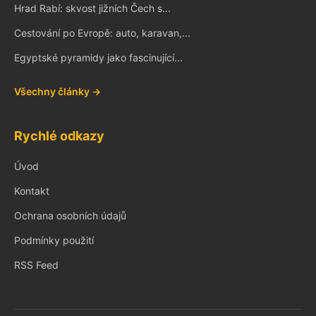
Hrad Rabí: skvost jižních Čech s...
Cestování po Evropě: auto, karavan,...
Egyptské pyramidy jako fascinující...
Všechny články →
Rychlé odkazy
Úvod
Kontakt
Ochrana osobních údajů
Podmínky použití
RSS Feed