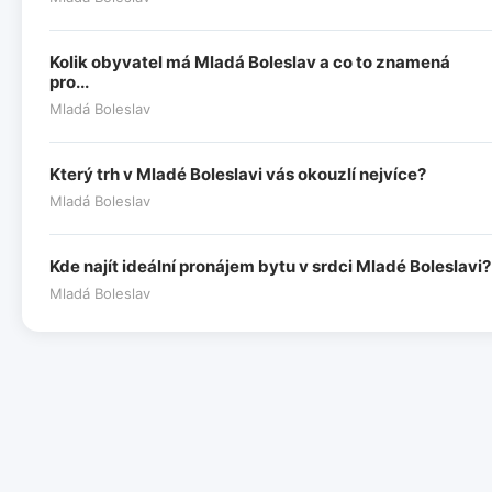
Kolik obyvatel má Mladá Boleslav a co to znamená
pro...
Mladá Boleslav
Který trh v Mladé Boleslavi vás okouzlí nejvíce?
Mladá Boleslav
Kde najít ideální pronájem bytu v srdci Mladé Boleslavi?
Mladá Boleslav