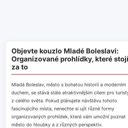
Objevte kouzlo Mladé Boleslavi:
Organizované prohlídky, které stoj
za to
Mladá Boleslav, město s bohatou historií a moderním
duchem, se stává stále atraktivnějším cílem pro turist
z celého světa. Pokud plánujete návštěvu tohoto
fascinujícího místa, nenechte si ujít různé formy
organizovaných prohlídek, které vám umožní poznat
město do hloubky a z různých perspektiv.