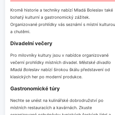
Kromě historie a techniky nabízí Mladá Boleslav také
bohatý kulturní a gastronomický zážitek.
Organizované prohlídky vás seznámí s místní kulturo
a chutěmi.
Divadelní večery
Pro milovníky kultury jsou v nabídce organizované
večerní prohlídky místních divadel.
Městské divadlo
Mladá Boleslav
nabízí širokou škálu představení od
klasických her po moderní produkce.
Gastronomické túry
Nechte se unést na kulinářské dobrodružství po
místních restauracích a kavárnách. Zkuste
organizované ochutnávky typických českých jídel a