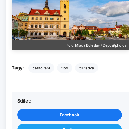
Foto: Mladá Boleslav / Depositphotos
Tagy:
cestování
tipy
turistika
Sdílet:
Facebook