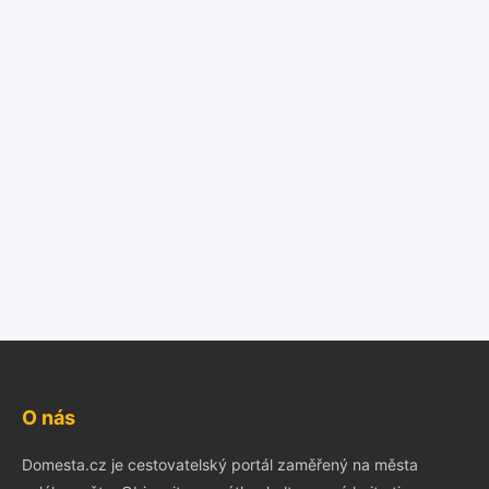
O nás
Domesta.cz je cestovatelský portál zaměřený na města