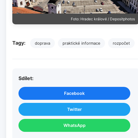
Foto: Hradec králové / Depositphotos
Tagy:
doprava
praktické informace
rozpočet
Sdílet:
Facebook
Twitter
WhatsApp