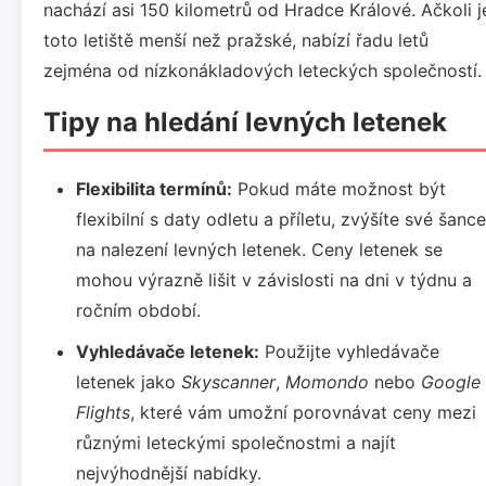
nachází asi 150 kilometrů od Hradce Králové. Ačkoli j
toto letiště menší než pražské, nabízí řadu letů
zejména od nízkonákladových leteckých společností.
Tipy na hledání levných letenek
Flexibilita termínů:
Pokud máte možnost být
flexibilní s daty odletu a příletu, zvýšíte své šance
na nalezení levných letenek. Ceny letenek se
mohou výrazně lišit v závislosti na dni v týdnu a
ročním období.
Vyhledávače letenek:
Použijte vyhledávače
letenek jako
Skyscanner
,
Momondo
nebo
Google
Flights
, které vám umožní porovnávat ceny mezi
různými leteckými společnostmi a najít
nejvýhodnější nabídky.