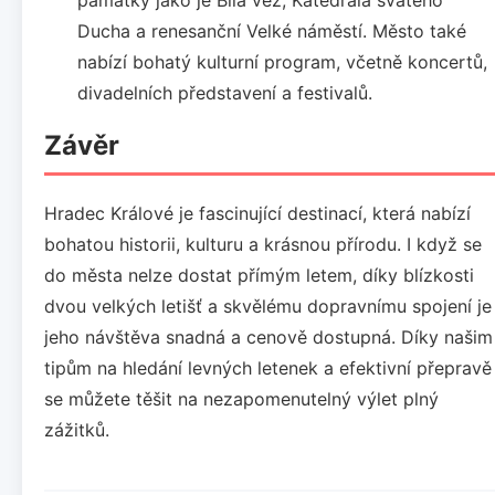
Ducha a renesanční Velké náměstí. Město také
nabízí bohatý kulturní program, včetně koncertů,
divadelních představení a festivalů.
Závěr
Hradec Králové je fascinující destinací, která nabízí
bohatou historii, kulturu a krásnou přírodu. I když se
do města nelze dostat přímým letem, díky blízkosti
dvou velkých letišť a skvělému dopravnímu spojení je
jeho návštěva snadná a cenově dostupná. Díky našim
tipům na hledání levných letenek a efektivní přepravě
se můžete těšit na nezapomenutelný výlet plný
zážitků.