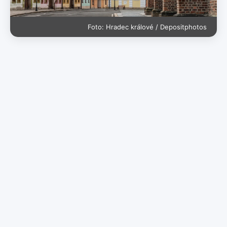
Foto: Hradec králové / Depositphotos