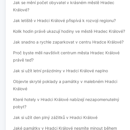
Jak se mění počet obyvatel v krásném městě Hradec
Králové?
Jak letiště v Hradci Králové přispívá k rozvoji regionu?
Kolik hodin právě ukazují hodiny ve městě Hradec Králové?
Jak snadno a rychle zaparkovat v centru Hradce Králové?
Proč byste měli navštívit centrum města Hradec Králové
právě teď?
Jak si užít letní prázdniny v Hradci Králové naplno
Objevte skryté poklady a památky v malebném Hradci
Králové
Které hotely v Hradci Králové nabízejí nezapomenutelný
pobyt?
Jak si užít den plný zážitků v Hradci Králové
Jaké památky v Hradci Králové nesmíte minout během