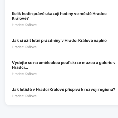
Kolik hodin právě ukazují hodiny ve městě Hradec
Králové?
Hradec Králové
Jak si užít letní prázdniny v Hradci Králové naplno
Hradec Králové
Vydejte se na uměleckou pouť skrze muzea a galerie v
Hradci...
Hradec Králové
Jak letiště v Hradci Králové přispívá k rozvoji regionu?
Hradec Králové