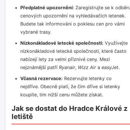
Předplatné upozornění:
Zaregistrujte se k odběr
cenových upozornění na vyhledávačích letenek.
Budete tak informováni o poklesu cen pro vámi
vybrané trasy.
Nízkonákladové letecké společnosti:
Využívejte
nízkonákladové letecké společnosti, které často
nabízejí lety za velmi příznivé ceny. Mezi
nejznámější patří
Ryanair
,
Wizz Air
a
easyJet
.
Včasná rezervace:
Rezervujte letenky co
nejdříve. Obecně platí, že čím dříve si letenky
koupíte, tím nižší cenu můžete získat.
Jak se dostat do Hradce Králové z
letiště