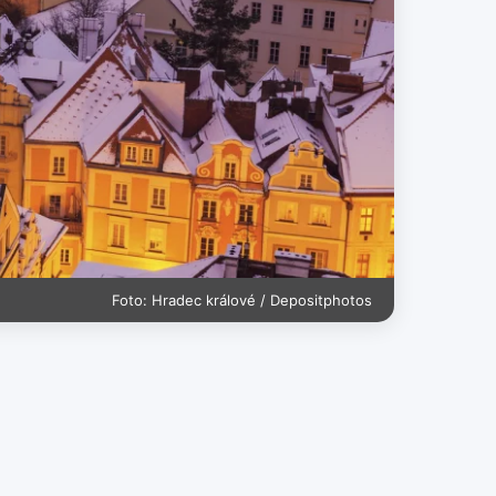
Foto: Hradec králové / Depositphotos