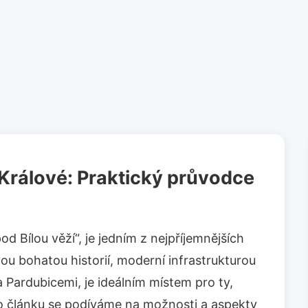
Králové: Praktický průvodce
 Bílou věží“, je jedním z nejpříjemnějších
vou bohatou historií, moderní infrastrukturou
 Pardubicemi, je ideálním místem pro ty,
to článku se podíváme na možnosti a aspekty