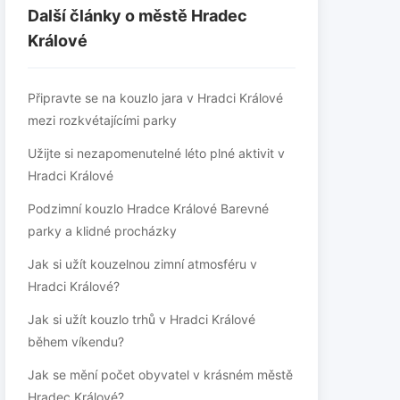
Další články o městě Hradec
Králové
Připravte se na kouzlo jara v Hradci Králové
mezi rozkvétajícími parky
Užijte si nezapomenutelné léto plné aktivit v
Hradci Králové
Podzimní kouzlo Hradce Králové Barevné
parky a klidné procházky
Jak si užít kouzelnou zimní atmosféru v
Hradci Králové?
Jak si užít kouzlo trhů v Hradci Králové
během víkendu?
Jak se mění počet obyvatel v krásném městě
Hradec Králové?