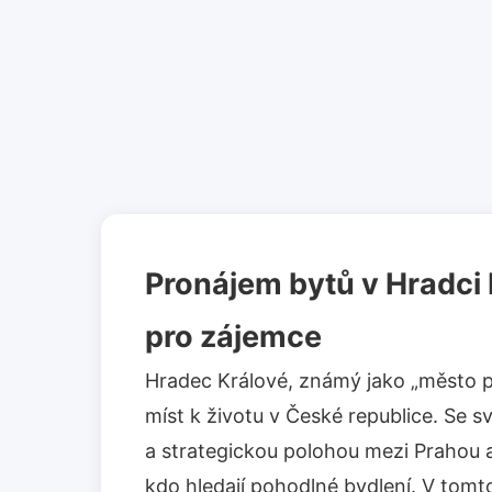
Pronájem bytů v Hradci 
pro zájemce
Hradec Králové, známý jako „město pod
míst k životu v České republice. Se s
a strategickou polohou mezi Prahou a
kdo hledají pohodlné bydlení. V tom