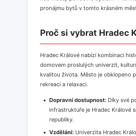
pronájmu bytů v tomto krásném měs
Proč si vybrat Hradec 
Hradec Králové nabízí kombinaci hist
domovem proslulých univerzit, kultur
kvalitou života. Město je obklopeno 
rekreaci a relaxaci.
Dopravní dostupnost:
Díky své po
infrastruktuře je Hradec Králové
republiky.
Vzdělání:
Univerzita Hradec Králov