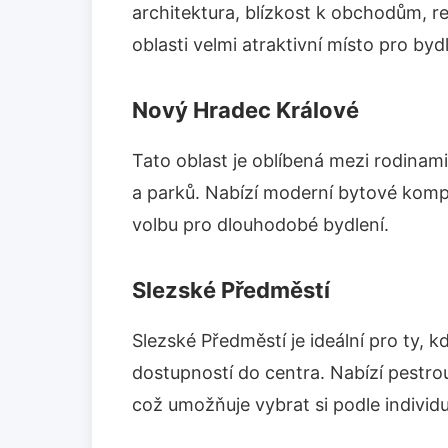
architektura, blízkost k obchodům, re
oblasti velmi atraktivní místo pro bydl
Nový Hradec Králové
Tato oblast je oblíbená mezi rodinami
a parků. Nabízí moderní bytové kompl
volbu pro dlouhodobé bydlení.
Slezské Předměstí
Slezské Předměstí je ideální pro ty, kd
dostupností do centra. Nabízí pestro
což umožňuje vybrat si podle individ