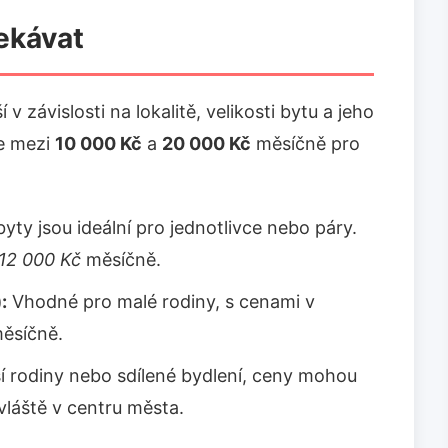
ekávat
v závislosti na lokalitě, velikosti bytu a jeho
e mezi
10 000 Kč
a
20 000 Kč
měsíčně pro
yty jsou ideální pro jednotlivce nebo páry.
12 000 Kč
měsíčně.
:
Vhodné pro malé rodiny, s cenami v
ěsíčně.
í rodiny nebo sdílené bydlení, ceny mohou
láště v centru města.