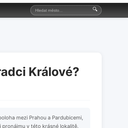
🔍
Hradci Králové?
 poloha mezi Prahou a Pardubicemi,
i pronájmu v této krásné lokalitě.