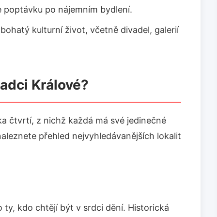
e poptávku po nájemním bydlení.
ohatý kulturní život, včetně divadel, galerií
radci Králové?
ka čtvrtí, z nichž každá má své jedinečné
aleznete přehled nejvyhledávanějších lokalit
ty, kdo chtějí být v srdci dění. Historická