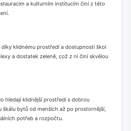
stauracím a kulturním institucím činí z této
ení.
 díky klidnému prostředí a dostupnosti škol
exy a dostatek zeleně, což z ní činí skvělou
o hledají klidnější prostředí s dobrou
u škálu bytů od menších až po prostornější,
uálních potřeb a rozpočtu.