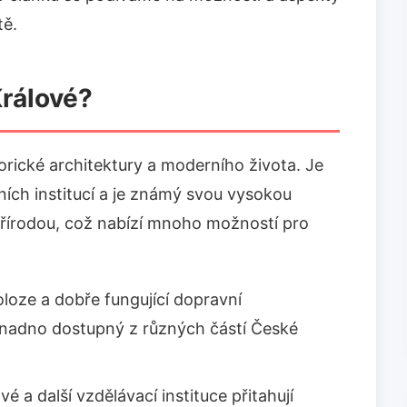
tě.
Králové?
orické architektury a moderního života. Je
ních institucí a je známý svou vysokou
přírodou, což nabízí mnoho možností pro
loze a dobře fungující dopravní
 snadno dostupný z různých částí České
é a další vzdělávací instituce přitahují