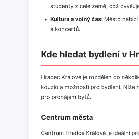
studenty z celé země, což zvyšuj
Kultura a volný čas:
Město nabízí b
a koncertů.
Kde hledat bydlení v H
Hradec Králové je rozdělen do několi
kouzlo a možnosti pro bydlení. Níže n
pro pronájem bytů.
Centrum města
Centrum Hradce Králové je ideální pro 