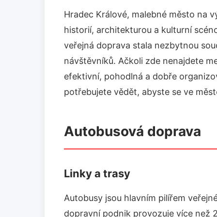
Hradec Králové, malebné město na v
historií, architekturou a kulturní sc
veřejná doprava stala nezbytnou souč
návštěvníků. Ačkoli zde nenajdete me
efektivní, pohodlná a dobře organiz
potřebujete vědět, abyste se ve měst
Autobusová doprava
Linky a trasy
Autobusy jsou hlavním pilířem veřejn
dopravní podnik provozuje více než 2