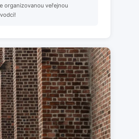
ěle organizovanou veřejnou
vodci!