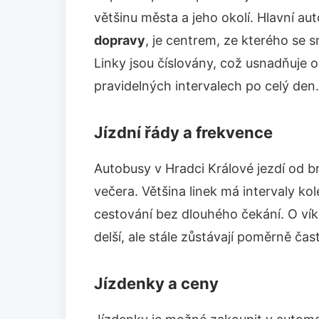
většinu města a jeho okolí. Hlavní a
dopravy
, je centrem, ze kterého se
Linky jsou číslovány, což usnadňuje or
pravidelných intervalech po celý den.
Jízdní řády a frekvence
Autobusy v Hradci Králové jezdí od 
večera. Většina linek má intervaly ko
cestování bez dlouhého čekání. O ví
delší, ale stále zůstávají poměrně čas
Jízdenky a ceny