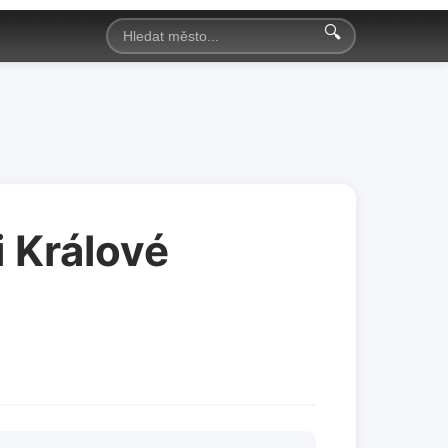
🔍
 Králové