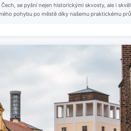
Čech, se pyšní nejen historickými skvosty, ale i skv
dného pohybu po městě díky našemu praktickému prů