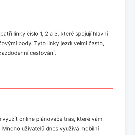
atří linky číslo 1, 2 a 3, které spojují hlavní
čovými body. Tyto linky jezdí velmi často,
 každodenní cestování.
 využít online plánovače tras, které vám
í. Mnoho uživatelů dnes využívá mobilní