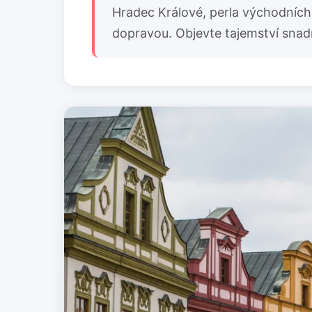
Hradec Králové, perla východních 
dopravou. Objevte tajemství sna