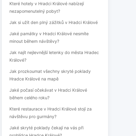
Které hotely v Hradci Králové nabízejí
nezapomenutelný pobyt?
Jak si užít den plný zážitků v Hradci Králové
Jaké památky v Hradci Králové nesmíte
minout během návštěvy?
Jak najít nejlevnější letenky do města Hradec
Králové?
Jak prozkoumat všechny skryté poklady
Hradce Králové na mapě
Jaké počasí očekávat v Hradci Králové
během celého roku?
Které restaurace v Hradci Králové stojí za
návštěvu pro gurmány?
Jaké skryté poklady čekají na vás při
prohlídce Hradce Králové?