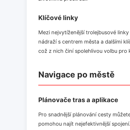
Klíčové linky
Mezi nejvytíženější trolejbusové linky p
nádraží s centrem města a dalšími klí
což z nich činí spolehlivou volbu pro
Navigace po městě
Plánovače tras a aplikace
Pro snadnější plánování cesty můžete
pomohou najít nejefektivnější spojen