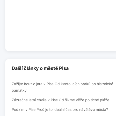
Další články o městě Pisa
Zažijte kouzlo jara v Pise Od kvetoucích parků po historické
památky
Zázračné letní chvíle v Pise Od šikmé věže po tiché pláže
Podzim v Pise Proč je to ideální čas pro návštěvu města?