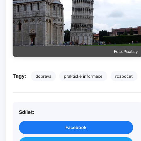
Foto: Pixabay
Tagy:
doprava
praktické informace
rozpočet
Sdílet:
Facebook