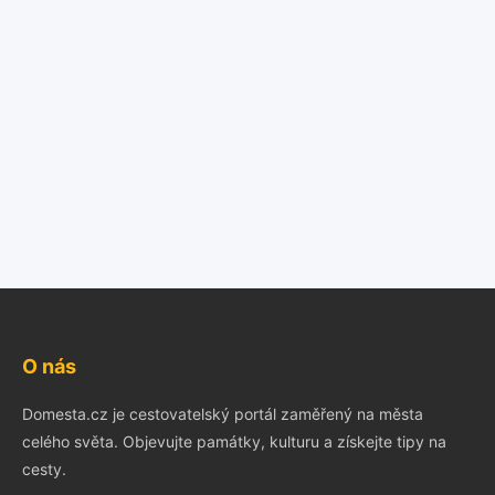
O nás
Domesta.cz je cestovatelský portál zaměřený na města
celého světa. Objevujte památky, kulturu a získejte tipy na
cesty.