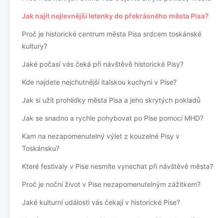
Jak najít nejlevnější letenky do překrásného města Pisa?
Proč je historické centrum města Pisa srdcem toskánské
kultury?
Jaké počasí vás čeká při návštěvě historické Pisy?
Kde najdete nejchutnější italskou kuchyni v Pise?
Jak si užít prohlídky města Pisa a jeho skrytých pokladů
Jak se snadno a rychle pohybovat po Pise pomocí MHD?
Kam na nezapomenutelný výlet z kouzelné Pisy v
Toskánsku?
Které festivaly v Pise nesmíte vynechat při návštěvě města?
Proč je noční život v Pise nezapomenutelným zážitkem?
Jaké kulturní události vás čekají v historické Pise?