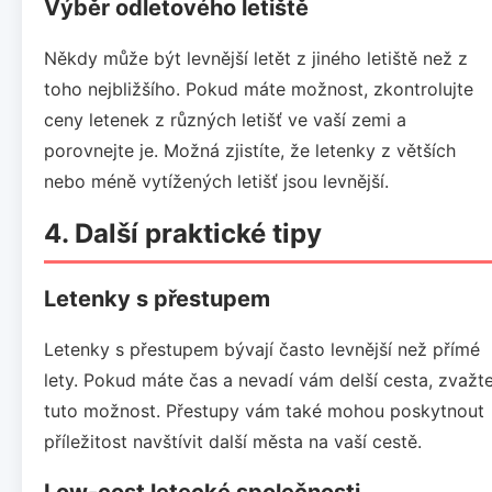
Výběr odletového letiště
Někdy může být levnější letět z jiného letiště než z
toho nejbližšího. Pokud máte možnost, zkontrolujte
ceny letenek z různých letišť ve vaší zemi a
porovnejte je. Možná zjistíte, že letenky z větších
nebo méně vytížených letišť jsou levnější.
4. Další praktické tipy
Letenky s přestupem
Letenky s přestupem bývají často levnější než přímé
lety. Pokud máte čas a nevadí vám delší cesta, zvažt
tuto možnost. Přestupy vám také mohou poskytnout
příležitost navštívit další města na vaší cestě.
Low-cost letecké společnosti