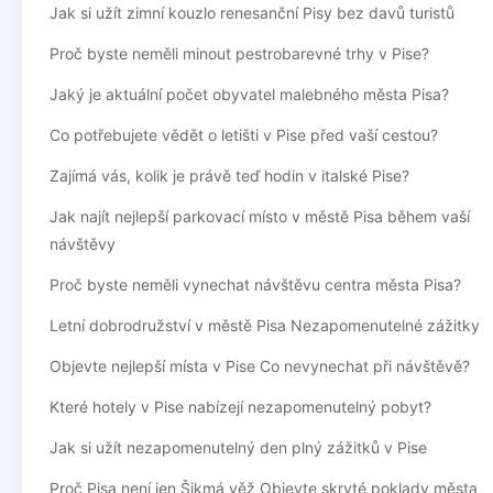
Jak si užít zimní kouzlo renesanční Pisy bez davů turistů
Proč byste neměli minout pestrobarevné trhy v Pise?
Jaký je aktuální počet obyvatel malebného města Pisa?
Co potřebujete vědět o letišti v Pise před vaší cestou?
Zajímá vás, kolik je právě teď hodin v italské Pise?
Jak najít nejlepší parkovací místo v městě Pisa během vaší
návštěvy
Proč byste neměli vynechat návštěvu centra města Pisa?
Letní dobrodružství v městě Pisa Nezapomenutelné zážitky
Objevte nejlepší místa v Pise Co nevynechat při návštěvě?
Které hotely v Pise nabízejí nezapomenutelný pobyt?
Jak si užít nezapomenutelný den plný zážitků v Pise
Proč Pisa není jen Šikmá věž Objevte skryté poklady města