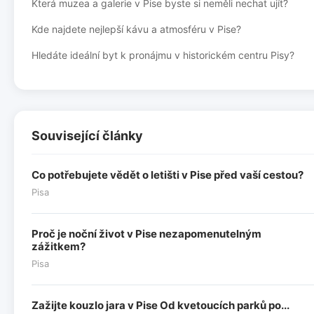
Která muzea a galerie v Pise byste si neměli nechat ujít?
Kde najdete nejlepší kávu a atmosféru v Pise?
Hledáte ideální byt k pronájmu v historickém centru Pisy?
Související články
Co potřebujete vědět o letišti v Pise před vaší cestou?
Pisa
Proč je noční život v Pise nezapomenutelným
zážitkem?
Pisa
Zažijte kouzlo jara v Pise Od kvetoucích parků po...