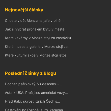
Nejnovější články
Chcete vidět Monzu na jaře v plném...
Jak si vybrat pronájem bytu v městě...
Které kavárny v Monze stojí za zastávku...
Která muzea a galerie v Monze stojí za...
Které kulturní akce v Monze stojí letos...
Poslední články z Blogu
Dochan psárkovitý 'Viridescens' –...
Auta z USA: Proč jsou americké vozy...
Hrad Rabí: skvost jižních Čech s...
Cestování po Evropě: auto, karavan,...