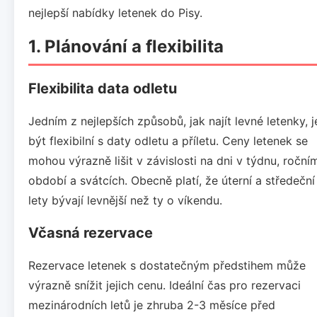
nejlepší nabídky letenek do Pisy.
1. Plánování a flexibilita
Flexibilita data odletu
Jedním z nejlepších způsobů, jak najít levné letenky, j
být flexibilní s daty odletu a příletu. Ceny letenek se
mohou výrazně lišit v závislosti na dni v týdnu, roční
období a svátcích. Obecně platí, že úterní a středeční
lety bývají levnější než ty o víkendu.
Včasná rezervace
Rezervace letenek s dostatečným předstihem může
výrazně snížit jejich cenu. Ideální čas pro rezervaci
mezinárodních letů je zhruba 2-3 měsíce před