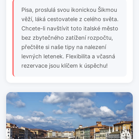
Pisa, proslulá svou ikonickou Šikmou
věží, láká cestovatele z celého světa.
Chcete-li navštívit toto italské město
bez zbytečného zatížení rozpočtu,
přečtěte si naše tipy na nalezení
levných letenek. Flexibilita a včasná
rezervace jsou klíčem k úspěchu!