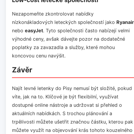
Nezapomeňte zkontrolovat nabídky
nízkonákladových leteckých společností jako
Ryanair
nebo
easyJet
. Tyto společnosti často nabízejí velmi
výhodné ceny, avšak dávejte pozor na dodatečné
poplatky za zavazadla a služby, které mohou
koncovou cenu navýšit.
Závěr
Najít levné letenky do Pisy nemusí být složité, pokud
víte, jak na to. Klíčové je být flexibilní, využívat
dostupné online nástroje a udržovat si přehled o
aktuálních nabídkách. S trochou plánování a
trpělivosti můžete ušetřit značnou částku, kterou pak
můžete využít na objevování krás tohoto kouzelného