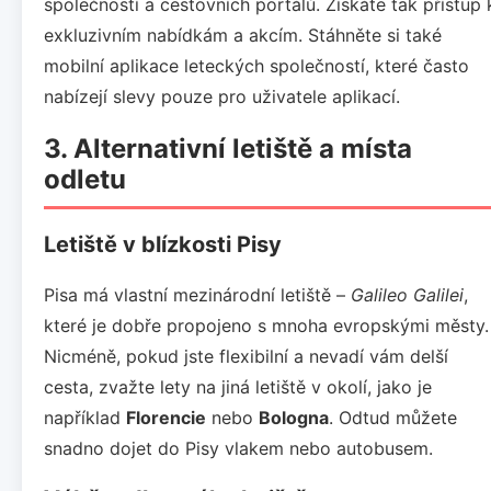
společností a cestovních portálů. Získáte tak přístup 
exkluzivním nabídkám a akcím. Stáhněte si také
mobilní aplikace leteckých společností, které často
nabízejí slevy pouze pro uživatele aplikací.
3. Alternativní letiště a místa
odletu
Letiště v blízkosti Pisy
Pisa má vlastní mezinárodní letiště –
Galileo Galilei
,
které je dobře propojeno s mnoha evropskými městy.
Nicméně, pokud jste flexibilní a nevadí vám delší
cesta, zvažte lety na jiná letiště v okolí, jako je
například
Florencie
nebo
Bologna
. Odtud můžete
snadno dojet do Pisy vlakem nebo autobusem.