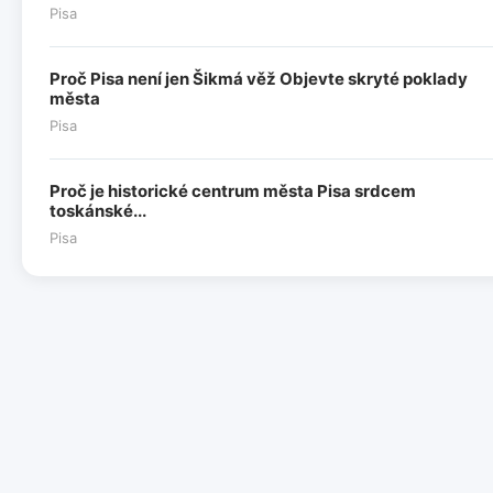
Pisa
Proč Pisa není jen Šikmá věž Objevte skryté poklady
města
Pisa
Proč je historické centrum města Pisa srdcem
toskánské...
Pisa