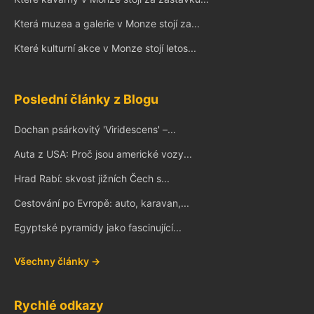
Která muzea a galerie v Monze stojí za...
Které kulturní akce v Monze stojí letos...
Poslední články z Blogu
Dochan psárkovitý 'Viridescens' –...
Auta z USA: Proč jsou americké vozy...
Hrad Rabí: skvost jižních Čech s...
Cestování po Evropě: auto, karavan,...
Egyptské pyramidy jako fascinující...
Všechny články →
Rychlé odkazy