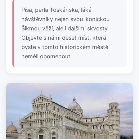
Pisa, perla Toskánska, láká
návštěvníky nejen svou ikonickou
Šikmou věží, ale i dalšími skvosty.
Objevte s námi deset míst, která
byste v tomto historickém městě
neměli opomenout.