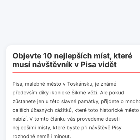
Objevte 10 nejlepších míst, které
musí návštěvník v Pisa vidět
Pisa, malebné město v Toskánsku, je známé
především díky ikonické Šikmé věži. Ale pokud
zůstanete jen u této slavné památky, přijdete o mnoh
dalších úžasných zážitků, které toto historické město
nabízí. V tomto článku vás provedeme deseti
nejlepšími místy, které byste při návštěvě Pisy
rozhodně neměli minout.