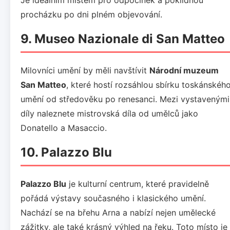
procházku po dni plném objevování.
9. Museo Nazionale di San Matteo
Milovníci umění by měli navštívit
Národní muzeum
San Matteo
, které hostí rozsáhlou sbírku toskánskéh
umění od středověku po renesanci. Mezi vystavenými
díly naleznete mistrovská díla od umělců jako
Donatello a Masaccio.
10. Palazzo Blu
Palazzo Blu
je kulturní centrum, které pravidelně
pořádá výstavy současného i klasického umění.
Nachází se na břehu Arna a nabízí nejen umělecké
zážitky, ale také krásný výhled na řeku. Toto místo je