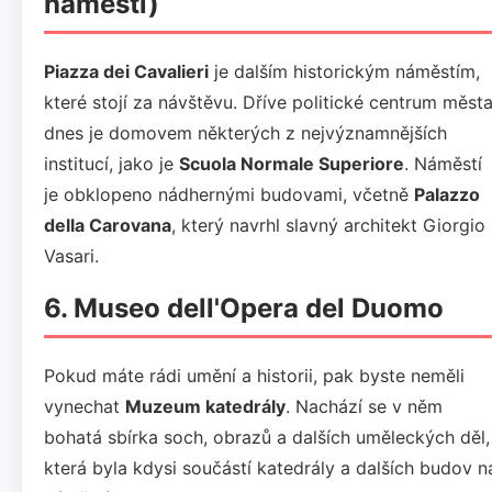
náměstí)
Piazza dei Cavalieri
je dalším historickým náměstím,
které stojí za návštěvu. Dříve politické centrum města
dnes je domovem některých z nejvýznamnějších
institucí, jako je
Scuola Normale Superiore
. Náměstí
je obklopeno nádhernými budovami, včetně
Palazzo
della Carovana
, který navrhl slavný architekt Giorgio
Vasari.
6. Museo dell'Opera del Duomo
Pokud máte rádi umění a historii, pak byste neměli
vynechat
Muzeum katedrály
. Nachází se v něm
bohatá sbírka soch, obrazů a dalších uměleckých děl,
která byla kdysi součástí katedrály a dalších budov n