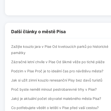
Další články o městě Pisa
Zažijte kouzlo jara v Pise Od kvetoucích parků po historické
památky
Zázračné letní chvíle v Pise Od šikmé věže po tiché pláže
Podzim v Pise Proč je to ideální čas pro návštěvu města?
Jak si užít zimní kouzlo renesanční Pisy bez davů turistů
Proč byste neměli minout pestrobarevné trhy v Pise?
Jaký je aktuální počet obyvatel malebného města Pisa?
Co potřebujete vědět o letišti v Pise před vaší cestou?