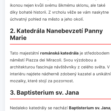
ikonou nejen kvůli svému šikmému sklonu, ale také
díky bohaté historii. Z vrcholu věže se vám naskytne
úchvatný pohled na město a jeho okolí.
2. Katedrála Nanebevzetí Panny
Marie
Tato majestátní
románská katedrála
je středobodem
náměstí Piazza dei Miracoli. Svou výzdobou a
architekturou fascinuje návštěvníky z celého světa. V
interiéru najdete nádherně zdobený kazatel a unikátní
mozaiky, které stojí za pozornost.
3. Baptisterium sv. Jana
Nedaleko katedrály se nachází
Baptisterium sv. Jana