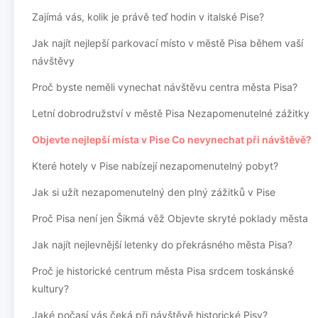
Zajímá vás, kolik je právě teď hodin v italské Pise?
Jak najít nejlepší parkovací místo v městě Pisa během vaší
návštěvy
Proč byste neměli vynechat návštěvu centra města Pisa?
Letní dobrodružství v městě Pisa Nezapomenutelné zážitky
Objevte nejlepší místa v Pise Co nevynechat při návštěvě?
Které hotely v Pise nabízejí nezapomenutelný pobyt?
Jak si užít nezapomenutelný den plný zážitků v Pise
Proč Pisa není jen Šikmá věž Objevte skryté poklady města
Jak najít nejlevnější letenky do překrásného města Pisa?
Proč je historické centrum města Pisa srdcem toskánské
kultury?
Jaké počasí vás čeká při návštěvě historické Pisy?