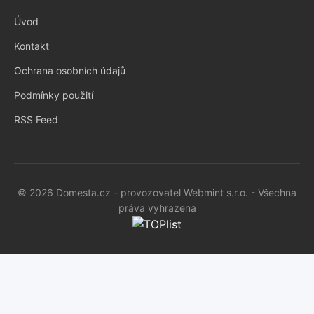
Úvod
Kontakt
Ochrana osobních údajů
Podmínky použití
RSS Feed
© 2026 Domesta.cz - provozovatel Webmint s.r.o. - Všechna
práva vyhrazena