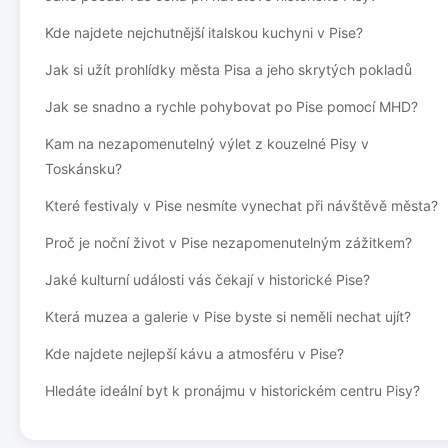
Kde najdete nejchutnější italskou kuchyni v Pise?
Jak si užít prohlídky města Pisa a jeho skrytých pokladů
Jak se snadno a rychle pohybovat po Pise pomocí MHD?
Kam na nezapomenutelný výlet z kouzelné Pisy v
Toskánsku?
Které festivaly v Pise nesmíte vynechat při návštěvě města?
Proč je noční život v Pise nezapomenutelným zážitkem?
Jaké kulturní události vás čekají v historické Pise?
Která muzea a galerie v Pise byste si neměli nechat ujít?
Kde najdete nejlepší kávu a atmosféru v Pise?
Hledáte ideální byt k pronájmu v historickém centru Pisy?