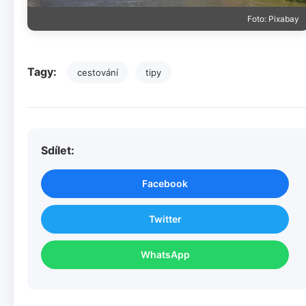
Foto: Pixabay
Tagy:
cestování
tipy
Sdílet:
Facebook
Twitter
WhatsApp