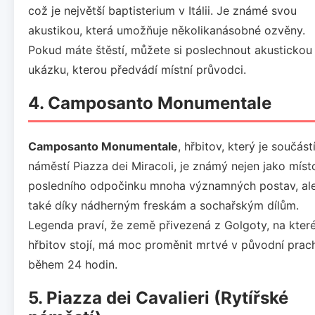
což je největší baptisterium v Itálii. Je známé svou
akustikou, která umožňuje několikanásobné ozvěny.
Pokud máte štěstí, můžete si poslechnout akustickou
ukázku, kterou předvádí místní průvodci.
4. Camposanto Monumentale
Camposanto Monumentale
, hřbitov, který je součást
náměstí Piazza dei Miracoli, je známý nejen jako míst
posledního odpočinku mnoha významných postav, al
také díky nádherným freskám a sochařským dílům.
Legenda praví, že země přivezená z Golgoty, na kter
hřbitov stojí, má moc proměnit mrtvé v původní prac
během 24 hodin.
5. Piazza dei Cavalieri (Rytířské