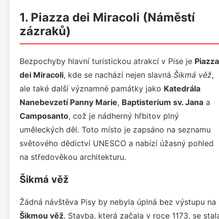
1. Piazza dei Miracoli (Náměstí
zázraků)
Bezpochyby hlavní turistickou atrakcí v Pise je
Piazza
dei Miracoli
, kde se nachází nejen slavná
Šikmá věž
,
ale také další významné památky jako
Katedrála
Nanebevzetí Panny Marie
,
Baptisterium sv. Jana
a
Camposanto
, což je nádherný hřbitov plný
uměleckých děl. Toto místo je zapsáno na seznamu
světového dědictví UNESCO a nabízí úžasný pohled
na středověkou architekturu.
Šikmá věž
Žádná návštěva Pisy by nebyla úplná bez výstupu na
Šikmou věž
. Stavba, která začala v roce 1173, se stal