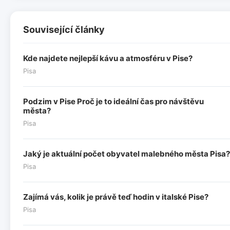
Související články
Kde najdete nejlepší kávu a atmosféru v Pise?
Pisa
Podzim v Pise Proč je to ideální čas pro návštěvu
města?
Pisa
Jaký je aktuální počet obyvatel malebného města Pisa?
Pisa
Zajímá vás, kolik je právě teď hodin v italské Pise?
Pisa