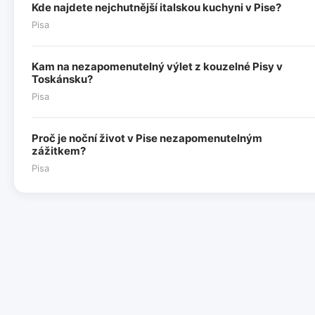
Kde najdete nejchutnější italskou kuchyni v Pise?
Pisa
Kam na nezapomenutelný výlet z kouzelné Pisy v
Toskánsku?
Pisa
Proč je noční život v Pise nezapomenutelným
zážitkem?
Pisa