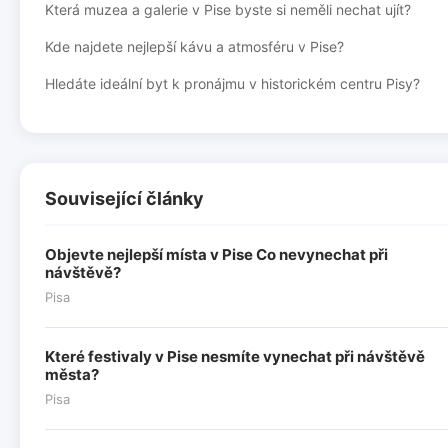
Která muzea a galerie v Pise byste si neměli nechat ujít?
Kde najdete nejlepší kávu a atmosféru v Pise?
Hledáte ideální byt k pronájmu v historickém centru Pisy?
Související články
Objevte nejlepší místa v Pise Co nevynechat při
návštěvě?
Pisa
Které festivaly v Pise nesmíte vynechat při návštěvě
města?
Pisa