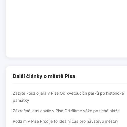
Další články o městě Pisa
Zažijte kouzlo jara v Pise Od kvetoucích parků po historické
památky
Zázračné letní chvíle v Pise Od šikmé věže po tiché pláže
Podzim v Pise Proč je to ideální čas pro návštěvu města?