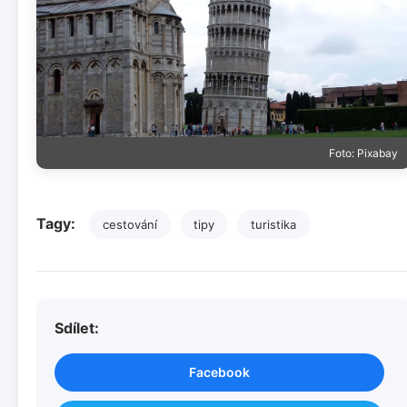
Foto: Pixabay
Tagy:
cestování
tipy
turistika
Sdílet:
Facebook