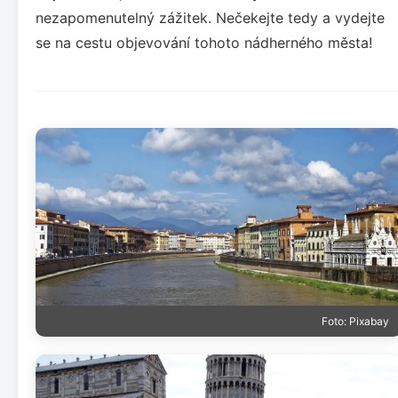
nezapomenutelný zážitek. Nečekejte tedy a vydejte
se na cestu objevování tohoto nádherného města!
Foto: Pixabay