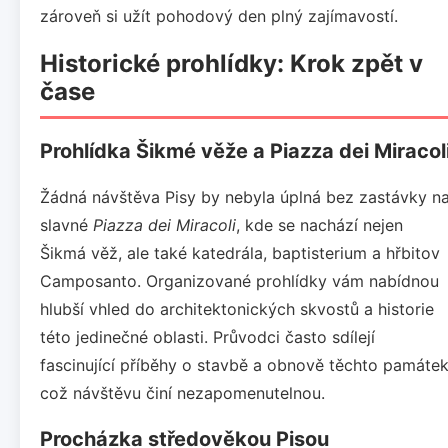
zároveň si užít pohodový den plný zajímavostí.
Historické prohlídky: Krok zpět v
čase
Prohlídka Šikmé věže a Piazza dei Miracol
Žádná návštěva Pisy by nebyla úplná bez zastávky n
slavné
Piazza dei Miracoli
, kde se nachází nejen
Šikmá věž, ale také katedrála, baptisterium a hřbitov
Camposanto. Organizované prohlídky vám nabídnou
hlubší vhled do architektonických skvostů a historie
této jedinečné oblasti. Průvodci často sdílejí
fascinující příběhy o stavbě a obnově těchto památek
což návštěvu činí nezapomenutelnou.
Procházka středověkou Pisou