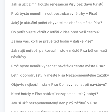
Jak si užít zimní kouzlo renesanční Pisy bez davů turistů
Proč byste neměli minout pestrobarevné trhy v Pise?
Jaký je aktuální počet obyvatel malebného města Pisa?
Co potřebujete vědět o letišti v Pise před vaší cestou?
Zajímá vás, kolik je právě teď hodin v italské Pise?
Jak najít nejlepší parkovací místo v městě Pisa během vaší
návštěvy
Proč byste neměli vynechat návštěvu centra města Pisa?
Letní dobrodružství v městě Pisa Nezapomenutelné zážitky
Objevte nejlepší místa v Pise Co nevynechat při návštěvě?
Které hotely v Pise nabízejí nezapomenutelný pobyt?
Jak si užít nezapomenutelný den plný zážitků v Pise