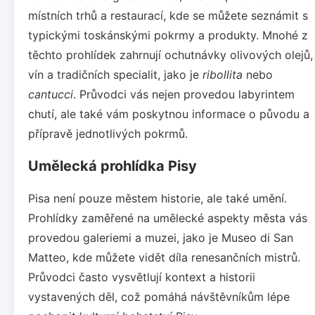
místních trhů a restaurací, kde se můžete seznámit s
typickými toskánskými pokrmy a produkty. Mnohé z
těchto prohlídek zahrnují ochutnávky olivových olejů,
vín a tradičních specialit, jako je
ribollita
nebo
cantucci
. Průvodci vás nejen provedou labyrintem
chutí, ale také vám poskytnou informace o původu a
přípravě jednotlivých pokrmů.
Umělecká prohlídka Pisy
Pisa není pouze městem historie, ale také umění.
Prohlídky zaměřené na umělecké aspekty města vás
provedou galeriemi a muzei, jako je Museo di San
Matteo, kde můžete vidět díla renesančních mistrů.
Průvodci často vysvětlují kontext a historii
vystavených děl, což pomáhá návštěvníkům lépe