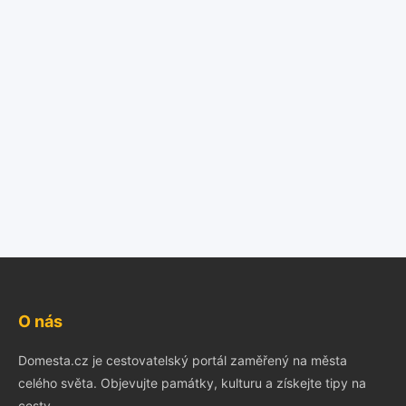
O nás
Domesta.cz je cestovatelský portál zaměřený na města
celého světa. Objevujte památky, kulturu a získejte tipy na
cesty.