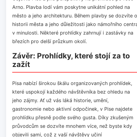
Arno. Plavba lodí vám poskytne unikátní pohled na
město a jeho architekturu. Během plavby se dozvíte 
historii města a jeho důležitosti jako námořního centr
v minulosti. Některé prohlídky zahrnují i zastávky na
březích pro delší průzkum okolí.
Závěr: Prohlídky, které stojí za to
zažít
Pisa nabízí širokou škálu organizovaných prohlídek,
které uspokojí každého návštěvníka bez ohledu na
jeho zájmy. Ať už vás láká historie, umění,
gastronomie nebo aktivní odpočinek, v Pise najdete
prohlídku přesně podle svého gusta. Díky zkušeným
průvodcům se dozvíte mnohem více, než byste kdy
objevili sami, což z vaší návštěvy učiní