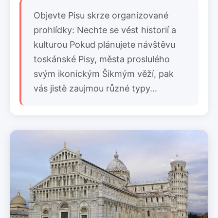
Objevte Pisu skrze organizované
prohlídky: Nechte se vést historií a
kulturou Pokud plánujete návštěvu
toskánské Pisy, města proslulého
svým ikonickým Šikmým věží, pak
vás jistě zaujmou různé typy...