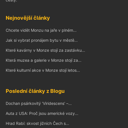
Nejnovější články
Chcete vidět Monzu na jaře v plném...
Jak si vybrat pronájem bytu v městě...
Které kavárny v Monze stojí za zastávku...
Která muzea a galerie v Monze stojí za...
Které kulturní akce v Monze stojí letos...
Poslední články z Blogu
Dochan psárkovitý 'Viridescens' –...
Auta z USA: Proč jsou americké vozy...
Hrad Rabí: skvost jižních Čech s...