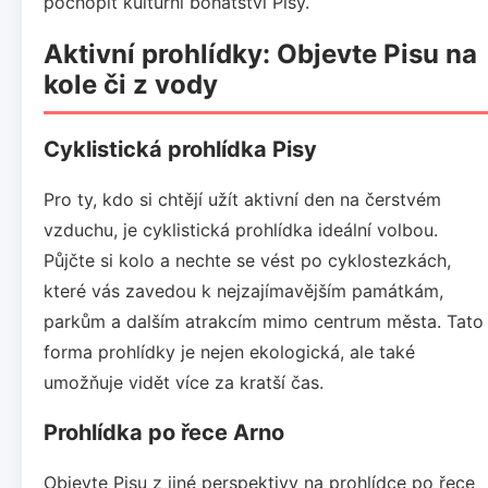
pochopit kulturní bohatství Pisy.
Aktivní prohlídky: Objevte Pisu na
kole či z vody
Cyklistická prohlídka Pisy
Pro ty, kdo si chtějí užít aktivní den na čerstvém
vzduchu, je cyklistická prohlídka ideální volbou.
Půjčte si kolo a nechte se vést po cyklostezkách,
které vás zavedou k nejzajímavějším památkám,
parkům a dalším atrakcím mimo centrum města. Tato
forma prohlídky je nejen ekologická, ale také
umožňuje vidět více za kratší čas.
Prohlídka po řece Arno
Objevte Pisu z jiné perspektivy na prohlídce po řece