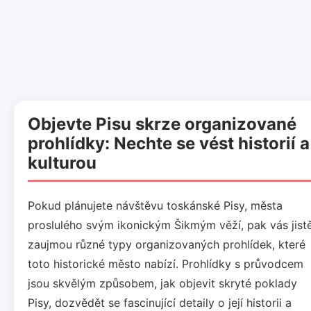
Objevte Pisu skrze organizované
prohlídky: Nechte se vést historií a
kulturou
Pokud plánujete návštěvu toskánské Pisy, města
proslulého svým ikonickým Šikmým věží, pak vás jist
zaujmou různé typy organizovaných prohlídek, které
toto historické město nabízí. Prohlídky s průvodcem
jsou skvělým způsobem, jak objevit skryté poklady
Pisy, dozvědět se fascinující detaily o její historii a