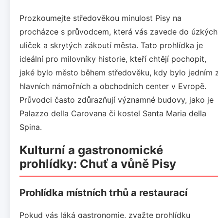
Prozkoumejte středověkou minulost Pisy na
procházce s průvodcem, která vás zavede do úzkých
uliček a skrytých zákoutí města. Tato prohlídka je
ideální pro milovníky historie, kteří chtějí pochopit,
jaké bylo město během středověku, kdy bylo jedním 
hlavních námořních a obchodních center v Evropě.
Průvodci často zdůrazňují významné budovy, jako je
Palazzo della Carovana či kostel Santa Maria della
Spina.
Kulturní a gastronomické
prohlídky: Chuť a vůně Pisy
Prohlídka místních trhů a restaurací
Pokud vás láká gastronomie, zvažte prohlídku