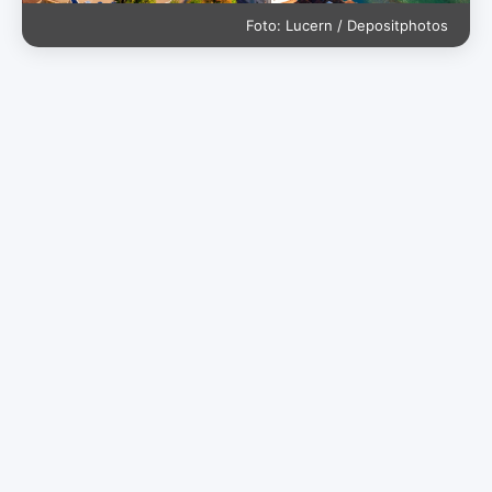
Foto: Lucern / Depositphotos