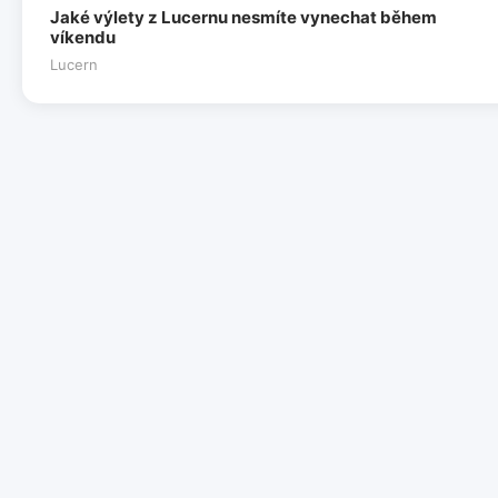
Jaké výlety z Lucernu nesmíte vynechat během
víkendu
Lucern