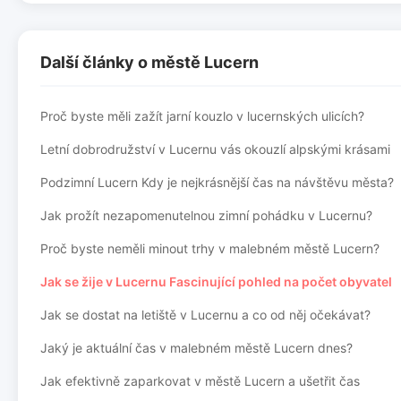
Další články o městě Lucern
Proč byste měli zažít jarní kouzlo v lucernských ulicích?
Letní dobrodružství v Lucernu vás okouzlí alpskými krásami
Podzimní Lucern Kdy je nejkrásnější čas na návštěvu města?
Jak prožít nezapomenutelnou zimní pohádku v Lucernu?
Proč byste neměli minout trhy v malebném městě Lucern?
Jak se žije v Lucernu Fascinující pohled na počet obyvatel
Jak se dostat na letiště v Lucernu a co od něj očekávat?
Jaký je aktuální čas v malebném městě Lucern dnes?
Jak efektivně zaparkovat v městě Lucern a ušetřit čas