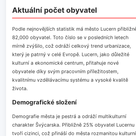
Aktuální počet obyvatel
Podle nejnovějších statistik má město Lucern přibližn
82,000 obyvatel. Toto číslo se v posledních letech
mírně zvýšilo, což odráží celkový trend urbanizace,
který je patrný v celé Evropě. Lucern, jako důležité
kulturní a ekonomické centrum, přitahuje nové
obyvatele díky svým pracovním příležitostem,
kvalitnímu vzdělávacímu systému a vysoké kvalitě
života.
Demografické složení
Demografie města je pestrá a odráží multikulturní
charakter Švýcarska. Přibližně 25% obyvatel Lucernu
tvoří cizinci, což přináší do města rozmanitou kulturní