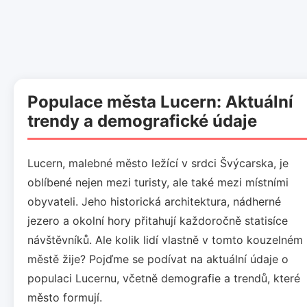
Populace města Lucern: Aktuální
trendy a demografické údaje
Lucern, malebné město ležící v srdci Švýcarska, je
oblíbené nejen mezi turisty, ale také mezi místními
obyvateli. Jeho historická architektura, nádherné
jezero a okolní hory přitahují každoročně statisíce
návštěvníků. Ale kolik lidí vlastně v tomto kouzelném
městě žije? Pojďme se podívat na aktuální údaje o
populaci Lucernu, včetně demografie a trendů, které
město formují.