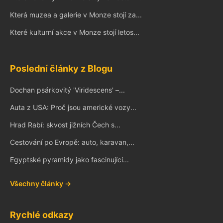
Která muzea a galerie v Monze stojí za...
Které kulturní akce v Monze stojí letos...
Poslední články z Blogu
Dochan psárkovitý 'Viridescens' –...
Auta z USA: Proč jsou americké vozy...
Hrad Rabí: skvost jižních Čech s...
Cestování po Evropě: auto, karavan,...
Egyptské pyramidy jako fascinující...
Všechny články →
Rychlé odkazy