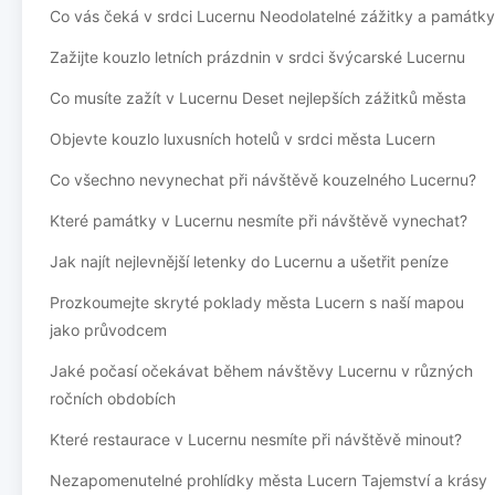
Co vás čeká v srdci Lucernu Neodolatelné zážitky a památky
Zažijte kouzlo letních prázdnin v srdci švýcarské Lucernu
Co musíte zažít v Lucernu Deset nejlepších zážitků města
Objevte kouzlo luxusních hotelů v srdci města Lucern
Co všechno nevynechat při návštěvě kouzelného Lucernu?
Které památky v Lucernu nesmíte při návštěvě vynechat?
Jak najít nejlevnější letenky do Lucernu a ušetřit peníze
Prozkoumejte skryté poklady města Lucern s naší mapou
jako průvodcem
Jaké počasí očekávat během návštěvy Lucernu v různých
ročních obdobích
Které restaurace v Lucernu nesmíte při návštěvě minout?
Nezapomenutelné prohlídky města Lucern Tajemství a krásy