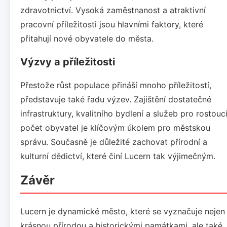
zdravotnictví. Vysoká zaměstnanost a atraktivní
pracovní příležitosti jsou hlavními faktory, které
přitahují nové obyvatele do města.
Výzvy a příležitosti
Přestože růst populace přináší mnoho příležitostí,
představuje také řadu výzev. Zajištění dostatečné
infrastruktury, kvalitního bydlení a služeb pro rostouc
počet obyvatel je klíčovým úkolem pro městskou
správu. Současně je důležité zachovat přírodní a
kulturní dědictví, které činí Lucern tak výjimečným.
Závěr
Lucern je dynamické město, které se vyznačuje nejen
krásnou přírodou a historickými památkami, ale také