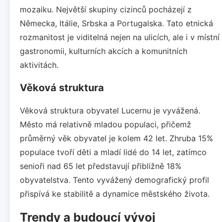
mozaiku. Největší skupiny cizinců pocházejí z
Německa, Itálie, Srbska a Portugalska. Tato etnická
rozmanitost je viditelná nejen na ulicích, ale i v místní
gastronomii, kulturních akcích a komunitních
aktivitách.
Věková struktura
Věková struktura obyvatel Lucernu je vyvážená.
Město má relativně mladou populaci, přičemž
průměrný věk obyvatel je kolem 42 let. Zhruba 15%
populace tvoří děti a mladí lidé do 14 let, zatímco
senioři nad 65 let představují přibližně 18%
obyvatelstva. Tento vyvážený demografický profil
přispívá ke stabilitě a dynamice městského života.
Trendy a budoucí vývoj