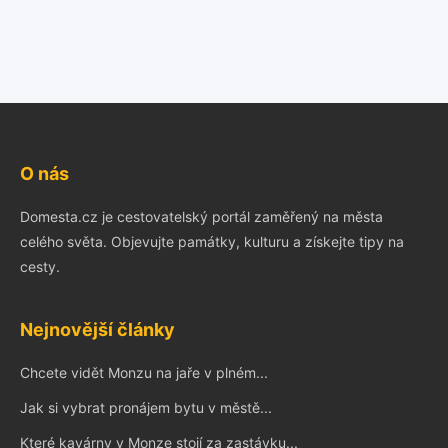
O nás
Domesta.cz je cestovatelský portál zaměřený na města
celého světa. Objevujte památky, kulturu a získejte tipy na
cesty.
Nejnovější články
Chcete vidět Monzu na jaře v plném...
Jak si vybrat pronájem bytu v městě...
Které kavárny v Monze stojí za zastávku...