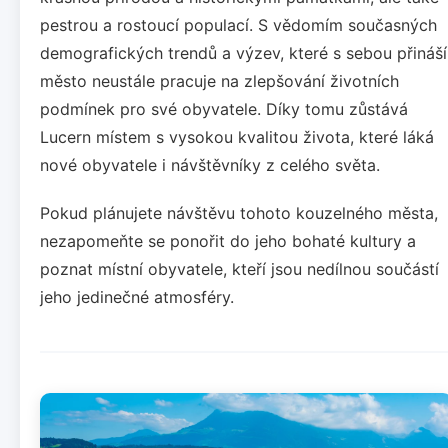
pestrou a rostoucí populací. S vědomím současných
demografických trendů a výzev, které s sebou přináší
město neustále pracuje na zlepšování životních
podmínek pro své obyvatele. Díky tomu zůstává
Lucern místem s vysokou kvalitou života, které láká
nové obyvatele i návštěvníky z celého světa.
Pokud plánujete návštěvu tohoto kouzelného města,
nezapomeňte se ponořit do jeho bohaté kultury a
poznat místní obyvatele, kteří jsou nedílnou součástí
jeho jedinečné atmosféry.