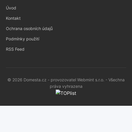
Úvod
Kontakt
Ochrana osobních údajů
Podmínky použití
RSS Feed
© 2026 Domesta.cz - provozovatel Webmint s.r.o. - Všechna
práva vyhrazena