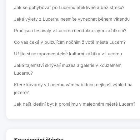
Jak se pohybovat po Lucernu efektivně a bez stresu?
Jaké výlety z Lucernu nesmíte vynechat během víkendu
Proč jsou festivaly v Lucernu neodolatelným zážitkem?
Co vás čeká v pulzujícím nočním životě města Lucern?
Užijte si nezapomenutelné kulturní zážitky v Lucernu
Jaká tajemství skrývají muzea a galerie v kouzelném
Lucernu?
Které kavárny v Lucernu vám nabídnou nejlepší výhled na
jezero?
Jak najít ideální byt k pronájmu v malebném městě Lucern?
Související články