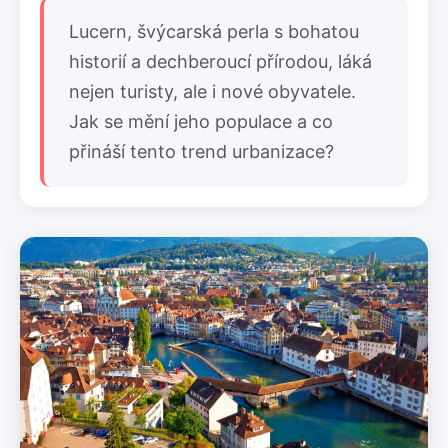
Lucern, švýcarská perla s bohatou
historií a dechberoucí přírodou, láká
nejen turisty, ale i nové obyvatele.
Jak se mění jeho populace a co
přináší tento trend urbanizace?