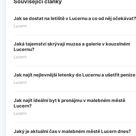
Související články
Jak se dostat na letiště v Lucernu a co od něj očekávat?
Lucern
Jaká tajemství skrývají muzea a galerie v kouzelném
Lucernu?
Lucern
Jak najít nejlevnější letenky do Lucernu a ušetřit peníze
Lucern
Jak najít ideální byt k pronájmu v malebném městě
Lucern?
Lucern
Jaký je aktuální čas v malebném městě Lucern dnes?