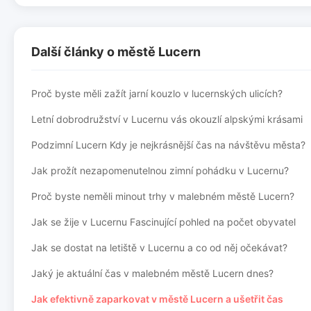
Další články o městě Lucern
Proč byste měli zažít jarní kouzlo v lucernských ulicích?
Letní dobrodružství v Lucernu vás okouzlí alpskými krásami
Podzimní Lucern Kdy je nejkrásnější čas na návštěvu města?
Jak prožít nezapomenutelnou zimní pohádku v Lucernu?
Proč byste neměli minout trhy v malebném městě Lucern?
Jak se žije v Lucernu Fascinující pohled na počet obyvatel
Jak se dostat na letiště v Lucernu a co od něj očekávat?
Jaký je aktuální čas v malebném městě Lucern dnes?
Jak efektivně zaparkovat v městě Lucern a ušetřit čas