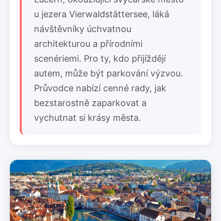
u jezera Vierwaldstättersee, láká
návštěvníky úchvatnou
architekturou a přírodními
scenériemi. Pro ty, kdo přijíždějí
autem, může být parkování výzvou.
Průvodce nabízí cenné rady, jak
bezstarostně zaparkovat a
vychutnat si krásy města.