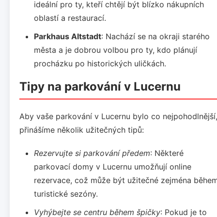
ideální pro ty, kteří chtějí být blízko nákupních
oblastí a restaurací.
Parkhaus Altstadt
: Nachází se na okraji starého
města a je dobrou volbou pro ty, kdo plánují
procházku po historických uličkách.
Tipy na parkování v Lucernu
Aby vaše parkování v Lucernu bylo co nejpohodlnější
přinášíme několik užitečných tipů:
Rezervujte si parkování předem
: Některé
parkovací domy v Lucernu umožňují online
rezervace, což může být užitečné zejména běhe
turistické sezóny.
Vyhýbejte se centru během špičky
: Pokud je to