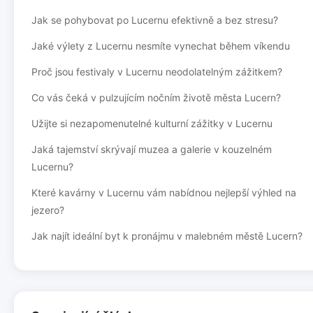
Jak se pohybovat po Lucernu efektivně a bez stresu?
Jaké výlety z Lucernu nesmíte vynechat během víkendu
Proč jsou festivaly v Lucernu neodolatelným zážitkem?
Co vás čeká v pulzujícím nočním životě města Lucern?
Užijte si nezapomenutelné kulturní zážitky v Lucernu
Jaká tajemství skrývají muzea a galerie v kouzelném
Lucernu?
Které kavárny v Lucernu vám nabídnou nejlepší výhled na
jezero?
Jak najít ideální byt k pronájmu v malebném městě Lucern?