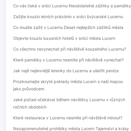
Co vás čeká v srdci Lucernu Neodolatelné zážitky a památky
Zažijte kouzlo letních prázdnin v srdci švýcarské Lucernu
Co musíte zažít v Lucernu Deset nejlepších zážitků města
Objevte kouzlo luxusních hotelů v srdci města Lucern
Co všechno nevynechat při návštěvě kouzelného Lucernu?
Které památky v Lucernu nesmíte při návštěvě vynechat?
Jak najít nejlevnější letenky do Lucernu a ušetřit peníze
Prozkoumejte skryté poklady města Lucern s naší mapou
jako průvodcem
Jaké počasí očekávat během návštěvy Lucernu v různých
ročních obdobích
Které restaurace v Lucernu nesmíte při návštěvě minout?
Nezapomenutelné prohlídky města Lucern Tajemství a krásy