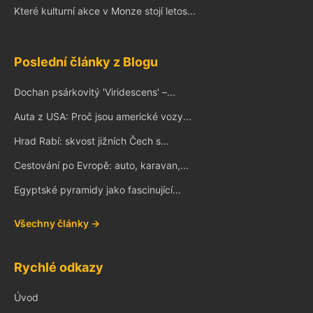
Které kulturní akce v Monze stojí letos...
Poslední články z Blogu
Dochan psárkovitý 'Viridescens' –...
Auta z USA: Proč jsou americké vozy...
Hrad Rabí: skvost jižních Čech s...
Cestování po Evropě: auto, karavan,...
Egyptské pyramidy jako fascinující...
Všechny články →
Rychlé odkazy
Úvod