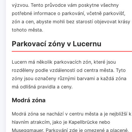
výzvou. Tento průvodce vám poskytne všechny
potřebné informace o parkování, včetně parkovišť,
zón a cen, abyste mohli bez starostí objevovat krásy
tohoto města.
Parkovací zóny v Lucernu
Lucern má několik parkovacích zón, které jsou
rozděleny podle vzdálenosti od centra města. Tyto
zóny jsou označeny různými barvami a každá zóna
má odlišná pravidla a ceny.
Modrá zóna
Modrá zóna se nachází v centru města a je nejbližší k
hlavním atrakcím, jako je Kapellbrücke nebo
Museggmauer. Parkování zde je omezené a placené,