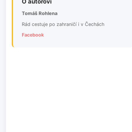
O autorovi
Tomáš Rohlena
Rád cestuje po zahraničí i v Čechách
Facebook