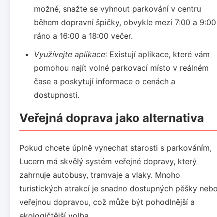
možné, snažte se vyhnout parkování v centru
během dopravní špičky, obvykle mezi 7:00 a 9:00
ráno a 16:00 a 18:00 večer.
Využívejte aplikace
: Existují aplikace, které vám
pomohou najít volné parkovací místo v reálném
čase a poskytují informace o cenách a
dostupnosti.
Veřejná doprava jako alternativa
Pokud chcete úplně vynechat starosti s parkováním,
Lucern má skvělý systém veřejné dopravy, který
zahrnuje autobusy, tramvaje a vlaky. Mnoho
turistických atrakcí je snadno dostupných pěšky neb
veřejnou dopravou, což může být pohodlnější a
ekologičtější volba.