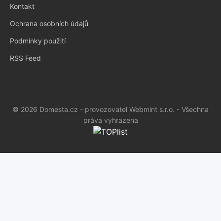
Kontakt
Ochrana osobních údajů
Podmínky použití
RSS Feed
© 2026 Domesta.cz - provozovatel Webmint s.r.o. - Všechna
práva vyhrazena