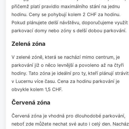
přičemž platí pravidlo maximálního stání na jednu
hodinu. Ceny se pohybují kolem 2 CHF za hodinu.
Pokud plánujete delší návštěvu, doporučujeme využít
parkovací domy nebo zóny s delší dobou parkování.
Zelená zóna
V zelené zóně, která se nachází mimo centrum, je
parkování již o něco levnější a povoleno až na čtyři
hodiny. Tato zóna je ideální pro ty, kteří plánují strávit
v Lucernu více času. Cena za hodinu parkování je
obvykle kolem 1,5 CHF.
Červená zóna
Červená zóna je vhodná pro dlouhodobé parkování,
neboť zde můžete nechat své auto i celý den. Nacház