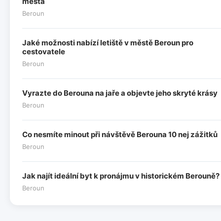
města
Beroun
Jaké možnosti nabízí letiště v městě Beroun pro
cestovatele
Beroun
Vyrazte do Berouna na jaře a objevte jeho skryté krásy
Beroun
Co nesmíte minout při návštěvě Berouna 10 nej zážitků
Beroun
Jak najít ideální byt k pronájmu v historickém Berouně?
Beroun