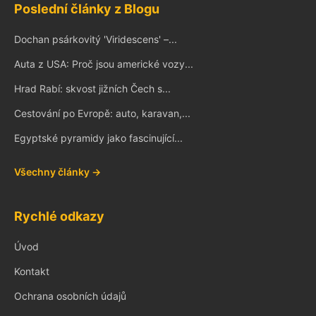
Poslední články z Blogu
Dochan psárkovitý 'Viridescens' –...
Auta z USA: Proč jsou americké vozy...
Hrad Rabí: skvost jižních Čech s...
Cestování po Evropě: auto, karavan,...
Egyptské pyramidy jako fascinující...
Všechny články →
Rychlé odkazy
Úvod
Kontakt
Ochrana osobních údajů