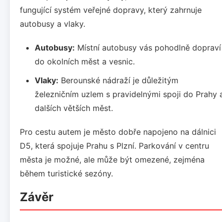
fungující systém veřejné dopravy, který zahrnuje
autobusy a vlaky.
Autobusy:
Místní autobusy vás pohodlně dopraví
do okolních měst a vesnic.
Vlaky:
Berounské nádraží je důležitým
železničním uzlem s pravidelnými spoji do Prahy 
dalších větších měst.
Pro cestu autem je město dobře napojeno na dálnici
D5, která spojuje Prahu s Plzní. Parkování v centru
města je možné, ale může být omezené, zejména
během turistické sezóny.
Závěr