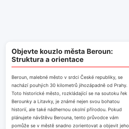
Objevte kouzlo města Beroun:
Struktura a orientace
Beroun, malebné město v srdci České republiky, se
nachází pouhých 30 kilometrů jihozápadně od Prahy.
Toto historické město, rozkládající se na soutoku řek
Berounky a Litavky, je známé nejen svou bohatou
historií, ale také nádhernou okolní přírodou. Pokud
plánujete návštěvu Berouna, tento průvodce vám
pomůže se v městě snadno zorientovat a objevit jeho