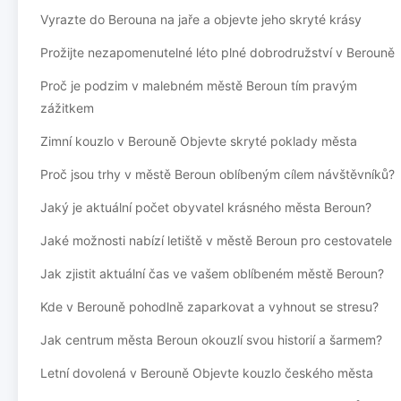
Vyrazte do Berouna na jaře a objevte jeho skryté krásy
Prožijte nezapomenutelné léto plné dobrodružství v Berouně
Proč je podzim v malebném městě Beroun tím pravým
zážitkem
Zimní kouzlo v Berouně Objevte skryté poklady města
Proč jsou trhy v městě Beroun oblíbeným cílem návštěvníků?
Jaký je aktuální počet obyvatel krásného města Beroun?
Jaké možnosti nabízí letiště v městě Beroun pro cestovatele
Jak zjistit aktuální čas ve vašem oblíbeném městě Beroun?
Kde v Berouně pohodlně zaparkovat a vyhnout se stresu?
Jak centrum města Beroun okouzlí svou historií a šarmem?
Letní dovolená v Berouně Objevte kouzlo českého města