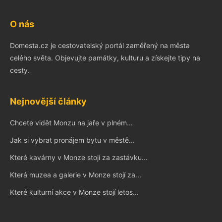
O nás
Domesta.cz je cestovatelský portál zaměřený na města
celého světa. Objevujte památky, kulturu a získejte tipy na
cesty.
Nejnovější články
Chcete vidět Monzu na jaře v plném...
Jak si vybrat pronájem bytu v městě...
Které kavárny v Monze stojí za zastávku...
Která muzea a galerie v Monze stojí za...
Které kulturní akce v Monze stojí letos...