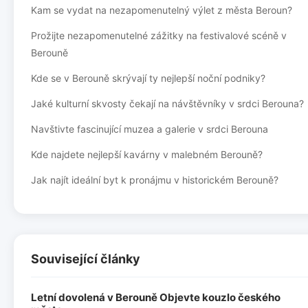
Kam se vydat na nezapomenutelný výlet z města Beroun?
Prožijte nezapomenutelné zážitky na festivalové scéně v
Berouně
Kde se v Berouně skrývají ty nejlepší noční podniky?
Jaké kulturní skvosty čekají na návštěvníky v srdci Berouna?
Navštivte fascinující muzea a galerie v srdci Berouna
Kde najdete nejlepší kavárny v malebném Berouně?
Jak najít ideální byt k pronájmu v historickém Berouně?
Související články
Letní dovolená v Berouně Objevte kouzlo českého