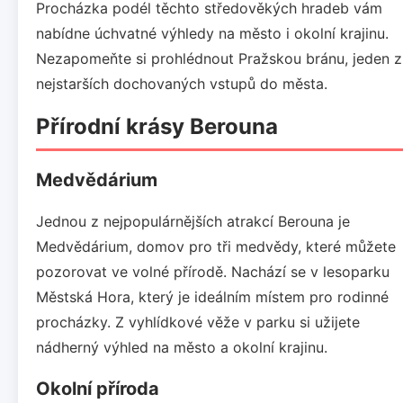
Procházka podél těchto středověkých hradeb vám
nabídne úchvatné výhledy na město i okolní krajinu.
Nezapomeňte si prohlédnout Pražskou bránu, jeden z
nejstarších dochovaných vstupů do města.
Přírodní krásy Berouna
Medvědárium
Jednou z nejpopulárnějších atrakcí Berouna je
Medvědárium, domov pro tři medvědy, které můžete
pozorovat ve volné přírodě. Nachází se v lesoparku
Městská Hora, který je ideálním místem pro rodinné
procházky. Z vyhlídkové věže v parku si užijete
nádherný výhled na město a okolní krajinu.
Okolní příroda