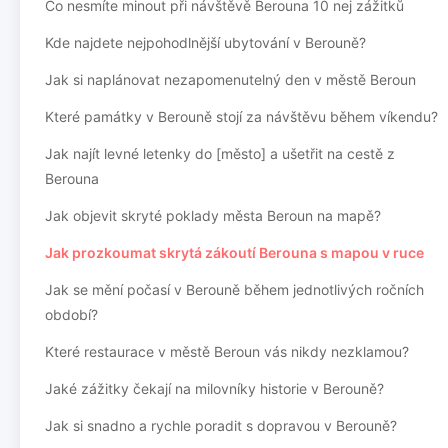
Co nesmíte minout při návštěvě Berouna 10 nej zážitků
Kde najdete nejpohodlnější ubytování v Berouně?
Jak si naplánovat nezapomenutelný den v městě Beroun
Které památky v Berouně stojí za návštěvu během víkendu?
Jak najít levné letenky do [město] a ušetřit na cestě z
Berouna
Jak objevit skryté poklady města Beroun na mapě?
Jak prozkoumat skrytá zákoutí Berouna s mapou v ruce
Jak se mění počasí v Berouně během jednotlivých ročních
období?
Které restaurace v městě Beroun vás nikdy nezklamou?
Jaké zážitky čekají na milovníky historie v Berouně?
Jak si snadno a rychle poradit s dopravou v Berouně?