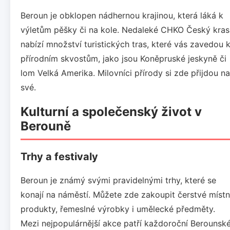
Beroun je obklopen nádhernou krajinou, která láká k
výletům pěšky či na kole. Nedaleké CHKO Český kras
nabízí množství turistických tras, které vás zavedou 
přírodním skvostům, jako jsou Koněpruské jeskyně či
lom Velká Amerika. Milovníci přírody si zde přijdou na
své.
Kulturní a společenský život v
Berouně
Trhy a festivaly
Beroun je známý svými pravidelnými trhy, které se
konají na náměstí. Můžete zde zakoupit čerstvé místn
produkty, řemeslné výrobky i umělecké předměty.
Mezi nejpopulárnější akce patří každoroční Berounsk