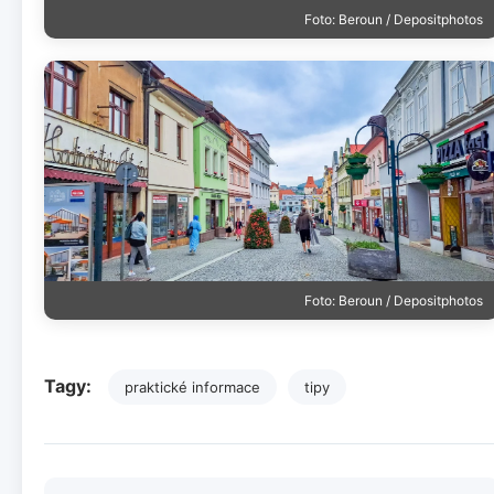
Foto: Beroun / Depositphotos
Foto: Beroun / Depositphotos
Tagy:
praktické informace
tipy