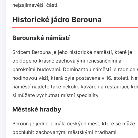
nejzajímavější části.
Historické jádro Berouna
Berounské náměstí
Srdcem Berouna je jeho historické náměstí, které je
obklopeno krásně zachovalými renesančními a
barokními budovami. Dominantou náměstí je radnice 
hodinovou věží, která byla postavena v 16. století. Na
náměstí najdete také několik kaváren a restaurací, kd
si můžete vychutnat místní speciality.
Městské hradby
Beroun je jedno z mála českých měst, které se může
pochlubit zachovanými městskými hradbami.