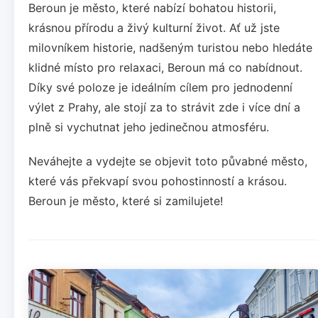
Beroun je město, které nabízí bohatou historii,
krásnou přírodu a živý kulturní život. Ať už jste
milovníkem historie, nadšeným turistou nebo hledáte
klidné místo pro relaxaci, Beroun má co nabídnout.
Díky své poloze je ideálním cílem pro jednodenní
výlet z Prahy, ale stojí za to strávit zde i více dní a
plně si vychutnat jeho jedinečnou atmosféru.
Neváhejte a vydejte se objevit toto půvabné město,
které vás překvapí svou pohostinností a krásou.
Beroun je město, které si zamilujete!