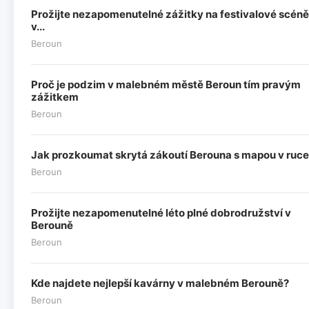
Prožijte nezapomenutelné zážitky na festivalové scéně
v...
Beroun
Proč je podzim v malebném městě Beroun tím pravým
zážitkem
Beroun
Jak prozkoumat skrytá zákoutí Berouna s mapou v ruce
Beroun
Prožijte nezapomenutelné léto plné dobrodružství v
Berouně
Beroun
Kde najdete nejlepší kavárny v malebném Berouně?
Beroun