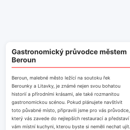
Gastronomický průvodce městem
Beroun
Beroun, malebné město ležící na soutoku řek
Berounky a Litavky, je známé nejen svou bohatou
historií a přírodními krásami, ale také rozmanitou
gastronomickou scénou. Pokud plánujete navštívit
toto půvabné místo, připravili jsme pro vás průvodce,
který vás zavede do nejlepších restaurací a představí
vám místní kuchyni, kterou byste si neměli nechat ujít