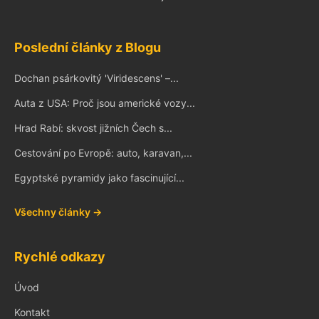
Poslední články z Blogu
Dochan psárkovitý 'Viridescens' –...
Auta z USA: Proč jsou americké vozy...
Hrad Rabí: skvost jižních Čech s...
Cestování po Evropě: auto, karavan,...
Egyptské pyramidy jako fascinující...
Všechny články →
Rychlé odkazy
Úvod
Kontakt