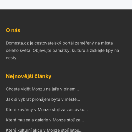
O nás
Domesta.cz je cestovatelský portál zaměřený na města
celého světa. Objevujte památky, kulturu a získejte tipy na
cesty.
Nejnovější články
Chcete vidět Monzu na jaře v plném...
Jak si vybrat pronájem bytu v městě...
Které kavárny v Monze stojí za zastávku...
Která muzea a galerie v Monze stojí za...
Které kulturní akce v Monze stojí letos...