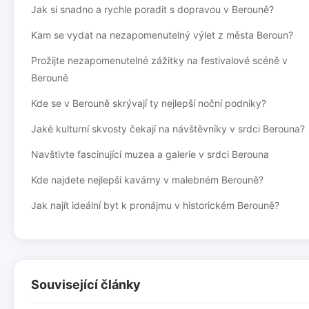
Jak si snadno a rychle poradit s dopravou v Berouně?
Kam se vydat na nezapomenutelný výlet z města Beroun?
Prožijte nezapomenutelné zážitky na festivalové scéně v
Berouně
Kde se v Berouně skrývají ty nejlepší noční podniky?
Jaké kulturní skvosty čekají na návštěvníky v srdci Berouna?
Navštivte fascinující muzea a galerie v srdci Berouna
Kde najdete nejlepší kavárny v malebném Berouně?
Jak najít ideální byt k pronájmu v historickém Berouně?
Související články