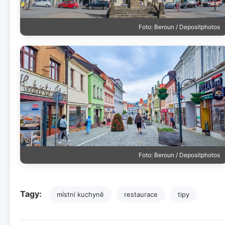
Foto: Beroun / Depositphotos
Foto: Beroun / Depositphotos
Tagy:
místní kuchyně
restaurace
tipy