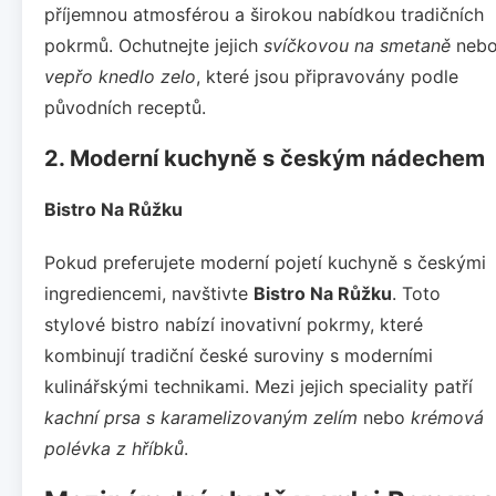
příjemnou atmosférou a širokou nabídkou tradičních
pokrmů. Ochutnejte jejich
svíčkovou na smetaně
neb
vepřo knedlo zelo
, které jsou připravovány podle
původních receptů.
2. Moderní kuchyně s českým nádechem
Bistro Na Růžku
Pokud preferujete moderní pojetí kuchyně s českými
ingrediencemi, navštivte
Bistro Na Růžku
. Toto
stylové bistro nabízí inovativní pokrmy, které
kombinují tradiční české suroviny s moderními
kulinářskými technikami. Mezi jejich speciality patří
kachní prsa s karamelizovaným zelím
nebo
krémová
polévka z hříbků
.