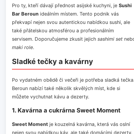
Pro ty, kteří dávají přednost asijské kuchyni, je
Sushi
Bar Beroun
ideálním místem. Tento podnik vás
překvapí nejen svou autentickou nabídkou sushi, ale
také přátelskou atmosférou a profesionálním
servisem. Doporučujeme zkusit jejich
sashimi set
neb
maki role
.
Sladké tečky a kavárny
Po vydatném obědě či večeři je potřeba sladká tečka
Beroun nabízí také několik skvělých míst, kde si
můžete vychutnat kávu a dezerty.
1. Kavárna a cukrárna Sweet Moment
Sweet Moment
je kouzelná kavárna, která vás oslní
nejen svou nabídkou káv, ale také domácími dezerty.