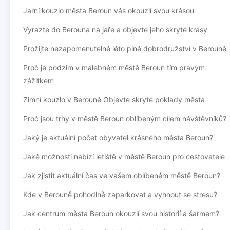
Jarní kouzlo města Beroun vás okouzlí svou krásou
Vyrazte do Berouna na jaře a objevte jeho skryté krásy
Prožijte nezapomenutelné léto plné dobrodružství v Berouně
Proč je podzim v malebném městě Beroun tím pravým
zážitkem
Zimní kouzlo v Berouně Objevte skryté poklady města
Proč jsou trhy v městě Beroun oblíbeným cílem návštěvníků?
Jaký je aktuální počet obyvatel krásného města Beroun?
Jaké možnosti nabízí letiště v městě Beroun pro cestovatele
Jak zjistit aktuální čas ve vašem oblíbeném městě Beroun?
Kde v Berouně pohodlně zaparkovat a vyhnout se stresu?
Jak centrum města Beroun okouzlí svou historií a šarmem?