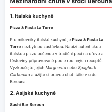
Mezinárodní chutě v srdci Berouna
1. Italská kuchyně
Pizza & Pasta La Torre
Pro milovníky italské kuchyně je
Pizza & Pasta La
Torre
nezbytnou zastávkou. Nabízí autentickou
italskou pizzu pečenou v tradiční peci na dřevo a
těstoviny připravované podle rodinných receptů.
Vyzkoušejte jejich
Margheritu
nebo
Spaghetti
Carbonara
a užijte si pravou chuť Itálie v srdci
Berouna.
2. Asijská kuchyně
Sushi Bar Beroun