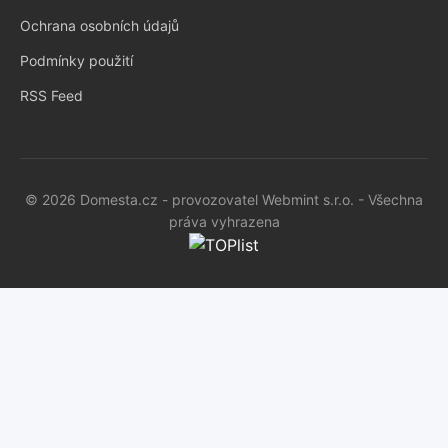
Ochrana osobních údajů
Podmínky použití
RSS Feed
© 2026 Domesta.cz - provozovatel Webmint s.r.o. - Všechna
práva vyhrazena