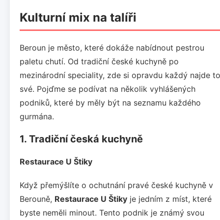
Kulturní mix na talíři
Beroun je město, které dokáže nabídnout pestrou
paletu chutí. Od tradiční české kuchyně po
mezinárodní speciality, zde si opravdu každý najde t
své. Pojďme se podívat na několik vyhlášených
podniků, které by měly být na seznamu každého
gurmána.
1. Tradiční česká kuchyně
Restaurace U Štiky
Když přemýšlíte o ochutnání pravé české kuchyně v
Berouně,
Restaurace U Štiky
je jedním z míst, které
byste neměli minout. Tento podnik je známý svou