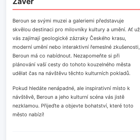
Závěr
Beroun se svými muzei a galeriemi představuje
skvělou destinaci pro milovníky kultury a umění. Ať už
vás zajímají geologické zázraky Českého krasu,
moderní umění nebo interaktivní řemeslné zkušenosti,
Beroun má co nabídnout. Nezapomeňte si při
plánování vaší cesty do tohoto kouzelného města
udělat čas na návštěvu těchto kulturních pokladů.
Pokud hledáte nenápadné, ale inspirativní místo k
návštěvě, Beroun a jeho kulturní scéna vás jistě
nezklamou. Přijeďte a objevte bohatství, které toto
město nabízí!