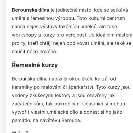
Berounská dílna
je jedinečné místo, kde se setkává
umění s řemeslnou výrobou. Toto kulturní centrum
nabízí nejen výstavy lokálních umělců, ale také
workshopy a kurzy pro veřejnost. Je ideálním místem
pro ty, kteří chtějí nejen obdivovat umění, ale také se
naučit něco nového.
Řemeslné kurzy
Berounská dílna nabízí širokou škálu kurzů, od
keramiky po malování či šperkařství. Tyto kurzy jsou
vedeny zkušenými lektory a jsou otevřeny jak
začátečníkům, tak pokročilým. Účastníci si mohou
vytvořit vlastní umělecké dílo a odnést si ho jako
památku na návštěvu Berouna.