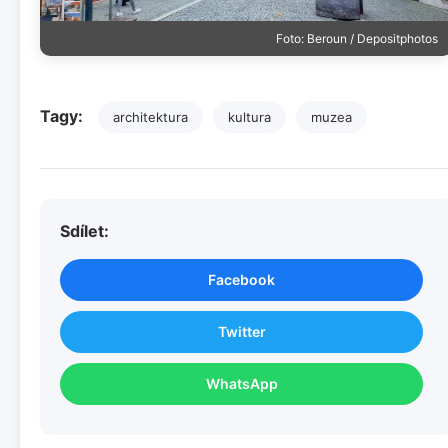
Foto: Beroun / Depositphotos
Tagy:
architektura
kultura
muzea
Sdílet:
Facebook
Twitter
WhatsApp