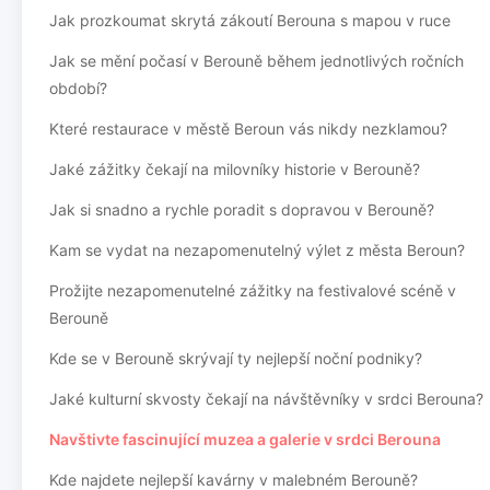
Jak prozkoumat skrytá zákoutí Berouna s mapou v ruce
Jak se mění počasí v Berouně během jednotlivých ročních
období?
Které restaurace v městě Beroun vás nikdy nezklamou?
Jaké zážitky čekají na milovníky historie v Berouně?
Jak si snadno a rychle poradit s dopravou v Berouně?
Kam se vydat na nezapomenutelný výlet z města Beroun?
Prožijte nezapomenutelné zážitky na festivalové scéně v
Berouně
Kde se v Berouně skrývají ty nejlepší noční podniky?
Jaké kulturní skvosty čekají na návštěvníky v srdci Berouna?
Navštivte fascinující muzea a galerie v srdci Berouna
Kde najdete nejlepší kavárny v malebném Berouně?