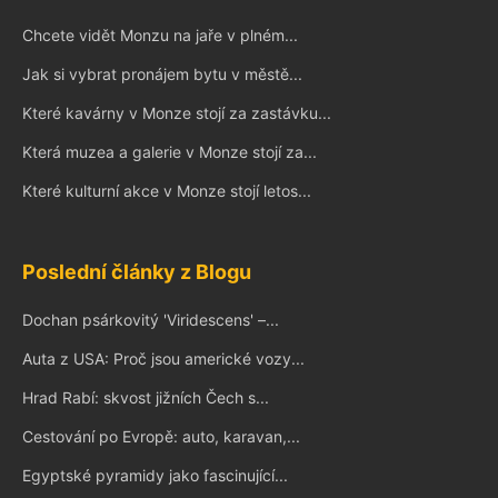
Chcete vidět Monzu na jaře v plném...
Jak si vybrat pronájem bytu v městě...
Které kavárny v Monze stojí za zastávku...
Která muzea a galerie v Monze stojí za...
Které kulturní akce v Monze stojí letos...
Poslední články z Blogu
Dochan psárkovitý 'Viridescens' –...
Auta z USA: Proč jsou americké vozy...
Hrad Rabí: skvost jižních Čech s...
Cestování po Evropě: auto, karavan,...
Egyptské pyramidy jako fascinující...