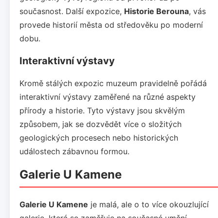
současnost. Další expozice,
Historie Berouna
, vás
provede historií města od středověku po moderní
dobu.
Interaktivní výstavy
Kromě stálých expozic muzeum pravidelně pořádá
interaktivní výstavy zaměřené na různé aspekty
přírody a historie. Tyto výstavy jsou skvělým
způsobem, jak se dozvědět více o složitých
geologických procesech nebo historických
událostech zábavnou formou.
Galerie U Kamene
Galerie U Kamene
je malá, ale o to více okouzlující
galerie, která se zaměřuje na současné umění.