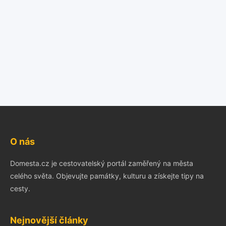
O nás
Domesta.cz je cestovatelský portál zaměřený na města
celého světa. Objevujte památky, kulturu a získejte tipy na
cesty.
Nejnovější články