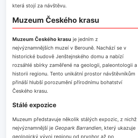
která stojí za návštěvu.
Muzeum Českého krasu
Muzeum Českého krasu
je jedním z
nejvýznamnějších muzeí v Berouně. Nachází se v
historické budově Jenštejnského domu a nabízí
rozsáhlé sbírky zaměřené na geologii, paleontologii a
historii regionu. Tento unikátní prostor návštěvníkům
přináší hlubší porozumění přírodnímu bohatství
Českého krasu.
Stálé expozice
Muzeum představuje několik stálých expozic, z nichž
nejvýznamnější je
Geopark Barrandien
, který ukazuje
geologický vývoj regionu od prvohor až po