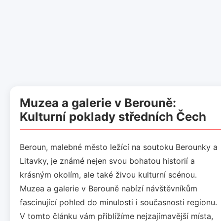
Muzea a galerie v Berouně:
Kulturní poklady středních Čech
Beroun, malebné město ležící na soutoku Berounky a
Litavky, je známé nejen svou bohatou historií a
krásným okolím, ale také živou kulturní scénou.
Muzea a galerie v Berouně nabízí návštěvníkům
fascinující pohled do minulosti i současnosti regionu.
V tomto článku vám přiblížíme nejzajímavější místa,