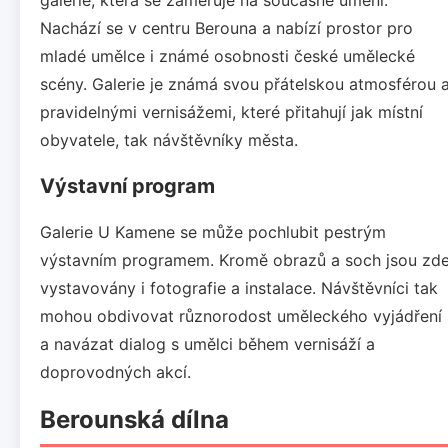
Nachází se v centru Berouna a nabízí prostor pro
mladé umělce i známé osobnosti české umělecké
scény. Galerie je známá svou přátelskou atmosférou 
pravidelnými vernisážemi, které přitahují jak místní
obyvatele, tak návštěvníky města.
Výstavní program
Galerie U Kamene se může pochlubit pestrým
výstavním programem. Kromě obrazů a soch jsou zd
vystavovány i fotografie a instalace. Návštěvníci tak
mohou obdivovat různorodost uměleckého vyjádření
a navázat dialog s umělci během vernisáží a
doprovodných akcí.
Berounská dílna