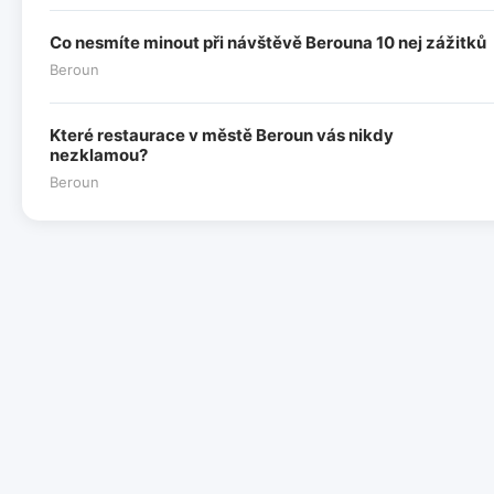
Co nesmíte minout při návštěvě Berouna 10 nej zážitků
Beroun
Které restaurace v městě Beroun vás nikdy
nezklamou?
Beroun