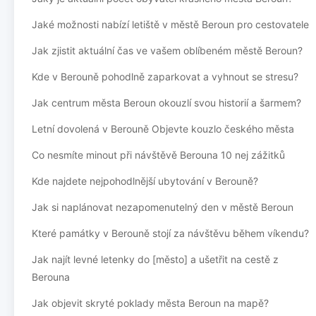
Jaké možnosti nabízí letiště v městě Beroun pro cestovatele
Jak zjistit aktuální čas ve vašem oblíbeném městě Beroun?
Kde v Berouně pohodlně zaparkovat a vyhnout se stresu?
Jak centrum města Beroun okouzlí svou historií a šarmem?
Letní dovolená v Berouně Objevte kouzlo českého města
Co nesmíte minout při návštěvě Berouna 10 nej zážitků
Kde najdete nejpohodlnější ubytování v Berouně?
Jak si naplánovat nezapomenutelný den v městě Beroun
Které památky v Berouně stojí za návštěvu během víkendu?
Jak najít levné letenky do [město] a ušetřit na cestě z
Berouna
Jak objevit skryté poklady města Beroun na mapě?