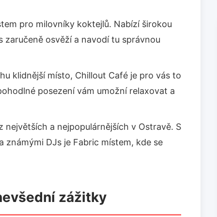
tem pro milovníky koktejlů. Nabízí širokou
vás zaručeně osvěží a navodí tu správnou
u klidnější místo, Chillout Café je pro vás to
 pohodlné posezení vám umožní relaxovat a
z největších a nejpopulárnějších v Ostravě. S
a známými DJs je Fabric místem, kde se
 nevšední zážitky