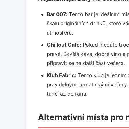
Bar 007:
Tento bar je ideálním mís
škálu originálních drinků, které 
atmosféru.
Chillout Café:
Pokud hledáte troch
pravé. Skvělá káva, dobré víno a
připravit se na další část večera.
Klub Fabric:
Tento klub je jedním 
pravidelnými tematickými večery 
tančí až do rána.
Alternativní místa pro