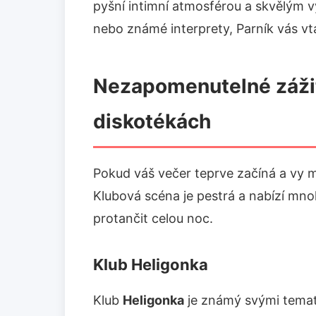
pyšní intimní atmosférou a skvělým v
nebo známé interprety, Parník vás vt
Nezapomenutelné zážit
diskotékách
Pokud váš večer teprve začíná a vy 
Klubová scéna je pestrá a nabízí mno
protančit celou noc.
Klub Heligonka
Klub
Heligonka
je známý svými temat