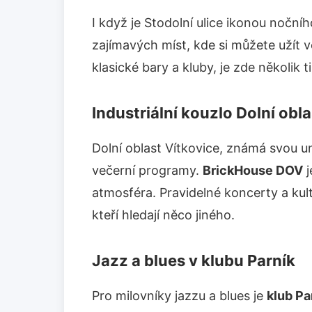
I když je Stodolní ulice ikonou noční
zajímavých míst, kde si můžete užít ve
klasické bary a kluby, je zde několik t
Industriální kouzlo Dolní obla
Dolní oblast Vítkovice, známá svou uni
večerní programy.
BrickHouse DOV
j
atmosféra. Pravidelné koncerty a kultu
kteří hledají něco jiného.
Jazz a blues v klubu Parník
Pro milovníky jazzu a blues je
klub Pa