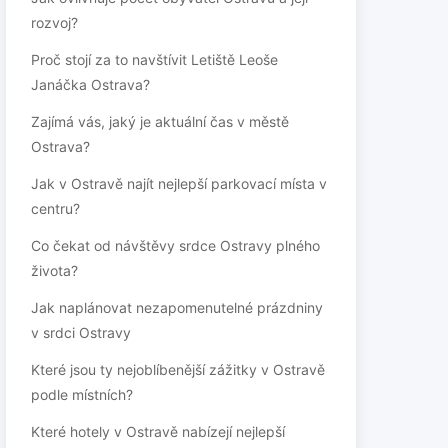
rozvoj?
Proč stojí za to navštívit Letiště Leoše
Janáčka Ostrava?
Zajímá vás, jaký je aktuální čas v městě
Ostrava?
Jak v Ostravě najít nejlepší parkovací místa v
centru?
Co čekat od návštěvy srdce Ostravy plného
života?
Jak naplánovat nezapomenutelné prázdniny
v srdci Ostravy
Které jsou ty nejoblíbenější zážitky v Ostravě
podle místních?
Které hotely v Ostravě nabízejí nejlepší