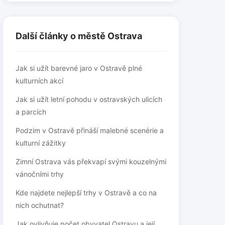
Další články o městě Ostrava
Jak si užít barevné jaro v Ostravě plné
kulturních akcí
Jak si užít letní pohodu v ostravských ulicích
a parcích
Podzim v Ostravě přináší malebné scenérie a
kulturní zážitky
Zimní Ostrava vás překvapí svými kouzelnými
vánočními trhy
Kde najdete nejlepší trhy v Ostravě a co na
nich ochutnat?
Jak ovlivňuje počet obyvatel Ostravu a její