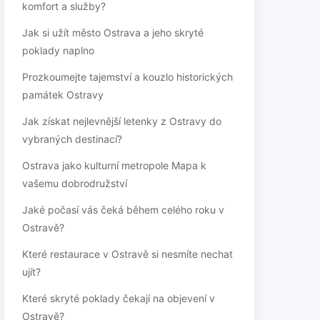
komfort a služby?
Jak si užít město Ostrava a jeho skryté
poklady naplno
Prozkoumejte tajemství a kouzlo historických
památek Ostravy
Jak získat nejlevnější letenky z Ostravy do
vybraných destinací?
Ostrava jako kulturní metropole Mapa k
vašemu dobrodružství
Jaké počasí vás čeká během celého roku v
Ostravě?
Které restaurace v Ostravě si nesmíte nechat
ujít?
Které skryté poklady čekají na objevení v
Ostravě?