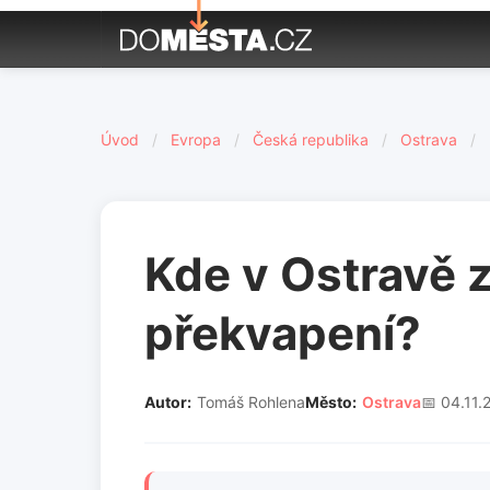
Úvod
/
Evropa
/
Česká republika
/
Ostrava
/
Kde v Ostravě z
překvapení?
Autor:
Tomáš Rohlena
Město:
Ostrava
📅 04.11.