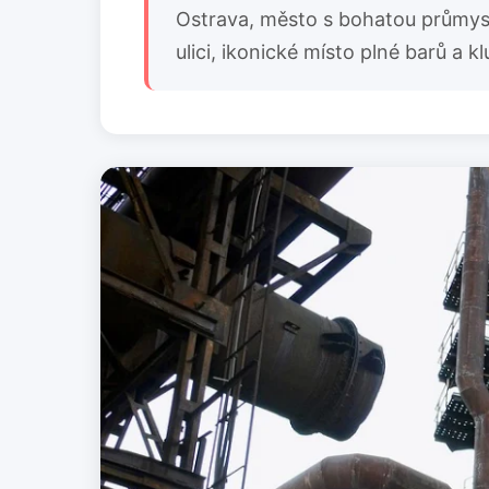
Ostrava, město s bohatou průmysl
ulici, ikonické místo plné barů a k