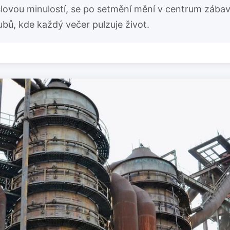
ovou minulostí, se po setmění mění v centrum zábav
lubů, kde každý večer pulzuje život.