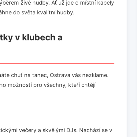
ýběrem živé hudby. Ať už jde o místní kapely
áhne do světa kvalitní hudby.
ky v klubech a
máte chuť na tanec, Ostrava vás nezklame.
ho možností pro všechny, kteří chtějí
ickými večery a skvělými DJs. Nachází se v