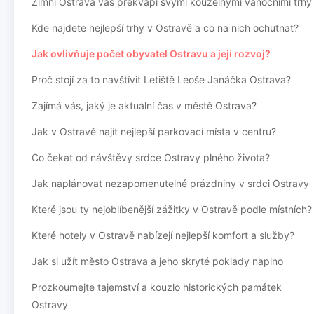
Zimní Ostrava vás překvapí svými kouzelnými vánočními trhy
Kde najdete nejlepší trhy v Ostravě a co na nich ochutnat?
Jak ovlivňuje počet obyvatel Ostravu a její rozvoj?
Proč stojí za to navštívit Letiště Leoše Janáčka Ostrava?
Zajímá vás, jaký je aktuální čas v městě Ostrava?
Jak v Ostravě najít nejlepší parkovací místa v centru?
Co čekat od návštěvy srdce Ostravy plného života?
Jak naplánovat nezapomenutelné prázdniny v srdci Ostravy
Které jsou ty nejoblíbenější zážitky v Ostravě podle místních?
Které hotely v Ostravě nabízejí nejlepší komfort a služby?
Jak si užít město Ostrava a jeho skryté poklady naplno
Prozkoumejte tajemství a kouzlo historických památek
Ostravy