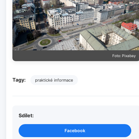
Foto: Pixabay
Tagy:
praktické informace
Sdílet:
Facebook