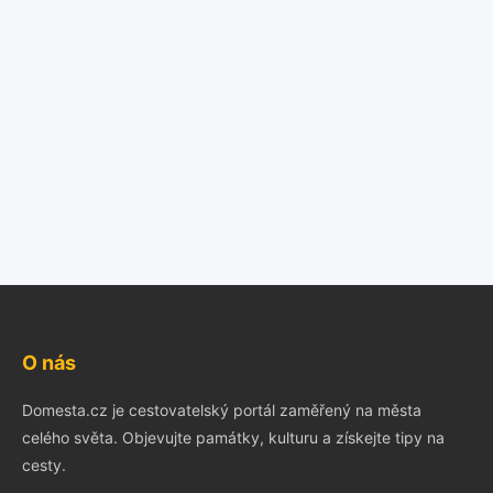
O nás
Domesta.cz je cestovatelský portál zaměřený na města
celého světa. Objevujte památky, kulturu a získejte tipy na
cesty.