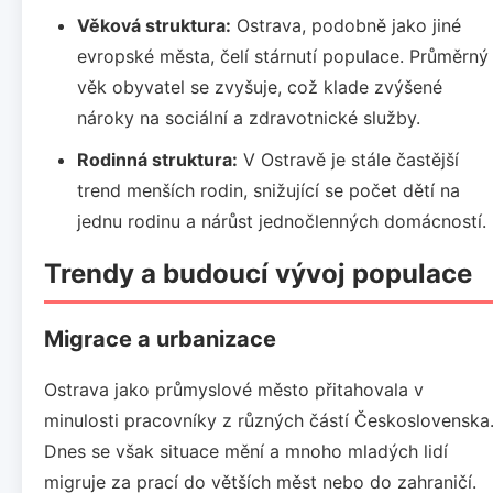
Věková struktura:
Ostrava, podobně jako jiné
evropské města, čelí stárnutí populace. Průměrný
věk obyvatel se zvyšuje, což klade zvýšené
nároky na sociální a zdravotnické služby.
Rodinná struktura:
V Ostravě je stále častější
trend menších rodin, snižující se počet dětí na
jednu rodinu a nárůst jednočlenných domácností.
Trendy a budoucí vývoj populace
Migrace a urbanizace
Ostrava jako průmyslové město přitahovala v
minulosti pracovníky z různých částí Československa
Dnes se však situace mění a mnoho mladých lidí
migruje za prací do větších měst nebo do zahraničí.