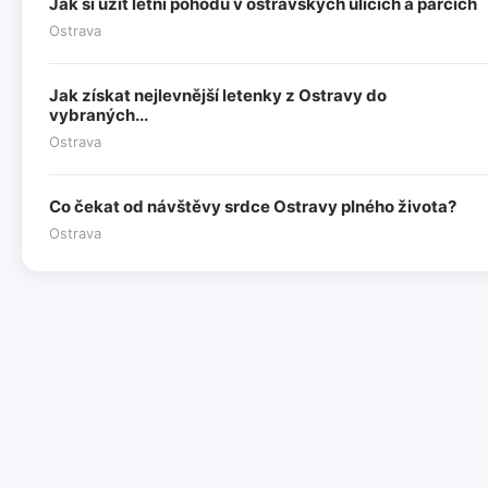
Jak si užít letní pohodu v ostravských ulicích a parcích
Ostrava
Jak získat nejlevnější letenky z Ostravy do
vybraných...
Ostrava
Co čekat od návštěvy srdce Ostravy plného života?
Ostrava