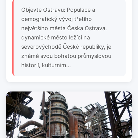
Objevte Ostravu: Populace a
demografický vývoj třetího
největšího města Česka Ostrava,
dynamické město ležící na
severovýchodě České republiky, je
známé svou bohatou průmyslovou
historií, kulturním...