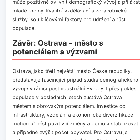
může pozitivně ovlivnit demografický vývoj a přilákat
mladé rodiny. Kvalitní vzdělávací a zdravotnické
služby jsou klíčovými faktory pro udržení a růst
populace.
Závěr: Ostrava – město s
potenciálem a výzvami
Ostrava, jako třetí největší město České republiky,
představuje fascinující případ studia demografického
vývoje v rámci postindustriální Evropy. I přes pokles
populace v posledních letech zůstává Ostrava
městem s obrovským potenciálem. Investice do
infrastruktury, vzdělání a ekonomické diverzifikace
mohou přinést pozitivní změny a pomoci stabilizovat
a případně zvýšit počet obyvatel. Pro Ostravu je