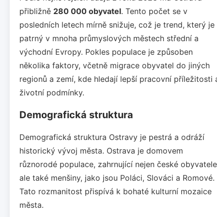
přibližně
280 000 obyvatel
. Tento počet se v
posledních letech mírně snižuje, což je trend, který je
patrný v mnoha průmyslových městech střední a
východní Evropy. Pokles populace je způsoben
několika faktory, včetně migrace obyvatel do jiných
regionů a zemí, kde hledají lepší pracovní příležitosti 
životní podmínky.
Demografická struktura
Demografická struktura Ostravy je pestrá a odráží
historický vývoj města. Ostrava je domovem
různorodé populace, zahrnující nejen české obyvatele
ale také menšiny, jako jsou Poláci, Slováci a Romové.
Tato rozmanitost přispívá k bohaté kulturní mozaice
města.