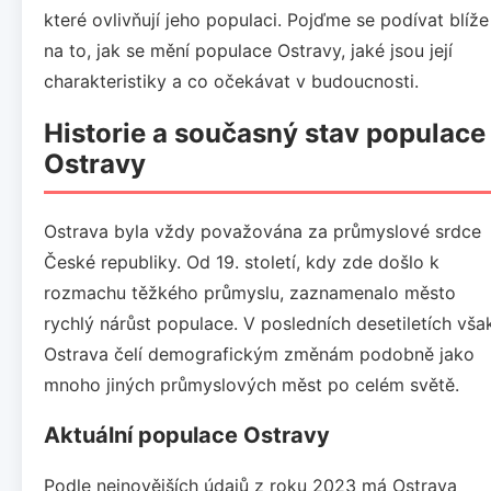
které ovlivňují jeho populaci. Pojďme se podívat blíže
na to, jak se mění populace Ostravy, jaké jsou její
charakteristiky a co očekávat v budoucnosti.
Historie a současný stav populace
Ostravy
Ostrava byla vždy považována za průmyslové srdce
České republiky. Od 19. století, kdy zde došlo k
rozmachu těžkého průmyslu, zaznamenalo město
rychlý nárůst populace. V posledních desetiletích vša
Ostrava čelí demografickým změnám podobně jako
mnoho jiných průmyslových měst po celém světě.
Aktuální populace Ostravy
Podle nejnovějších údajů z roku 2023 má Ostrava