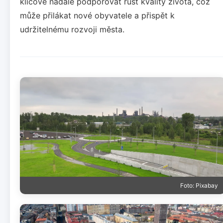
klíčové nadále podporovat růst kvality života, což
může přilákat nové obyvatele a přispět k
udržitelnému rozvoji města.
Foto: Pixabay