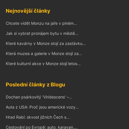
Nejnovější články
Chcete vidět Monzu na jaře v plném...
Jak si vybrat pronájem bytu v městě...
Které kavárny v Monze stojí za zastávku...
Která muzea a galerie v Monze stojí za...
Které kulturní akce v Monze stojí letos...
Poslední články z Blogu
Dochan psárkovitý 'Viridescens' –...
Auta z USA: Proč jsou americké vozy...
Hrad Rabí: skvost jižních Čech s...
Cestování po Evropě: auto, karavan,...