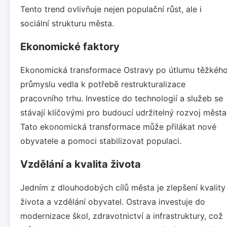
Tento trend ovlivňuje nejen populační růst, ale i
sociální strukturu města.
Ekonomické faktory
Ekonomická transformace Ostravy po útlumu těžkéh
průmyslu vedla k potřebě restrukturalizace
pracovního trhu. Investice do technologií a služeb se
stávají klíčovými pro budoucí udržitelný rozvoj města
Tato ekonomická transformace může přilákat nové
obyvatele a pomoci stabilizovat populaci.
Vzdělání a kvalita života
Jedním z dlouhodobých cílů města je zlepšení kvality
života a vzdělání obyvatel. Ostrava investuje do
modernizace škol, zdravotnictví a infrastruktury, což