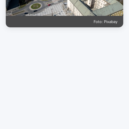
Foto: Pixabay