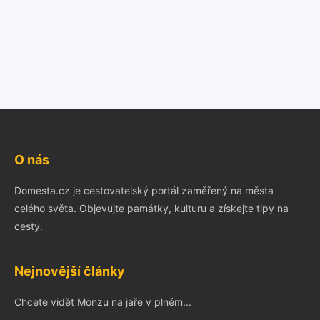
O nás
Domesta.cz je cestovatelský portál zaměřený na města
celého světa. Objevujte památky, kulturu a získejte tipy na
cesty.
Nejnovější články
Chcete vidět Monzu na jaře v plném...