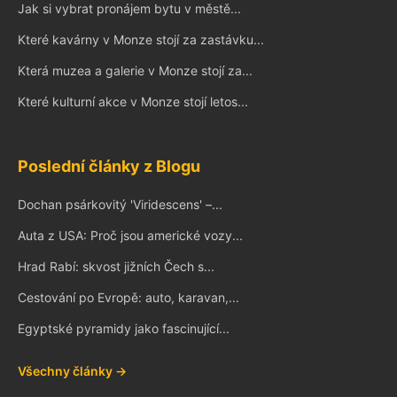
Jak si vybrat pronájem bytu v městě...
Které kavárny v Monze stojí za zastávku...
Která muzea a galerie v Monze stojí za...
Které kulturní akce v Monze stojí letos...
Poslední články z Blogu
Dochan psárkovitý 'Viridescens' –...
Auta z USA: Proč jsou americké vozy...
Hrad Rabí: skvost jižních Čech s...
Cestování po Evropě: auto, karavan,...
Egyptské pyramidy jako fascinující...
Všechny články →