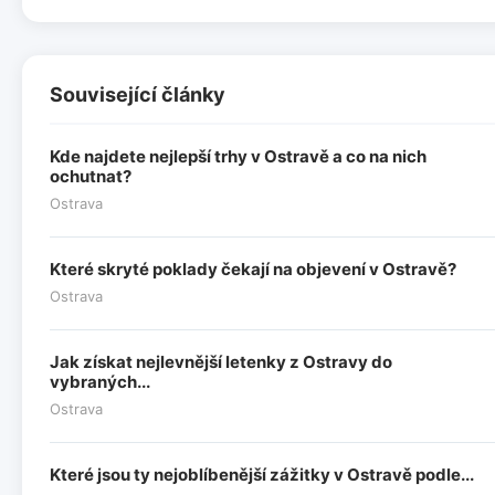
Související články
Kde najdete nejlepší trhy v Ostravě a co na nich
ochutnat?
Ostrava
Které skryté poklady čekají na objevení v Ostravě?
Ostrava
Jak získat nejlevnější letenky z Ostravy do
vybraných...
Ostrava
Které jsou ty nejoblíbenější zážitky v Ostravě podle...