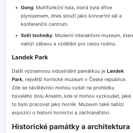
Gong
: Multifunkční hala, která byla dříve
plynojemem, dnes slouží jako koncertní sál a
konferenční centrum.
Svět techniky
: Moderní interaktivní muzeum, kter
nabízí zábavu a vzdělání pro celou rodinu.
Landek Park
Další významnou industriální památkou je
Landek
Park
, největší hornické muzeum v České republice.
Zde se návštěvníci mohou vydat na prohlídku
bývalého dolu Anselm, kde si mohou vyzkoušet, jaké
to bylo pracovat jako horník. Muzeum také nabízí
expozici o historii hornictví a záchranářství.
Historické památky a architektura