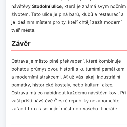
návštěvy
Stodolní ulice
, která je známá svým nočním
životem. Tato ulice je plná barů, klubů a restaurací a
je ideálním místem pro ty, kteří chtějí zažít moderní
tvář města.
Závěr
Ostrava je město plné překvapení, které kombinuje
bohatou průmyslovou historii s kulturními památkami
a moderními atrakcemi. Ať už vás lákají industriální
památky, historické kostely, nebo kulturní akce,
Ostrava má co nabídnout každému návštěvníkovi. Při
vaší příští návštěvě České republiky nezapomeňte
zařadit toto fascinující město do vašeho itineráře.