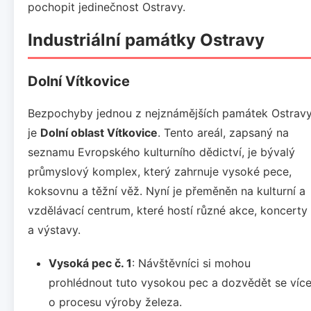
pochopit jedinečnost Ostravy.
Industriální památky Ostravy
Dolní Vítkovice
Bezpochyby jednou z nejznámějších památek Ostrav
je
Dolní oblast Vítkovice
. Tento areál, zapsaný na
seznamu Evropského kulturního dědictví, je bývalý
průmyslový komplex, který zahrnuje vysoké pece,
koksovnu a těžní věž. Nyní je přeměněn na kulturní a
vzdělávací centrum, které hostí různé akce, koncerty
a výstavy.
Vysoká pec č. 1
: Návštěvníci si mohou
prohlédnout tuto vysokou pec a dozvědět se víc
o procesu výroby železa.