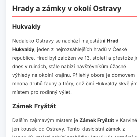
Hrady a zámky v okolí Ostravy
Hukvaldy
Nedaleko Ostravy se nachází majestátní
Hrad
Hukvaldy
, jeden z nejrozsáhlejších hradů v České
republice. Hrad byl založen ve 13. století a přestože j
dnes v ruinách, stále nabízí návštěvníkům úžasné
výhledy na okolní krajinu. Přilehlý obora je domovem
mnoha druhů fauny a flóry, což činí Hukvaldy skvělý
místem pro rodinný výlet.
Zámek Fryštát
Dalším zajímavým místem je
Zámek Fryštát
v Karviné
jen kousek od Ostravy. Tento klasicistní zámek z