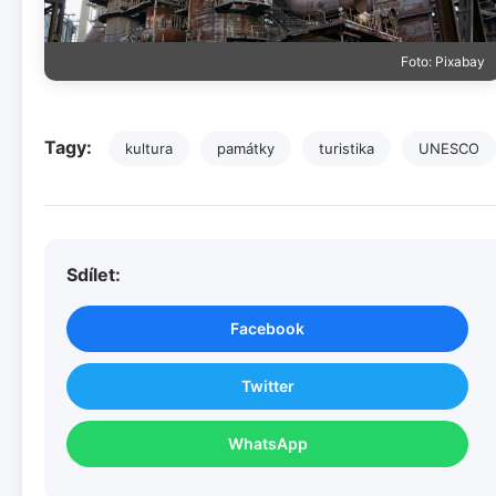
Foto: Pixabay
Tagy:
kultura
památky
turistika
UNESCO
Sdílet:
Facebook
Twitter
WhatsApp