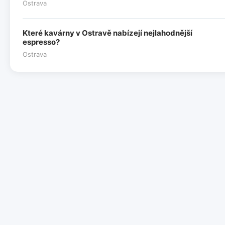
Ostrava
Které kavárny v Ostravě nabízejí nejlahodnější
espresso?
Ostrava