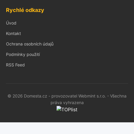
Rychlé odkazy
Úvod
Kontakt
Ochrana osobních údajů
Podmínky použití
RSS Feed
© 2026 Domesta.cz - provozovatel Webmint s.r.o. - Všechna
práva vyhrazena