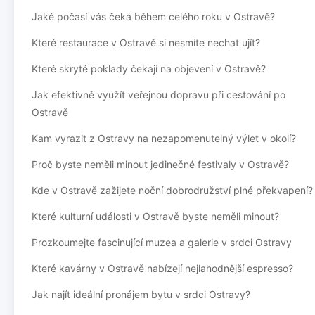
Jaké počasí vás čeká během celého roku v Ostravě?
Které restaurace v Ostravě si nesmíte nechat ujít?
Které skryté poklady čekají na objevení v Ostravě?
Jak efektivně využít veřejnou dopravu při cestování po
Ostravě
Kam vyrazit z Ostravy na nezapomenutelný výlet v okolí?
Proč byste neměli minout jedinečné festivaly v Ostravě?
Kde v Ostravě zažijete noční dobrodružství plné překvapení?
Které kulturní události v Ostravě byste neměli minout?
Prozkoumejte fascinující muzea a galerie v srdci Ostravy
Které kavárny v Ostravě nabízejí nejlahodnější espresso?
Jak najít ideální pronájem bytu v srdci Ostravy?