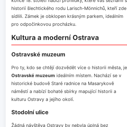
konce 18. století nabízí prohlídky, které vás seznámí s
historií šlechtického rodu Larisch-Mönnichů, kteří zde
sídlili. Zámek je obklopen krásným parkem, ideálním
pro odpočinkovou procházku.
Kultura a moderní Ostrava
Ostravské muzeum
Pro ty, kdo se chtějí dozvědět více o historii města, je
Ostravské muzeum
ideálním místem. Nachází se v
historické budově Staré radnice na Masarykově
náměstí a nabízí bohaté sbírky mapující historii a
kulturu Ostravy a jejího okolí.
Stodolní ulice
Žádná návštěva Ostravy by nebyla úplná bez