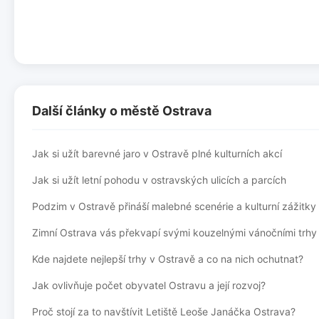
Další články o městě Ostrava
Jak si užít barevné jaro v Ostravě plné kulturních akcí
Jak si užít letní pohodu v ostravských ulicích a parcích
Podzim v Ostravě přináší malebné scenérie a kulturní zážitky
Zimní Ostrava vás překvapí svými kouzelnými vánočními trhy
Kde najdete nejlepší trhy v Ostravě a co na nich ochutnat?
Jak ovlivňuje počet obyvatel Ostravu a její rozvoj?
Proč stojí za to navštívit Letiště Leoše Janáčka Ostrava?