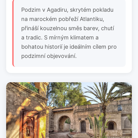
Podzim v Agadiru, skrytém pokladu
na marockém pobřeží Atlantiku,
přináší kouzelnou směs barev, chutí
a tradic. S mírným klimatem a
bohatou historií je ideálním cílem pro
podzimní objevování.