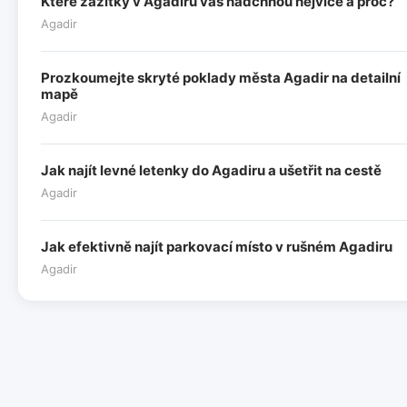
Které zážitky v Agadiru vás nadchnou nejvíce a proč?
Agadir
Prozkoumejte skryté poklady města Agadir na detailní
mapě
Agadir
Jak najít levné letenky do Agadiru a ušetřit na cestě
Agadir
Jak efektivně najít parkovací místo v rušném Agadiru
Agadir