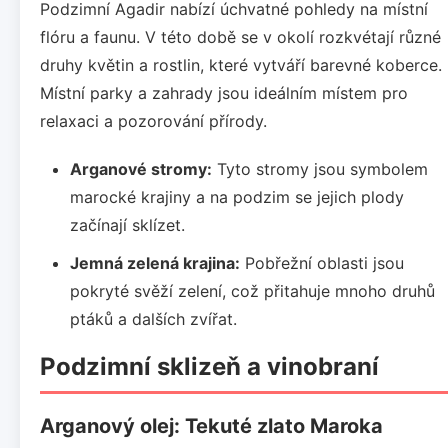
Podzimní Agadir nabízí úchvatné pohledy na místní
flóru a faunu. V této době se v okolí rozkvétají různé
druhy květin a rostlin, které vytváří barevné koberce.
Místní parky a zahrady jsou ideálním místem pro
relaxaci a pozorování přírody.
Arganové stromy:
Tyto stromy jsou symbolem
marocké krajiny a na podzim se jejich plody
začínají sklízet.
Jemná zelená krajina:
Pobřežní oblasti jsou
pokryté svěží zelení, což přitahuje mnoho druhů
ptáků a dalších zvířat.
Podzimní sklizeň a vinobraní
Arganový olej: Tekuté zlato Maroka