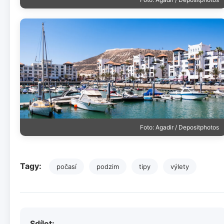
Foto: Agadir / Depositphotos
Tagy:
počasí
podzim
tipy
výlety
Sdílet: