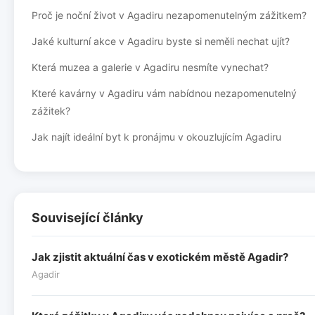
Proč je noční život v Agadiru nezapomenutelným zážitkem?
Jaké kulturní akce v Agadiru byste si neměli nechat ujít?
Která muzea a galerie v Agadiru nesmíte vynechat?
Které kavárny v Agadiru vám nabídnou nezapomenutelný
zážitek?
Jak najít ideální byt k pronájmu v okouzlujícím Agadiru
Související články
Jak zjistit aktuální čas v exotickém městě Agadir?
Agadir