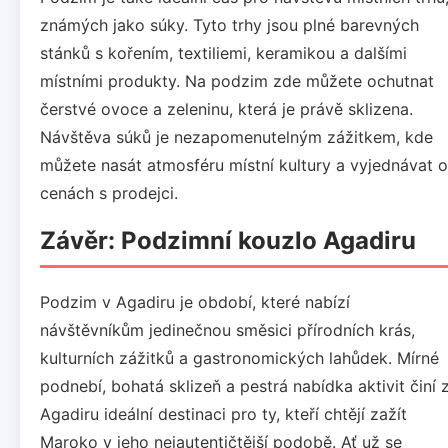
známých jako súky. Tyto trhy jsou plné barevných
stánků s kořením, textiliemi, keramikou a dalšími
místními produkty. Na podzim zde můžete ochutnat
čerstvé ovoce a zeleninu, která je právě sklizena.
Návštěva súků je nezapomenutelným zážitkem, kde
můžete nasát atmosféru místní kultury a vyjednávat o
cenách s prodejci.
Závěr: Podzimní kouzlo Agadiru
Podzim v Agadiru je období, které nabízí
návštěvníkům jedinečnou směsici přírodních krás,
kulturních zážitků a gastronomických lahůdek. Mírné
podnebí, bohatá sklizeň a pestrá nabídka aktivit činí 
Agadiru ideální destinaci pro ty, kteří chtějí zažít
Maroko v jeho nejautentičtější podobě. Ať už se