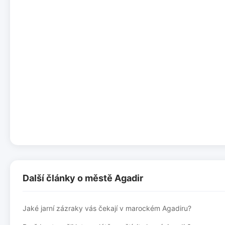
Další články o městě Agadir
Jaké jarní zázraky vás čekají v marockém Agadiru?