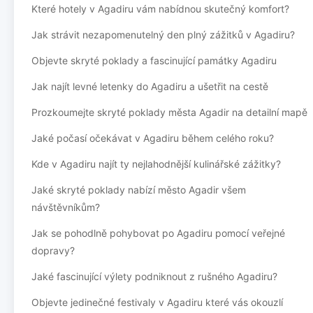
Které hotely v Agadiru vám nabídnou skutečný komfort?
Jak strávit nezapomenutelný den plný zážitků v Agadiru?
Objevte skryté poklady a fascinující památky Agadiru
Jak najít levné letenky do Agadiru a ušetřit na cestě
Prozkoumejte skryté poklady města Agadir na detailní mapě
Jaké počasí očekávat v Agadiru během celého roku?
Kde v Agadiru najít ty nejlahodnější kulinářské zážitky?
Jaké skryté poklady nabízí město Agadir všem
návštěvníkům?
Jak se pohodlně pohybovat po Agadiru pomocí veřejné
dopravy?
Jaké fascinující výlety podniknout z rušného Agadiru?
Objevte jedinečné festivaly v Agadiru které vás okouzlí