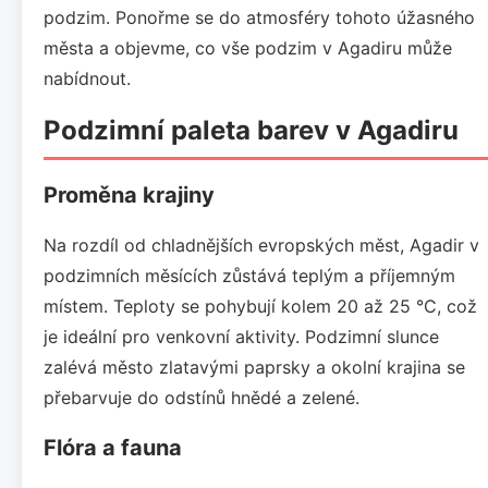
podzim. Ponořme se do atmosféry tohoto úžasného
města a objevme, co vše podzim v Agadiru může
nabídnout.
Podzimní paleta barev v Agadiru
Proměna krajiny
Na rozdíl od chladnějších evropských měst, Agadir v
podzimních měsících zůstává teplým a příjemným
místem. Teploty se pohybují kolem 20 až 25 °C, což
je ideální pro venkovní aktivity. Podzimní slunce
zalévá město zlatavými paprsky a okolní krajina se
přebarvuje do odstínů hnědé a zelené.
Flóra a fauna