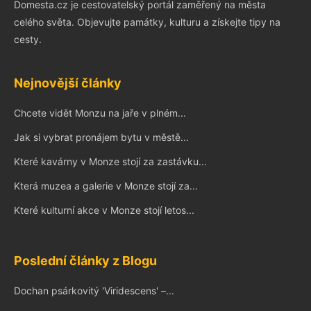
Domesta.cz je cestovatelský portál zaměřený na města
celého světa. Objevujte památky, kulturu a získejte tipy na
cesty.
Nejnovější články
Chcete vidět Monzu na jaře v plném...
Jak si vybrat pronájem bytu v městě...
Které kavárny v Monze stojí za zastávku...
Která muzea a galerie v Monze stojí za...
Které kulturní akce v Monze stojí letos...
Poslední články z Blogu
Dochan psárkovitý 'Viridescens' –...