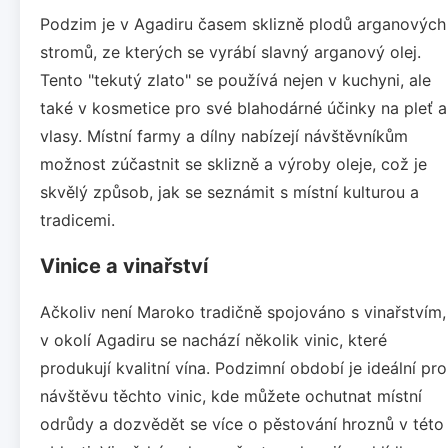
Podzim je v Agadiru časem sklizně plodů arganových
stromů, ze kterých se vyrábí slavný arganový olej.
Tento "tekutý zlato" se používá nejen v kuchyni, ale
také v kosmetice pro své blahodárné účinky na pleť a
vlasy. Místní farmy a dílny nabízejí návštěvníkům
možnost zúčastnit se sklizně a výroby oleje, což je
skvělý způsob, jak se seznámit s místní kulturou a
tradicemi.
Vinice a vinařství
Ačkoliv není Maroko tradičně spojováno s vinařstvím,
v okolí Agadiru se nachází několik vinic, které
produkují kvalitní vína. Podzimní období je ideální pro
návštěvu těchto vinic, kde můžete ochutnat místní
odrůdy a dozvědět se více o pěstování hroznů v této