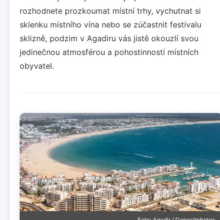
rozhodnete prozkoumat místní trhy, vychutnat si
sklenku místního vína nebo se zúčastnit festivalu
sklizně, podzim v Agadiru vás jistě okouzlí svou
jedinečnou atmosférou a pohostinností místních
obyvatel.
Foto: Agadir / Depositphotos