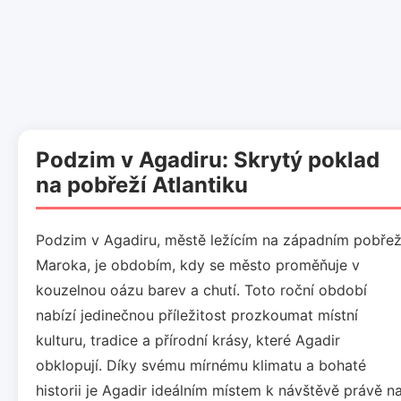
Podzim v Agadiru: Skrytý poklad
na pobřeží Atlantiku
Podzim v Agadiru, městě ležícím na západním pobřež
Maroka, je obdobím, kdy se město proměňuje v
kouzelnou oázu barev a chutí. Toto roční období
nabízí jedinečnou příležitost prozkoumat místní
kulturu, tradice a přírodní krásy, které Agadir
obklopují. Díky svému mírnému klimatu a bohaté
historii je Agadir ideálním místem k návštěvě právě n