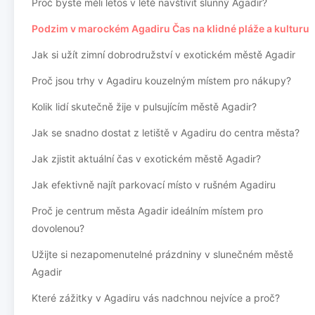
Proč byste měli letos v létě navštívit slunný Agadir?
Podzim v marockém Agadiru Čas na klidné pláže a kulturu
Jak si užít zimní dobrodružství v exotickém městě Agadir
Proč jsou trhy v Agadiru kouzelným místem pro nákupy?
Kolik lidí skutečně žije v pulsujícím městě Agadir?
Jak se snadno dostat z letiště v Agadiru do centra města?
Jak zjistit aktuální čas v exotickém městě Agadir?
Jak efektivně najít parkovací místo v rušném Agadiru
Proč je centrum města Agadir ideálním místem pro
dovolenou?
Užijte si nezapomenutelné prázdniny v slunečném městě
Agadir
Které zážitky v Agadiru vás nadchnou nejvíce a proč?