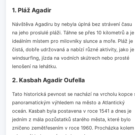
1. Pláž Agadir
Návštěva Agadiru by nebyla úplná bez strávení času
na jeho proslulé pláži. Táhne se přes 10 kilometrů a je
ideálním místem pro milovníky slunce a moře. Pláž je
čistá, dobře udržovaná a nabízí různé aktivity, jako je
windsurfing, jízda na vodních skútrech nebo prosté
lenošení na lehátku.
2. Kasbah Agadir Oufella
Tato historická pevnost se nachází na vrcholu kopce 
panoramatickým výhledem na město a Atlantický
oceán. Kasbah byla postavena v roce 1541 a dnes je
jedním z mála pozůstatků starého města, které bylo
zničeno zemětřesením v roce 1960. Procházka kolem