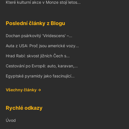
Které kulturní akce v Monze stojí letos...
Poslední články z Blogu
Dochan psárkovitý 'Viridescens' –...
Auta z USA: Proč jsou americké vozy...
Hrad Rabí: skvost jižních Čech s...
Cestování po Evropě: auto, karavan,...
Egyptské pyramidy jako fascinující...
Všechny články →
Rychlé odkazy
Úvod