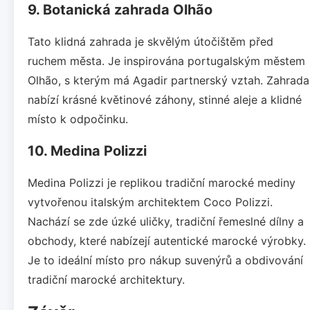
9. Botanická zahrada Olhão
Tato klidná zahrada je skvělým útočištěm před
ruchem města. Je inspirována portugalským městem
Olhão, s kterým má Agadir partnerský vztah. Zahrada
nabízí krásné květinové záhony, stinné aleje a klidné
místo k odpočinku.
10. Medina Polizzi
Medina Polizzi je replikou tradiční marocké mediny
vytvořenou italským architektem Coco Polizzi.
Nachází se zde úzké uličky, tradiční řemeslné dílny a
obchody, které nabízejí autentické marocké výrobky.
Je to ideální místo pro nákup suvenýrů a obdivování
tradiční marocké architektury.