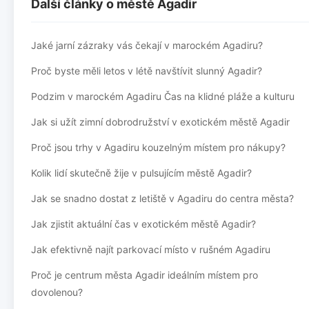
Další články o městě Agadir
Jaké jarní zázraky vás čekají v marockém Agadiru?
Proč byste měli letos v létě navštívit slunný Agadir?
Podzim v marockém Agadiru Čas na klidné pláže a kulturu
Jak si užít zimní dobrodružství v exotickém městě Agadir
Proč jsou trhy v Agadiru kouzelným místem pro nákupy?
Kolik lidí skutečně žije v pulsujícím městě Agadir?
Jak se snadno dostat z letiště v Agadiru do centra města?
Jak zjistit aktuální čas v exotickém městě Agadir?
Jak efektivně najít parkovací místo v rušném Agadiru
Proč je centrum města Agadir ideálním místem pro
dovolenou?