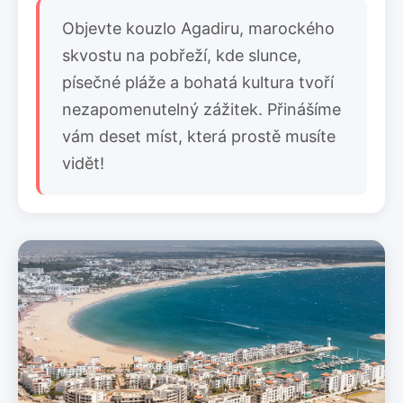
Objevte kouzlo Agadiru, marockého
skvostu na pobřeží, kde slunce,
písečné pláže a bohatá kultura tvoří
nezapomenutelný zážitek. Přinášíme
vám deset míst, která prostě musíte
vidět!