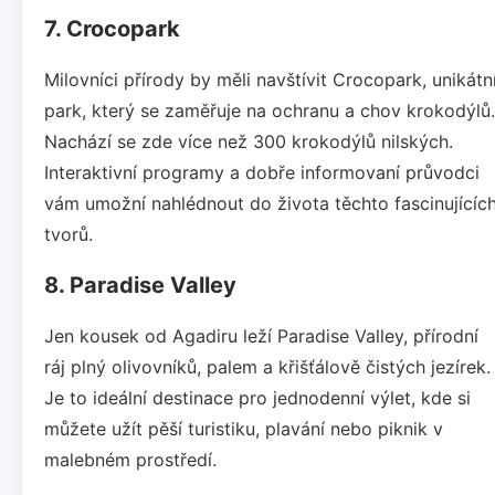
7. Crocopark
Milovníci přírody by měli navštívit Crocopark, unikátn
park, který se zaměřuje na ochranu a chov krokodýlů.
Nachází se zde více než 300 krokodýlů nilských.
Interaktivní programy a dobře informovaní průvodci
vám umožní nahlédnout do života těchto fascinujícíc
tvorů.
8. Paradise Valley
Jen kousek od Agadiru leží Paradise Valley, přírodní
ráj plný olivovníků, palem a křišťálově čistých jezírek.
Je to ideální destinace pro jednodenní výlet, kde si
můžete užít pěší turistiku, plavání nebo piknik v
malebném prostředí.