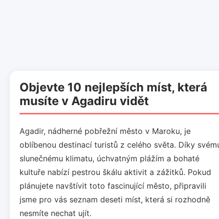
Objevte 10 nejlepších míst, která
musíte v Agadiru vidět
Agadir, nádherné pobřežní město v Maroku, je
oblíbenou destinací turistů z celého světa. Díky svém
slunečnému klimatu, úchvatným plážím a bohaté
kultuře nabízí pestrou škálu aktivit a zážitků. Pokud
plánujete navštívit toto fascinující město, připravili
jsme pro vás seznam deseti míst, která si rozhodně
nesmíte nechat ujít.