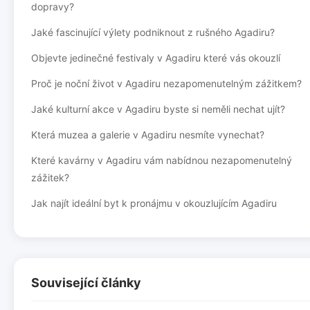
dopravy?
Jaké fascinující výlety podniknout z rušného Agadiru?
Objevte jedinečné festivaly v Agadiru které vás okouzlí
Proč je noční život v Agadiru nezapomenutelným zážitkem?
Jaké kulturní akce v Agadiru byste si neměli nechat ujít?
Která muzea a galerie v Agadiru nesmíte vynechat?
Které kavárny v Agadiru vám nabídnou nezapomenutelný
zážitek?
Jak najít ideální byt k pronájmu v okouzlujícím Agadiru
Související články