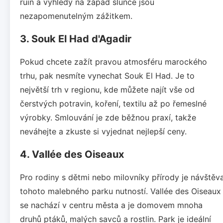
ruin a výhledy na západ slunce jsou
nezapomenutelným zážitkem.
3. Souk El Had d'Agadir
Pokud chcete zažít pravou atmosféru marockého
trhu, pak nesmíte vynechat Souk El Had. Je to
největší trh v regionu, kde můžete najít vše od
čerstvých potravin, koření, textilu až po řemeslné
výrobky. Smlouvání je zde běžnou praxí, takže
neváhejte a zkuste si vyjednat nejlepší ceny.
4. Vallée des Oiseaux
Pro rodiny s dětmi nebo milovníky přírody je návštěv
tohoto malebného parku nutností. Vallée des Oiseaux
se nachází v centru města a je domovem mnoha
druhů ptáků, malých savců a rostlin. Park je ideální