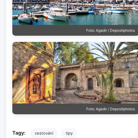
Foto: Agadir / Depositphotos
Foto: Agadir / Depositphotos
Tagy:
cestování
tipy