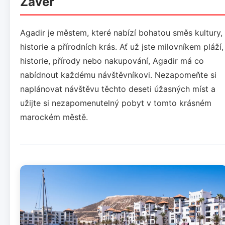
Závěr
Agadir je městem, které nabízí bohatou směs kultury,
historie a přírodních krás. Ať už jste milovníkem pláží,
historie, přírody nebo nakupování, Agadir má co
nabídnout každému návštěvníkovi. Nezapomeňte si
naplánovat návštěvu těchto deseti úžasných míst a
užijte si nezapomenutelný pobyt v tomto krásném
marockém městě.