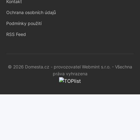
Kontakt
Ochrana osobních údajů
Podmínky použití
RSS Feed
© 2026 Domesta.cz - provozovatel Webmint s.r.o. - Všechna
práva vyhrazena