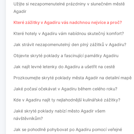
Užijte si nezapomenutelné prázdniny v slunečném městě
Agadir
Které zážitky v Agadiru vás nadchnou nejvíce a proč?
Které hotely v Agadiru vám nabídnou skutečný komfort?
Jak strávit nezapomenutelný den plný zážitků v Agadiru?
Objevte skryté poklady a fascinující památky Agadiru
Jak najít levné letenky do Agadiru a ušetřit na cestě
Prozkoumejte skryté poklady města Agadir na detailní mapě
Jaké počasí očekávat v Agadiru během celého roku?
Kde v Agadiru najít ty nejlahodnější kulinářské zážitky?
Jaké skryté poklady nabízí město Agadir všem
návštěvníkům?
Jak se pohodlně pohybovat po Agadiru pomocí veřejné