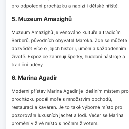
pro odpolední procházku a nabízí i dětské hřiště.
5. Muzeum Amazighů
Muzeum Amazighů je věnováno kultuře a tradicím
Berberů, původních obyvatel Maroka. Zde se můžete
dozvědět více o jejich historii, umění a každodenním
životě. Expozice zahrnují šperky, hudební nástroje a
tradiční oděvy.
6. Marina Agadir
Moderní přístav Marina Agadir je ideálním místem pro
procházku podél moře s množstvím obchodů,
restaurací a kaváren. Je to také výborné místo pro
pozorování luxusních jachet a lodí. Večer se Marina
promění v živé místo s nočním životem.