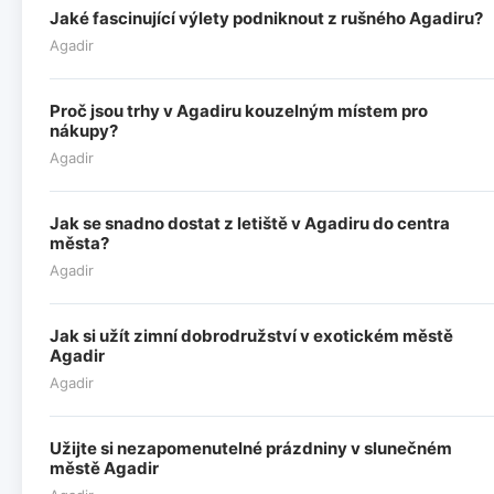
Jaké fascinující výlety podniknout z rušného Agadiru?
Agadir
Proč jsou trhy v Agadiru kouzelným místem pro
nákupy?
Agadir
Jak se snadno dostat z letiště v Agadiru do centra
města?
Agadir
Jak si užít zimní dobrodružství v exotickém městě
Agadir
Agadir
Užijte si nezapomenutelné prázdniny v slunečném
městě Agadir