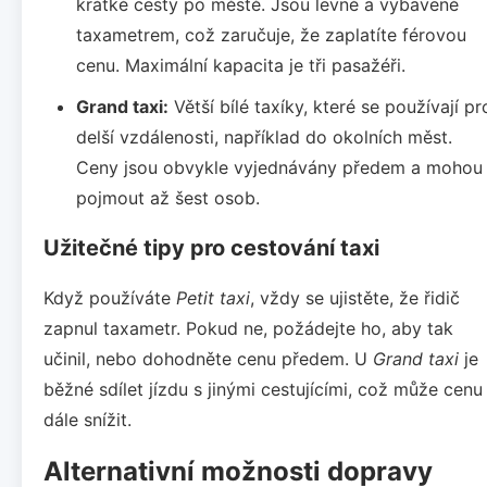
krátké cesty po městě. Jsou levné a vybavené
taxametrem, což zaručuje, že zaplatíte férovou
cenu. Maximální kapacita je tři pasažéři.
Grand taxi:
Větší bílé taxíky, které se používají pr
delší vzdálenosti, například do okolních měst.
Ceny jsou obvykle vyjednávány předem a mohou
pojmout až šest osob.
Užitečné tipy pro cestování taxi
Když používáte
Petit taxi
, vždy se ujistěte, že řidič
zapnul taxametr. Pokud ne, požádejte ho, aby tak
učinil, nebo dohodněte cenu předem. U
Grand taxi
je
běžné sdílet jízdu s jinými cestujícími, což může cenu
dále snížit.
Alternativní možnosti dopravy