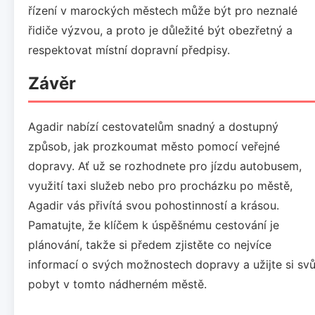
řízení v marockých městech může být pro neznalé
řidiče výzvou, a proto je důležité být obezřetný a
respektovat místní dopravní předpisy.
Závěr
Agadir nabízí cestovatelům snadný a dostupný
způsob, jak prozkoumat město pomocí veřejné
dopravy. Ať už se rozhodnete pro jízdu autobusem,
využití taxi služeb nebo pro procházku po městě,
Agadir vás přivítá svou pohostinností a krásou.
Pamatujte, že klíčem k úspěšnému cestování je
plánování, takže si předem zjistěte co nejvíce
informací o svých možnostech dopravy a užijte si svů
pobyt v tomto nádherném městě.