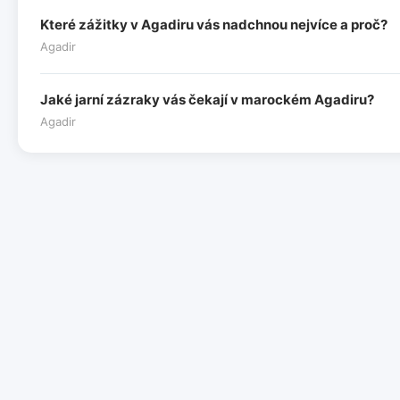
Které zážitky v Agadiru vás nadchnou nejvíce a proč?
Agadir
Jaké jarní zázraky vás čekají v marockém Agadiru?
Agadir