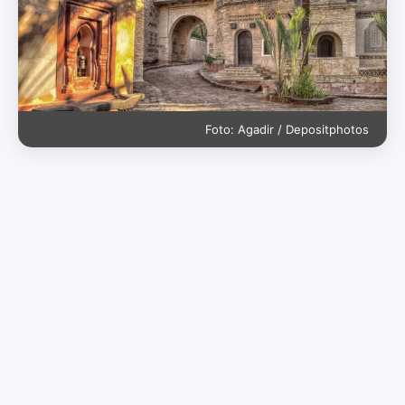
Foto: Agadir / Depositphotos