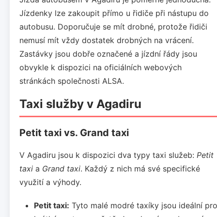
Jízdenky lze zakoupit přímo u řidiče při nástupu do
autobusu. Doporučuje se mít drobné, protože řidiči
nemusí mít vždy dostatek drobných na vrácení.
Zastávky jsou dobře označené a jízdní řády jsou
obvykle k dispozici na oficiálních webových
stránkách společnosti ALSA.
Taxi služby v Agadiru
Petit taxi vs. Grand taxi
V Agadiru jsou k dispozici dva typy taxi služeb:
Petit
taxi
a
Grand taxi
. Každý z nich má své specifické
využití a výhody.
Petit taxi:
Tyto malé modré taxíky jsou ideální pr