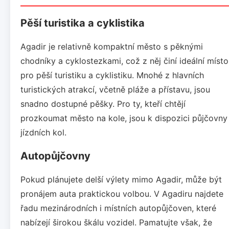
Pěší turistika a cyklistika
Agadir je relativně kompaktní město s pěknými
chodníky a cyklostezkami, což z něj činí ideální místo
pro pěší turistiku a cyklistiku. Mnohé z hlavních
turistických atrakcí, včetně pláže a přístavu, jsou
snadno dostupné pěšky. Pro ty, kteří chtějí
prozkoumat město na kole, jsou k dispozici půjčovny
jízdních kol.
Autopůjčovny
Pokud plánujete delší výlety mimo Agadir, může být
pronájem auta praktickou volbou. V Agadiru najdete
řadu mezinárodních i místních autopůjčoven, které
nabízejí širokou škálu vozidel. Pamatujte však, že