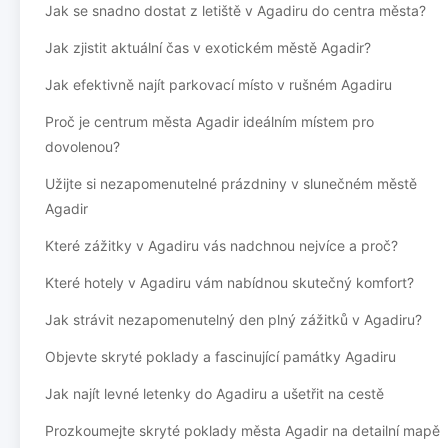
Jak se snadno dostat z letiště v Agadiru do centra města?
Jak zjistit aktuální čas v exotickém městě Agadir?
Jak efektivně najít parkovací místo v rušném Agadiru
Proč je centrum města Agadir ideálním místem pro
dovolenou?
Užijte si nezapomenutelné prázdniny v slunečném městě
Agadir
Které zážitky v Agadiru vás nadchnou nejvíce a proč?
Které hotely v Agadiru vám nabídnou skutečný komfort?
Jak strávit nezapomenutelný den plný zážitků v Agadiru?
Objevte skryté poklady a fascinující památky Agadiru
Jak najít levné letenky do Agadiru a ušetřit na cestě
Prozkoumejte skryté poklady města Agadir na detailní mapě