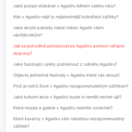
Jaké počasí očekávat v Agadiru během celého roku?
Kde v Agadiru najít ty nejlahodnější kulinářské zážitky?
Jaké skryté poklady nabízí město Agadir všem
návštěvníkům?
Jak se pohodlně pohybovat po Agadiru pomocí veřejné
dopravy?
Jaké fascinující výlety podniknout z rušného Agadiru?
Objevte jedinečné festivaly v Agadiru které vás okouzlí
Proč je noční život v Agadiru nezapomenutelným zážitkem?
Jaké kulturní akce v Agadiru byste si neměli nechat ujít?
Která muzea a galerie v Agadiru nesmíte vynechat?
Které kavárny v Agadiru vám nabídnou nezapomenutelný
zážitek?