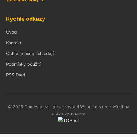
Rychlé odkazy
Úvod
Kontakt
Ochrana osobních údajů
Podmínky použití
RSS Feed
© 2026 Domesta.cz - provozovatel Webmint s.r.o. - Všechna
práva vyhrazena