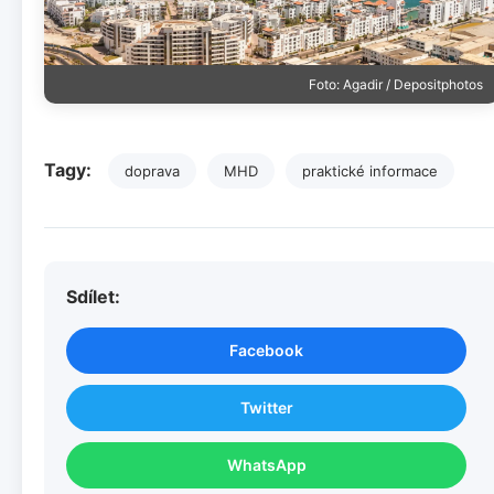
Foto: Agadir / Depositphotos
Tagy:
doprava
MHD
praktické informace
Sdílet:
Facebook
Twitter
WhatsApp