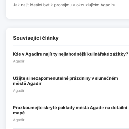
Jak najít ideální byt k pronájmu v okouzlujícím Agadiru
Související články
Kde v Agadiru najít ty nejlahodnější kulinářské zážitky?
Agadir
Užijte si nezapomenutelné prázdniny v slunečném
městě Agadir
Agadir
Prozkoumejte skryté poklady města Agadir na detailní
mapě
Agadir