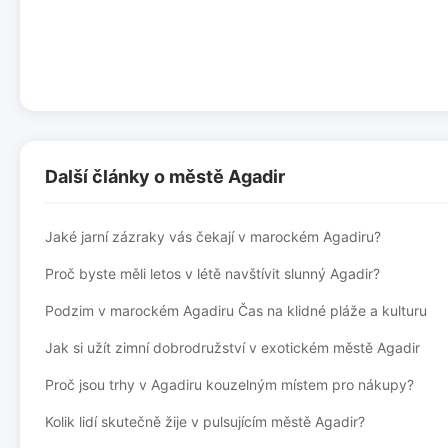
Další články o městě Agadir
Jaké jarní zázraky vás čekají v marockém Agadiru?
Proč byste měli letos v létě navštívit slunný Agadir?
Podzim v marockém Agadiru Čas na klidné pláže a kulturu
Jak si užít zimní dobrodružství v exotickém městě Agadir
Proč jsou trhy v Agadiru kouzelným místem pro nákupy?
Kolik lidí skutečně žije v pulsujícím městě Agadir?