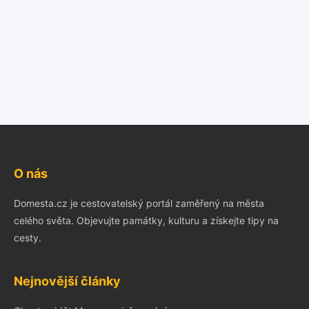
O nás
Domesta.cz je cestovatelský portál zaměřený na města
celého světa. Objevujte památky, kulturu a získejte tipy na
cesty.
Nejnovější články