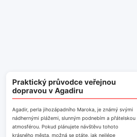
Praktický průvodce veřejnou
dopravou v Agadiru
Agadir, perla jihozápadního Maroka, je známý svými
nádhernými plážemi, slunným podnebím a přátelskou
atmosférou. Pokud plánujete návštěvu tohoto
krásného města, možná se ptáte, jak nejlépe