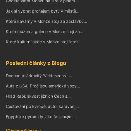
Chcete vidět Monzu na jaře v plném...
Jak si vybrat pronájem bytu v městě...
Které kavárny v Monze stojí za zastávku...
Která muzea a galerie v Monze stojí za...
Které kulturní akce v Monze stojí letos...
Poslední články z Blogu
Dochan psárkovitý 'Viridescens' –...
Auta z USA: Proč jsou americké vozy...
Hrad Rabí: skvost jižních Čech s...
Cestování po Evropě: auto, karavan,...
Egyptské pyramidy jako fascinující...
Všechny články →