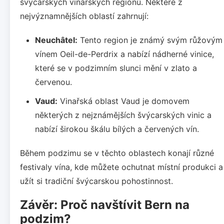
švýcarských vinařských regionů. Některé z
nejvýznamnějších oblastí zahrnují:
Neuchâtel:
Tento region je známý svým růžovým
vínem Oeil-de-Perdrix a nabízí nádherné vinice,
které se v podzimním slunci mění v zlato a
červenou.
Vaud:
Vinařská oblast Vaud je domovem
některých z nejznámějších švýcarských vinic a
nabízí širokou škálu bílých a červených vín.
Během podzimu se v těchto oblastech konají různé
festivaly vína, kde můžete ochutnat místní produkci a
užít si tradiční švýcarskou pohostinnost.
Závěr: Proč navštívit Bern na
podzim?