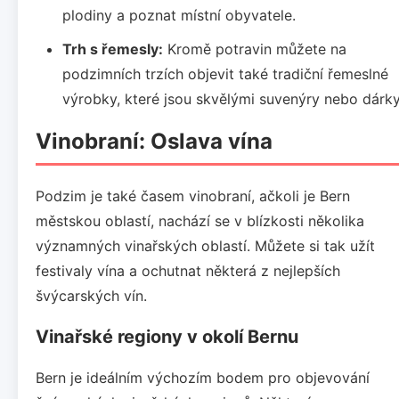
plodiny a poznat místní obyvatele.
Trh s řemesly:
Kromě potravin můžete na
podzimních trzích objevit také tradiční řemeslné
výrobky, které jsou skvělými suvenýry nebo dárky
Vinobraní: Oslava vína
Podzim je také časem vinobraní, ačkoli je Bern
městskou oblastí, nachází se v blízkosti několika
významných vinařských oblastí. Můžete si tak užít
festivaly vína a ochutnat některá z nejlepších
švýcarských vín.
Vinařské regiony v okolí Bernu
Bern je ideálním výchozím bodem pro objevování