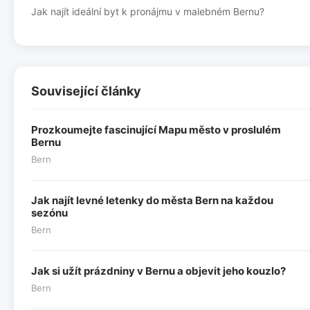
Jak najít ideální byt k pronájmu v malebném Bernu?
Související články
Prozkoumejte fascinující Mapu město v proslulém
Bernu
Bern
Jak najít levné letenky do města Bern na každou
sezónu
Bern
Jak si užít prázdniny v Bernu a objevit jeho kouzlo?
Bern