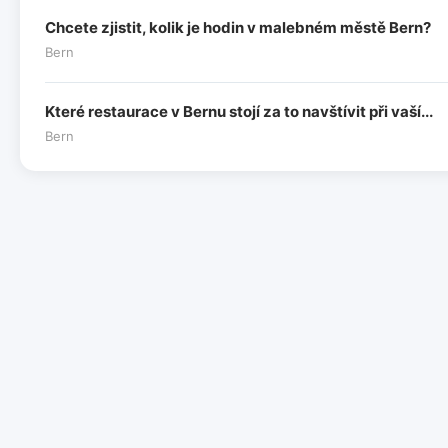
Chcete zjistit, kolik je hodin v malebném městě Bern?
Bern
Které restaurace v Bernu stojí za to navštívit při vaší...
Bern