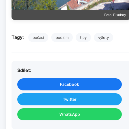
Foto: Pixabay
Tagy:
počasí
podzim
tipy
výlety
Sdílet:
Facebook
Twitter
WhatsApp