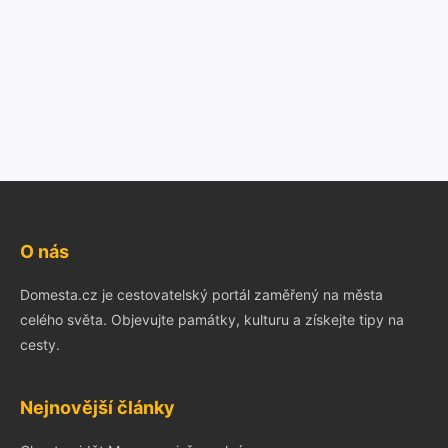
O nás
Domesta.cz je cestovatelský portál zaměřený na města
celého světa. Objevujte památky, kulturu a získejte tipy na
cesty.
Nejnovější články