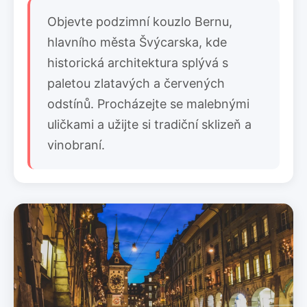
Objevte podzimní kouzlo Bernu,
hlavního města Švýcarska, kde
historická architektura splývá s
paletou zlatavých a červených
odstínů. Procházejte se malebnými
uličkami a užijte si tradiční sklizeň a
vinobraní.