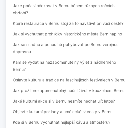
Jaké počasí očekávat v Bernu během různých ročních
období?
Které restaurace v Bernu stojí za to navštívit při vaší cestě?
Jak si vychutnat prohlídky historického města Bern naplno
Jak se snadno a pohodlně pohybovat po Bernu veřejnou
dopravou
Kam se vydat na nezapomenutelný výlet z nádherného
Bernu?
Oslavte kulturu a tradice na fascinujících festivalech v Bernu
Jak prožít nezapomenutelný noční život v kouzelném Bernu
Jaké kulturní akce si v Bernu nesmíte nechat ujít letos?
Objevte kulturní poklady a umělecké skvosty v Bernu
Kde si v Bernu vychutnat nejlepší kávu a atmosféru?