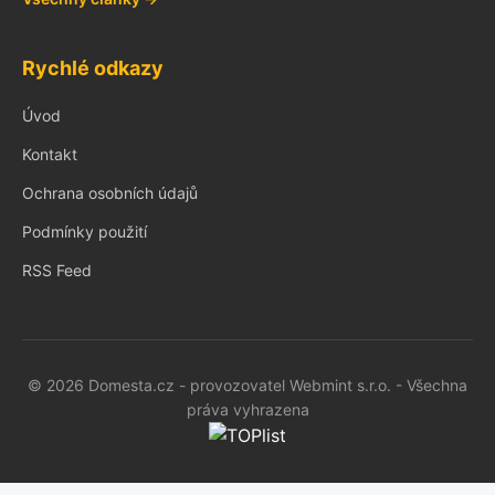
Rychlé odkazy
Úvod
Kontakt
Ochrana osobních údajů
Podmínky použití
RSS Feed
© 2026 Domesta.cz - provozovatel Webmint s.r.o. - Všechna
práva vyhrazena