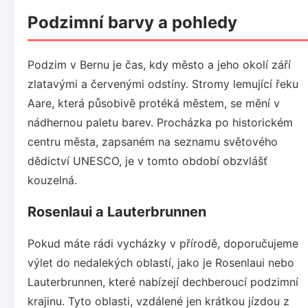
Podzimní barvy a pohledy
Podzim v Bernu je čas, kdy město a jeho okolí září
zlatavými a červenými odstíny. Stromy lemující řeku
Aare, která působivě protéká městem, se mění v
nádhernou paletu barev. Procházka po historickém
centru města, zapsaném na seznamu světového
dědictví UNESCO, je v tomto období obzvlášť
kouzelná.
Rosenlaui a Lauterbrunnen
Pokud máte rádi vycházky v přírodě, doporučujeme
výlet do nedalekých oblastí, jako je Rosenlaui nebo
Lauterbrunnen, které nabízejí dechberoucí podzimní
krajinu. Tyto oblasti, vzdálené jen krátkou jízdou z