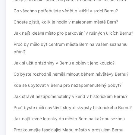
Co všechno potřebujete vědět o letišti v srdci Bernu?
Chcete zjistit, kolik je hodin v malebném městě Bern?
Jak najít ideální místo pro parkování v rušných ulicích Bernu?
Proč by mělo být centrum města Bern na vašem seznamu
přání?
Jak si užít prázdniny v Bernu a objevit jeho kouzlo?
Co byste rozhodně neměli minout během návštěvy Bernu?
Kde se ubytovat v Bernu pro nezapomenutelný pobyt?
Jak strávit nezapomenutelný víkend v historickém Bernu?
Proč byste měli navštívit skryté skvosty historického Bernu?
Jak najít levné letenky do města Bern na každou sezónu
Prozkoumejte fascinující Mapu město v proslulém Bernu