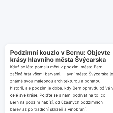
Podzimní kouzlo v Bernu: Objevte
krásy hlavního města Švýcarska
Když se léto pomalu mění v podzim, město Bern
začíná hrát všemi barvami. Hlavní město Švýcarska je
známé svou malebnou architekturou a bohatou
historií, ale podzim je doba, kdy Bern opravdu ožívá 
celé své kráse. Pojďte se s námi podívat na to, co
Bern na podzim nabízí, od úžasných podzimních
barev až po tradiční sklizeň a vinobraní.