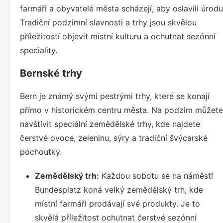
farmáři a obyvatelé města scházejí, aby oslavili úrodu
Tradiční podzimní slavnosti a trhy jsou skvělou
příležitostí objevit místní kulturu a ochutnat sezónní
speciality.
Bernské trhy
Bern je známý svými pestrými trhy, které se konají
přímo v historickém centru města. Na podzim můžete
navštívit speciální zemědělské trhy, kde najdete
čerstvé ovoce, zeleninu, sýry a tradiční švýcarské
pochoutky.
Zemědělský trh:
Každou sobotu se na náměstí
Bundesplatz koná velký zemědělský trh, kde
místní farmáři prodávají své produkty. Je to
skvělá příležitost ochutnat čerstvé sezónní