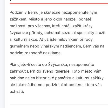
Podzim v Bernu je skutečně nezapomenutelným
zážitkem. Město a jeho okolí nabízejí bohaté
možnosti pro všechny, kteří chtějí zažít krásy
švýcarské přírody, ochutnat sezonní speciality a užít
si kulturní akce. Ať už jste milovníkem přírody,
gurmánem nebo vinařským nadšencem, Bern vás na
podzim rozhodně nezklame.
Plánujete-li cestu do Švýcarska, nezapomeňte
zahrnout Bern do svého itineráře. Toto město vám
nabídne nejen historické památky a kulturní zážitky,
ale také nádhernou podzimní atmosféru, která vás
uchvátí.