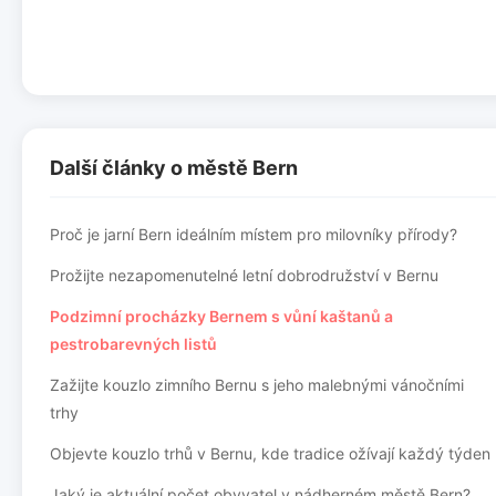
Další články o městě Bern
Proč je jarní Bern ideálním místem pro milovníky přírody?
Prožijte nezapomenutelné letní dobrodružství v Bernu
Podzimní procházky Bernem s vůní kaštanů a
pestrobarevných listů
Zažijte kouzlo zimního Bernu s jeho malebnými vánočními
trhy
Objevte kouzlo trhů v Bernu, kde tradice ožívají každý týden
Jaký je aktuální počet obyvatel v nádherném městě Bern?