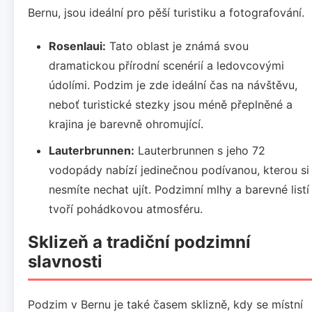
Bernu, jsou ideální pro pěší turistiku a fotografování.
Rosenlaui:
Tato oblast je známá svou
dramatickou přírodní scenérií a ledovcovými
údolími. Podzim je zde ideální čas na návštěvu,
neboť turistické stezky jsou méně přeplněné a
krajina je barevně ohromující.
Lauterbrunnen:
Lauterbrunnen s jeho 72
vodopády nabízí jedinečnou podívanou, kterou si
nesmíte nechat ujít. Podzimní mlhy a barevné listí
tvoří pohádkovou atmosféru.
Sklizeň a tradiční podzimní
slavnosti
Podzim v Bernu je také časem sklizně, kdy se místní