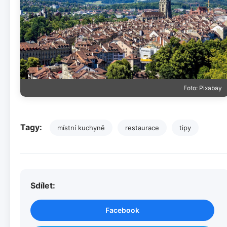
Foto: Pixabay
Tagy:
místní kuchyně
restaurace
tipy
Sdílet:
Facebook