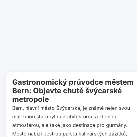
Gastronomický průvodce městem
Bern: Objevte chutě švýcarské
metropole
Bern, hlavní město Švýcarska, je známé nejen svou
malebnou starobylou architekturou a klidnou
atmosférou, ale také jako destinace pro gurmány.
Město nabízí pestrou paletu kulinářských zážitků,