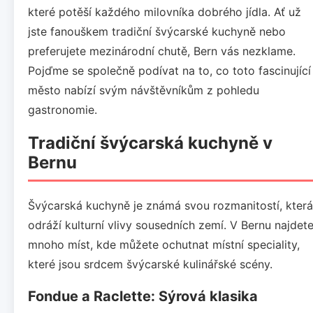
které potěší každého milovníka dobrého jídla. Ať už
jste fanouškem tradiční švýcarské kuchyně nebo
preferujete mezinárodní chutě, Bern vás nezklame.
Pojďme se společně podívat na to, co toto fascinující
město nabízí svým návštěvníkům z pohledu
gastronomie.
Tradiční švýcarská kuchyně v
Bernu
Švýcarská kuchyně je známá svou rozmanitostí, která
odráží kulturní vlivy sousedních zemí. V Bernu najdet
mnoho míst, kde můžete ochutnat místní speciality,
které jsou srdcem švýcarské kulinářské scény.
Fondue a Raclette: Sýrová klasika