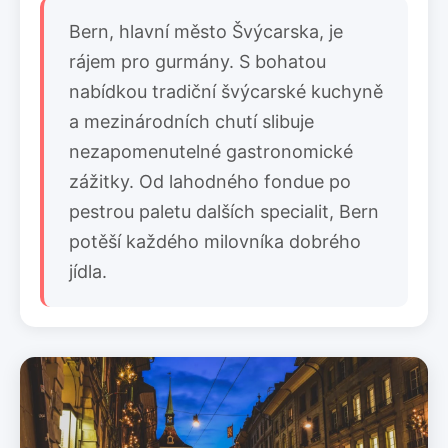
Bern, hlavní město Švýcarska, je
rájem pro gurmány. S bohatou
nabídkou tradiční švýcarské kuchyně
a mezinárodních chutí slibuje
nezapomenutelné gastronomické
zážitky. Od lahodného fondue po
pestrou paletu dalších specialit, Bern
potěší každého milovníka dobrého
jídla.