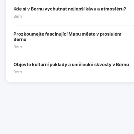
Kde si v Bernu vychutnat nejlepší kávu a atmosféru?
Bern
Prozkoumejte fascinující Mapu město v proslulém
Bernu
Bern
Objevte kulturní poklady a umělecké skvosty v Bernu
Bern