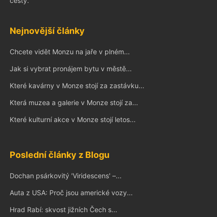
cesty.
Nejnovější články
Chcete vidět Monzu na jaře v plném...
Jak si vybrat pronájem bytu v městě...
Které kavárny v Monze stojí za zastávku...
Která muzea a galerie v Monze stojí za...
Které kulturní akce v Monze stojí letos...
Poslední články z Blogu
Dochan psárkovitý 'Viridescens' –...
Auta z USA: Proč jsou americké vozy...
Hrad Rabí: skvost jižních Čech s...