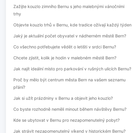
Zažijte kouzlo zimního Bernu s jeho malebnými vánočními
trhy
Objevte kouzlo trhů v Bernu, kde tradice ožívají každý týden
Jaký je aktuální počet obyvatel v nádherném městě Bern?
Co všechno potřebujete vědět o letišti v srdci Bernu?
Chcete zjistit, kolik je hodin v malebném městě Bern?
Jak najít ideální místo pro parkování v rušných ulicích Bernu?
Proč by mělo být centrum města Bern na vašem seznamu
přání?
Jak si užít prázdniny v Bernu a objevit jeho kouzlo?
Co byste rozhodně neměli minout během návštěvy Bernu?
Kde se ubytovat v Bernu pro nezapomenutelný pobyt?
Jak strávit nezapomenutelný víkend v historickém Bernu?