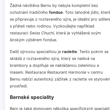
Žádná návštěva Bernu by nebyla kompletní bez
ochutnání tradičního
fondue
. Toto lahodné jídlo, kter
se připravuje z roztaveného sýra, je ideální pro sdílen
s přáteli nebo rodinou. Vyzkoušejte například
restauraci
Swiss Chuchi
, která je vyhlášená svým
širokým výběrem fondue.
Další sýrovou specialitou je
raclette
. Tento pokrm se
skládá z roztaveného sýra, který se nalévá na
brambory a doplňuje se nakládanou zeleninou a
masem. Restaurace
Restaurant Harmonie
v centru
Bernu nabízí autentický zážitek z raclette ve stylové
prostředí.
Bernské speciality
Bern je také domovem několika specifických specialit