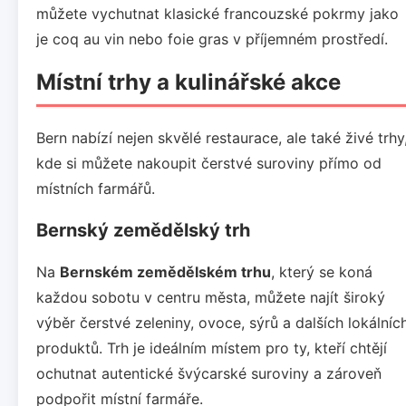
můžete vychutnat klasické francouzské pokrmy jako
je coq au vin nebo foie gras v příjemném prostředí.
Místní trhy a kulinářské akce
Bern nabízí nejen skvělé restaurace, ale také živé trhy
kde si můžete nakoupit čerstvé suroviny přímo od
místních farmářů.
Bernský zemědělský trh
Na
Bernském zemědělském trhu
, který se koná
každou sobotu v centru města, můžete najít široký
výběr čerstvé zeleniny, ovoce, sýrů a dalších lokálníc
produktů. Trh je ideálním místem pro ty, kteří chtějí
ochutnat autentické švýcarské suroviny a zároveň
podpořit místní farmáře.