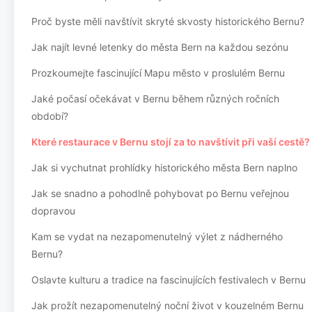
Proč byste měli navštívit skryté skvosty historického Bernu?
Jak najít levné letenky do města Bern na každou sezónu
Prozkoumejte fascinující Mapu město v proslulém Bernu
Jaké počasí očekávat v Bernu během různých ročních
období?
Které restaurace v Bernu stojí za to navštívit při vaší cestě?
Jak si vychutnat prohlídky historického města Bern naplno
Jak se snadno a pohodlně pohybovat po Bernu veřejnou
dopravou
Kam se vydat na nezapomenutelný výlet z nádherného
Bernu?
Oslavte kulturu a tradice na fascinujících festivalech v Bernu
Jak prožít nezapomenutelný noční život v kouzelném Bernu