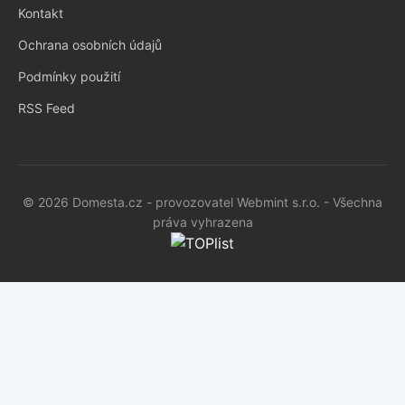
Kontakt
Ochrana osobních údajů
Podmínky použití
RSS Feed
© 2026 Domesta.cz - provozovatel Webmint s.r.o. - Všechna
práva vyhrazena