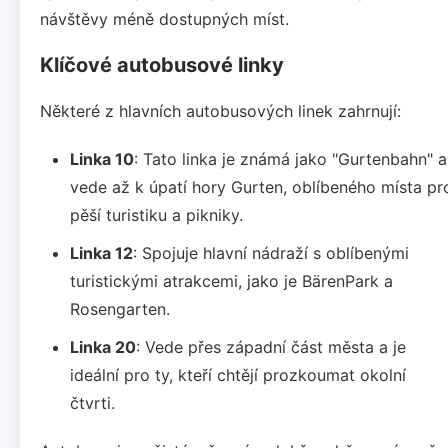
návštěvy méně dostupných míst.
Klíčové autobusové linky
Některé z hlavních autobusových linek zahrnují:
Linka 10
: Tato linka je známá jako "Gurtenbahn" a
vede až k úpatí hory Gurten, oblíbeného místa pr
pěší turistiku a pikniky.
Linka 12
: Spojuje hlavní nádraží s oblíbenými
turistickými atrakcemi, jako je BärenPark a
Rosengarten.
Linka 20
: Vede přes západní část města a je
ideální pro ty, kteří chtějí prozkoumat okolní
čtvrti.