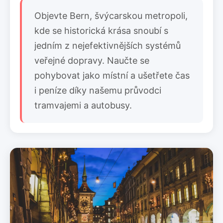
Objevte Bern, švýcarskou metropoli,
kde se historická krása snoubí s
jedním z nejefektivnějších systémů
veřejné dopravy. Naučte se
pohybovat jako místní a ušetřete čas
i peníze díky našemu průvodci
tramvajemi a autobusy.