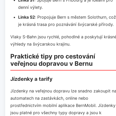
denní výlety.
Linka S2
: Propojuje Bern s městem Solothurn, což
je krásná trasa pro poznávání švýcarské přírody.
Vlaky S-Bahn jsou rychlé, pohodlné a poskytují krásn
výhledy na švýcarskou krajinu.
Praktické tipy pro cestování
veřejnou dopravou v Bernu
Jízdenky a tarify
Jízdenky na veřejnou dopravu lze snadno zakoupit n
automatech na zastávkách, online nebo
prostřednictvím mobilní aplikace BernMobil. Jízdenky
jsou platné pro všechny typy dopravy a jsou k