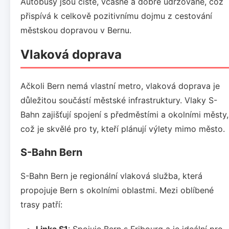
Autobusy jsou čisté, včasné a dobře udržované, což
přispívá k celkově pozitivnímu dojmu z cestování
městskou dopravou v Bernu.
Vlaková doprava
Ačkoli Bern nemá vlastní metro, vlaková doprava je
důležitou součástí městské infrastruktury. Vlaky S-
Bahn zajišťují spojení s předměstími a okolními městy,
což je skvělé pro ty, kteří plánují výlety mimo město.
S-Bahn Bern
S-Bahn Bern je regionální vlaková služba, která
propojuje Bern s okolními oblastmi. Mezi oblíbené
trasy patří:
Linka S1
: Spojuje Bern s Fribourg a je ideální pro