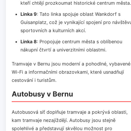
kteří chtějí prozkoumat historické centrum města.
Linka 9
: Tato linka spojuje oblast Wankdorf s
Guisanplatz, což je vynikající spojení pro návštěv
sportovních a kulturních akcí.
Linka 8
: Propojuje centrum města s oblíbenou
nákupní čtvrtí a univerzitními oblastmi.
Tramvaje v Bernu jsou moderní a pohodlné, vybavené
Wi-Fi a informačními obrazovkami, které usnadňují
cestování i turistům.
Autobusy v Bernu
Autobusová síť doplňuje tramvaje a pokrývá oblasti,
kam tramvaje nezajíždějí. Autobusy jsou stejně
spolehlivé a představují skvělou možnost pro