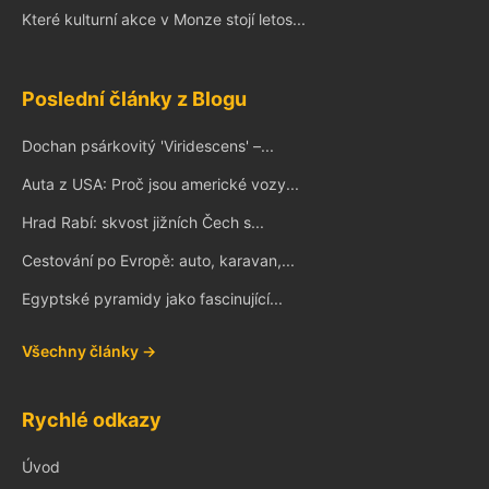
Které kulturní akce v Monze stojí letos...
Poslední články z Blogu
Dochan psárkovitý 'Viridescens' –...
Auta z USA: Proč jsou americké vozy...
Hrad Rabí: skvost jižních Čech s...
Cestování po Evropě: auto, karavan,...
Egyptské pyramidy jako fascinující...
Všechny články →
Rychlé odkazy
Úvod