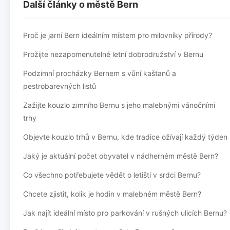
Další články o městě Bern
Proč je jarní Bern ideálním místem pro milovníky přírody?
Prožijte nezapomenutelné letní dobrodružství v Bernu
Podzimní procházky Bernem s vůní kaštanů a
pestrobarevných listů
Zažijte kouzlo zimního Bernu s jeho malebnými vánočními
trhy
Objevte kouzlo trhů v Bernu, kde tradice ožívají každý týden
Jaký je aktuální počet obyvatel v nádherném městě Bern?
Co všechno potřebujete vědět o letišti v srdci Bernu?
Chcete zjistit, kolik je hodin v malebném městě Bern?
Jak najít ideální místo pro parkování v rušných ulicích Bernu?