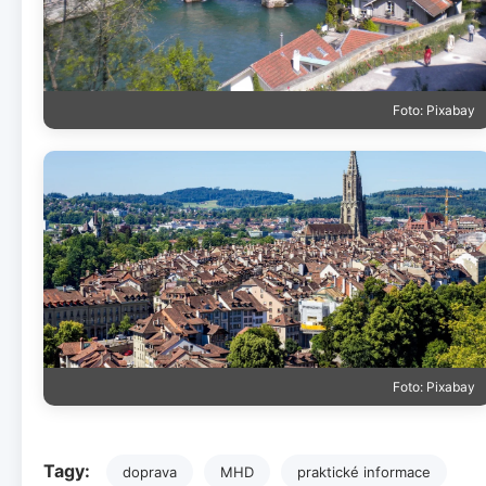
Foto: Pixabay
Foto: Pixabay
Tagy:
doprava
MHD
praktické informace