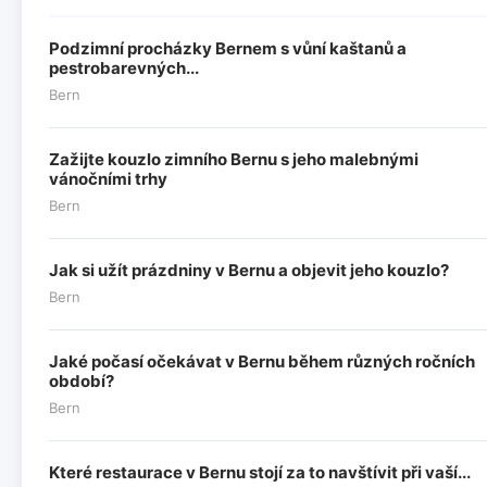
Podzimní procházky Bernem s vůní kaštanů a
pestrobarevných...
Bern
Zažijte kouzlo zimního Bernu s jeho malebnými
vánočními trhy
Bern
Jak si užít prázdniny v Bernu a objevit jeho kouzlo?
Bern
Jaké počasí očekávat v Bernu během různých ročních
období?
Bern
Které restaurace v Bernu stojí za to navštívit při vaší...