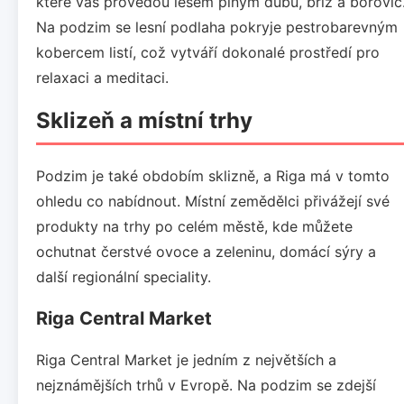
které vás provedou lesem plným dubů, bříz a borovic
Na podzim se lesní podlaha pokryje pestrobarevným
kobercem listí, což vytváří dokonalé prostředí pro
relaxaci a meditaci.
Sklizeň a místní trhy
Podzim je také obdobím sklizně, a Riga má v tomto
ohledu co nabídnout. Místní zemědělci přivážejí své
produkty na trhy po celém městě, kde můžete
ochutnat čerstvé ovoce a zeleninu, domácí sýry a
další regionální speciality.
Riga Central Market
Riga Central Market je jedním z největších a
nejznámějších trhů v Evropě. Na podzim se zdejší