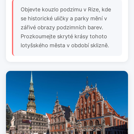
Objevte kouzlo podzimu v Rize, kde
se historické uličky a parky mění v
zářivé obrazy podzimních barev.
Prozkoumejte skryté krásy tohoto
lotyšského města v období sklizně.