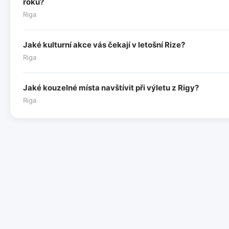
roku?
Riga
Jaké kulturní akce vás čekají v letošní Rize?
Riga
Jaké kouzelné místa navštívit při výletu z Rigy?
Riga