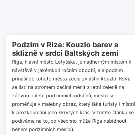
Podzim v Rize: Kouzlo barev a
sklizně v srdci Baltských zemí
Riga, hlavní město Lotyšska, je nádherným místem k
návštěvě v jakémkoli ročním období, ale podzim
přináší do tohoto města zcela zvláštní kouzlo. Když
se listí na stromem začíná měnit z letní zeleně na
zářivou paletu podzimních odstínů, město se
proměňuje v malebný obraz, který láká turisty i místní
k prozkoumání jeho skrytých krás. V tomto článku se
podíváme na to, co všechno může Riga nabídnout
během podzimních měsíců.