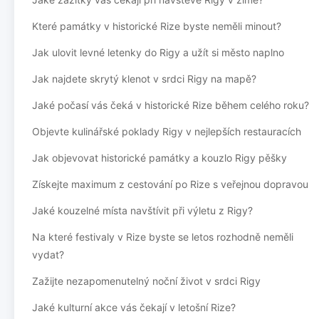
Které památky v historické Rize byste neměli minout?
Jak ulovit levné letenky do Rigy a užít si město naplno
Jak najdete skrytý klenot v srdci Rigy na mapě?
Jaké počasí vás čeká v historické Rize během celého roku?
Objevte kulinářské poklady Rigy v nejlepších restauracích
Jak objevovat historické památky a kouzlo Rigy pěšky
Získejte maximum z cestování po Rize s veřejnou dopravou
Jaké kouzelné místa navštívit při výletu z Rigy?
Na které festivaly v Rize byste se letos rozhodně neměli
vydat?
Zažijte nezapomenutelný noční život v srdci Rigy
Jaké kulturní akce vás čekají v letošní Rize?