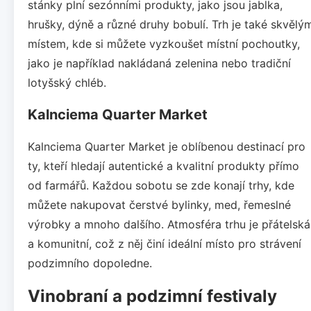
stánky plní sezónními produkty, jako jsou jablka,
hrušky, dýně a různé druhy bobulí. Trh je také skvělý
místem, kde si můžete vyzkoušet místní pochoutky,
jako je například nakládaná zelenina nebo tradiční
lotyšský chléb.
Kalnciema Quarter Market
Kalnciema Quarter Market je oblíbenou destinací pro
ty, kteří hledají autentické a kvalitní produkty přímo
od farmářů. Každou sobotu se zde konají trhy, kde
můžete nakupovat čerstvé bylinky, med, řemeslné
výrobky a mnoho dalšího. Atmosféra trhu je přátelská
a komunitní, což z něj činí ideální místo pro strávení
podzimního dopoledne.
Vinobraní a podzimní festivaly