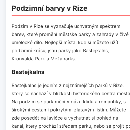
Podzimní barvy v Rize
Podzim v Rize se vyznačuje úchvatným spektrem
barev, které promění městské parky a zahrady v živé
umělecké dílo. Nejlepší místa, kde si můžete užít
podzimní krásu, jsou parky jako Bastejkalns,
Kronvalda Park a Mežaparks.
Bastejkalns
Bastejkalns je jedním z nejznámějších parků v Rize,
který se nachází v blízkosti historického centra města
Na podzim se park mění v oázu klidu a romantiky, s
širokými cestami pokrytými zlatavým listím. Můžete
zde posedět na lavičce a vychutnat si pohled na
kanál, který prochází středem parku, nebo se projít p