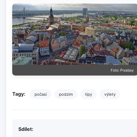
Foto: Pixabay
Tagy:
počasí
podzim
tipy
výlety
Sdílet: