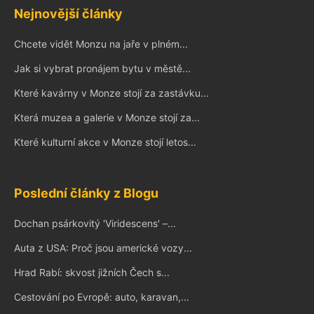
Nejnovější články
Chcete vidět Monzu na jaře v plném...
Jak si vybrat pronájem bytu v městě...
Které kavárny v Monze stojí za zastávku...
Která muzea a galerie v Monze stojí za...
Které kulturní akce v Monze stojí letos...
Poslední články z Blogu
Dochan psárkovitý 'Viridescens' –...
Auta z USA: Proč jsou americké vozy...
Hrad Rabí: skvost jižních Čech s...
Cestování po Evropě: auto, karavan,...