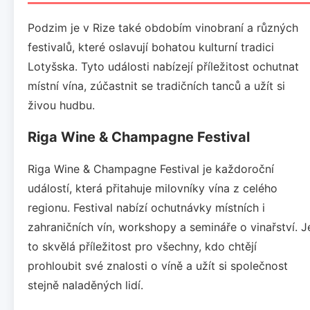
Podzim je v Rize také obdobím vinobraní a různých
festivalů, které oslavují bohatou kulturní tradici
Lotyšska. Tyto události nabízejí příležitost ochutnat
místní vína, zúčastnit se tradičních tanců a užít si
živou hudbu.
Riga Wine & Champagne Festival
Riga Wine & Champagne Festival je každoroční
událostí, která přitahuje milovníky vína z celého
regionu. Festival nabízí ochutnávky místních i
zahraničních vín, workshopy a semináře o vinařství. J
to skvělá příležitost pro všechny, kdo chtějí
prohloubit své znalosti o víně a užít si společnost
stejně naladěných lidí.