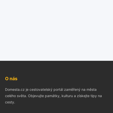
O nás
Domesta.cz je cestovatelský portál zaměřený na města
celého světa. Objevujte památky, kulturu a získejte tipy na
cesty.