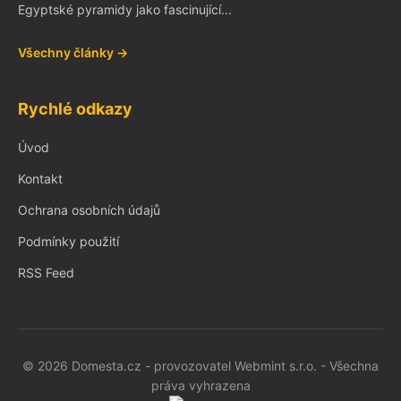
Egyptské pyramidy jako fascinující...
Všechny články →
Rychlé odkazy
Úvod
Kontakt
Ochrana osobních údajů
Podmínky použití
RSS Feed
© 2026 Domesta.cz - provozovatel Webmint s.r.o. - Všechna
práva vyhrazena