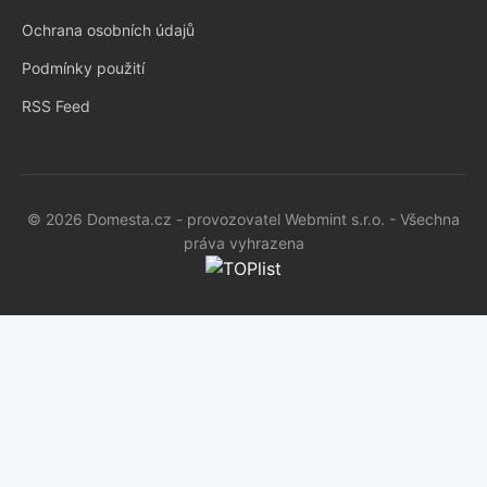
Ochrana osobních údajů
Podmínky použití
RSS Feed
© 2026 Domesta.cz - provozovatel Webmint s.r.o. - Všechna
práva vyhrazena