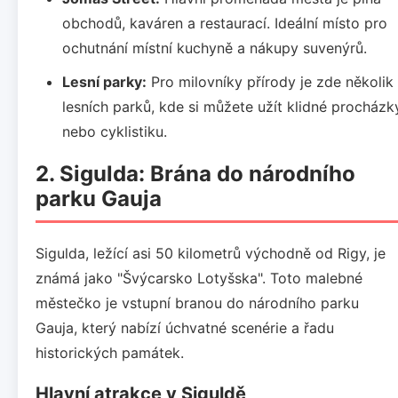
obchodů, kaváren a restaurací. Ideální místo pro
ochutnání místní kuchyně a nákupy suvenýrů.
Lesní parky:
Pro milovníky přírody je zde několik
lesních parků, kde si můžete užít klidné procházk
nebo cyklistiku.
2. Sigulda: Brána do národního
parku Gauja
Sigulda, ležící asi 50 kilometrů východně od Rigy, je
známá jako "Švýcarsko Lotyšska". Toto malebné
městečko je vstupní branou do národního parku
Gauja, který nabízí úchvatné scenérie a řadu
historických památek.
Hlavní atrakce v Siguldě