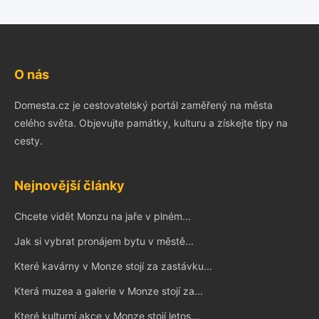
O nás
Domesta.cz je cestovatelský portál zaměřený na města
celého světa. Objevujte památky, kulturu a získejte tipy na
cesty.
Nejnovější články
Chcete vidět Monzu na jaře v plném...
Jak si vybrat pronájem bytu v městě...
Které kavárny v Monze stojí za zastávku...
Která muzea a galerie v Monze stojí za...
Které kulturní akce v Monze stojí letos...