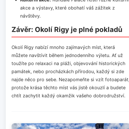
akce a výstavy, které obohatí váš zážitek z
návštěvy.
Závěr: Okolí Rigy je plné pokladů
Okolí Rigy nabízí mnoho zajímavých míst, která
můžete navštívit během jednodenního výletu. Ať už
toužíte po relaxaci na pláži, objevování historických
památek, nebo procházkách přírodou, každý si zde
najde něco pro sebe. Nezapomeňte si vzít fotoaparát
protože krása těchto míst vás jistě okouzlí a budete
chtít zachytit každý okamžik vašeho dobrodružství.