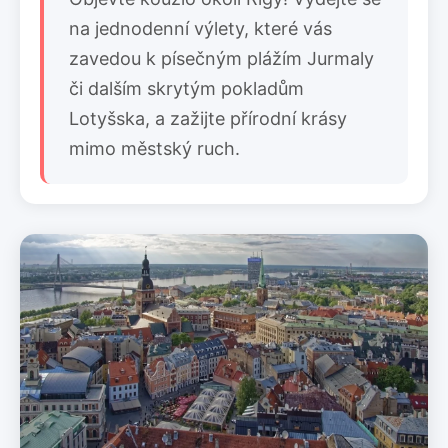
na jednodenní výlety, které vás
zavedou k písečným plážím Jurmaly
či dalším skrytým pokladům
Lotyšska, a zažijte přírodní krásy
mimo městský ruch.