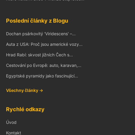
Poslední články z Blogu
Dochan psárkovitý 'Viridescens' –...
Auta z USA: Proč jsou americké vozy...
Hrad Rabí: skvost jižních Čech s...
Cestování po Evropě: auto, karavan,...
Egyptské pyramidy jako fascinující...
Všechny články →
Rychlé odkazy
Úvod
Kontakt