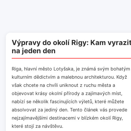
Výpravy do okolí Rigy: Kam vyrazi
na jeden den
Riga, hlavní město Lotyšska, je známá svým bohatým
kulturním dědictvím a malebnou architekturou. Když
však chcete na chvíli uniknout z ruchu města a
objevovat krásy okolní přírody a zajímavých míst,
nabízí se několik fascinujících výletů, které můžete
absolvovat za jediný den. Tento článek vás provede
nejzajímavějšími destinacemi v blízkém okolí Rigy,
které stojí za návštěvu.