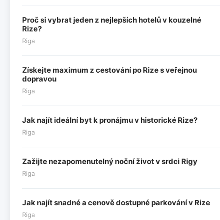
Proč si vybrat jeden z nejlepších hotelů v kouzelné
Rize?
Riga
Získejte maximum z cestování po Rize s veřejnou
dopravou
Riga
Jak najít ideální byt k pronájmu v historické Rize?
Riga
Zažijte nezapomenutelný noční život v srdci Rigy
Riga
Jak najít snadné a cenově dostupné parkování v Rize
Riga