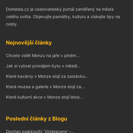
Domesta.cz je cestovatelský portál zaměřený na města
celého světa. Objevujte památky, kulturu a získejte tipy na
cesty.
Nejnovější články
Chcete vidět Monzu na jaře v plném...
Jak si vybrat pronájem bytu v městě...
Které kavárny v Monze stojí za zastávku...
Která muzea a galerie v Monze stojí za...
Které kulturní akce v Monze stojí letos...
Poslední články z Blogu
Dochan psárkovitý 'Viridescens' –...