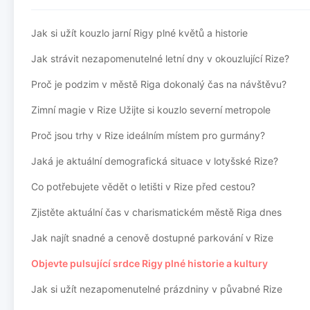
Jak si užít kouzlo jarní Rigy plné květů a historie
Jak strávit nezapomenutelné letní dny v okouzlující Rize?
Proč je podzim v městě Riga dokonalý čas na návštěvu?
Zimní magie v Rize Užijte si kouzlo severní metropole
Proč jsou trhy v Rize ideálním místem pro gurmány?
Jaká je aktuální demografická situace v lotyšské Rize?
Co potřebujete vědět o letišti v Rize před cestou?
Zjistěte aktuální čas v charismatickém městě Riga dnes
Jak najít snadné a cenově dostupné parkování v Rize
Objevte pulsující srdce Rigy plné historie a kultury
Jak si užít nezapomenutelné prázdniny v půvabné Rize