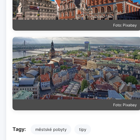
Foto: Pixabay
Foto: Pixabay
Tagy:
městské pobyty
tipy