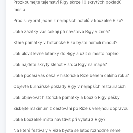
Prozkoumejte tajemství Rigy skrze 10 skrytých pokladů
města
Proč si vybrat jeden z nejlepších hotelů v kouzelné Rize?
Jaké zážitky vás čekají při návštěvě Rigy v zimě?
Které památky v historické Rize byste neměli minout?
Jak ulovit levné letenky do Rigy a užít si město naplno
Jak najdete skrytý klenot v srdci Rigy na mapě?
Jaké počasí vás čeká v historické Rize během celého roku?
Objevte kulinářské poklady Rigy v nejlepších restauracích
Jak objevovat historické památky a kouzlo Rigy pěšky
Získejte maximum z cestování po Rize s veřejnou dopravou
Jaké kouzelné místa navštívit při výletu z Rigy?
Na které festivaly v Rize byste se letos rozhodně neměli