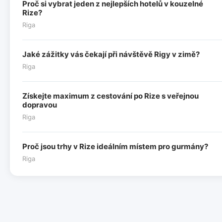
Proč si vybrat jeden z nejlepších hotelů v kouzelné
Rize?
Riga
Jaké zážitky vás čekají při návštěvě Rigy v zimě?
Riga
Získejte maximum z cestování po Rize s veřejnou
dopravou
Riga
Proč jsou trhy v Rize ideálním místem pro gurmány?
Riga