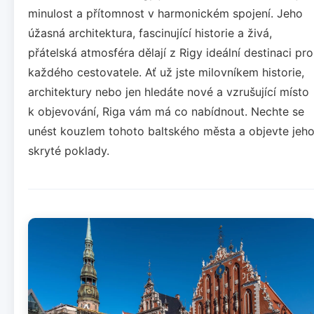
minulost a přítomnost v harmonickém spojení. Jeho
úžasná architektura, fascinující historie a živá,
přátelská atmosféra dělají z Rigy ideální destinaci pro
každého cestovatele. Ať už jste milovníkem historie,
architektury nebo jen hledáte nové a vzrušující místo
k objevování, Riga vám má co nabídnout. Nechte se
unést kouzlem tohoto baltského města a objevte jeh
skryté poklady.