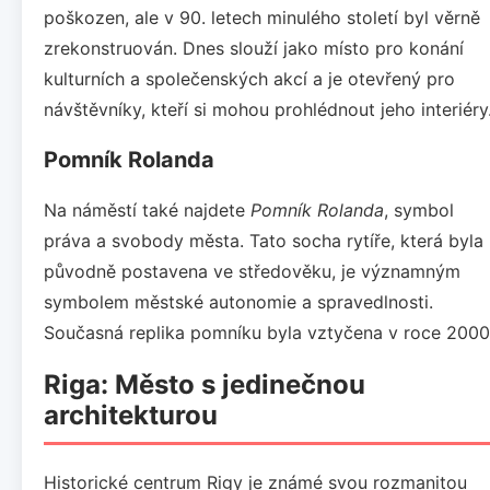
poškozen, ale v 90. letech minulého století byl věrně
zrekonstruován. Dnes slouží jako místo pro konání
kulturních a společenských akcí a je otevřený pro
návštěvníky, kteří si mohou prohlédnout jeho interiéry
Pomník Rolanda
Na náměstí také najdete
Pomník Rolanda
, symbol
práva a svobody města. Tato socha rytíře, která byla
původně postavena ve středověku, je významným
symbolem městské autonomie a spravedlnosti.
Současná replika pomníku byla vztyčena v roce 2000
Riga: Město s jedinečnou
architekturou
Historické centrum Rigy je známé svou rozmanitou