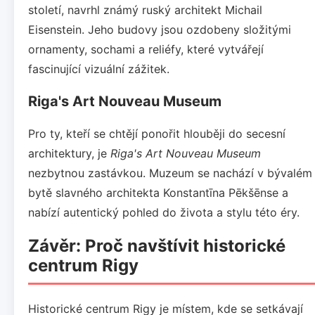
století, navrhl známý ruský architekt Michail
Eisenstein. Jeho budovy jsou ozdobeny složitými
ornamenty, sochami a reliéfy, které vytvářejí
fascinující vizuální zážitek.
Riga's Art Nouveau Museum
Pro ty, kteří se chtějí ponořit hlouběji do secesní
architektury, je
Riga's Art Nouveau Museum
nezbytnou zastávkou. Muzeum se nachází v bývalém
bytě slavného architekta Konstantīna Pēkšēnse a
nabízí autentický pohled do života a stylu této éry.
Závěr: Proč navštívit historické
centrum Rigy
Historické centrum Rigy je místem, kde se setkávají