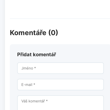
Komentáře (0)
Přidat komentář