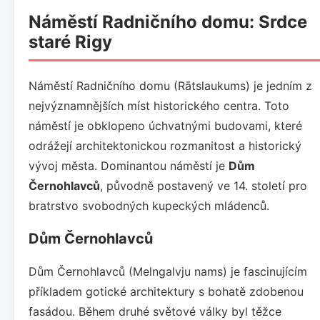
Náměstí Radničního domu: Srdce
staré Rigy
Náměstí Radničního domu (Rātslaukums) je jedním z
nejvýznamnějších míst historického centra. Toto
náměstí je obklopeno úchvatnými budovami, které
odrážejí architektonickou rozmanitost a historický
vývoj města. Dominantou náměstí je
Dům
Černohlavců
, původně postavený ve 14. století pro
bratrstvo svobodných kupeckých mládenců.
Dům Černohlavců
Dům Černohlavců (Melngalvju nams) je fascinujícím
příkladem gotické architektury s bohatě zdobenou
fasádou. Během druhé světové války byl těžce