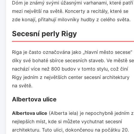
Dóm je známý svými úžasnými varhanami, které patří
mezi největší na světě. Koncerty a recitály, které se
zde konají, přitahují milovníky hudby z celého světa.
Secesní perly Rigy
Riga je často označována jako „hlavní město secese“
díky své bohaté sbírce secesních staveb. Ve městě se
nachází více než 800 budov v tomto stylu, což činí
Rigy jedním z největších center secesní architektury
na světě.
Albertova ulice
Albertova ulice
(Alberta iela) je nepochybně jedním z
nejlepších míst, kde si můžete vychutnat secesní
architekturu. Tuto ulici, dokončenou na počátku 20.