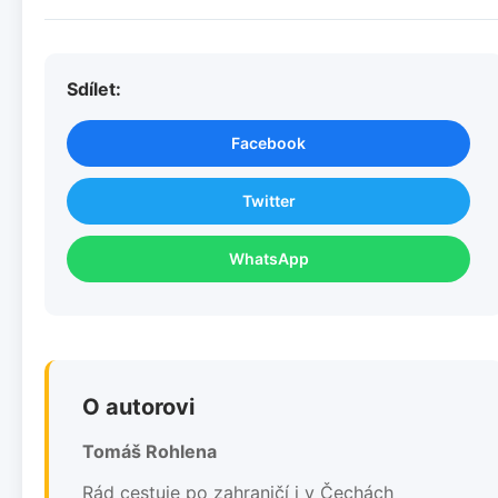
Sdílet:
Facebook
Twitter
WhatsApp
O autorovi
Tomáš Rohlena
Rád cestuje po zahraničí i v Čechách