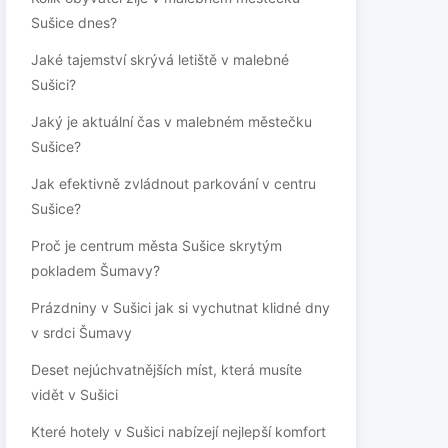
Sušice dnes?
Jaké tajemství skrývá letiště v malebné
Sušici?
Jaký je aktuální čas v malebném městečku
Sušice?
Jak efektivně zvládnout parkování v centru
Sušice?
Proč je centrum města Sušice skrytým
pokladem Šumavy?
Prázdniny v Sušici jak si vychutnat klidné dny
v srdci Šumavy
Deset nejúchvatnějších míst, která musíte
vidět v Sušici
Které hotely v Sušici nabízejí nejlepší komfort