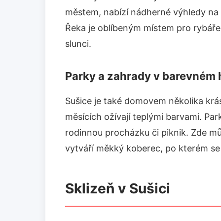
městem, nabízí nádherné výhledy na le
Řeka je oblíbeným místem pro rybáře, 
slunci.
Parky a zahrady v barevném
Sušice je také domovem několika krá
měsících ožívají teplými barvami. Par
rodinnou procházku či piknik. Zde můž
vytváří měkký koberec, po kterém se
Sklizeň v Sušici