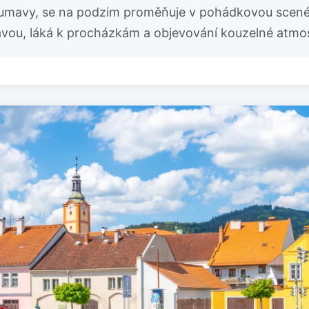
Šumavy, se na podzim proměňuje v pohádkovou scenér
tavou, láká k procházkám a objevování kouzelné atmo