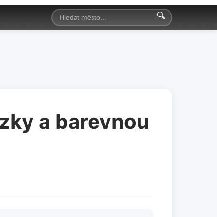
🔍
ázky a barevnou