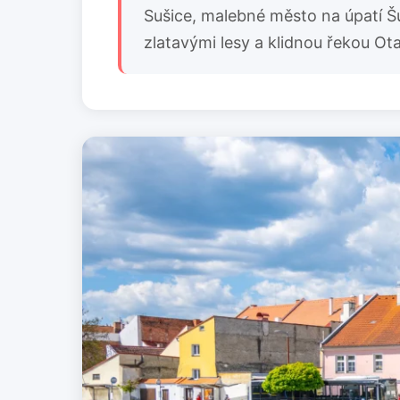
Sušice, malebné město na úpatí 
zlatavými lesy a klidnou řekou O