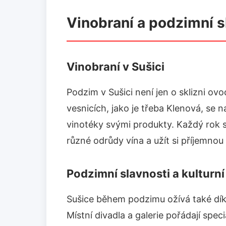
Vinobraní a podzimní s
Vinobraní v Sušici
Podzim v Sušici není jen o sklizni ovo
vesnicích, jako je třeba Klenová, se n
vinotéky svými produkty. Každý rok 
různé odrůdy vína a užít si příjemno
Podzimní slavnosti a kulturní
Sušice během podzimu ožívá také dík
Místní divadla a galerie pořádají spec