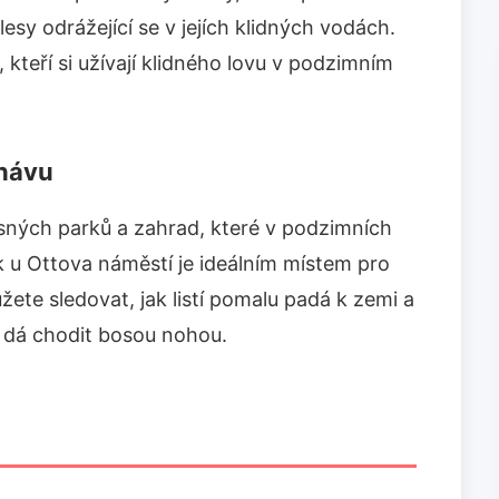
sy odrážející se v jejích klidných vodách.
kteří si užívají klidného lovu v podzimním
 hávu
sných parků a zahrad, které v podzimních
k u Ottova náměstí je ideálním místem pro
ete sledovat, jak listí pomalu padá k zemi a
 dá chodit bosou nohou.