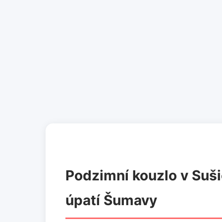
Podzimní kouzlo v Suši
úpatí Šumavy