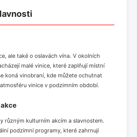
lavnosti
ce, ale také o oslavách vína. V okolních
acházejí malé vinice, které zaplňují místní
se koná vinobraní, kde můžete ochutnat
u atmosféru vinice v podzimním období.
 akce
y různým kulturním akcím a slavnostem.
iální podzimní programy, které zahrnují