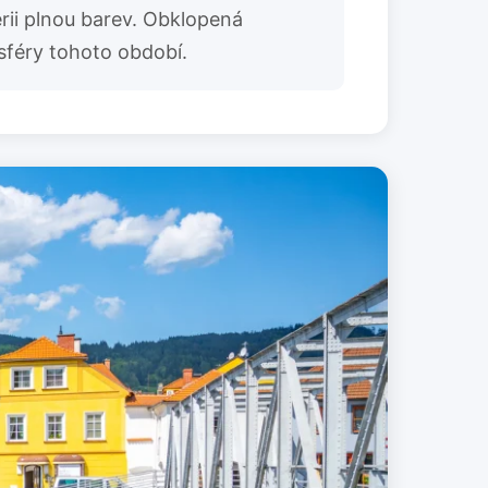
ii plnou barev. Obklopená
sféry tohoto období.