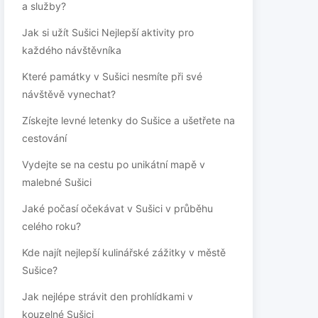
a služby?
Jak si užít Sušici Nejlepší aktivity pro
každého návštěvníka
Které památky v Sušici nesmíte při své
návštěvě vynechat?
Získejte levné letenky do Sušice a ušetřete na
cestování
Vydejte se na cestu po unikátní mapě v
malebné Sušici
Jaké počasí očekávat v Sušici v průběhu
celého roku?
Kde najít nejlepší kulinářské zážitky v městě
Sušice?
Jak nejlépe strávit den prohlídkami v
kouzelné Sušici