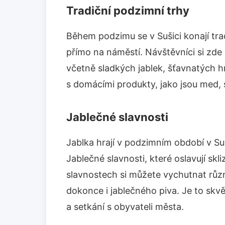
Tradiční podzimní trhy
Během podzimu se v Sušici konají trad
přímo na náměstí. Návštěvníci si zde
včetně sladkých jablek, šťavnatých h
s domácími produkty, jako jsou med, 
Jablečné slavnosti
Jablka hrají v podzimním období v Suš
Jablečné slavnosti, které oslavují sk
slavnostech si můžete vychutnat růz
dokonce i jablečného piva. Je to skvěl
a setkání s obyvateli města.