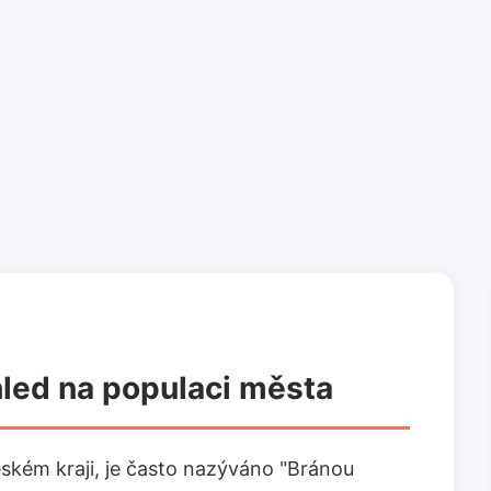
hled na populaci města
eském kraji, je často nazýváno "Bránou