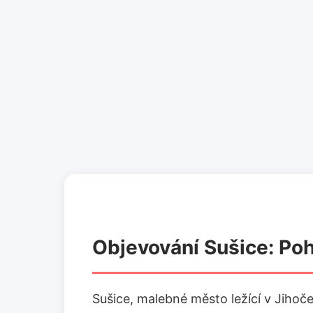
Objevování Sušice: Po
Sušice, malebné město ležící v Jihoč