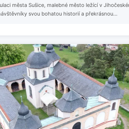
laci města Sušice, malebné město ležící v Jihočeské
ávštěvníky svou bohatou historií a překrásnou...