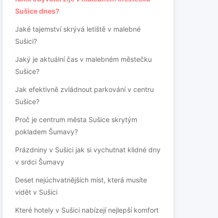
Sušice dnes?
Jaké tajemství skrývá letiště v malebné
Sušici?
Jaký je aktuální čas v malebném městečku
Sušice?
Jak efektivně zvládnout parkování v centru
Sušice?
Proč je centrum města Sušice skrytým
pokladem Šumavy?
Prázdniny v Sušici jak si vychutnat klidné dny
v srdci Šumavy
Deset nejúchvatnějších míst, která musíte
vidět v Sušici
Které hotely v Sušici nabízejí nejlepší komfort