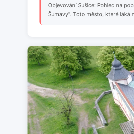
Objevování Sušice: Pohled na popu
Šumavy". Toto město, které láká n