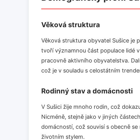
Věková struktura
Věková struktura obyvatel Sušice je
tvoří významnou část populace lidé v
pracovně aktivního obyvatelstva. Dalš
což je v souladu s celostátním trend
Rodinný stav a domácnosti
V Sušici žije mnoho rodin, což dokazu
Nicméně, stejně jako v jiných částech
domácností, což souvisí s obecně s
životním stylem.