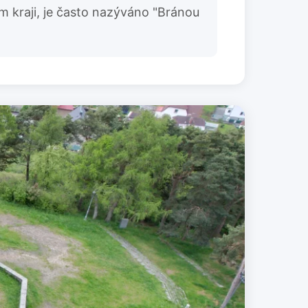
m kraji, je často nazýváno "Bránou