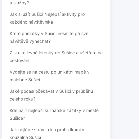
a služby?
Jak si užít Sušici Nejlepší aktivity pro
každého návštěvníka
Které památky v Sušici nesmíte při své
návštěvě vynechat?
Získejte levné letenky do Sušice a ušetřete na
cestování
Vydejte se na cestu po unikátní mapě v
malebné Sušici
Jaké počasí očekávat v Sušici v průběhu
celého roku?
Kde najít nejlepší kulinářské zážitky v městě
Sušice?
Jak nejlépe strávit den prohlídkami v
kouzelné Sušici