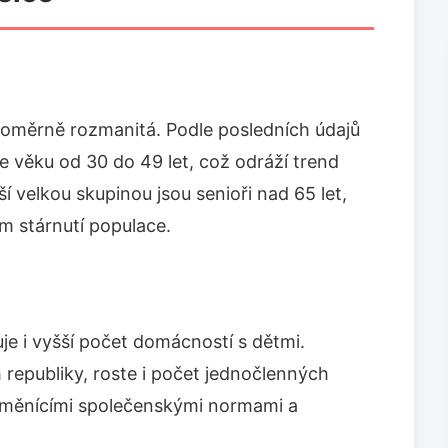
 poměrně rozmanitá. Podle posledních údajů
e věku od 30 do 49 let, což odráží trend
í velkou skupinou jsou senioři nad 65 let,
em stárnutí populace.
je i vyšší počet domácností s dětmi.
 republiky, roste i počet jednočlenných
e měnícími společenskými normami a