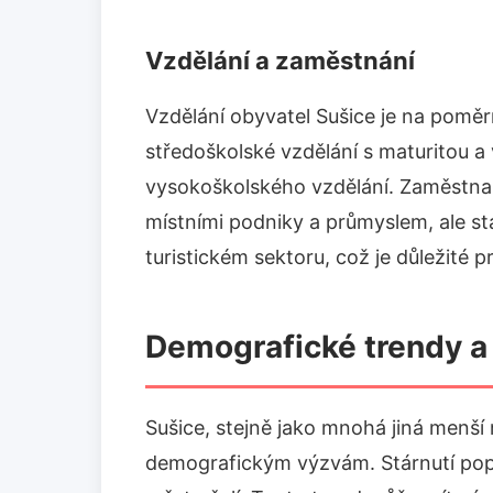
Vzdělání a zaměstnání
Vzdělání obyvatel Sušice je na pomě
středoškolské vzdělání s maturitou a
vysokoškolského vzdělání. Zaměstnan
místními podniky a průmyslem, ale stál
turistickém sektoru, což je důležité p
Demografické trendy a
Sušice, stejně jako mnohá jiná menší 
demografickým výzvám. Stárnutí popu