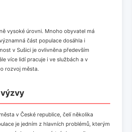
rně vysoké úrovni. Mnoho obyvatel má
 významná část populace dosáhla i
ost v Sušici je ovlivněna především
e více lidí pracuje i ve službách a v
ro rozvoj města.
 výzvy
města v České republice, čelí několika
lace je jedním z hlavních problémů, kterým