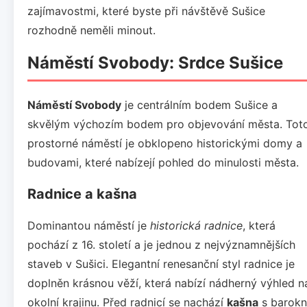
zajímavostmi, které byste při návštěvě Sušice
rozhodně neměli minout.
Náměstí Svobody: Srdce Sušice
Náměstí Svobody
je centrálním bodem Sušice a
skvělým výchozím bodem pro objevování města. Tot
prostorné náměstí je obklopeno historickými domy a
budovami, které nabízejí pohled do minulosti města.
Radnice a kašna
Dominantou náměstí je
historická radnice
, která
pochází z 16. století a je jednou z nejvýznamnějších
staveb v Sušici. Elegantní renesanční styl radnice je
doplněn krásnou věží, která nabízí nádherný výhled n
okolní krajinu. Před radnicí se nachází
kašna
s barokn