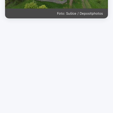
Foto: Sušice / Depositphotos