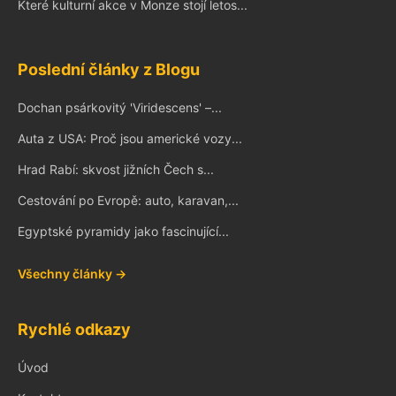
Které kulturní akce v Monze stojí letos...
Poslední články z Blogu
Dochan psárkovitý 'Viridescens' –...
Auta z USA: Proč jsou americké vozy...
Hrad Rabí: skvost jižních Čech s...
Cestování po Evropě: auto, karavan,...
Egyptské pyramidy jako fascinující...
Všechny články →
Rychlé odkazy
Úvod