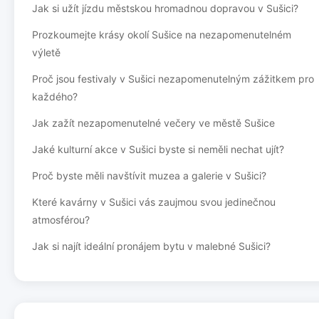
Jak si užít jízdu městskou hromadnou dopravou v Sušici?
Prozkoumejte krásy okolí Sušice na nezapomenutelném
výletě
Proč jsou festivaly v Sušici nezapomenutelným zážitkem pro
každého?
Jak zažít nezapomenutelné večery ve městě Sušice
Jaké kulturní akce v Sušici byste si neměli nechat ujít?
Proč byste měli navštívit muzea a galerie v Sušici?
Které kavárny v Sušici vás zaujmou svou jedinečnou
atmosférou?
Jak si najít ideální pronájem bytu v malebné Sušici?