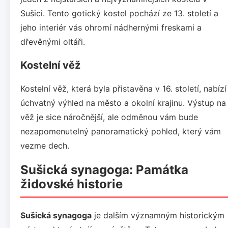
Sušici. Tento gotický kostel pochází ze 13. století a
jeho interiér vás ohromí nádhernými freskami a
dřevěnými oltáři.
Kostelní věž
Kostelní věž, která byla přistavěna v 16. století, nabízí
úchvatný výhled na město a okolní krajinu. Výstup na
věž je sice náročnější, ale odměnou vám bude
nezapomenutelný panoramatický pohled, který vám
vezme dech.
Sušická synagoga: Památka
židovské historie
Sušická synagoga
je dalším významným historickým