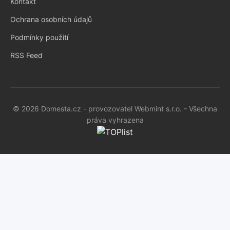
Kontakt
Ochrana osobních údajů
Podmínky použití
RSS Feed
© 2026 Domesta.cz - provozovatel Webmint s.r.o. - Všechna
práva vyhrazena