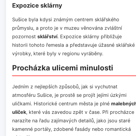
Expozice sklárny
Sušice byla kdysi známým centrem sklářského
průmyslu, a proto je v muzeu věnována zvláštní
pozornost
sklářství
. Expozice sklárny přibližuje
historii tohoto řemesla a představuje úžasné sklářské
výrobky, které byly v regionu vyráběny.
Procházka ulicemi minulosti
Jedním z nejlepších způsobů, jak si vychutnat
atmosféru Sušice, je prostě se projít jejími úzkými
uličkami. Historické centrum města je plné
malebnýc
uliček
, které vás zavedou zpět v čase. Při procházce
narazíte na řadu zajímavých detailů, jako jsou staré
kamenné portály, zdobené fasády nebo romantická