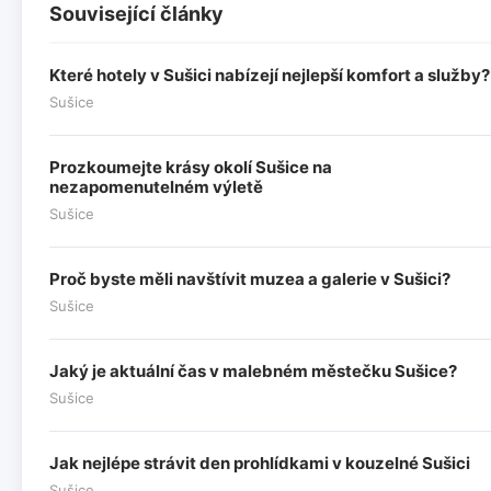
Související články
Které hotely v Sušici nabízejí nejlepší komfort a služby?
Sušice
Prozkoumejte krásy okolí Sušice na
nezapomenutelném výletě
Sušice
Proč byste měli navštívit muzea a galerie v Sušici?
Sušice
Jaký je aktuální čas v malebném městečku Sušice?
Sušice
Jak nejlépe strávit den prohlídkami v kouzelné Sušici
Sušice