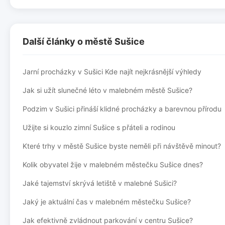
Další články o městě Sušice
Jarní procházky v Sušici Kde najít nejkrásnější výhledy
Jak si užít slunečné léto v malebném městě Sušice?
Podzim v Sušici přináší klidné procházky a barevnou přírodu
Užijte si kouzlo zimní Sušice s přáteli a rodinou
Které trhy v městě Sušice byste neměli při návštěvě minout?
Kolik obyvatel žije v malebném městečku Sušice dnes?
Jaké tajemství skrývá letiště v malebné Sušici?
Jaký je aktuální čas v malebném městečku Sušice?
Jak efektivně zvládnout parkování v centru Sušice?