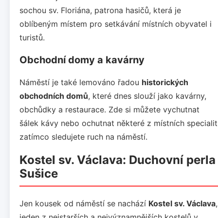
sochou sv. Floriána, patrona hasičů, která je
oblíbeným místem pro setkávání místních obyvatel i
turistů.
Obchodní domy a kavárny
Náměstí je také lemováno řadou
historických
obchodních domů
, které dnes slouží jako kavárny,
obchůdky a restaurace. Zde si můžete vychutnat
šálek kávy nebo ochutnat některé z místních specialit
zatímco sledujete ruch na náměstí.
Kostel sv. Václava: Duchovní perla
Sušice
Jen kousek od náměstí se nachází
Kostel sv. Václava
,
jeden z nejstarších a nejvýznamnějších kostelů v