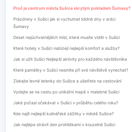
Proč je centrum města Sušice skrytým pokladem Šumavy?
Prázdniny v Sušici jak si vychutnat klidné dny v srdci
Šumavy
Deset nejúchvatnějších míst, která musíte vidět v Sušici
Které hotely v Sušici nabízejí nejlepší komfort a služby?
Jak si užít Sušici Nejlepší aktivity pro každého návštěvníka
Které památky v Sušici nesmíte při své návštěvě vynechat?
Získejte levné letenky do Sušice a ušetřete na cestování
Vydejte se na cestu po unikátní mapě v malebné Sušici
Jaké počasí očekávat v Sušici v průběhu celého roku?
Kde najít nejlepší kulinářské zážitky v městě Sušice?
Jak nejlépe strávit den prohlídkami v kouzelné Sušici