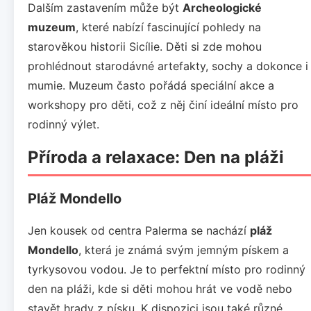
Dalším zastavením může být
Archeologické
muzeum
, které nabízí fascinující pohledy na
starověkou historii Sicílie. Děti si zde mohou
prohlédnout starodávné artefakty, sochy a dokonce i
mumie. Muzeum často pořádá speciální akce a
workshopy pro děti, což z něj činí ideální místo pro
rodinný výlet.
Příroda a relaxace: Den na pláži
Pláž Mondello
Jen kousek od centra Palerma se nachází
pláž
Mondello
, která je známá svým jemným pískem a
tyrkysovou vodou. Je to perfektní místo pro rodinný
den na pláži, kde si děti mohou hrát ve vodě nebo
stavět hrady z písku. K dispozici jsou také různé