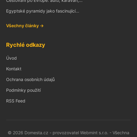
Cestování po Evropě: auto, karavan,...
Egyptské pyramidy jako fascinující...
Všechny články →
Rychlé odkazy
Úvod
Kontakt
Ochrana osobních údajů
Podmínky použití
RSS Feed
© 2026 Domesta.cz - provozovatel Webmint s.r.o. - Všechna