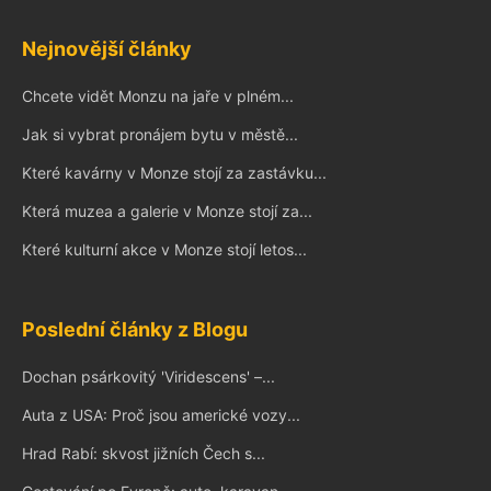
Nejnovější články
Chcete vidět Monzu na jaře v plném...
Jak si vybrat pronájem bytu v městě...
Které kavárny v Monze stojí za zastávku...
Která muzea a galerie v Monze stojí za...
Které kulturní akce v Monze stojí letos...
Poslední články z Blogu
Dochan psárkovitý 'Viridescens' –...
Auta z USA: Proč jsou americké vozy...
Hrad Rabí: skvost jižních Čech s...