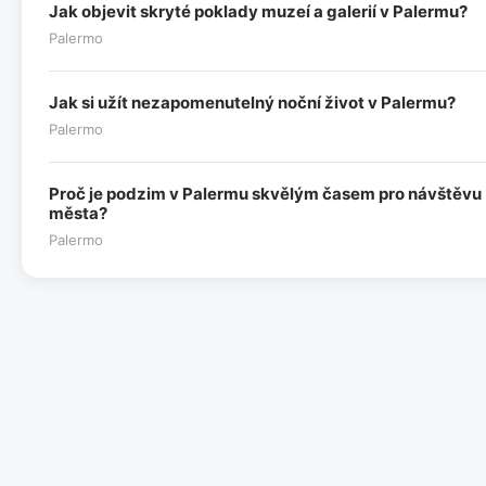
Jak objevit skryté poklady muzeí a galerií v Palermu?
Palermo
Jak si užít nezapomenutelný noční život v Palermu?
Palermo
Proč je podzim v Palermu skvělým časem pro návštěvu
města?
Palermo