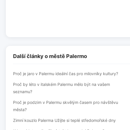
Další články o městě Palermo
Proč je jaro v Palermu ideální čas pro milovníky kultury?
Proč by léto v italském Palermu mělo být na vašem
seznamu?
Proč je podzim v Palermu skvělým časem pro návštěvu
města?
Zimní kouzlo Palerma Užijte si teplé středomořské dny