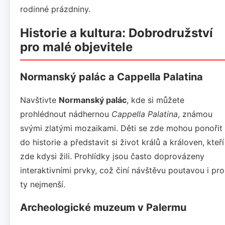
rodinné prázdniny.
Historie a kultura: Dobrodružství
pro malé objevitele
Normanský palác a Cappella Palatina
Navštivte
Normanský palác
, kde si můžete
prohlédnout nádhernou
Cappella Palatina
, známou
svými zlatými mozaikami. Děti se zde mohou ponořit
do historie a představit si život králů a královen, kteří
zde kdysi žili. Prohlídky jsou často doprovázeny
interaktivními prvky, což činí návštěvu poutavou i pro
ty nejmenší.
Archeologické muzeum v Palermu