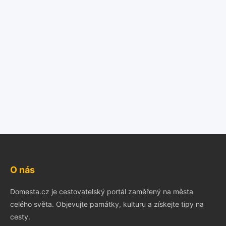
O nás
Domesta.cz je cestovatelský portál zaměřený na města
celého světa. Objevujte památky, kulturu a získejte tipy na
cesty.