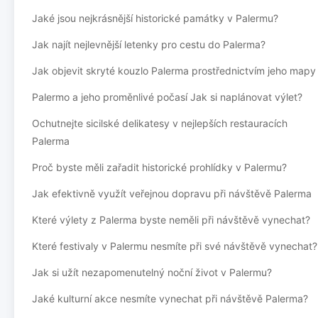
Jaké jsou nejkrásnější historické památky v Palermu?
Jak najít nejlevnější letenky pro cestu do Palerma?
Jak objevit skryté kouzlo Palerma prostřednictvím jeho mapy
Palermo a jeho proměnlivé počasí Jak si naplánovat výlet?
Ochutnejte sicilské delikatesy v nejlepších restauracích
Palerma
Proč byste měli zařadit historické prohlídky v Palermu?
Jak efektivně využít veřejnou dopravu při návštěvě Palerma
Které výlety z Palerma byste neměli při návštěvě vynechat?
Které festivaly v Palermu nesmíte při své návštěvě vynechat?
Jak si užít nezapomenutelný noční život v Palermu?
Jaké kulturní akce nesmíte vynechat při návštěvě Palerma?