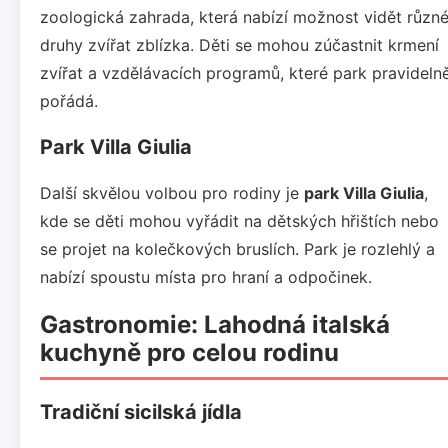
zoologická zahrada, která nabízí možnost vidět různ
druhy zvířat zblízka. Děti se mohou zúčastnit krmení
zvířat a vzdělávacích programů, které park pravideln
pořádá.
Park Villa Giulia
Další skvělou volbou pro rodiny je
park Villa Giulia
,
kde se děti mohou vyřádit na dětských hřištích nebo
se projet na kolečkových bruslích. Park je rozlehlý a
nabízí spoustu místa pro hraní a odpočinek.
Gastronomie: Lahodná italská
kuchyně pro celou rodinu
Tradiční sicilská jídla