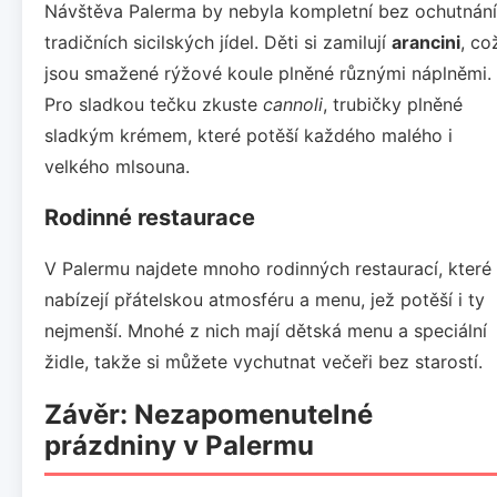
Návštěva Palerma by nebyla kompletní bez ochutnání
tradičních sicilských jídel. Děti si zamilují
arancini
, co
jsou smažené rýžové koule plněné různými náplněmi.
Pro sladkou tečku zkuste
cannoli
, trubičky plněné
sladkým krémem, které potěší každého malého i
velkého mlsouna.
Rodinné restaurace
V Palermu najdete mnoho rodinných restaurací, které
nabízejí přátelskou atmosféru a menu, jež potěší i ty
nejmenší. Mnohé z nich mají dětská menu a speciální
židle, takže si můžete vychutnat večeři bez starostí.
Závěr: Nezapomenutelné
prázdniny v Palermu