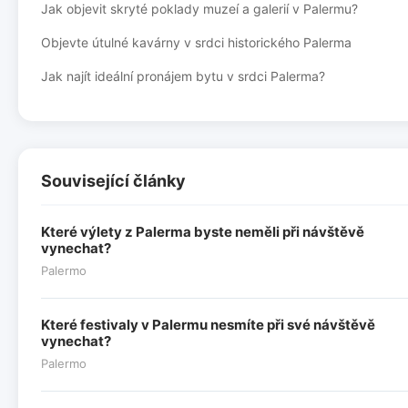
Jak objevit skryté poklady muzeí a galerií v Palermu?
Objevte útulné kavárny v srdci historického Palerma
Jak najít ideální pronájem bytu v srdci Palerma?
Související články
Které výlety z Palerma byste neměli při návštěvě
vynechat?
Palermo
Které festivaly v Palermu nesmíte při své návštěvě
vynechat?
Palermo