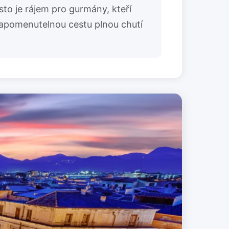
sto je rájem pro gurmány, kteří
zapomenutelnou cestu plnou chutí