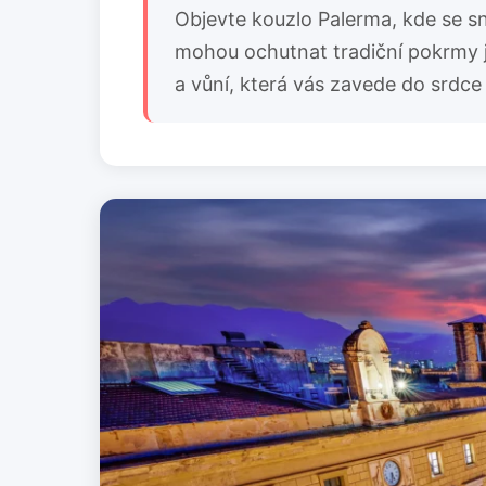
Objevte kouzlo Palerma, kde se sn
mohou ochutnat tradiční pokrmy j
a vůní, která vás zavede do srdc