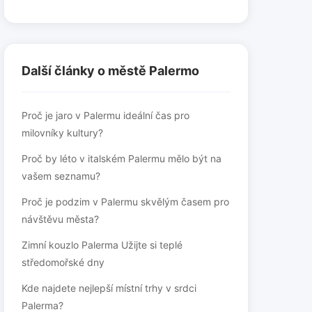
Další články o městě Palermo
Proč je jaro v Palermu ideální čas pro
milovníky kultury?
Proč by léto v italském Palermu mělo být na
vašem seznamu?
Proč je podzim v Palermu skvělým časem pro
návštěvu města?
Zimní kouzlo Palerma Užijte si teplé
středomořské dny
Kde najdete nejlepší místní trhy v srdci
Palerma?