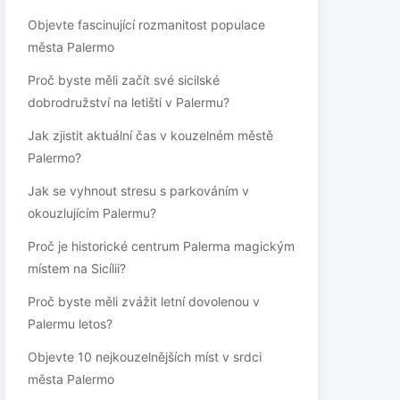
Objevte fascinující rozmanitost populace
města Palermo
Proč byste měli začít své sicilské
dobrodružství na letišti v Palermu?
Jak zjistit aktuální čas v kouzelném městě
Palermo?
Jak se vyhnout stresu s parkováním v
okouzlujícím Palermu?
Proč je historické centrum Palerma magickým
místem na Sicílii?
Proč byste měli zvážit letní dovolenou v
Palermu letos?
Objevte 10 nejkouzelnějších míst v srdci
města Palermo