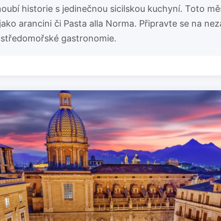
oubí historie s jedinečnou sicilskou kuchyní. Toto mě
ako arancini či Pasta alla Norma. Připravte se na ne
e středomořské gastronomie.