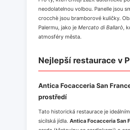
neodolatelnou volbou. Panelle jsou 
crocchè jsou bramborové kuličky. Oba
Palermu, jako je
Mercato di Ballarò
, 
atmosféry města.
Nejlepší restaurace v P
Antica Focacceria San France
prostředí
Tato historická restaurace je ideálním
sicilská jídla.
Antica Focacceria San 