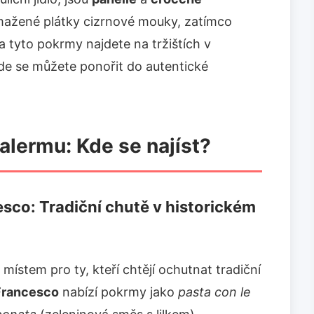
smažené plátky cizrnové mouky, zatímco
 tyto pokrmy najdete na tržištích v
kde se můžete ponořit do autentické
alermu: Kde se najíst?
sco: Tradiční chutě v historickém
 místem pro ty, kteří chtějí ochutnat tradiční
Francesco
nabízí pokrmy jako
pasta con le