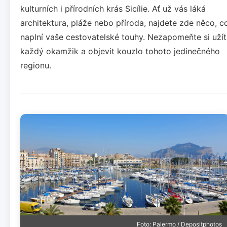
kulturních i přírodních krás Sicílie. Ať už vás láká
architektura, pláže nebo příroda, najdete zde něco, c
naplní vaše cestovatelské touhy. Nezapomeňte si užít
každý okamžik a objevit kouzlo tohoto jedinečného
regionu.
Foto: Palermo / Depositphotos