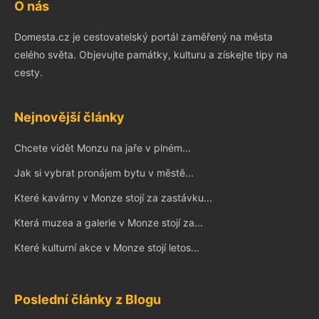
O nás
Domesta.cz je cestovatelský portál zaměřený na města
celého světa. Objevujte památky, kulturu a získejte tipy na
cesty.
Nejnovější články
Chcete vidět Monzu na jaře v plném...
Jak si vybrat pronájem bytu v městě...
Které kavárny v Monze stojí za zastávku...
Která muzea a galerie v Monze stojí za...
Které kulturní akce v Monze stojí letos...
Poslední články z Blogu