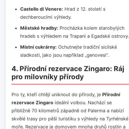
Castello di Venere:
Hrad z 12. století s
dechberoucími výhledy.
Městské hradby:
Procházka kolem starobylých
hradeb s výhledem na Trapani a Egadské ostrovy.
Místní cukrárny:
Ochutnejte tradiční sicilské
sladkosti, jako jsou například „genovesi“.
4. Přírodní rezervace Zingaro: Ráj
pro milovníky přírody
Pro ty, kteří chtějí uniknout do přírody, je
Přírodní
rezervace Zingaro
ideální volbou. Nachází se
přibližně 70 kilometrů západně od Palerma a nabízí
skvělé trasy pro pěší turistiku s výhledy na Tyrhénské
moře. Rezervace je domovem mnoha druhů rostlin a