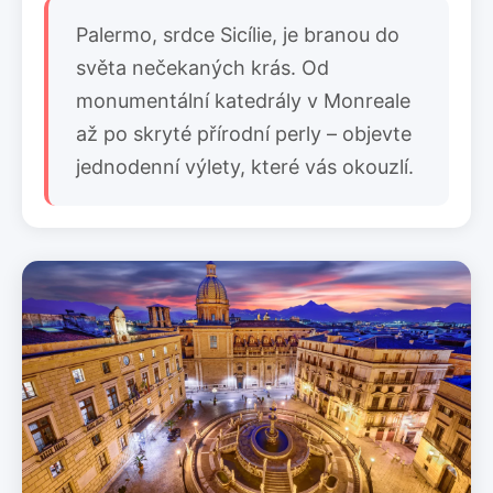
Palermo, srdce Sicílie, je branou do
světa nečekaných krás. Od
monumentální katedrály v Monreale
až po skryté přírodní perly – objevte
jednodenní výlety, které vás okouzlí.