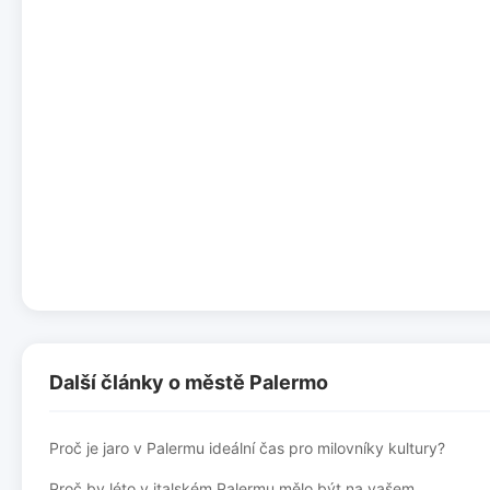
Další články o městě Palermo
Proč je jaro v Palermu ideální čas pro milovníky kultury?
Proč by léto v italském Palermu mělo být na vašem