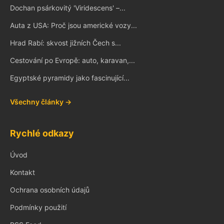
Dochan psárkovitý 'Viridescens' –...
Auta z USA: Proč jsou americké vozy...
Hrad Rabí: skvost jižních Čech s...
Cestování po Evropě: auto, karavan,...
Egyptské pyramidy jako fascinující...
Všechny články →
Rychlé odkazy
Úvod
Kontakt
Ochrana osobních údajů
Podmínky použití