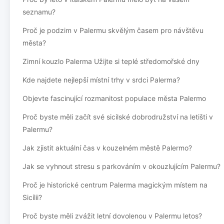
seznamu?
Proč je podzim v Palermu skvělým časem pro návštěvu
města?
Zimní kouzlo Palerma Užijte si teplé středomořské dny
Kde najdete nejlepší místní trhy v srdci Palerma?
Objevte fascinující rozmanitost populace města Palermo
Proč byste měli začít své sicilské dobrodružství na letišti v
Palermu?
Jak zjistit aktuální čas v kouzelném městě Palermo?
Jak se vyhnout stresu s parkováním v okouzlujícím Palermu?
Proč je historické centrum Palerma magickým místem na
Sicílii?
Proč byste měli zvážit letní dovolenou v Palermu letos?