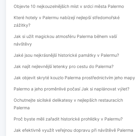
Objevte 10 nejkouzelnějších míst v srdci města Palermo
Které hotely v Palermu nabízejí nejlepší středomořské
zážitky?
Jak si užít magickou atmosféru Palerma během vaší
návštěvy
Jaké jsou nejkrásnější historické památky v Palermu?
Jak najít nejlevnější letenky pro cestu do Palerma?
Jak objevit skryté kouzlo Palerma prostřednictvím jeho mapy
Palermo a jeho proměnlivé počasí Jak si naplánovat výlet?
Ochutnejte sicilské delikatesy v nejlepších restauracích
Palerma
Proč byste měli zařadit historické prohlídky v Palermu?
Jak efektivně využít veřejnou dopravu při návštěvě Palerma