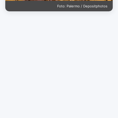
Foto: Palermo / Depositphotos