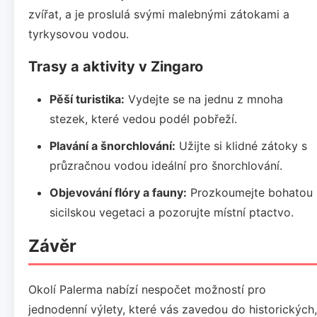
zvířat, a je proslulá svými malebnými zátokami a
tyrkysovou vodou.
Trasy a aktivity v Zingaro
Pěší turistika:
Vydejte se na jednu z mnoha
stezek, které vedou podél pobřeží.
Plavání a šnorchlování:
Užijte si klidné zátoky s
průzračnou vodou ideální pro šnorchlování.
Objevování flóry a fauny:
Prozkoumejte bohatou
sicilskou vegetaci a pozorujte místní ptactvo.
Závěr
Okolí Palerma nabízí nespočet možností pro
jednodenní výlety, které vás zavedou do historických,