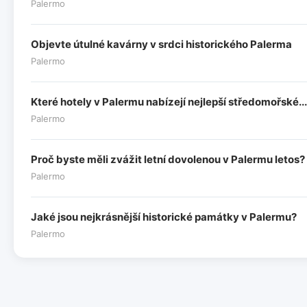
Palermo
Objevte útulné kavárny v srdci historického Palerma
Palermo
Které hotely v Palermu nabízejí nejlepší středomořské...
Palermo
Proč byste měli zvážit letní dovolenou v Palermu letos?
Palermo
Jaké jsou nejkrásnější historické památky v Palermu?
Palermo