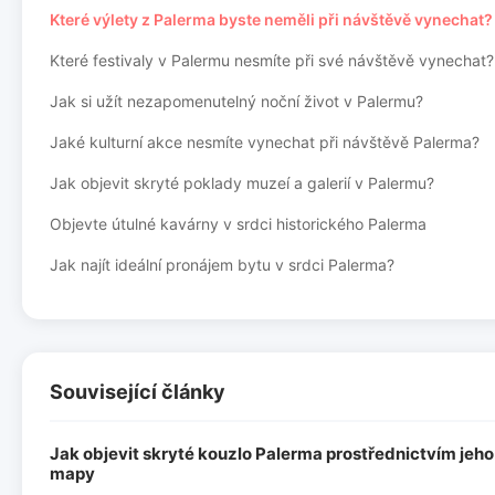
Které výlety z Palerma byste neměli při návštěvě vynechat?
Které festivaly v Palermu nesmíte při své návštěvě vynechat?
Jak si užít nezapomenutelný noční život v Palermu?
Jaké kulturní akce nesmíte vynechat při návštěvě Palerma?
Jak objevit skryté poklady muzeí a galerií v Palermu?
Objevte útulné kavárny v srdci historického Palerma
Jak najít ideální pronájem bytu v srdci Palerma?
Související články
Jak objevit skryté kouzlo Palerma prostřednictvím jeho
mapy