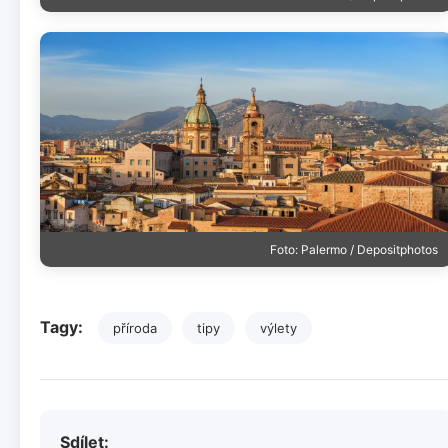
Foto: Palermo / Depositphotos
Tagy:
příroda
tipy
výlety
Sdílet: