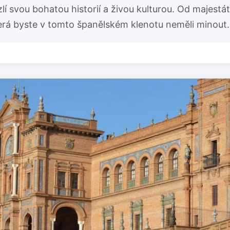
zlí svou bohatou historií a živou kulturou. Od majest
terá byste v tomto španělském klenotu neměli minout.