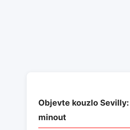
Objevte kouzlo Sevilly:
minout