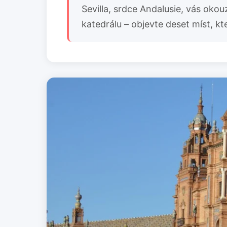
Sevilla, srdce Andalusie, vás okou
katedrálu – objevte deset míst, k