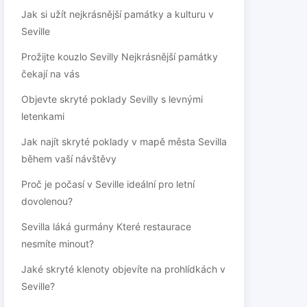
Jak si užít nejkrásnější památky a kulturu v
Seville
Prožijte kouzlo Sevilly Nejkrásnější památky
čekají na vás
Objevte skryté poklady Sevilly s levnými
letenkami
Jak najít skryté poklady v mapě města Sevilla
během vaší návštěvy
Proč je počasí v Seville ideální pro letní
dovolenou?
Sevilla láká gurmány Které restaurace
nesmíte minout?
Jaké skryté klenoty objevíte na prohlídkách v
Seville?