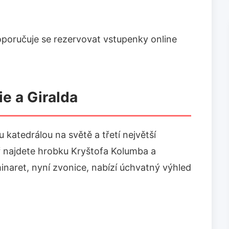
poručuje se rezervovat vstupenky online
ie a Giralda
u katedrálou na světě a třetí největší
ř najdete hrobku Kryštofa Kolumba a
inaret, nyní zvonice, nabízí úchvatný výhled
.