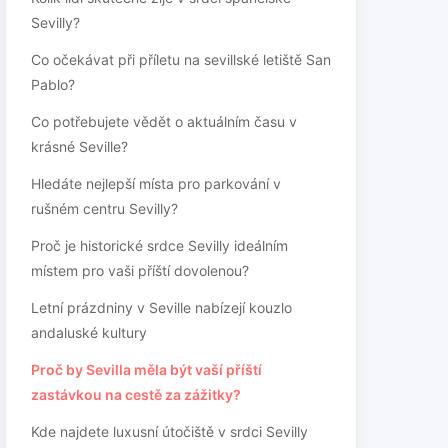
Sevilly?
Co očekávat při příletu na sevillské letiště San
Pablo?
Co potřebujete vědět o aktuálním času v
krásné Seville?
Hledáte nejlepší místa pro parkování v
rušném centru Sevilly?
Proč je historické srdce Sevilly ideálním
místem pro vaši příští dovolenou?
Letní prázdniny v Seville nabízejí kouzlo
andaluské kultury
Proč by Sevilla měla být vaší příští
zastávkou na cestě za zážitky?
Kde najdete luxusní útočiště v srdci Sevilly