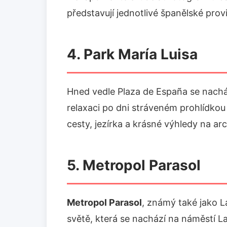
představují jednotlivé španělské provi
4. Park María Luisa
Hned vedle Plaza de España se nach
relaxaci po dni stráveném prohlídkou
cesty, jezírka a krásné výhledy na arc
5. Metropol Parasol
Metropol Parasol
, známý také jako L
světě, která se nachází na náměstí L