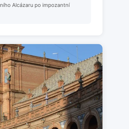
átního Alcázaru po impozantní