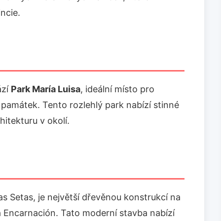
ncie.
ází
Park María Luisa
, ideální místo pro
 památek. Tento rozlehlý park nabízí stinné
hitekturu v okolí.
as Setas, je největší dřevěnou konstrukcí na
a Encarnación. Tato moderní stavba nabízí