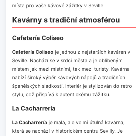
místa pro vaše kávové zážitky v Seville.
Kavárny s tradiční atmosférou
Cafetería Coliseo
Cafetería Coliseo
je jednou z nejstarších kaváren v
Seville. Nachází se v srdci města a je oblíbeným
místem jak mezi místními, tak mezi turisty. Kavárna
nabízí široký výběr kávových nápojů a tradičních
španělských sladkostí. Interiér je stylizován do retro
stylu, což přispívá k autentickému zážitku.
La Cacharrería
La Cacharrería
je malá, ale velmi útulná kavárna,
která se nachází v historickém centru Sevilly. Je