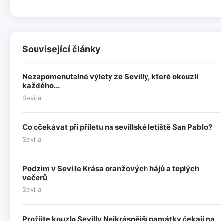
Související články
Nezapomenutelné výlety ze Sevilly, které okouzlí
každého...
Sevilla
Co očekávat při příletu na sevillské letiště San Pablo?
Sevilla
Podzim v Seville Krása oranžových hájů a teplých
večerů
Sevilla
Prožijte kouzlo Sevilly Nejkrásnější památky čekají na