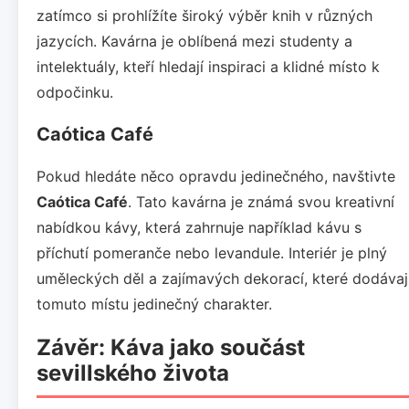
zatímco si prohlížíte široký výběr knih v různých
jazycích. Kavárna je oblíbená mezi studenty a
intelektuály, kteří hledají inspiraci a klidné místo k
odpočinku.
Caótica Café
Pokud hledáte něco opravdu jedinečného, navštivte
Caótica Café
. Tato kavárna je známá svou kreativní
nabídkou kávy, která zahrnuje například kávu s
příchutí pomeranče nebo levandule. Interiér je plný
uměleckých děl a zajímavých dekorací, které dodávaj
tomuto místu jedinečný charakter.
Závěr: Káva jako součást
sevillského života