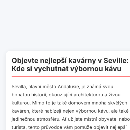
Objevte nejlepší kavárny v Seville:
Kde si vychutnat výbornou kávu
Sevilla, hlavní město Andalusie, je známá svou
bohatou historií, okouzlující architekturou a živou
kulturou. Mimo to je také domovem mnoha skvělých
kaváren, které nabízejí nejen výbornou kávu, ale také
jedinečnou atmosféru. Ať už jste místní obyvatel nebo
turista, tento průvodce vám pomůže objevit nejlepší