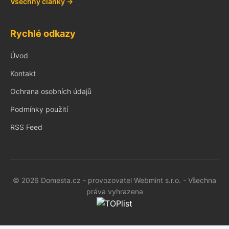
Všechny články →
Rychlé odkazy
Úvod
Kontakt
Ochrana osobních údajů
Podmínky použití
RSS Feed
© 2026 Domesta.cz - provozovatel Webmint s.r.o. - Všechna
práva vyhrazena