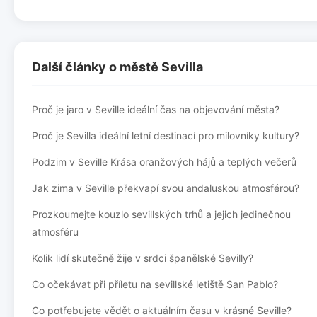
Další články o městě Sevilla
Proč je jaro v Seville ideální čas na objevování města?
Proč je Sevilla ideální letní destinací pro milovníky kultury?
Podzim v Seville Krása oranžových hájů a teplých večerů
Jak zima v Seville překvapí svou andaluskou atmosférou?
Prozkoumejte kouzlo sevillských trhů a jejich jedinečnou
atmosféru
Kolik lidí skutečně žije v srdci španělské Sevilly?
Co očekávat při příletu na sevillské letiště San Pablo?
Co potřebujete vědět o aktuálním času v krásné Seville?