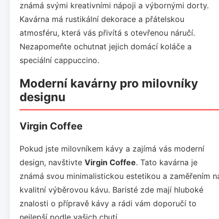
známá svými kreativními nápoji a výbornými dorty.
Kavárna má rustikální dekorace a přátelskou
atmosféru, která vás přivítá s otevřenou náručí.
Nezapomeňte ochutnat jejich domácí koláče a
speciální cappuccino.
Moderní kavárny pro milovníky
designu
Virgin Coffee
Pokud jste milovníkem kávy a zajímá vás moderní
design, navštivte
Virgin Coffee
. Tato kavárna je
známá svou minimalistickou estetikou a zaměřením n
kvalitní výběrovou kávu. Baristé zde mají hluboké
znalosti o přípravě kávy a rádi vám doporučí to
nejlepší podle vašich chutí.