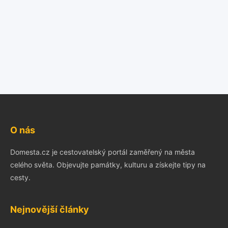
O nás
Domesta.cz je cestovatelský portál zaměřený na města
celého světa. Objevujte památky, kulturu a získejte tipy na
cesty.
Nejnovější články