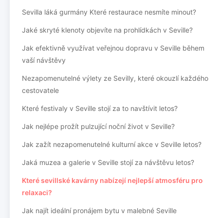
Sevilla láká gurmány Které restaurace nesmíte minout?
Jaké skryté klenoty objevíte na prohlídkách v Seville?
Jak efektivně využívat veřejnou dopravu v Seville během
vaší návštěvy
Nezapomenutelné výlety ze Sevilly, které okouzlí každého
cestovatele
Které festivaly v Seville stojí za to navštívit letos?
Jak nejlépe prožít pulzující noční život v Seville?
Jak zažít nezapomenutelné kulturní akce v Seville letos?
Jaká muzea a galerie v Seville stojí za návštěvu letos?
Které sevillské kavárny nabízejí nejlepší atmosféru pro
relaxaci?
Jak najít ideální pronájem bytu v malebné Seville