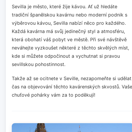
Sevilla je město, které žije kávou. Ať už hledáte
tradiční španělskou kavárnu nebo moderní podnik s
výběrovou kávou, Sevilla nabízí něco pro každého.
Každá kavárna má svůj jedinečný styl a atmosféru,
která obohatí váš pobyt ve městě. Při své návštěvě
neváhejte vyzkoušet některé z těchto skvělých míst,
kde si můžete odpočinout a vychutnat si pravou
sevillskou pohostinnost.
Takže až se ocitnete v Seville, nezapomeňte si udělat
čas na objevování těchto kavárenských skvostů. Vaš
chuťové pohárky vám za to poděkují!