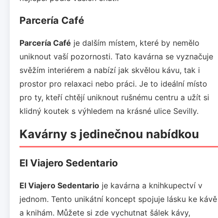
Parcería Café
Parcería Café
je dalším místem, které by nemělo
uniknout vaší pozornosti. Tato kavárna se vyznačuje
svěžím interiérem a nabízí jak skvělou kávu, tak i
prostor pro relaxaci nebo práci. Je to ideální místo
pro ty, kteří chtějí uniknout rušnému centru a užít si
klidný koutek s výhledem na krásné ulice Sevilly.
Kavárny s jedinečnou nabídkou
El Viajero Sedentario
El Viajero Sedentario
je kavárna a knihkupectví v
jednom. Tento unikátní koncept spojuje lásku ke kávě
a knihám. Můžete si zde vychutnat šálek kávy,