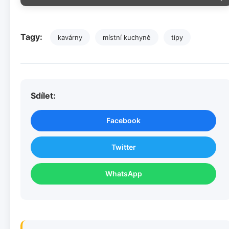
Tagy:
kavárny
místní kuchyně
tipy
Sdílet:
Facebook
Twitter
WhatsApp