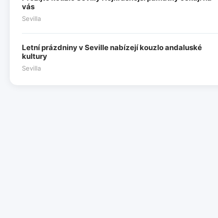
vás
Sevilla
Letní prázdniny v Seville nabízejí kouzlo andaluské
kultury
Sevilla