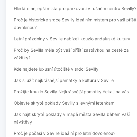
Hledáte nejlepší místa pro parkování v rušném centru Sevilly?
Proč je historické srdce Sevilly ideálním místem pro vaši příští
dovolenou?
Letní prázdniny v Seville nabízejí kouzlo andaluské kultury
Proč by Sevilla měla být vaší příští zastávkou na cestě za
zážitky?
Kde najdete luxusní útočiště v srdci Sevilly
Jak si užít nejkrásnější památky a kulturu v Seville
Prožijte kouzlo Sevilly Nejkrásnější památky čekají na vás
Objevte skryté poklady Sevilly s levnými letenkami
Jak najít skryté poklady v mapě města Sevilla během vaší
návštěvy
Proč je počasí v Seville ideální pro letní dovolenou?