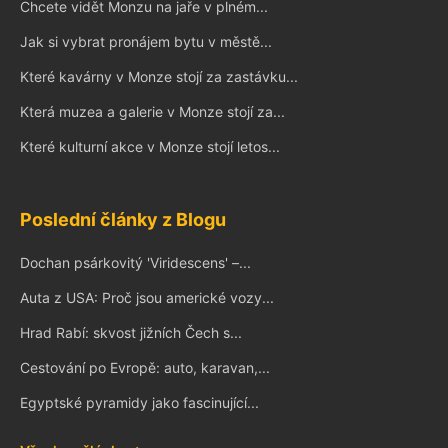
Chcete vidět Monzu na jaře v plném...
Jak si vybrat pronájem bytu v městě...
Které kavárny v Monze stojí za zastávku...
Která muzea a galerie v Monze stojí za...
Které kulturní akce v Monze stojí letos...
Poslední články z Blogu
Dochan psárkovitý 'Viridescens' –...
Auta z USA: Proč jsou americké vozy...
Hrad Rabí: skvost jižních Čech s...
Cestování po Evropě: auto, karavan,...
Egyptské pyramidy jako fascinující...