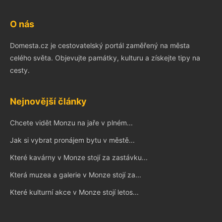
O nás
Domesta.cz je cestovatelský portál zaměřený na města
celého světa. Objevujte památky, kulturu a získejte tipy na
cesty.
Nejnovější články
Chcete vidět Monzu na jaře v plném...
Jak si vybrat pronájem bytu v městě...
Které kavárny v Monze stojí za zastávku...
Která muzea a galerie v Monze stojí za...
Které kulturní akce v Monze stojí letos...