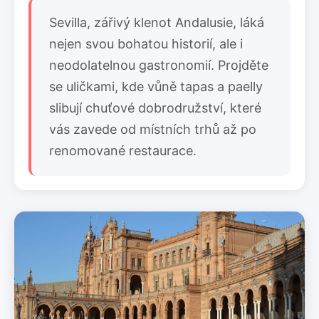
Sevilla, zářivý klenot Andalusie, láká
nejen svou bohatou historií, ale i
neodolatelnou gastronomií. Projděte
se uličkami, kde vůně tapas a paelly
slibují chuťové dobrodružství, které
vás zavede od místních trhů až po
renomované restaurace.