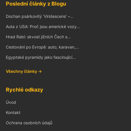
Poslední články z Blogu
Dochan psárkovitý 'Viridescens' –...
Auta z USA: Proč jsou americké vozy...
Hrad Rabí: skvost jižních Čech s...
Cestování po Evropě: auto, karavan,...
Egyptské pyramidy jako fascinující...
Všechny články →
Rychlé odkazy
Úvod
Kontakt
Ochrana osobních údajů