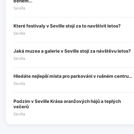
během...
Sevilla
Které festivaly v Seville stojí za to navštívit letos?
Sevilla
Jaká muzea a galerie v Seville stojí za návštěvu letos?
Sevilla
Hledáte nejlepší místa pro parkování v rušném centru...
Sevilla
Podzim v Seville Krása oranžových hájů a teplých
večerů
Sevilla