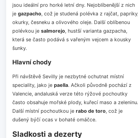
jsou ideální pro horké letní dny. Nejoblíbenější z nich
je
gazpacho
, což je studená polévka z rajčat, papriky
okurky, česneku a olivového oleje. Další oblíbenou
polévkou je
salmorejo
, hustší varianta gazpacha,
která se často podává s vařeným vejcem a kousky
šunky.
Hlavní chody
Při návštěvě Sevilly je nezbytné ochutnat místní
speciality, jako je
paella
. Ačkoli původně pochází z
Valencie, andaluská verze této rýžové pochoutky
často obsahuje mořské plody, kuřecí maso a zeleninu
Další místní pochoutkou je
rabo de toro
, což je
dušený býčí ocas v bohaté omáčce.
Sladkosti a dezerty