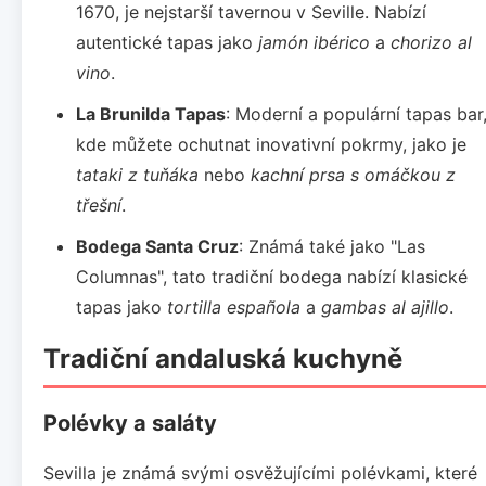
1670, je nejstarší tavernou v Seville. Nabízí
autentické tapas jako
jamón ibérico
a
chorizo al
vino
.
La Brunilda Tapas
: Moderní a populární tapas bar
kde můžete ochutnat inovativní pokrmy, jako je
tataki z tuňáka
nebo
kachní prsa s omáčkou z
třešní
.
Bodega Santa Cruz
: Známá také jako "Las
Columnas", tato tradiční bodega nabízí klasické
tapas jako
tortilla española
a
gambas al ajillo
.
Tradiční andaluská kuchyně
Polévky a saláty
Sevilla je známá svými osvěžujícími polévkami, které