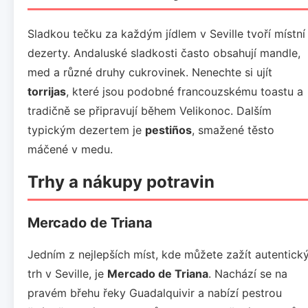
Sladkou tečku za každým jídlem v Seville tvoří místní
dezerty. Andaluské sladkosti často obsahují mandle,
med a různé druhy cukrovinek. Nenechte si ujít
torrijas
, které jsou podobné francouzskému toastu a
tradičně se připravují během Velikonoc. Dalším
typickým dezertem je
pestiños
, smažené těsto
máčené v medu.
Trhy a nákupy potravin
Mercado de Triana
Jedním z nejlepších míst, kde můžete zažít autentick
trh v Seville, je
Mercado de Triana
. Nachází se na
pravém břehu řeky Guadalquivir a nabízí pestrou