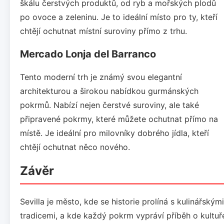
škálu čerstvých produktů, od ryb a mořských plodů
po ovoce a zeleninu. Je to ideální místo pro ty, kteří
chtějí ochutnat místní suroviny přímo z trhu.
Mercado Lonja del Barranco
Tento moderní trh je známý svou elegantní
architekturou a širokou nabídkou gurmánských
pokrmů. Nabízí nejen čerstvé suroviny, ale také
připravené pokrmy, které můžete ochutnat přímo na
místě. Je ideální pro milovníky dobrého jídla, kteří
chtějí ochutnat něco nového.
Závěr
Sevilla je město, kde se historie prolíná s kulinářskými
tradicemi, a kde každý pokrm vypráví příběh o kultuř