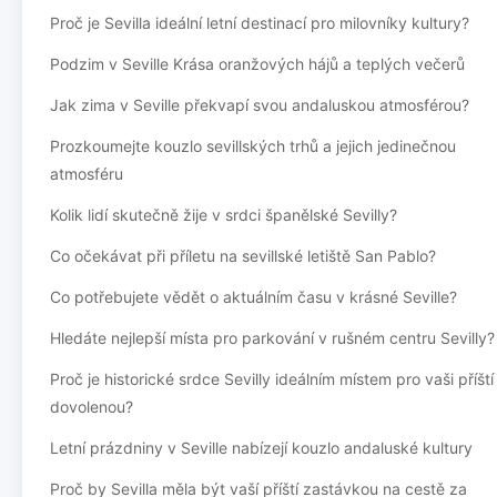
Proč je Sevilla ideální letní destinací pro milovníky kultury?
Podzim v Seville Krása oranžových hájů a teplých večerů
Jak zima v Seville překvapí svou andaluskou atmosférou?
Prozkoumejte kouzlo sevillských trhů a jejich jedinečnou
atmosféru
Kolik lidí skutečně žije v srdci španělské Sevilly?
Co očekávat při příletu na sevillské letiště San Pablo?
Co potřebujete vědět o aktuálním času v krásné Seville?
Hledáte nejlepší místa pro parkování v rušném centru Sevilly?
Proč je historické srdce Sevilly ideálním místem pro vaši příští
dovolenou?
Letní prázdniny v Seville nabízejí kouzlo andaluské kultury
Proč by Sevilla měla být vaší příští zastávkou na cestě za