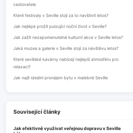
cestovatele
Které festivaly v Seville stojí za to navštívit letos?
Jak nejlépe prožít pulzující noční život v Seville?
Jak zažít nezapomenutelné kulturní akce v Seville letos?
Jaká muzea a galerie v Seville stojí za návštěvu letos?
Které sevillské kavárny nabízejí nejlepší atmosféru pro
relaxaci?
Jak najít ideální pronájem bytu v malebné Seville
Související články
Jak efektivně využívat veřejnou dopravu v Seville