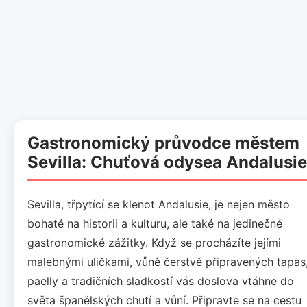
Gastronomický průvodce městem
Sevilla: Chuťová odysea Andalusie
Sevilla, třpytící se klenot Andalusie, je nejen město
bohaté na historii a kulturu, ale také na jedinečné
gastronomické zážitky. Když se procházíte jejími
malebnými uličkami, vůně čerstvě připravených tapas
paelly a tradičních sladkostí vás doslova vtáhne do
světa španělských chutí a vůní. Připravte se na cestu