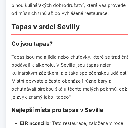
plnou kulinářských dobrodružství, která vás provede
od místních trhů až po vyhlášené restaurace.
Tapas v srdci Sevilly
Co jsou tapas?
Tapas jsou malá jídla nebo chuťovky, které se tradičn
podávají k alkoholu. V Seville jsou tapas nejen
kulinářským zážitkem, ale také společenskou událostí
Místní obyvatelé často obcházejí různé bary a
ochutnávají širokou škálu těchto malých pokrmů, což
je zvyk známý jako "tapeo".
Nejlepší místa pro tapas v Seville
El Rinconcillo
: Tato restaurace, založená v roce