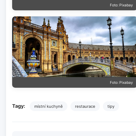
Foto: Pixabay
Foto: Pixabay
Tagy:
místní kuchyně
restaurace
tipy