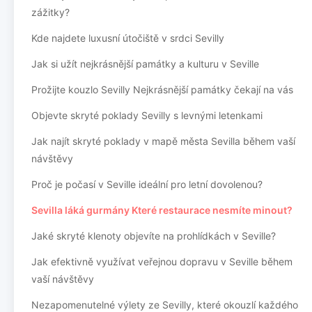
zážitky?
Kde najdete luxusní útočiště v srdci Sevilly
Jak si užít nejkrásnější památky a kulturu v Seville
Prožijte kouzlo Sevilly Nejkrásnější památky čekají na vás
Objevte skryté poklady Sevilly s levnými letenkami
Jak najít skryté poklady v mapě města Sevilla během vaší
návštěvy
Proč je počasí v Seville ideální pro letní dovolenou?
Sevilla láká gurmány Které restaurace nesmíte minout?
Jaké skryté klenoty objevíte na prohlídkách v Seville?
Jak efektivně využívat veřejnou dopravu v Seville během
vaší návštěvy
Nezapomenutelné výlety ze Sevilly, které okouzlí každého