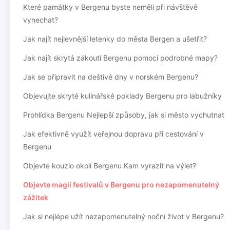
Které památky v Bergenu byste neměli při návštěvě
vynechat?
Jak najít nejlevnější letenky do města Bergen a ušetřit?
Jak najít skrytá zákoutí Bergenu pomocí podrobné mapy?
Jak se připravit na deštivé dny v norském Bergenu?
Objevujte skryté kulinářské poklady Bergenu pro labužníky
Prohlídka Bergenu Nejlepší způsoby, jak si město vychutnat
Jak efektivně využít veřejnou dopravu při cestování v
Bergenu
Objevte kouzlo okolí Bergenu Kam vyrazit na výlet?
Objevte magii festivalů v Bergenu pro nezapomenutelný
zážitek
Jak si nejlépe užít nezapomenutelný noční život v Bergenu?