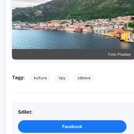
Foto: Pixabay
Tagy:
kultura
tipy
zábava
Sdílet:
Facebook