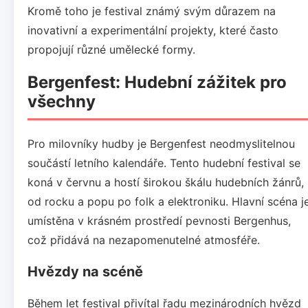
Kromě toho je festival známý svým důrazem na
inovativní a experimentální projekty, které často
propojují různé umělecké formy.
Bergenfest: Hudební zážitek pro
všechny
Pro milovníky hudby je Bergenfest neodmyslitelnou
součástí letního kalendáře. Tento hudební festival se
koná v červnu a hostí širokou škálu hudebních žánrů,
od rocku a popu po folk a elektroniku. Hlavní scéna j
umístěna v krásném prostředí pevnosti Bergenhus,
což přidává na nezapomenutelné atmosféře.
Hvězdy na scéně
Během let festival přivítal řadu mezinárodních hvězd