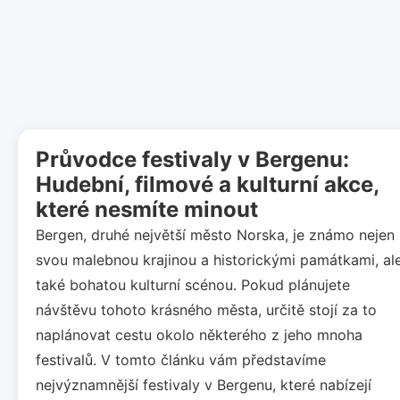
Průvodce festivaly v Bergenu:
Hudební, filmové a kulturní akce,
které nesmíte minout
Bergen, druhé největší město Norska, je známo nejen
svou malebnou krajinou a historickými památkami, al
také bohatou kulturní scénou. Pokud plánujete
návštěvu tohoto krásného města, určitě stojí za to
naplánovat cestu okolo některého z jeho mnoha
festivalů. V tomto článku vám představíme
nejvýznamnější festivaly v Bergenu, které nabízejí