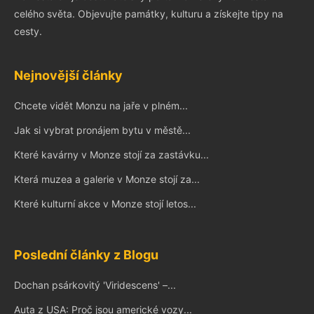
celého světa. Objevujte památky, kulturu a získejte tipy na
cesty.
Nejnovější články
Chcete vidět Monzu na jaře v plném...
Jak si vybrat pronájem bytu v městě...
Které kavárny v Monze stojí za zastávku...
Která muzea a galerie v Monze stojí za...
Které kulturní akce v Monze stojí letos...
Poslední články z Blogu
Dochan psárkovitý 'Viridescens' –...
Auta z USA: Proč jsou americké vozy...