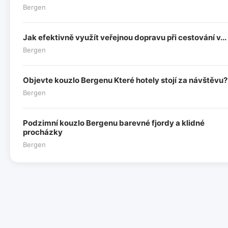
Bergen
Jak efektivně využít veřejnou dopravu při cestování v...
Bergen
Objevte kouzlo Bergenu Které hotely stojí za návštěvu?
Bergen
Podzimní kouzlo Bergenu barevné fjordy a klidné
procházky
Bergen