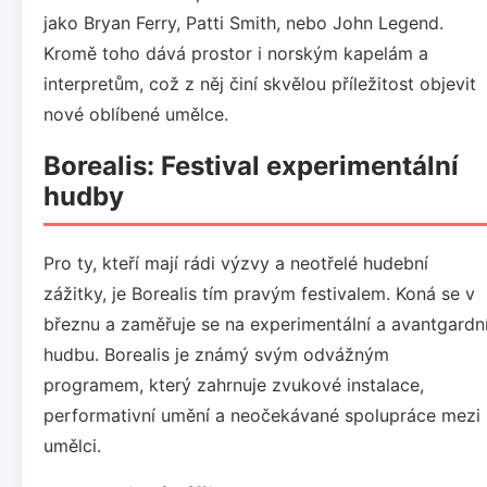
jako Bryan Ferry, Patti Smith, nebo John Legend.
Kromě toho dává prostor i norským kapelám a
interpretům, což z něj činí skvělou příležitost objevit
nové oblíbené umělce.
Borealis: Festival experimentální
hudby
Pro ty, kteří mají rádi výzvy a neotřelé hudební
zážitky, je Borealis tím pravým festivalem. Koná se v
březnu a zaměřuje se na experimentální a avantgardn
hudbu. Borealis je známý svým odvážným
programem, který zahrnuje zvukové instalace,
performativní umění a neočekávané spolupráce mezi
umělci.