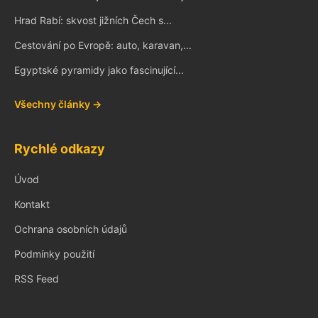
Hrad Rabí: skvost jižních Čech s...
Cestování po Evropě: auto, karavan,...
Egyptské pyramidy jako fascinující...
Všechny články →
Rychlé odkazy
Úvod
Kontakt
Ochrana osobních údajů
Podmínky použití
RSS Feed