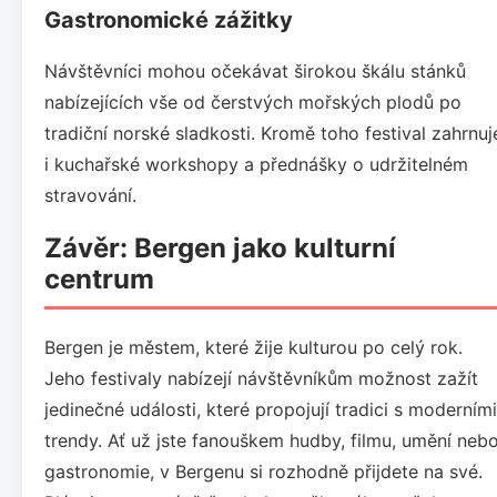
Gastronomické zážitky
Návštěvníci mohou očekávat širokou škálu stánků
nabízejících vše od čerstvých mořských plodů po
tradiční norské sladkosti. Kromě toho festival zahrnuj
i kuchařské workshopy a přednášky o udržitelném
stravování.
Závěr: Bergen jako kulturní
centrum
Bergen je městem, které žije kulturou po celý rok.
Jeho festivaly nabízejí návštěvníkům možnost zažít
jedinečné události, které propojují tradici s moderními
trendy. Ať už jste fanouškem hudby, filmu, umění neb
gastronomie, v Bergenu si rozhodně přijdete na své.