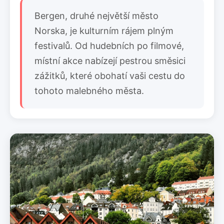
Bergen, druhé největší město
Norska, je kulturním rájem plným
festivalů. Od hudebních po filmové,
místní akce nabízejí pestrou směsici
zážitků, které obohatí vaši cestu do
tohoto malebného města.