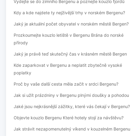
Vydejte se do zimního Bergenu a poznejte kouzlo fjordů
Kdy a kde najdete ty nejživější trhy v norském Bergenu?
Jaký je aktuální počet obyvatel v norském městě Bergen?
Prozkoumejte kouzlo letiště v Bergenu Brána do norské
přírody
Jaký je právě teď skutečný čas v krásném městě Bergen
Kde zaparkovat v Bergenu a neplatit zbytečně vysoké
poplatky
Proč by vaše další cesta měla začít v srdci Bergenu?
Jak si užít prázdniny v Bergenu plnými doušky a pohodou
Jaké jsou nejkrásnější zážitky, které vás čekají v Bergenu?
Objevte kouzlo Bergenu Které hotely stojí za návštěvu?
Jak strávit nezapomenutelný víkend v kouzelném Bergenu