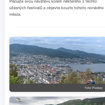
Plánujte svou návštěvu kolem některého z těchto
úžasných festivalů a objevte kouzlo tohoto norského
města.
Foto: Pixabay