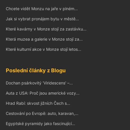
Chcete vidět Monzu na jaře v plném...
Jak si vybrat pronájem bytu v městě...
Které kavárny v Monze stojí za zastávku...
Která muzea a galerie v Monze stojí za...
Které kulturní akce v Monze stojí letos...
Poslední články z Blogu
Dochan psárkovitý 'Viridescens' –...
Auta z USA: Proč jsou americké vozy...
Hrad Rabí: skvost jižních Čech s...
Cestování po Evropě: auto, karavan,...
Egyptské pyramidy jako fascinující...