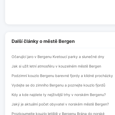
Další články o městě Bergen
Očarující jaro v Bergenu Kvetoucí parky a slunečné dny
Jak si užít letní atmosféru v kouzelném městě Bergen
Podzimní kouzlo Bergenu barevné fjordy a klidné procházky
Vydejte se do zimního Bergenu a poznejte kouzlo fjordů
Kdy a kde najdete ty nejživější trhy v norském Bergenu?
Jaký je aktuální počet obyvatel v norském městě Bergen?
Prozkoumejte kouzlo letiště v Bergenu Brána do norské