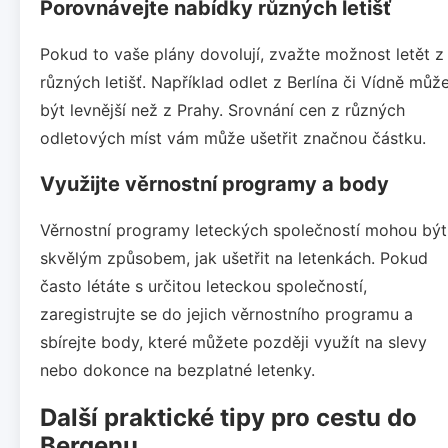
Porovnávejte nabídky různých letišť
Pokud to vaše plány dovolují, zvažte možnost letět z
různých letišť. Například odlet z Berlína či Vídně můž
být levnější než z Prahy. Srovnání cen z různých
odletových míst vám může ušetřit značnou částku.
Využijte věrnostní programy a body
Věrnostní programy leteckých společností mohou být
skvělým způsobem, jak ušetřit na letenkách. Pokud
často létáte s určitou leteckou společností,
zaregistrujte se do jejich věrnostního programu a
sbírejte body, které můžete později využít na slevy
nebo dokonce na bezplatné letenky.
Další praktické tipy pro cestu do
Bergenu