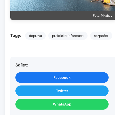
Foto: Pixabay
Tagy:
doprava
praktické informace
rozpočet
Sdílet:
Facebook
Twitter
WhatsApp