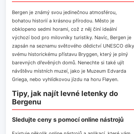
Bergen je známý svou jedinečnou atmosférou,
bohatou historií a krásnou přírodou. Město je
obklopeno sedmi horami, což z něj činí ideální
výchozí bod pro milovníky turistiky. Navíc, Bergen je
zapsán na seznamu světového dědictví UNESCO dík
svému historickému přístavu Bryggen, který je plný
barevných dřevěných domů. Nenechte si také ujít
návštěvu místních muzeí, jako je Muzeum Edvarda
Griega, nebo vyhlídkovou jízdu na horu Fløyen.
Tipy, jak najít levné letenky do
Bergenu
Sledujte ceny s pomocí online nástrojů
Existuje několik online nástrojů a aplikací, které vám