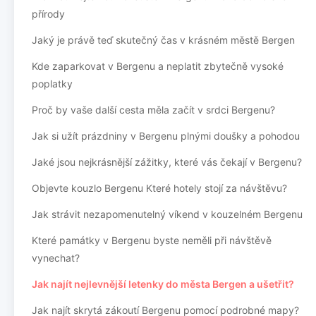
přírody
Jaký je právě teď skutečný čas v krásném městě Bergen
Kde zaparkovat v Bergenu a neplatit zbytečně vysoké
poplatky
Proč by vaše další cesta měla začít v srdci Bergenu?
Jak si užít prázdniny v Bergenu plnými doušky a pohodou
Jaké jsou nejkrásnější zážitky, které vás čekají v Bergenu?
Objevte kouzlo Bergenu Které hotely stojí za návštěvu?
Jak strávit nezapomenutelný víkend v kouzelném Bergenu
Které památky v Bergenu byste neměli při návštěvě
vynechat?
Jak najít nejlevnější letenky do města Bergen a ušetřit?
Jak najít skrytá zákoutí Bergenu pomocí podrobné mapy?