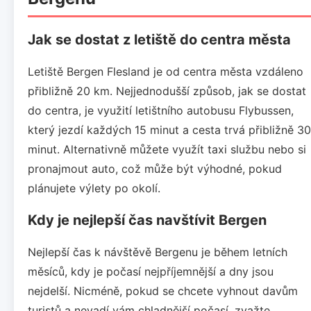
Jak se dostat z letiště do centra města
Letiště Bergen Flesland je od centra města vzdáleno
přibližně 20 km. Nejjednodušší způsob, jak se dostat
do centra, je využití letištního autobusu Flybussen,
který jezdí každých 15 minut a cesta trvá přibližně 30
minut. Alternativně můžete využít taxi službu nebo si
pronajmout auto, což může být výhodné, pokud
plánujete výlety po okolí.
Kdy je nejlepší čas navštívit Bergen
Nejlepší čas k návštěvě Bergenu je během letních
měsíců, kdy je počasí nejpříjemnější a dny jsou
nejdelší. Nicméně, pokud se chcete vyhnout davům
turistů a nevadí vám chladnější počasí, zvažte