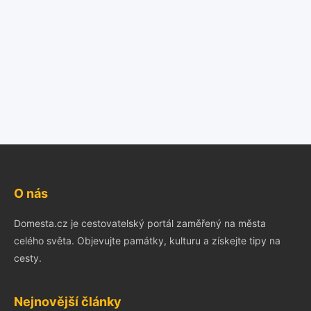
O nás
Domesta.cz je cestovatelský portál zaměřený na města
celého světa. Objevujte památky, kulturu a získejte tipy na
cesty.
Nejnovější články