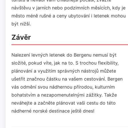
návštěvu v jarních nebo podzimních měsících, kdy je
město méně rušné a ceny ubytování i letenek mohou
být nižší.
Závěr
Nalezení levných letenek do Bergenu nemusí být
složité, pokud víte, jak na to. S trochou flexibility,
plánování a využitím správných nástrojů můžete
ušetřit značnou částku na vašem cestování. Bergen
vás odmění svou nádhernou přírodou, kulturním
bohatstvím a nezapomenutelnými zážitky. Takže
neváhejte a začněte plánovat vaši cestu do této
nádherné norské destinace ještě dnes!