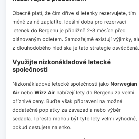
Obecně platí, že čím dříve si letenky rezervujete, tím
méně za ně zaplatíte. Ideální doba pro rezervaci
letenek do Bergenu je přibližně 2-3 měsíce před
plánovaným odletem. Samozřejmě existují výjimky, al
z dlouhodobého hlediska je tato strategie osvědčená.
Využijte nízkonákladové letecké
společnosti
Nízkonákladové letecké společnosti jako
Norwegian
Air
nebo
Wizz Air
nabízejí lety do Bergenu za velmi
příznivé ceny. Buďte však připraveni na možné
dodatečné poplatky za zavazadla nebo výběr
sedadla. I přesto mohou být tyto lety velmi výhodné,
pokud cestujete nalehko.