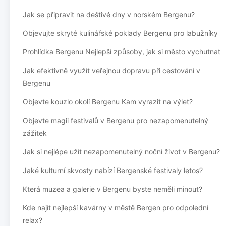
Jak se připravit na deštivé dny v norském Bergenu?
Objevujte skryté kulinářské poklady Bergenu pro labužníky
Prohlídka Bergenu Nejlepší způsoby, jak si město vychutnat
Jak efektivně využít veřejnou dopravu při cestování v
Bergenu
Objevte kouzlo okolí Bergenu Kam vyrazit na výlet?
Objevte magii festivalů v Bergenu pro nezapomenutelný
zážitek
Jak si nejlépe užít nezapomenutelný noční život v Bergenu?
Jaké kulturní skvosty nabízí Bergenské festivaly letos?
Která muzea a galerie v Bergenu byste neměli minout?
Kde najít nejlepší kavárny v městě Bergen pro odpolední
relax?