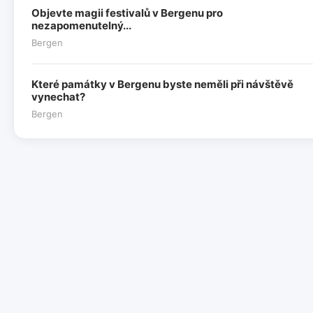
Objevte magii festivalů v Bergenu pro
nezapomenutelný...
Bergen
Které památky v Bergenu byste neměli při návštěvě
vynechat?
Bergen