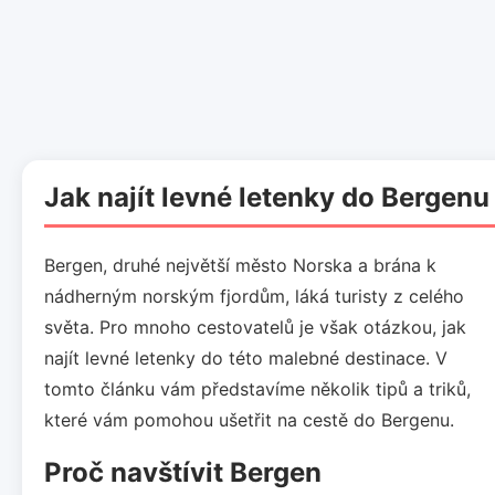
Jak najít levné letenky do Bergenu
Bergen, druhé největší město Norska a brána k
nádherným norským fjordům, láká turisty z celého
světa. Pro mnoho cestovatelů je však otázkou, jak
najít levné letenky do této malebné destinace. V
tomto článku vám představíme několik tipů a triků,
které vám pomohou ušetřit na cestě do Bergenu.
Proč navštívit Bergen