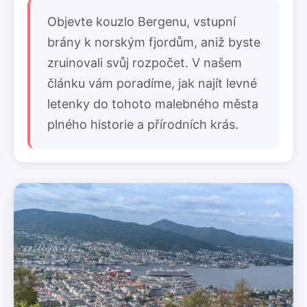
Objevte kouzlo Bergenu, vstupní
brány k norským fjordům, aniž byste
zruinovali svůj rozpočet. V našem
článku vám poradíme, jak najít levné
letenky do tohoto malebného města
plného historie a přírodních krás.