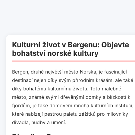
Kulturní život v Bergenu: Objevte
bohatství norské kultury
Bergen, druhé největší město Norska, je fascinující
destinací nejen díky svým přírodním krásám, ale také
díky bohatému kulturnímu životu. Toto malebné
město, známé svými dřevěnými domky a blízkostí k
fjordům, je také domovem mnoha kulturních institucí,
které nabízejí pestrou paletu zážitků pro milovníky
divadla, hudby a umění.