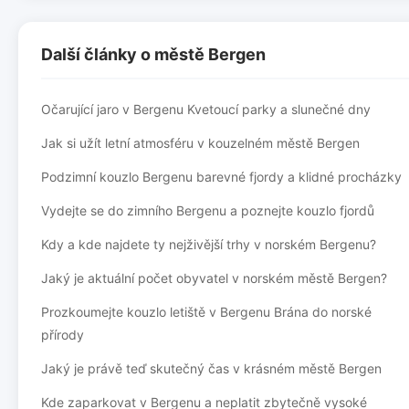
Další články o městě Bergen
Očarující jaro v Bergenu Kvetoucí parky a slunečné dny
Jak si užít letní atmosféru v kouzelném městě Bergen
Podzimní kouzlo Bergenu barevné fjordy a klidné procházky
Vydejte se do zimního Bergenu a poznejte kouzlo fjordů
Kdy a kde najdete ty nejživější trhy v norském Bergenu?
Jaký je aktuální počet obyvatel v norském městě Bergen?
Prozkoumejte kouzlo letiště v Bergenu Brána do norské
přírody
Jaký je právě teď skutečný čas v krásném městě Bergen
Kde zaparkovat v Bergenu a neplatit zbytečně vysoké