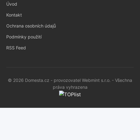
Úvod
Kontakt
Ochrana osobních údajů
Podmínky použití
RSS Feed
© 2026 Domesta.cz - provozovatel Webmint s.r.o. - Všechna
práva vyhrazena