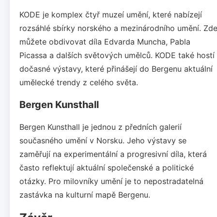
KODE je komplex čtyř muzeí umění, které nabízejí
rozsáhlé sbírky norského a mezinárodního umění. Zd
můžete obdivovat díla Edvarda Muncha, Pabla
Picassa a dalších světových umělců. KODE také hostí
dočasné výstavy, které přinášejí do Bergenu aktuální
umělecké trendy z celého světa.
Bergen Kunsthall
Bergen Kunsthall je jednou z předních galerií
současného umění v Norsku. Jeho výstavy se
zaměřují na experimentální a progresivní díla, která
často reflektují aktuální společenské a politické
otázky. Pro milovníky umění je to nepostradatelná
zastávka na kulturní mapě Bergenu.