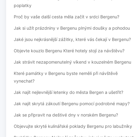
poplatky
Proč by vaše další cesta měla začít v srdci Bergenu?
Jak si užít prázdniny v Bergenu plnými doušky a pohodou
Jaké jsou nejkrásnější zážitky, které vás čekají v Bergenu?
Objevte kouzlo Bergenu Které hotely stojí za návštěvu?
Jak strávit nezapomenutelný víkend v kouzelném Bergenu
Které památky v Bergenu byste neměli při návštěvě
vynechat?
Jak najít nejlevnější letenky do města Bergen a ušetřit?
Jak najít skrytá zákoutí Bergenu pomocí podrobné mapy?
Jak se připravit na deštivé dny v norském Bergenu?
Objevujte skryté kulinářské poklady Bergenu pro labužníky