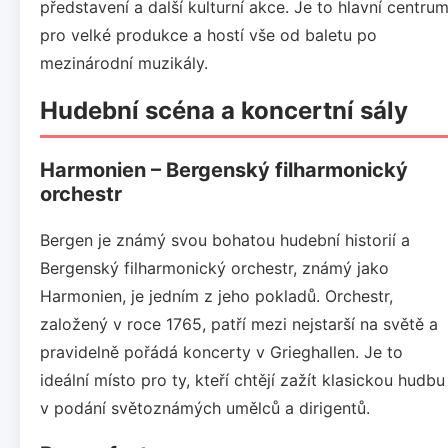
představení a další kulturní akce. Je to hlavní centru
pro velké produkce a hostí vše od baletu po
mezinárodní muzikály.
Hudební scéna a koncertní sály
Harmonien – Bergenský filharmonický
orchestr
Bergen je známý svou bohatou hudební historií a
Bergenský filharmonický orchestr, známý jako
Harmonien, je jedním z jeho pokladů. Orchestr,
založený v roce 1765, patří mezi nejstarší na světě a
pravidelně pořádá koncerty v Grieghallen. Je to
ideální místo pro ty, kteří chtějí zažít klasickou hudbu
v podání světoznámých umělců a dirigentů.