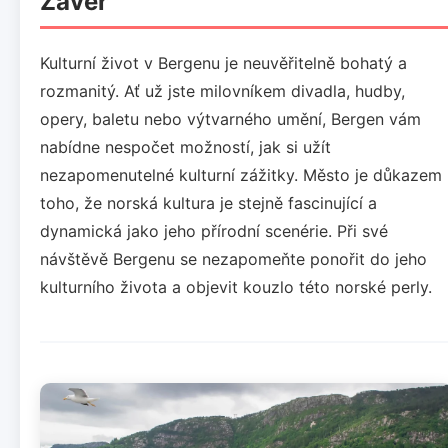
Závěr
Kulturní život v Bergenu je neuvěřitelně bohatý a
rozmanitý. Ať už jste milovníkem divadla, hudby,
opery, baletu nebo výtvarného umění, Bergen vám
nabídne nespočet možností, jak si užít
nezapomenutelné kulturní zážitky. Město je důkazem
toho, že norská kultura je stejně fascinující a
dynamická jako jeho přírodní scenérie. Při své
návštěvě Bergenu se nezapomeňte ponořit do jeho
kulturního života a objevit kouzlo této norské perly.