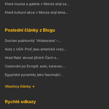
Která muzea a galerie v Monze stojí za...
Které kulturní akce v Monze stojí letos...
Poslední články z Blogu
Dochan psárkovitý 'Viridescens' –...
Auta z USA: Proč jsou americké vozy...
Hrad Rabí: skvost jižních Čech s...
Cestování po Evropě: auto, karavan,...
Egyptské pyramidy jako fascinující...
Všechny články →
Rychlé odkazy