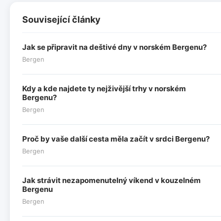
Související články
Jak se připravit na deštivé dny v norském Bergenu?
Bergen
Kdy a kde najdete ty nejživější trhy v norském
Bergenu?
Bergen
Proč by vaše další cesta měla začít v srdci Bergenu?
Bergen
Jak strávit nezapomenutelný víkend v kouzelném
Bergenu
Bergen