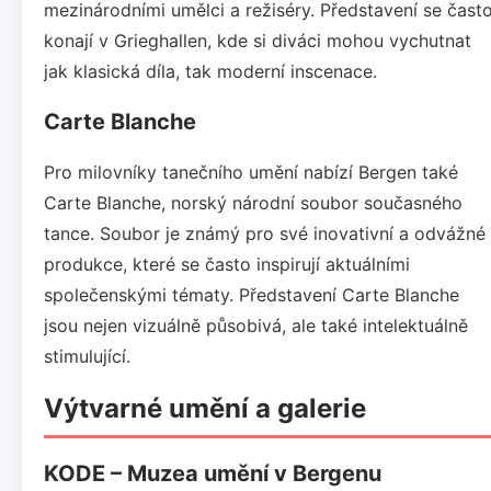
mezinárodními umělci a režiséry. Představení se čast
konají v Grieghallen, kde si diváci mohou vychutnat
jak klasická díla, tak moderní inscenace.
Carte Blanche
Pro milovníky tanečního umění nabízí Bergen také
Carte Blanche, norský národní soubor současného
tance. Soubor je známý pro své inovativní a odvážné
produkce, které se často inspirují aktuálními
společenskými tématy. Představení Carte Blanche
jsou nejen vizuálně působivá, ale také intelektuálně
stimulující.
Výtvarné umění a galerie
KODE – Muzea umění v Bergenu