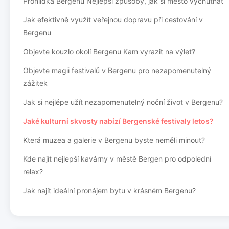
Prohlídka Bergenu Nejlepší způsoby, jak si město vychutnat
Jak efektivně využít veřejnou dopravu při cestování v
Bergenu
Objevte kouzlo okolí Bergenu Kam vyrazit na výlet?
Objevte magii festivalů v Bergenu pro nezapomenutelný
zážitek
Jak si nejlépe užít nezapomenutelný noční život v Bergenu?
Jaké kulturní skvosty nabízí Bergenské festivaly letos?
Která muzea a galerie v Bergenu byste neměli minout?
Kde najít nejlepší kavárny v městě Bergen pro odpolední
relax?
Jak najít ideální pronájem bytu v krásném Bergenu?