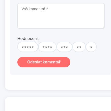
Hodnocení:
⭐⭐⭐⭐⭐
⭐⭐⭐⭐
⭐⭐⭐
⭐⭐
⭐
Odeslat komentář