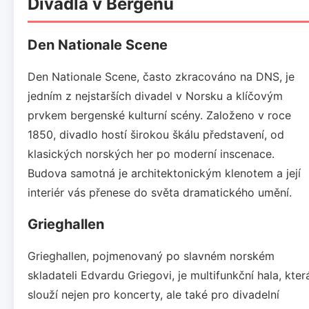
Divadla v Bergenu
Den Nationale Scene
Den Nationale Scene, často zkracováno na DNS, je
jedním z nejstarších divadel v Norsku a klíčovým
prvkem bergenské kulturní scény. Založeno v roce
1850, divadlo hostí širokou škálu představení, od
klasických norských her po moderní inscenace.
Budova samotná je architektonickým klenotem a její
interiér vás přenese do světa dramatického umění.
Grieghallen
Grieghallen, pojmenovaný po slavném norském
skladateli Edvardu Griegovi, je multifunkční hala, kter
slouží nejen pro koncerty, ale také pro divadelní