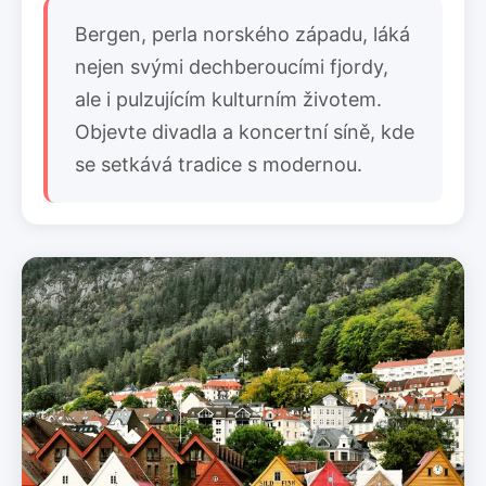
Bergen, perla norského západu, láká
nejen svými dechberoucími fjordy,
ale i pulzujícím kulturním životem.
Objevte divadla a koncertní síně, kde
se setkává tradice s modernou.