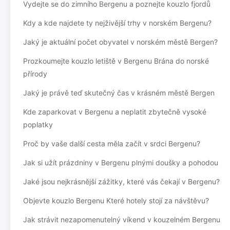
Vydejte se do zimního Bergenu a poznejte kouzlo fjordů
Kdy a kde najdete ty nejživější trhy v norském Bergenu?
Jaký je aktuální počet obyvatel v norském městě Bergen?
Prozkoumejte kouzlo letiště v Bergenu Brána do norské
přírody
Jaký je právě teď skutečný čas v krásném městě Bergen
Kde zaparkovat v Bergenu a neplatit zbytečně vysoké
poplatky
Proč by vaše další cesta měla začít v srdci Bergenu?
Jak si užít prázdniny v Bergenu plnými doušky a pohodou
Jaké jsou nejkrásnější zážitky, které vás čekají v Bergenu?
Objevte kouzlo Bergenu Které hotely stojí za návštěvu?
Jak strávit nezapomenutelný víkend v kouzelném Bergenu