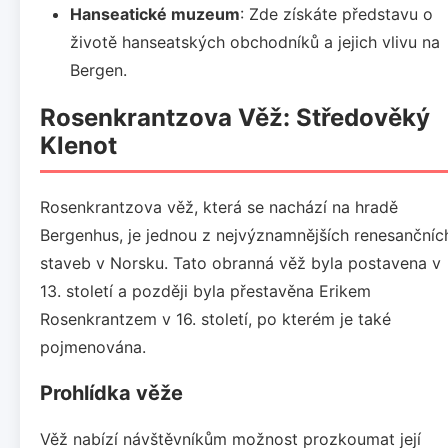
Hanseatické muzeum
: Zde získáte představu o
životě hanseatských obchodníků a jejich vlivu na
Bergen.
Rosenkrantzova Věž: Středověký
Klenot
Rosenkrantzova věž, která se nachází na hradě
Bergenhus, je jednou z nejvýznamnějších renesančníc
staveb v Norsku. Tato obranná věž byla postavena v
13. století a později byla přestavěna Erikem
Rosenkrantzem v 16. století, po kterém je také
pojmenována.
Prohlídka věže
Věž nabízí návštěvníkům možnost prozkoumat její