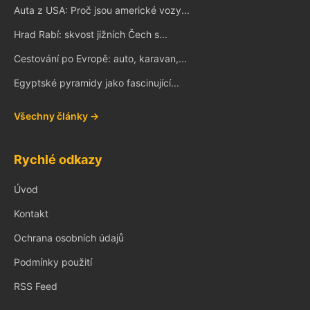
Auta z USA: Proč jsou americké vozy...
Hrad Rabí: skvost jižních Čech s...
Cestování po Evropě: auto, karavan,...
Egyptské pyramidy jako fascinující...
Všechny články →
Rychlé odkazy
Úvod
Kontakt
Ochrana osobních údajů
Podmínky použití
RSS Feed