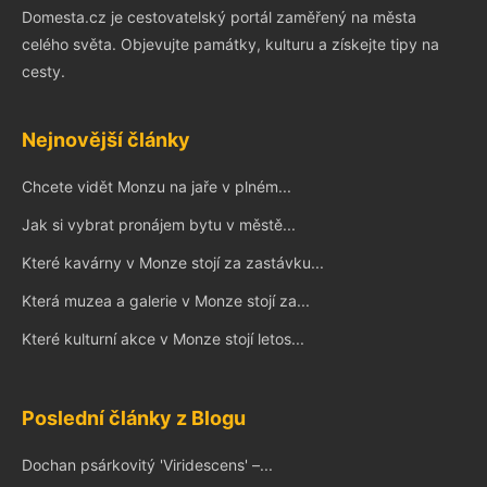
Domesta.cz je cestovatelský portál zaměřený na města
celého světa. Objevujte památky, kulturu a získejte tipy na
cesty.
Nejnovější články
Chcete vidět Monzu na jaře v plném...
Jak si vybrat pronájem bytu v městě...
Které kavárny v Monze stojí za zastávku...
Která muzea a galerie v Monze stojí za...
Které kulturní akce v Monze stojí letos...
Poslední články z Blogu
Dochan psárkovitý 'Viridescens' –...