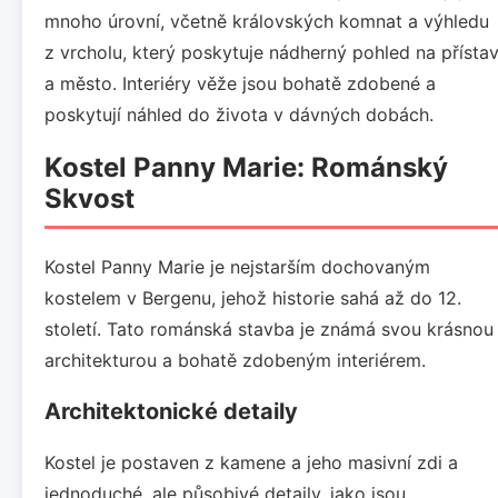
mnoho úrovní, včetně královských komnat a výhledu
z vrcholu, který poskytuje nádherný pohled na přísta
a město. Interiéry věže jsou bohatě zdobené a
poskytují náhled do života v dávných dobách.
Kostel Panny Marie: Románský
Skvost
Kostel Panny Marie je nejstarším dochovaným
kostelem v Bergenu, jehož historie sahá až do 12.
století. Tato románská stavba je známá svou krásnou
architekturou a bohatě zdobeným interiérem.
Architektonické detaily
Kostel je postaven z kamene a jeho masivní zdi a
jednoduché, ale působivé detaily, jako jsou