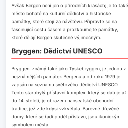
Avšak Bergen není jen o přírodních krásách; je to také
město bohaté na kulturní dědictví a historické
památky, které stojí za návštěvu. Připravte se na
fascinující cestu časem a prozkoumejte památky,
které dělají Bergen skutečně výjimečným.
Bryggen: Dědictví UNESCO
Bryggen, známý také jako Tyskebryggen, je jednou z
nejznámějších památek Bergenu a od roku 1979 je
zapsán na seznamu světového dědictví UNESCO.
Tento starobylý přístavní komplex, který se datuje až
do 14. století, je obrazem hanseatské obchodní
tradice, jež zde kdysi vzkvétala. Barevné dřevěné
domy, které se řadí podél přístavu, jsou ikonickým
symbolem města.