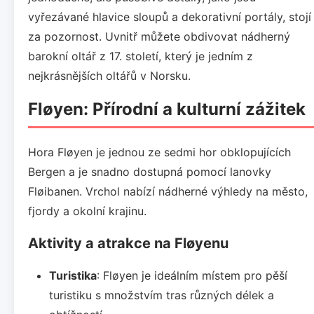
vyřezávané hlavice sloupů a dekorativní portály, stojí
za pozornost. Uvnitř můžete obdivovat nádherný
barokní oltář z 17. století, který je jedním z
nejkrásnějších oltářů v Norsku.
Fløyen: Přírodní a kulturní zážitek
Hora Fløyen je jednou ze sedmi hor obklopujících
Bergen a je snadno dostupná pomocí lanovky
Fløibanen. Vrchol nabízí nádherné výhledy na město,
fjordy a okolní krajinu.
Aktivity a atrakce na Fløyenu
Turistika
: Fløyen je ideálním místem pro pěší
turistiku s množstvím tras různých délek a