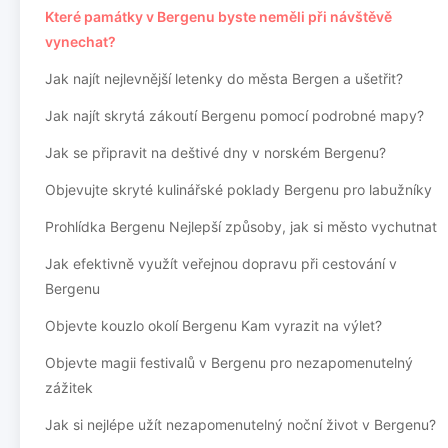
Které památky v Bergenu byste neměli při návštěvě
vynechat?
Jak najít nejlevnější letenky do města Bergen a ušetřit?
Jak najít skrytá zákoutí Bergenu pomocí podrobné mapy?
Jak se připravit na deštivé dny v norském Bergenu?
Objevujte skryté kulinářské poklady Bergenu pro labužníky
Prohlídka Bergenu Nejlepší způsoby, jak si město vychutnat
Jak efektivně využít veřejnou dopravu při cestování v
Bergenu
Objevte kouzlo okolí Bergenu Kam vyrazit na výlet?
Objevte magii festivalů v Bergenu pro nezapomenutelný
zážitek
Jak si nejlépe užít nezapomenutelný noční život v Bergenu?