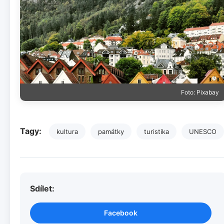
Foto: Pixabay
Tagy:
kultura
památky
turistika
UNESCO
Sdílet:
Facebook