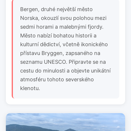
Bergen, druhé největší město
Norska, okouzlí svou polohou mezi
sedmi horami a malebnými fjordy.
Město nabízí bohatou historii a
kulturní dědictví, včetně ikonického
přístavu Bryggen, zapsaného na
seznamu UNESCO. Připravte se na
cestu do minulosti a objevte unikátní
atmosféru tohoto severského
klenotu.