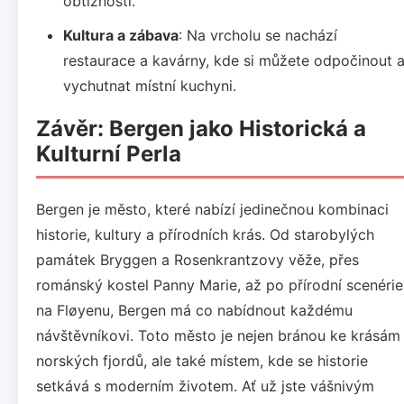
obtížností.
Kultura a zábava
: Na vrcholu se nachází
restaurace a kavárny, kde si můžete odpočinout 
vychutnat místní kuchyni.
Závěr: Bergen jako Historická a
Kulturní Perla
Bergen je město, které nabízí jedinečnou kombinaci
historie, kultury a přírodních krás. Od starobylých
památek Bryggen a Rosenkrantzovy věže, přes
románský kostel Panny Marie, až po přírodní scenérie
na Fløyenu, Bergen má co nabídnout každému
návštěvníkovi. Toto město je nejen bránou ke krásám
norských fjordů, ale také místem, kde se historie
setkává s moderním životem. Ať už jste vášnivým