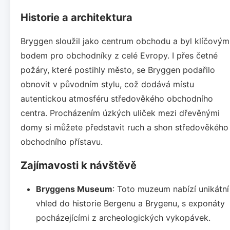
Historie a architektura
Bryggen sloužil jako centrum obchodu a byl klíčovým
bodem pro obchodníky z celé Evropy. I přes četné
požáry, které postihly město, se Bryggen podařilo
obnovit v původním stylu, což dodává místu
autentickou atmosféru středověkého obchodního
centra. Procházením úzkých uliček mezi dřevěnými
domy si můžete představit ruch a shon středověkého
obchodního přístavu.
Zajímavosti k návštěvě
Bryggens Museum
: Toto muzeum nabízí unikátní
vhled do historie Bergenu a Brygenu, s exponáty
pocházejícími z archeologických vykopávek.