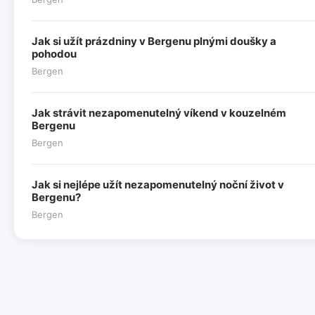
Jak si užít prázdniny v Bergenu plnými doušky a
pohodou
Bergen
Jak strávit nezapomenutelný víkend v kouzelném
Bergenu
Bergen
Jak si nejlépe užít nezapomenutelný noční život v
Bergenu?
Bergen