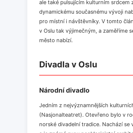
ale také pulsujícím kulturním srdcem 
dynamickému současnému vývoji nabíz
pro místní i návštěvníky. V tomto člán
v Oslu tak výjimečným, a zaměříme se 
město nabízí.
Divadla v Oslu
Národní divadlo
Jedním z nejvýznamnějších kulturních
(Nasjonalteatret). Otevřeno bylo v r
norské divadelní tradice. Nachází se