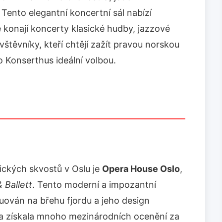
 Tento elegantní koncertní sál nabízí
se konají koncerty klasické hudby, jazzové
vštěvníky, kteří chtějí zažít pravou norskou
o Konserthus ideální volbou.
nických skvostů v Oslu je
Opera House Oslo
,
 Ballett
. Tento moderní a impozantní
tuován na břehu fjordu a jeho design
va získala mnoho mezinárodních ocenění za