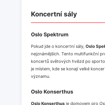
Koncertní sály
Oslo Spektrum
Pokud jde o koncertní sály,
Oslo Spe
nejznámějších. Tento multifunkční pr
koncertů světových hvězd po sportovn
je místem, kde se konají velké koncer
významu.
Oslo Konserthus
Oslo Konserthus
je domovem pro
Os