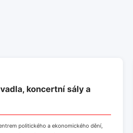
ivadla, koncertní sály a
centrem politického a ekonomického dění,