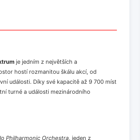
ktrum
je jedním z největších a
ostor hostí rozmanitou škálu akcí, od
í události. Díky své kapacitě až 9 700 míst
tní turné a události mezinárodního
lo Philharmonic Orchestra
, jeden z