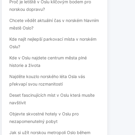
Proč je letiště v Oslu klíčovým bodem pro
norskou dopravu?
Chcete vědět aktuální čas v norském hlavním
městě Oslo?
Kde najít nejlepší parkovací místa v norském
Oslu?
Kde v Oslu najdete centrum města plné
historie a života
Najděte kouzlo norského léta Osla vás
překvapí svou rozmanitostí
Deset fascinujících míst v Oslu která musíte
navštívit
Objevte skvostné hotely v Oslu pro
nezapomenutelný pobyt
Jak si užít norskou metropoli Oslo během