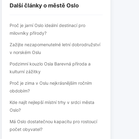
Další články o městě Oslo
Proč je jarní Oslo ideální destinací pro
milovníky přírody?
Zažijte nezapomenutelné letní dobrodružství
v norském Oslu
Podzimní kouzlo Osla Barevná příroda a
kulturní zážitky
Proč je zima v Oslu nejkrásnějším ročním
obdobím?
Kde najít nejlepší místní trhy v srdci města
Oslo?
Má Oslo dostatečnou kapacitu pro rostoucí
počet obyvatel?