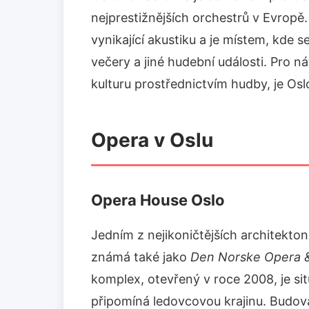
nejprestižnějších orchestrů v Evropě.
vynikající akustiku a je místem, kde 
večery a jiné hudební události. Pro ná
kulturu prostřednictvím hudby, je Osl
Opera v Oslu
Opera House Oslo
Jedním z nejikoničtějších architekto
známá také jako
Den Norske Opera &
komplex, otevřený v roce 2008, je si
připomíná ledovcovou krajinu. Budo