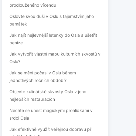
prodlouženého víkendu
Oslovte svou duši v Oslu s tajemstvím jeho
památek
Jak najít nejlevnější letenky do Osla a ušetřit
peníze
Jak vytvořit vlastní mapu kulturních skvostů v
Oslu?
Jak se mění počasí v Oslu během
jednotlivých ročních období?
Objevte kulinářské skvosty Osla v jeho
nejlepších restauracích
Nechte se unést magickými prohlídkami v
srdci Osla
Jak efektivně využít veřejnou dopravu při