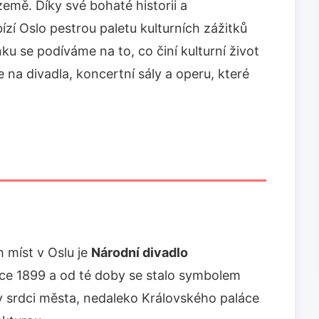
země. Díky své bohaté historii a
í Oslo pestrou paletu kulturních zážitků
ku se podíváme na to, co činí kulturní život
na divadla, koncertní sály a operu, které
 míst v Oslu je
Národní divadlo
oce 1899 a od té doby se stalo symbolem
 v srdci města, nedaleko Královského paláce