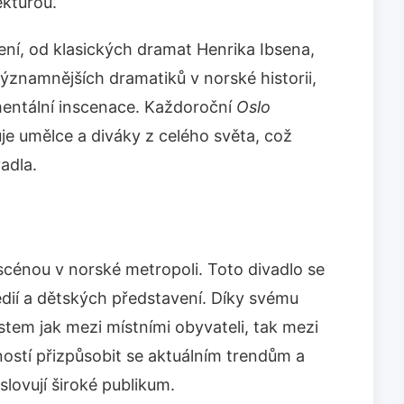
ekturou.
ení, od klasických dramat Henrika Ibsena,
ýznamnějších dramatiků v norské historii,
mentální inscenace. Každoroční
Oslo
je umělce a diváky z celého světa, což
adla.
cénou v norské metropoli. Toto divadlo se
dií a dětských představení. Díky svému
tem jak mezi místními obyvateli, tak mezi
ností přizpůsobit se aktuálním trendům a
slovují široké publikum.