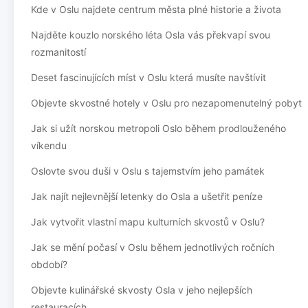
Kde v Oslu najdete centrum města plné historie a života
Najděte kouzlo norského léta Osla vás překvapí svou
rozmanitostí
Deset fascinujících míst v Oslu která musíte navštívit
Objevte skvostné hotely v Oslu pro nezapomenutelný pobyt
Jak si užít norskou metropoli Oslo během prodlouženého
víkendu
Oslovte svou duši v Oslu s tajemstvím jeho památek
Jak najít nejlevnější letenky do Osla a ušetřit peníze
Jak vytvořit vlastní mapu kulturních skvostů v Oslu?
Jak se mění počasí v Oslu během jednotlivých ročních
období?
Objevte kulinářské skvosty Osla v jeho nejlepších
restauracích