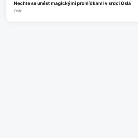
Nechte se unést magickými prohlídkami v srdci Osla
Oslo