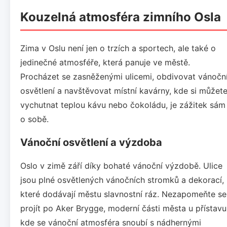
Kouzelná atmosféra zimního Osla
Zima v Oslu není jen o trzích a sportech, ale také o
jedinečné atmosféře, která panuje ve městě.
Procházet se zasněženými ulicemi, obdivovat vánočn
osvětlení a navštěvovat místní kavárny, kde si můžet
vychutnat teplou kávu nebo čokoládu, je zážitek sám
o sobě.
Vánoční osvětlení a výzdoba
Oslo v zimě září díky bohaté vánoční výzdobě. Ulice
jsou plné osvětlených vánočních stromků a dekorací,
které dodávají městu slavnostní ráz. Nezapomeňte se
projít po Aker Brygge, moderní části města u přístavu
kde se vánoční atmosféra snoubí s nádhernými