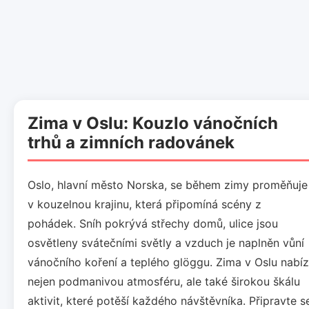
Zima v Oslu: Kouzlo vánočních
trhů a zimních radovánek
Oslo, hlavní město Norska, se během zimy proměňuje
v kouzelnou krajinu, která připomíná scény z
pohádek. Sníh pokrývá střechy domů, ulice jsou
osvětleny svátečními světly a vzduch je naplněn vůní
vánočního koření a teplého glöggu. Zima v Oslu nabíz
nejen podmanivou atmosféru, ale také širokou škálu
aktivit, které potěší každého návštěvníka. Připravte s