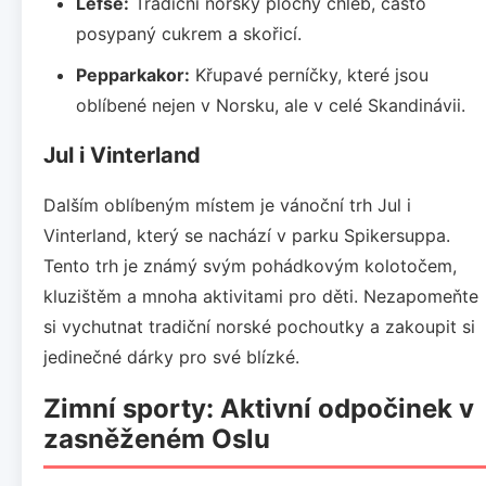
Lefse:
Tradiční norský plochý chléb, často
posypaný cukrem a skořicí.
Pepparkakor:
Křupavé perníčky, které jsou
oblíbené nejen v Norsku, ale v celé Skandinávii.
Jul i Vinterland
Dalším oblíbeným místem je vánoční trh Jul i
Vinterland, který se nachází v parku Spikersuppa.
Tento trh je známý svým pohádkovým kolotočem,
kluzištěm a mnoha aktivitami pro děti. Nezapomeňte
si vychutnat tradiční norské pochoutky a zakoupit si
jedinečné dárky pro své blízké.
Zimní sporty: Aktivní odpočinek v
zasněženém Oslu