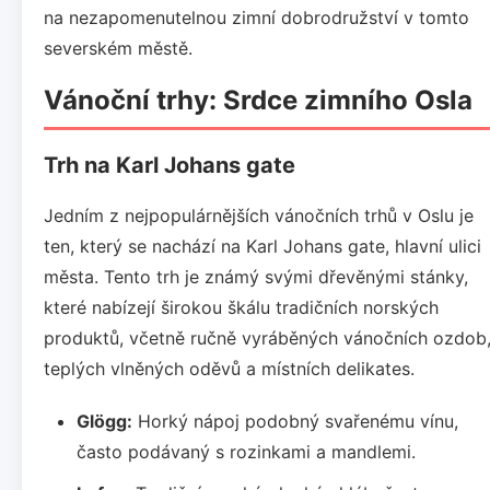
na nezapomenutelnou zimní dobrodružství v tomto
severském městě.
Vánoční trhy: Srdce zimního Osla
Trh na Karl Johans gate
Jedním z nejpopulárnějších vánočních trhů v Oslu je
ten, který se nachází na Karl Johans gate, hlavní ulici
města. Tento trh je známý svými dřevěnými stánky,
které nabízejí širokou škálu tradičních norských
produktů, včetně ručně vyráběných vánočních ozdob
teplých vlněných oděvů a místních delikates.
Glögg:
Horký nápoj podobný svařenému vínu,
často podávaný s rozinkami a mandlemi.