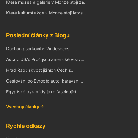
Která muzea a galerie v Monze stojí za...
Které kulturní akce v Monze stojí letos...
Poslední články z Blogu
Dochan psárkovitý 'Viridescens' –...
Auta z USA: Proč jsou americké vozy...
Hrad Rabí: skvost jižních Čech s...
Cestování po Evropě: auto, karavan,...
Egyptské pyramidy jako fascinující...
Všechny články →
Rychlé odkazy