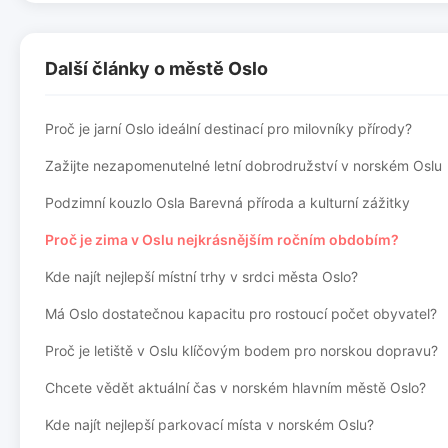
Další články o městě Oslo
Proč je jarní Oslo ideální destinací pro milovníky přírody?
Zažijte nezapomenutelné letní dobrodružství v norském Oslu
Podzimní kouzlo Osla Barevná příroda a kulturní zážitky
Proč je zima v Oslu nejkrásnějším ročním obdobím?
Kde najít nejlepší místní trhy v srdci města Oslo?
Má Oslo dostatečnou kapacitu pro rostoucí počet obyvatel?
Proč je letiště v Oslu klíčovým bodem pro norskou dopravu?
Chcete vědět aktuální čas v norském hlavním městě Oslo?
Kde najít nejlepší parkovací místa v norském Oslu?