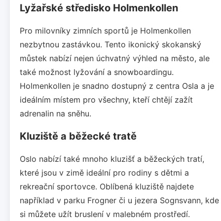
Lyžařské středisko Holmenkollen
Pro milovníky zimních sportů je Holmenkollen
nezbytnou zastávkou. Tento ikonický skokanský
můstek nabízí nejen úchvatný výhled na město, ale
také možnost lyžování a snowboardingu.
Holmenkollen je snadno dostupný z centra Osla a je
ideálním místem pro všechny, kteří chtějí zažít
adrenalin na sněhu.
Kluziště a běžecké tratě
Oslo nabízí také mnoho kluzišť a běžeckých tratí,
které jsou v zimě ideální pro rodiny s dětmi a
rekreační sportovce. Oblíbená kluziště najdete
například v parku Frogner či u jezera Sognsvann, kde
si můžete užít bruslení v malebném prostředí.