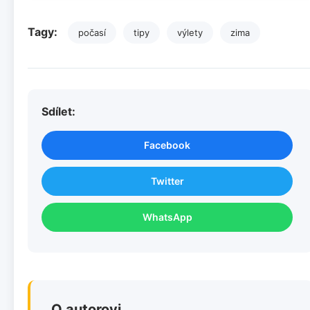
Tagy:
počasí
tipy
výlety
zima
Sdílet:
Facebook
Twitter
WhatsApp
O autorovi