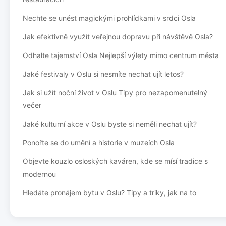
Nechte se unést magickými prohlídkami v srdci Osla
Jak efektivně využít veřejnou dopravu při návštěvě Osla?
Odhalte tajemství Osla Nejlepší výlety mimo centrum města
Jaké festivaly v Oslu si nesmíte nechat ujít letos?
Jak si užít noční život v Oslu Tipy pro nezapomenutelný
večer
Jaké kulturní akce v Oslu byste si neměli nechat ujít?
Ponořte se do umění a historie v muzeích Osla
Objevte kouzlo osloských kaváren, kde se mísí tradice s
modernou
Hledáte pronájem bytu v Oslu? Tipy a triky, jak na to