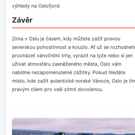
výhledy na Oslofjord.
Závěr
Zima v Oslu je časem, kdy můžete zažít pravou
severskou pohostinnost a kouzlo. Ať už se rozhodnet
procházet vánočními trhy, vyrazit na lyže nebo si jen
užívat atmosféru zasněženého města, Oslo vám
nabídne nezapomenutelné zážitky. Pokud hledáte
místo, kde zažít autentické norské Vánoce, Oslo je tí
pravým cílem pro vaši zimní dovolenou.