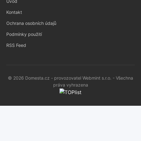
Úvod
Kontakt
Ochrana osobních údajů
Podmínky použití
RSS Feed
© 2026 Domesta.cz - provozovatel Webmint s.r.o. - Všechna
práva vyhrazena