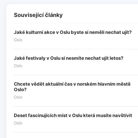
Související články
Jaké kulturní akce v Oslu byste si neměli nechat ujít?
Oslo
Jaké festivaly v Oslu si nesmíte nechat ujít letos?
Oslo
Chcete vědět aktuální čas v norském hlavním městě
Oslo?
Oslo
Deset fascinujících míst v Oslu která musíte navštívit
Oslo