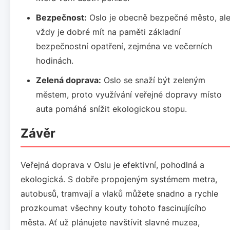
Bezpečnost:
Oslo je obecně bezpečné město, al
vždy je dobré mít na paměti základní
bezpečnostní opatření, zejména ve večerních
hodinách.
Zelená doprava:
Oslo se snaží být zeleným
městem, proto využívání veřejné dopravy místo
auta pomáhá snížit ekologickou stopu.
Závěr
Veřejná doprava v Oslu je efektivní, pohodlná a
ekologická. S dobře propojeným systémem metra,
autobusů, tramvají a vlaků můžete snadno a rychle
prozkoumat všechny kouty tohoto fascinujícího
města. Ať už plánujete navštívit slavné muzea,