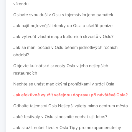
víkendu
Oslovte svou duši v Oslu s tajemstvím jeho památek
Jak najít nejlevnější letenky do Osla a ušetřit peníze
Jak vytvořit vlastní mapu kulturních skvostů v Oslu?
Jak se mění počasí v Oslu během jednotlivých ročních
období?
Objevte kulinářské skvosty Osla v jeho nejlepších
restauracích
Nechte se unést magickými prohlídkami v srdci Osla
Jak efektivně využít veřejnou dopravu při návštěvě Osla?
Odhalte tajemství Osla Nejlepší výlety mimo centrum města
Jaké festivaly v Oslu si nesmíte nechat ujít letos?
Jak si užít noční život v Oslu Tipy pro nezapomenutelný