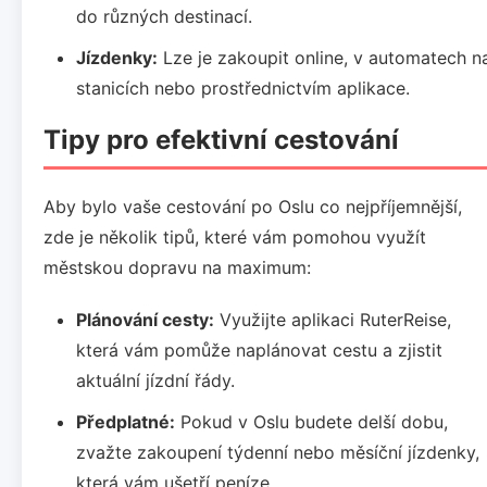
do různých destinací.
Jízdenky:
Lze je zakoupit online, v automatech n
stanicích nebo prostřednictvím aplikace.
Tipy pro efektivní cestování
Aby bylo vaše cestování po Oslu co nejpříjemnější,
zde je několik tipů, které vám pomohou využít
městskou dopravu na maximum:
Plánování cesty:
Využijte aplikaci RuterReise,
která vám pomůže naplánovat cestu a zjistit
aktuální jízdní řády.
Předplatné:
Pokud v Oslu budete delší dobu,
zvažte zakoupení týdenní nebo měsíční jízdenky,
která vám ušetří peníze.