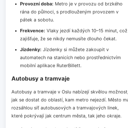
Provozní doba:
Metro je v provozu od brzkého
rána do půlnoci, s prodlouženým provozem v
pátek a sobotu.
Frekvence:
Vlaky jezdí každých 10–15 minut, což
zajišťuje, že se nikdy nemusíte dlouho čekat.
Jízdenky:
Jízdenky si můžete zakoupit v
automatech na stanicích nebo prostřednictvím
mobilní aplikace RuterBillett.
Autobusy a tramvaje
Autobusy a tramvaje v Oslu nabízejí skvělou možnost
jak se dostat do oblastí, kam metro nejezdí. Město m
rozsáhlou síť autobusových a tramvajových linek,
které pokrývají jak centrum města, tak jeho okraje.