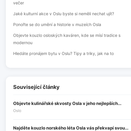
večer
Jaké kulturní akce v Oslu byste si neměli nechat ujít?
Ponořte se do umění a historie v muzeích Osla
Objevte kouzlo osloských kaváren, kde se mísí tradice s
modernou
Hledáte pronájem bytu v Oslu? Tipy a triky, jak na to
Související články
Objevte kulinářské skvosty Osla v jeho nejlepších...
Oslo
Najděte kouzlo norského léta Osla vás překvapí svou...