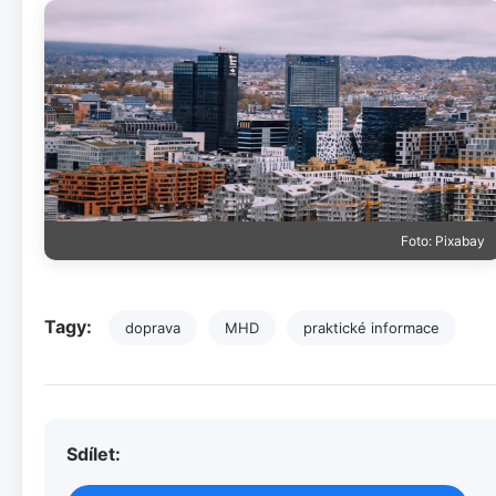
Foto: Pixabay
Tagy:
doprava
MHD
praktické informace
Sdílet: