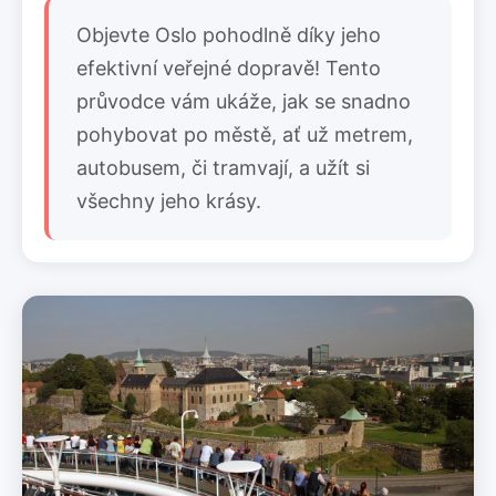
Objevte Oslo pohodlně díky jeho
efektivní veřejné dopravě! Tento
průvodce vám ukáže, jak se snadno
pohybovat po městě, ať už metrem,
autobusem, či tramvají, a užít si
všechny jeho krásy.