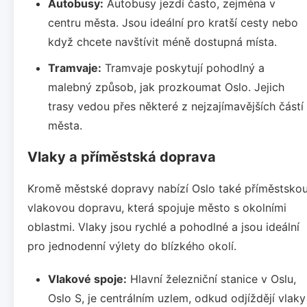
Autobusy:
Autobusy jezdí často, zejména v
centru města. Jsou ideální pro kratší cesty nebo
když chcete navštívit méně dostupná místa.
Tramvaje:
Tramvaje poskytují pohodlný a
malebný způsob, jak prozkoumat Oslo. Jejich
trasy vedou přes některé z nejzajímavějších částí
města.
Vlaky a příměstská doprava
Kromě městské dopravy nabízí Oslo také příměstsko
vlakovou dopravu, která spojuje město s okolními
oblastmi. Vlaky jsou rychlé a pohodlné a jsou ideální
pro jednodenní výlety do blízkého okolí.
Vlakové spoje:
Hlavní železniční stanice v Oslu,
Oslo S, je centrálním uzlem, odkud odjíždějí vlaky