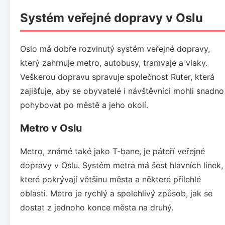
Systém veřejné dopravy v Oslu
Oslo má dobře rozvinutý systém veřejné dopravy,
který zahrnuje metro, autobusy, tramvaje a vlaky.
Veškerou dopravu spravuje společnost Ruter, která
zajišťuje, aby se obyvatelé i návštěvníci mohli snadno
pohybovat po městě a jeho okolí.
Metro v Oslu
Metro, známé také jako T-bane, je páteří veřejné
dopravy v Oslu. Systém metra má šest hlavních linek,
které pokrývají většinu města a některé přilehlé
oblasti. Metro je rychlý a spolehlivý způsob, jak se
dostat z jednoho konce města na druhý.