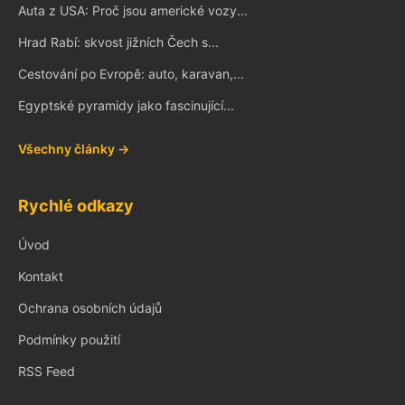
Auta z USA: Proč jsou americké vozy...
Hrad Rabí: skvost jižních Čech s...
Cestování po Evropě: auto, karavan,...
Egyptské pyramidy jako fascinující...
Všechny články →
Rychlé odkazy
Úvod
Kontakt
Ochrana osobních údajů
Podmínky použití
RSS Feed