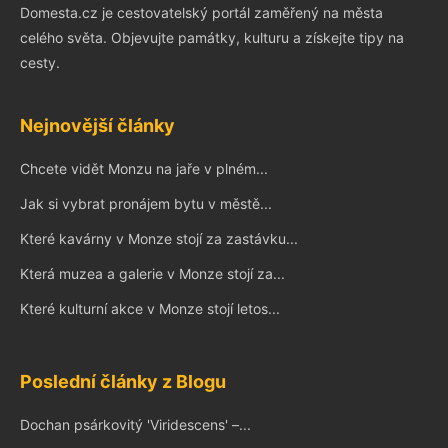
Domesta.cz je cestovatelský portál zaměřený na města
celého světa. Objevujte památky, kulturu a získejte tipy na
cesty.
Nejnovější články
Chcete vidět Monzu na jaře v plném...
Jak si vybrat pronájem bytu v městě...
Které kavárny v Monze stojí za zastávku...
Která muzea a galerie v Monze stojí za...
Které kulturní akce v Monze stojí letos...
Poslední články z Blogu
Dochan psárkovitý 'Viridescens' –...