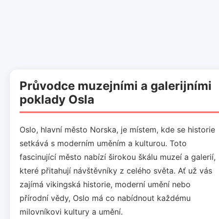
Průvodce muzejními a galerijními
poklady Osla
Oslo, hlavní město Norska, je místem, kde se historie
setkává s moderním uměním a kulturou. Toto
fascinující město nabízí širokou škálu muzeí a galerií,
které přitahují návštěvníky z celého světa. Ať už vás
zajímá vikingská historie, moderní umění nebo
přírodní vědy, Oslo má co nabídnout každému
milovníkovi kultury a umění.