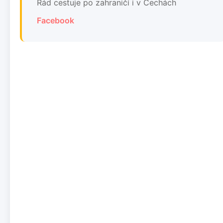
Rád cestuje po zahraničí i v Čechách
Facebook