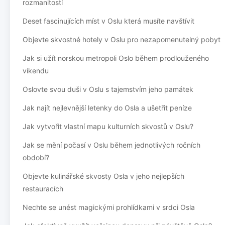
rozmanitostí
Deset fascinujících míst v Oslu která musíte navštívit
Objevte skvostné hotely v Oslu pro nezapomenutelný pobyt
Jak si užít norskou metropoli Oslo během prodlouženého
víkendu
Oslovte svou duši v Oslu s tajemstvím jeho památek
Jak najít nejlevnější letenky do Osla a ušetřit peníze
Jak vytvořit vlastní mapu kulturních skvostů v Oslu?
Jak se mění počasí v Oslu během jednotlivých ročních
období?
Objevte kulinářské skvosty Osla v jeho nejlepších
restauracích
Nechte se unést magickými prohlídkami v srdci Osla