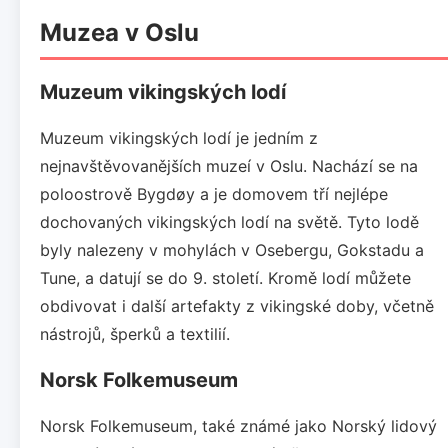
Muzea v Oslu
Muzeum vikingských lodí
Muzeum vikingských lodí je jedním z
nejnavštěvovanějších muzeí v Oslu. Nachází se na
poloostrově Bygdøy a je domovem tří nejlépe
dochovaných vikingských lodí na světě. Tyto lodě
byly nalezeny v mohylách v Osebergu, Gokstadu a
Tune, a datují se do 9. století. Kromě lodí můžete
obdivovat i další artefakty z vikingské doby, včetně
nástrojů, šperků a textilií.
Norsk Folkemuseum
Norsk Folkemuseum, také známé jako Norský lidový