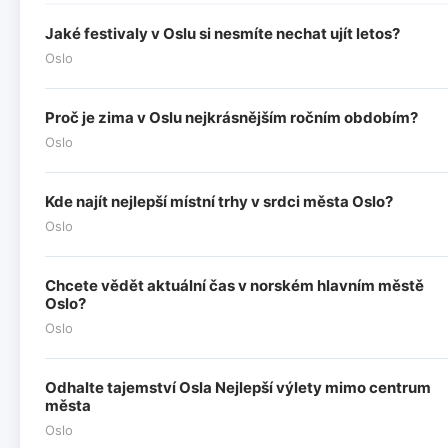
Jaké festivaly v Oslu si nesmíte nechat ujít letos?
Oslo
Proč je zima v Oslu nejkrásnějším ročním obdobím?
Oslo
Kde najít nejlepší místní trhy v srdci města Oslo?
Oslo
Chcete vědět aktuální čas v norském hlavním městě
Oslo?
Oslo
Odhalte tajemství Osla Nejlepší výlety mimo centrum
města
Oslo