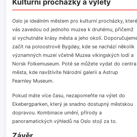
Kulturní procházky a výlety
Oslo je ideálním městem pro kulturní procházky, kter
vás zavedou od jednoho muzea k druhému, přičemž
si vychutnáte krásy města a jeho okolí. Doporučujem
začít na poloostrově Bygdøy, kde se nachází několik
významných muzeí včetně Muzea vikingských lodí a
Norsk Folkemuseum. Poté se můžete vydat do centra
města, kde navštívíte Národní galerii a Astrup
Fearnley Museum.
Pokud máte více času, nezapomeňte na výlet do
Ekebergparken, který je snadno dostupný městskou
dopravou. Kombinace umění, přírody a
panoramatických výhledů na Oslo stojí za to.
Závěr