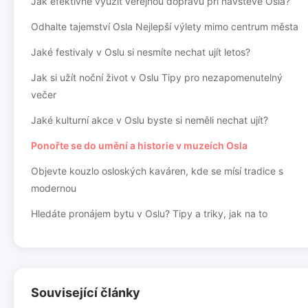
Jak efektivně využít veřejnou dopravu při návštěvě Osla?
Odhalte tajemství Osla Nejlepší výlety mimo centrum města
Jaké festivaly v Oslu si nesmíte nechat ujít letos?
Jak si užít noční život v Oslu Tipy pro nezapomenutelný
večer
Jaké kulturní akce v Oslu byste si neměli nechat ujít?
Ponořte se do umění a historie v muzeích Osla
Objevte kouzlo osloských kaváren, kde se mísí tradice s
modernou
Hledáte pronájem bytu v Oslu? Tipy a triky, jak na to
Související články