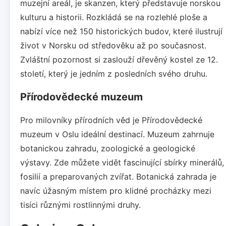
muzejní areál, je skanzen, který představuje norskou
kulturu a historii. Rozkládá se na rozlehlé ploše a
nabízí více než 150 historických budov, které ilustrují
život v Norsku od středověku až po současnost.
Zvláštní pozornost si zaslouží dřevěný kostel ze 12.
století, který je jedním z posledních svého druhu.
Přírodovědecké muzeum
Pro milovníky přírodních věd je Přírodovědecké
muzeum v Oslu ideální destinací. Muzeum zahrnuje
botanickou zahradu, zoologické a geologické
výstavy. Zde můžete vidět fascinující sbírky minerálů,
fosilií a preparovaných zvířat. Botanická zahrada je
navíc úžasným místem pro klidné procházky mezi
tisíci různými rostlinnými druhy.