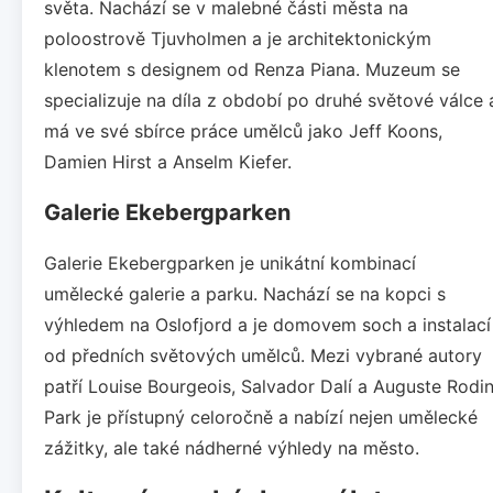
světa. Nachází se v malebné části města na
poloostrově Tjuvholmen a je architektonickým
klenotem s designem od Renza Piana. Muzeum se
specializuje na díla z období po druhé světové válce 
má ve své sbírce práce umělců jako Jeff Koons,
Damien Hirst a Anselm Kiefer.
Galerie Ekebergparken
Galerie Ekebergparken je unikátní kombinací
umělecké galerie a parku. Nachází se na kopci s
výhledem na Oslofjord a je domovem soch a instalací
od předních světových umělců. Mezi vybrané autory
patří Louise Bourgeois, Salvador Dalí a Auguste Rodin
Park je přístupný celoročně a nabízí nejen umělecké
zážitky, ale také nádherné výhledy na město.