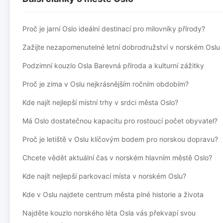
Proč je jarní Oslo ideální destinací pro milovníky přírody?
Zažijte nezapomenutelné letní dobrodružství v norském Oslu
Podzimní kouzlo Osla Barevná příroda a kulturní zážitky
Proč je zima v Oslu nejkrásnějším ročním obdobím?
Kde najít nejlepší místní trhy v srdci města Oslo?
Má Oslo dostatečnou kapacitu pro rostoucí počet obyvatel?
Proč je letiště v Oslu klíčovým bodem pro norskou dopravu?
Chcete vědět aktuální čas v norském hlavním městě Oslo?
Kde najít nejlepší parkovací místa v norském Oslu?
Kde v Oslu najdete centrum města plné historie a života
Najděte kouzlo norského léta Osla vás překvapí svou