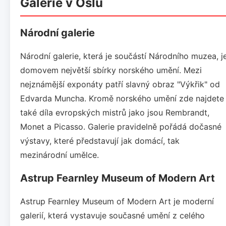
Galerie v Oslu
Národní galerie
Národní galerie, která je součástí Národního muzea, j
domovem největší sbírky norského umění. Mezi
nejznámější exponáty patří slavný obraz "Výkřik" od
Edvarda Muncha. Kromě norského umění zde najdete
také díla evropských mistrů jako jsou Rembrandt,
Monet a Picasso. Galerie pravidelně pořádá dočasné
výstavy, které představují jak domácí, tak
mezinárodní umělce.
Astrup Fearnley Museum of Modern Art
Astrup Fearnley Museum of Modern Art je moderní
galerií, která vystavuje současné umění z celého