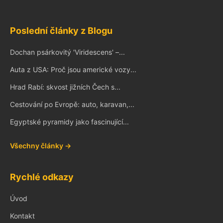
Poslední články z Blogu
Dochan psárkovitý 'Viridescens' –...
Auta z USA: Proč jsou americké vozy...
Hrad Rabí: skvost jižních Čech s...
Cestování po Evropě: auto, karavan,...
Egyptské pyramidy jako fascinující...
Všechny články →
Rychlé odkazy
Úvod
Kontakt