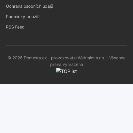
Ochrana osobních údajů
Podmínky použití
RSS Feed
© 2026 Domesta.cz - provozovatel Webmint s.r.o. - Všechna
práva vyhrazena