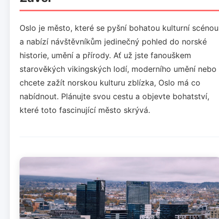
Oslo je město, které se pyšní bohatou kulturní scénou
a nabízí návštěvníkům jedinečný pohled do norské
historie, umění a přírody. Ať už jste fanouškem
starověkých vikingských lodí, moderního umění nebo
chcete zažít norskou kulturu zblízka, Oslo má co
nabídnout. Plánujte svou cestu a objevte bohatství,
které toto fascinující město skrývá.